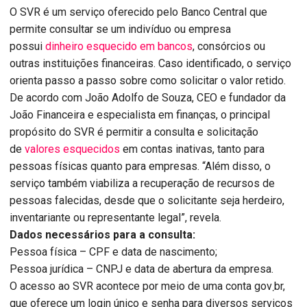
O SVR é um serviço oferecido pelo Banco Central que
permite consultar se um indivíduo ou empresa
possui
dinheiro esquecido em bancos
, consórcios ou
outras instituições financeiras. Caso identificado, o serviço
orienta passo a passo sobre como solicitar o valor retido.
De acordo com João Adolfo de Souza, CEO e fundador da
João Financeira e especialista em finanças, o principal
propósito do SVR é permitir a consulta e solicitação
de
valores esquecidos
em contas inativas, tanto para
pessoas físicas quanto para empresas. “Além disso, o
serviço também viabiliza a recuperação de recursos de
pessoas falecidas, desde que o solicitante seja herdeiro,
inventariante ou representante legal”, revela.
Dados necessários para a consulta:
Pessoa física – CPF e data de nascimento;
Pessoa jurídica – CNPJ e data de abertura da empresa.
O acesso ao SVR acontece por meio de uma conta gov܂br,
que oferece um login único e senha para diversos serviços