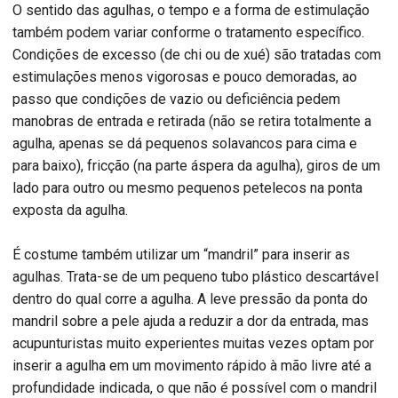
O sentido das agulhas, o tempo e a forma de estimulação
também podem variar conforme o tratamento específico.
Condições de excesso (de chi ou de xué) são tratadas com
estimulações menos vigorosas e pouco demoradas, ao
passo que condições de vazio ou deficiência pedem
manobras de entrada e retirada (não se retira totalmente a
agulha, apenas se dá pequenos solavancos para cima e
para baixo), fricção (na parte áspera da agulha), giros de um
lado para outro ou mesmo pequenos petelecos na ponta
exposta da agulha.
É costume também utilizar um “mandril” para inserir as
agulhas. Trata-se de um pequeno tubo plástico descartável
dentro do qual corre a agulha. A leve pressão da ponta do
mandril sobre a pele ajuda a reduzir a dor da entrada, mas
acupunturistas muito experientes muitas vezes optam por
inserir a agulha em um movimento rápido à mão livre até a
profundidade indicada, o que não é possível com o mandril