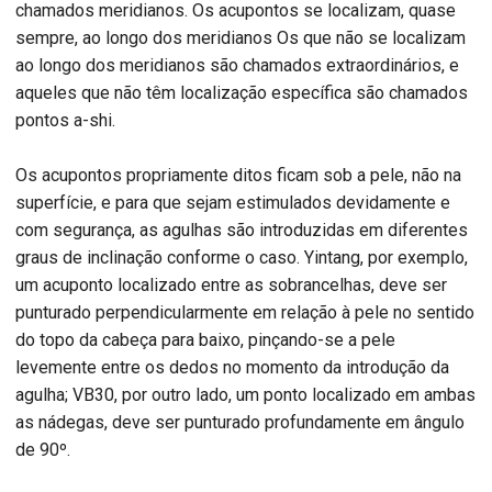
chamados meridianos. Os acupontos se localizam, quase
sempre, ao longo dos meridianos Os que não se localizam
ao longo dos meridianos são chamados extraordinários, e
aqueles que não têm localização específica são chamados
pontos a-shi.
Os acupontos propriamente ditos ficam sob a pele, não na
superfície, e para que sejam estimulados devidamente e
com segurança, as agulhas são introduzidas em diferentes
graus de inclinação conforme o caso. Yintang, por exemplo,
um acuponto localizado entre as sobrancelhas, deve ser
punturado perpendicularmente em relação à pele no sentido
do topo da cabeça para baixo, pinçando-se a pele
levemente entre os dedos no momento da introdução da
agulha; VB30, por outro lado, um ponto localizado em ambas
as nádegas, deve ser punturado profundamente em ângulo
de 90º.