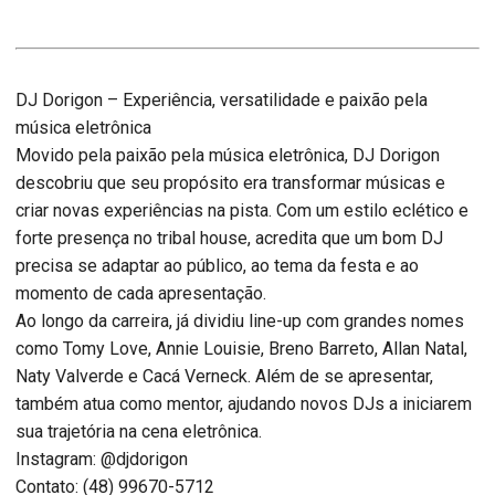
DJ Dorigon – Experiência, versatilidade e paixão pela
música eletrônica
Movido pela paixão pela música eletrônica, DJ Dorigon
descobriu que seu propósito era transformar músicas e
criar novas experiências na pista. Com um estilo eclético e
forte presença no tribal house, acredita que um bom DJ
precisa se adaptar ao público, ao tema da festa e ao
momento de cada apresentação.
Ao longo da carreira, já dividiu line-up com grandes nomes
como Tomy Love, Annie Louisie, Breno Barreto, Allan Natal,
Naty Valverde e Cacá Verneck. Além de se apresentar,
também atua como mentor, ajudando novos DJs a iniciarem
sua trajetória na cena eletrônica.
Instagram: @djdorigon
Contato: (48) 99670-5712