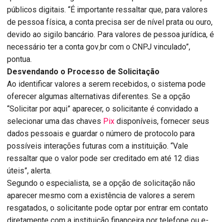
públicos digitais. “É importante ressaltar que, para valores
de pessoa física, a conta precisa ser de nível prata ou ouro,
devido ao sigilo bancário. Para valores de pessoa jurídica, é
necessário ter a conta gov܂br com o CNPJ vinculado”,
pontua.
Desvendando o Processo de Solicitação
Ao identificar valores a serem recebidos, o sistema pode
oferecer algumas alternativas diferentes. Se a opção
“Solicitar por aqui” aparecer, o solicitante é convidado a
selecionar uma das chaves
Pix
disponíveis, fornecer seus
dados pessoais e guardar o número de protocolo para
possíveis interações futuras com a instituição. “Vale
ressaltar que o valor pode ser creditado em até 12 dias
úteis”, alerta.
Segundo o especialista, se a opção de solicitação não
aparecer mesmo com a existência de valores a serem
resgatados, o solicitante pode optar por entrar em contato
diretamente com a instituição financeira por telefone ou e-