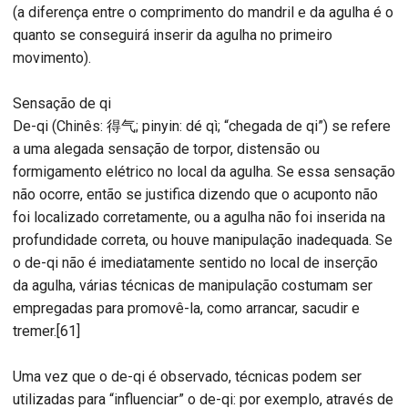
(a diferença entre o comprimento do mandril e da agulha é o
quanto se conseguirá inserir da agulha no primeiro
movimento).
Sensação de qi
De-qi (Chinês: 得气; pinyin: dé qì; “chegada de qi”) se refere
a uma alegada sensação de torpor, distensão ou
formigamento elétrico no local da agulha. Se essa sensação
não ocorre, então se justifica dizendo que o acuponto não
foi localizado corretamente, ou a agulha não foi inserida na
profundidade correta, ou houve manipulação inadequada. Se
o de-qi não é imediatamente sentido no local de inserção
da agulha, várias técnicas de manipulação costumam ser
empregadas para promovê-la, como arrancar, sacudir e
tremer.[61]
Uma vez que o de-qi é observado, técnicas podem ser
utilizadas para “influenciar” o de-qi: por exemplo, através de