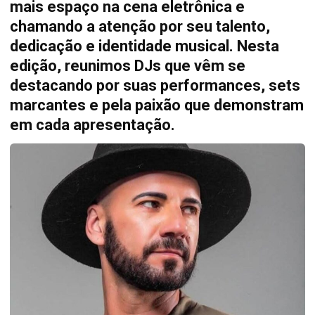
mais espaço na cena eletrônica e
chamando a atenção por seu talento,
dedicação e identidade musical. Nesta
edição, reunimos DJs que vêm se
destacando por suas performances, sets
marcantes e pela paixão que demonstram
em cada apresentação.