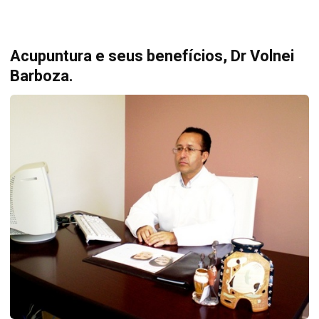
Acupuntura e seus benefícios, Dr Volnei
Barboza.