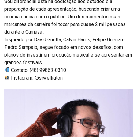
Seu diferencial está na dedicação aos estudos e à
preparação de cada apresentação, buscando criar uma
conexão única com o público. Um dos momentos mais
marcantes da carreira foi tocar para quase 2 mil pessoas
durante o Carnaval.
Inspirado por David Guetta, Calvin Harris, Felipe Guerra e
Pedro Sampaio, segue focado em novos desafios, com
planos de investir em produção musical e se apresentar em
grandes festivais.
Contato: (48) 99863-0310
Instagram: @srwelligton