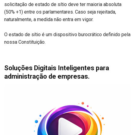
solicitação de estado de sítio deve ter maioria absoluta
(50% +1) entre os parlamentares. Caso seja rejeitada,
naturalmente, a medida não entra em vigor.
O estado de sítio é um dispositivo burocrático definido pela
nossa Constituição.
Soluções Digitais Inteligentes para
administração de empresas.