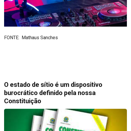
FONTE: Mathaus Sanches
O estado de sítio é um dispositivo
burocrático definido pela nossa
Constituição