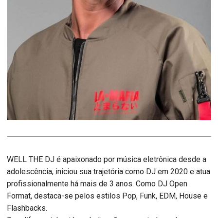
WELL THE DJ é apaixonado por música eletrônica desde a
adolescência, iniciou sua trajetória como DJ em 2020 e atua
profissionalmente há mais de 3 anos. Como DJ Open
Format, destaca-se pelos estilos Pop, Funk, EDM, House e
Flashbacks.