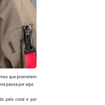
 nomes que prometem
ena passa por aqui.
o pelo coral e por