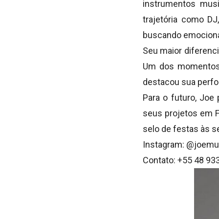
instrumentos musi
trajetória como DJ
buscando emocionar
Seu maior diferenci
Um dos momentos m
destacou sua perfo
Para o futuro, Joe
seus projetos em F
selo de festas às s
Instagram: @joemu
Contato: +55 48 93