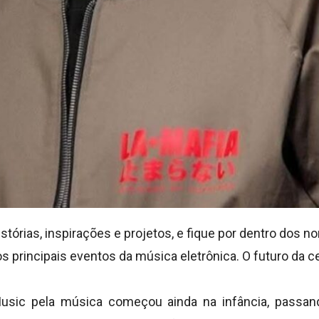
tórias, inspirações e projetos, e fique por dentro dos
 principais eventos da música eletrônica. O futuro da c
usic pela música começou ainda na infância, passand