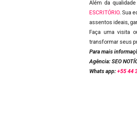
Além da qualidade
ESCRITÓRIO
. Sua e
assentos ideais, ga
Faça uma visita 
transformar seus p
Para mais informaçõ
Agência: SEO NOT
Whats app:
+55 44 