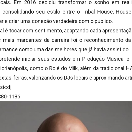
cais. Em 2016 decidiu transformar o sonho em reali
, consolidando seu estilo entre o Tribal House, Hou
 e criar uma conexão verdadeira com o público.
al é tocar com sentimento, adaptando cada apresentação
ais marcantes da carreira foi o reconhecimento da 
rmance como uma das melhores que já havia assistido.
 pretende iniciar seus estudos em Produção Musical e 
lorianópolis, como o Rolé do Milk, além da tradicional
extas-feiras, valorizando os DJs locais e aproximando arti
sicdj
380-1186