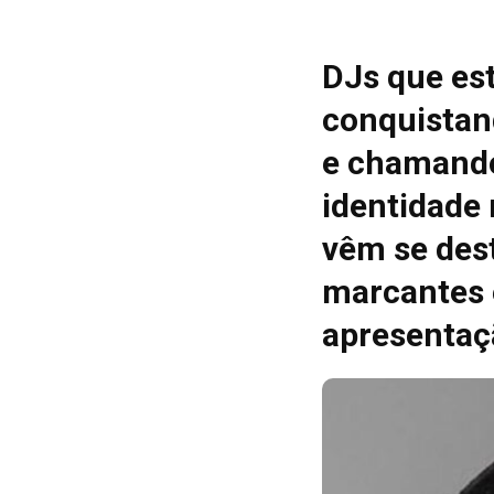
DJs que es
conquistan
e chamando
identidade
vêm se des
marcantes 
apresentaç