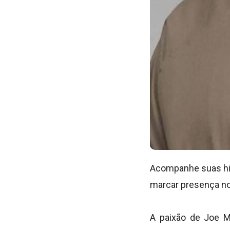
Acompanhe suas his
marcar presença nos
A paixão de Joe M