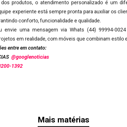
 dos produtos, o atendimento personalizado é um dif
quipe experiente está sempre pronta para auxiliar os cli
rantindo conforto, funcionalidade e qualidade.
ou envie uma mensagem via Whats (44) 99994-002
rojetos em realidade, com móveis que combinam estilo e
es entre em contato:
ÍCIAS
@googlenoticias
3200-1392
Mais matérias