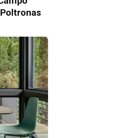
e Campo
 Poltronas