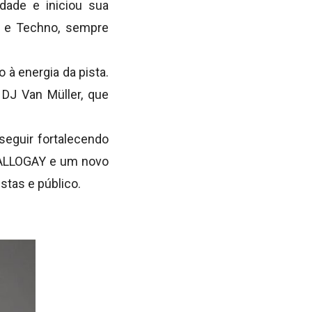
dade e iniciou sua
se e Techno, sempre
 à energia da pista.
DJ Van Müller, que
seguir fortalecendo
 HALLOGAY e um novo
stas e público.