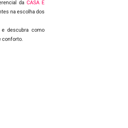
erencial da
CASA E
entes na escolha dos
4 e descubra como
 conforto.