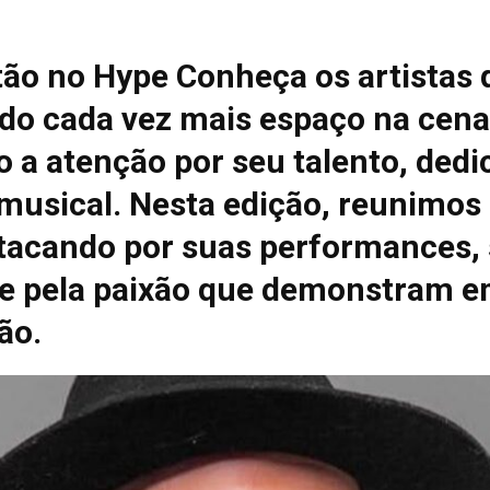
tão no Hype Conheça os artistas 
do cada vez mais espaço na cena
 a atenção por seu talento, dedi
 musical. Nesta edição, reunimos
tacando por suas performances, 
e pela paixão que demonstram e
ão.