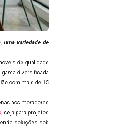
, uma variedade de
móveis de qualidade
 gama diversificada
egião com mais de 15
penas aos moradores
o
, seja para projetos
recendo soluções sob