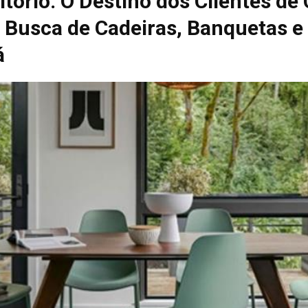
itório: O Destino dos Clientes d
Busca de Cadeiras, Banquetas e
á