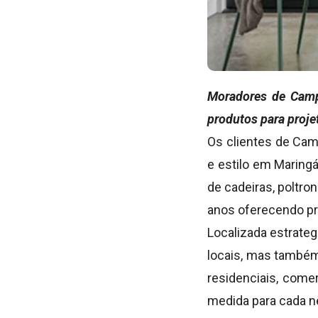
Moradores de Camp
produtos para proje
Os clientes de Cam
e estilo em Maringá
de cadeiras, poltro
anos oferecendo pr
Localizada estrate
locais, mas també
residenciais, comer
medida para cada n