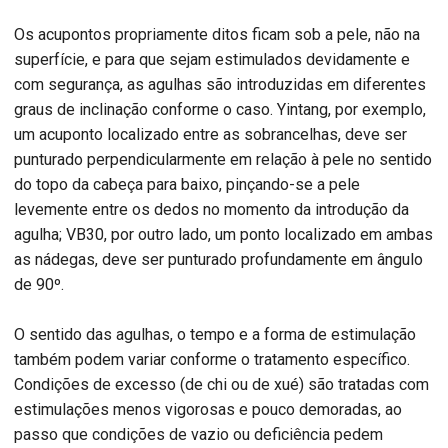
Os acupontos propriamente ditos ficam sob a pele, não na
superfície, e para que sejam estimulados devidamente e
com segurança, as agulhas são introduzidas em diferentes
graus de inclinação conforme o caso. Yintang, por exemplo,
um acuponto localizado entre as sobrancelhas, deve ser
punturado perpendicularmente em relação à pele no sentido
do topo da cabeça para baixo, pinçando-se a pele
levemente entre os dedos no momento da introdução da
agulha; VB30, por outro lado, um ponto localizado em ambas
as nádegas, deve ser punturado profundamente em ângulo
de 90º.
O sentido das agulhas, o tempo e a forma de estimulação
também podem variar conforme o tratamento específico.
Condições de excesso (de chi ou de xué) são tratadas com
estimulações menos vigorosas e pouco demoradas, ao
passo que condições de vazio ou deficiência pedem