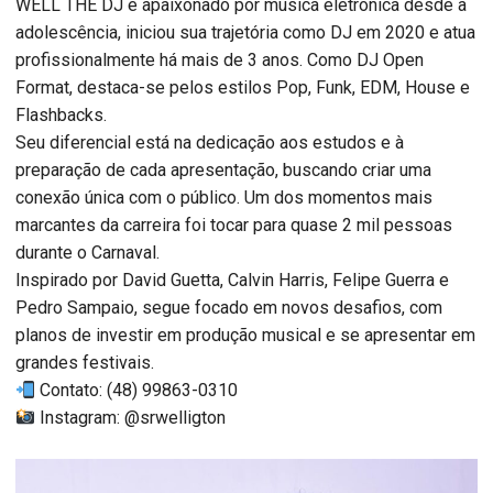
WELL THE DJ é apaixonado por música eletrônica desde a
adolescência, iniciou sua trajetória como DJ em 2020 e atua
profissionalmente há mais de 3 anos. Como DJ Open
Format, destaca-se pelos estilos Pop, Funk, EDM, House e
Flashbacks.
Seu diferencial está na dedicação aos estudos e à
preparação de cada apresentação, buscando criar uma
conexão única com o público. Um dos momentos mais
marcantes da carreira foi tocar para quase 2 mil pessoas
durante o Carnaval.
Inspirado por David Guetta, Calvin Harris, Felipe Guerra e
Pedro Sampaio, segue focado em novos desafios, com
planos de investir em produção musical e se apresentar em
grandes festivais.
Contato: (48) 99863-0310
Instagram: @srwelligton