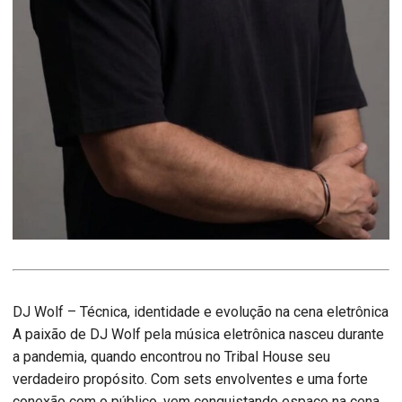
DJ Wolf – Técnica, identidade e evolução na cena eletrônica
A paixão de DJ Wolf pela música eletrônica nasceu durante
a pandemia, quando encontrou no Tribal House seu
verdadeiro propósito. Com sets envolventes e uma forte
conexão com o público, vem conquistando espaço na cena