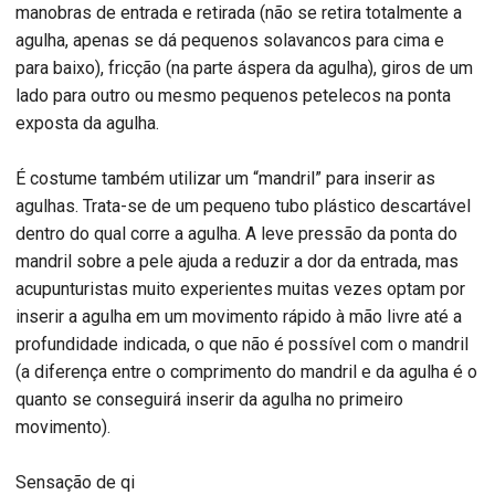
manobras de entrada e retirada (não se retira totalmente a
agulha, apenas se dá pequenos solavancos para cima e
para baixo), fricção (na parte áspera da agulha), giros de um
lado para outro ou mesmo pequenos petelecos na ponta
exposta da agulha.
É costume também utilizar um “mandril” para inserir as
agulhas. Trata-se de um pequeno tubo plástico descartável
dentro do qual corre a agulha. A leve pressão da ponta do
mandril sobre a pele ajuda a reduzir a dor da entrada, mas
acupunturistas muito experientes muitas vezes optam por
inserir a agulha em um movimento rápido à mão livre até a
profundidade indicada, o que não é possível com o mandril
(a diferença entre o comprimento do mandril e da agulha é o
quanto se conseguirá inserir da agulha no primeiro
movimento).
Sensação de qi