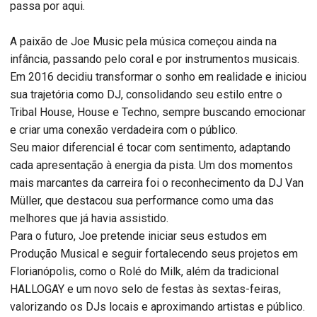
passa por aqui.
A paixão de Joe Music pela música começou ainda na
infância, passando pelo coral e por instrumentos musicais.
Em 2016 decidiu transformar o sonho em realidade e iniciou
sua trajetória como DJ, consolidando seu estilo entre o
Tribal House, House e Techno, sempre buscando emocionar
e criar uma conexão verdadeira com o público.
Seu maior diferencial é tocar com sentimento, adaptando
cada apresentação à energia da pista. Um dos momentos
mais marcantes da carreira foi o reconhecimento da DJ Van
Müller, que destacou sua performance como uma das
melhores que já havia assistido.
Para o futuro, Joe pretende iniciar seus estudos em
Produção Musical e seguir fortalecendo seus projetos em
Florianópolis, como o Rolé do Milk, além da tradicional
HALLOGAY e um novo selo de festas às sextas-feiras,
valorizando os DJs locais e aproximando artistas e público.