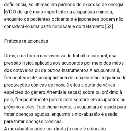
deficiência, as últimas em padrões de excesso de energia.
[61] O de-qi é mais importante na acupuntura chinesa,
enquanto os pacientes ocidentais e japoneses podem não
considerá-lo uma parte necessária do tratamento.[52]
Práticas relacionadas
Do-in, uma forma não invasiva de trabalho corporal, usa
pressão física aplicada aos acupontos por meio das mãos,
dos cotovelos ou de outros instrumentos.A acupuntura é,
frequentemente, acompanhada de moxabustão, a queima de
preparações cônicas de moxa (feitas a partir de várias
espécies do gênero Artemisia secas) sobre ou próximo à
pele, frequentemente porém nem sempre em acupontos ou
próximo a eles. Tradicionalmente, a acupuntura é usada para
tratar doenças agudas, enquanto a moxabustão é usada
para tratar doenças crônicas.
A moxabustão pode ser direta (o cone é colocado