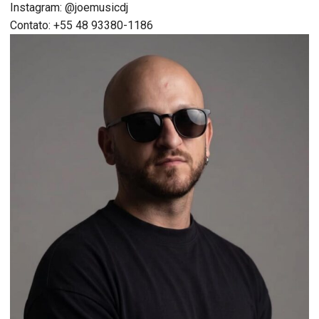
Instagram: @joemusicdj
Contato: +55 48 93380-1186