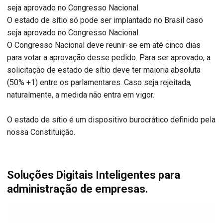
seja aprovado no Congresso Nacional.
O estado de sítio só pode ser implantado no Brasil caso
seja aprovado no Congresso Nacional.
O Congresso Nacional deve reunir-se em até cinco dias
para votar a aprovação desse pedido. Para ser aprovado, a
solicitação de estado de sítio deve ter maioria absoluta
(50% +1) entre os parlamentares. Caso seja rejeitada,
naturalmente, a medida não entra em vigor.
O estado de sítio é um dispositivo burocrático definido pela
nossa Constituição.
Soluções Digitais Inteligentes para
administração de empresas.