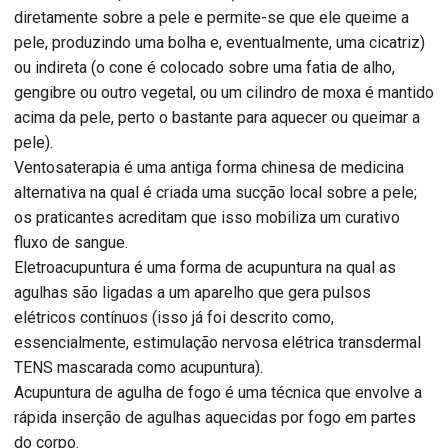
diretamente sobre a pele e permite-se que ele queime a
pele, produzindo uma bolha e, eventualmente, uma cicatriz)
ou indireta (o cone é colocado sobre uma fatia de alho,
gengibre ou outro vegetal, ou um cilindro de moxa é mantido
acima da pele, perto o bastante para aquecer ou queimar a
pele).
Ventosaterapia é uma antiga forma chinesa de medicina
alternativa na qual é criada uma sucção local sobre a pele;
os praticantes acreditam que isso mobiliza um curativo
fluxo de sangue.
Eletroacupuntura é uma forma de acupuntura na qual as
agulhas são ligadas a um aparelho que gera pulsos
elétricos contínuos (isso já foi descrito como,
essencialmente, estimulação nervosa elétrica transdermal
TENS mascarada como acupuntura).
Acupuntura de agulha de fogo é uma técnica que envolve a
rápida inserção de agulhas aquecidas por fogo em partes
do corpo.