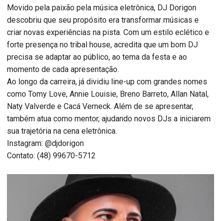
Movido pela paixão pela música eletrônica, DJ Dorigon
descobriu que seu propósito era transformar músicas e
criar novas experiências na pista. Com um estilo eclético e
forte presença no tribal house, acredita que um bom DJ
precisa se adaptar ao público, ao tema da festa e ao
momento de cada apresentação.
Ao longo da carreira, já dividiu line-up com grandes nomes
como Tomy Love, Annie Louisie, Breno Barreto, Allan Natal,
Naty Valverde e Cacá Verneck. Além de se apresentar,
também atua como mentor, ajudando novos DJs a iniciarem
sua trajetória na cena eletrônica.
Instagram: @djdorigon
Contato: (48) 99670-5712