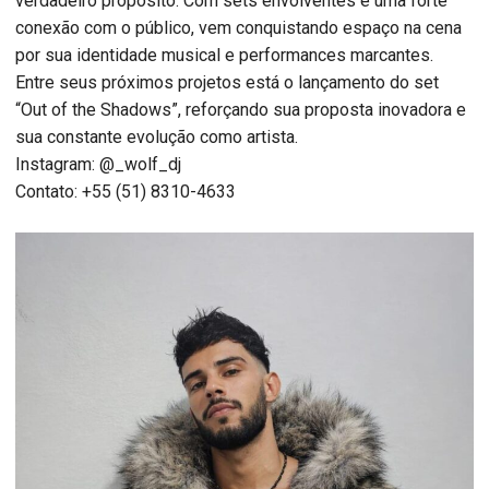
verdadeiro propósito. Com sets envolventes e uma forte
conexão com o público, vem conquistando espaço na cena
por sua identidade musical e performances marcantes.
Entre seus próximos projetos está o lançamento do set
“Out of the Shadows”, reforçando sua proposta inovadora e
sua constante evolução como artista.
Instagram: @_wolf_dj
Contato: +55 (51) 8310-4633