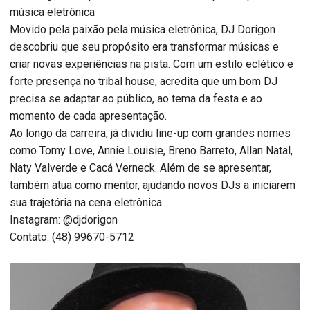
música eletrônica
Movido pela paixão pela música eletrônica, DJ Dorigon
descobriu que seu propósito era transformar músicas e
criar novas experiências na pista. Com um estilo eclético e
forte presença no tribal house, acredita que um bom DJ
precisa se adaptar ao público, ao tema da festa e ao
momento de cada apresentação.
Ao longo da carreira, já dividiu line-up com grandes nomes
como Tomy Love, Annie Louisie, Breno Barreto, Allan Natal,
Naty Valverde e Cacá Verneck. Além de se apresentar,
também atua como mentor, ajudando novos DJs a iniciarem
sua trajetória na cena eletrônica.
Instagram: @djdorigon
Contato: (48) 99670-5712