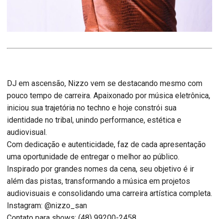
DJ em ascensão, Nizzo vem se destacando mesmo com
pouco tempo de carreira. Apaixonado por música eletrônica,
iniciou sua trajetória no techno e hoje constrói sua
identidade no tribal, unindo performance, estética e
audiovisual.
Com dedicação e autenticidade, faz de cada apresentação
uma oportunidade de entregar o melhor ao público.
Inspirado por grandes nomes da cena, seu objetivo é ir
além das pistas, transformando a música em projetos
audiovisuais e consolidando uma carreira artística completa.
Instagram: @nizzo_san
Contato para shows: (48) 99200-2458