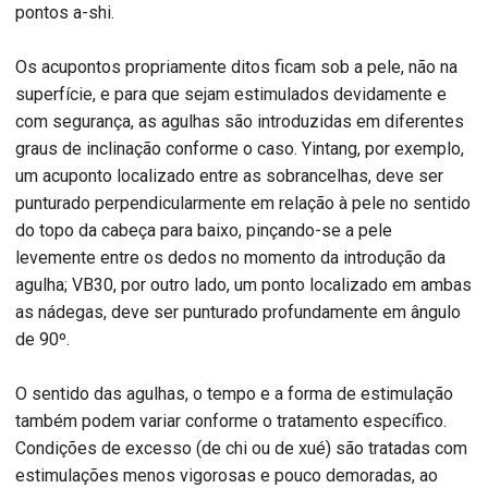
pontos a-shi.
Os acupontos propriamente ditos ficam sob a pele, não na
superfície, e para que sejam estimulados devidamente e
com segurança, as agulhas são introduzidas em diferentes
graus de inclinação conforme o caso. Yintang, por exemplo,
um acuponto localizado entre as sobrancelhas, deve ser
punturado perpendicularmente em relação à pele no sentido
do topo da cabeça para baixo, pinçando-se a pele
levemente entre os dedos no momento da introdução da
agulha; VB30, por outro lado, um ponto localizado em ambas
as nádegas, deve ser punturado profundamente em ângulo
de 90º.
O sentido das agulhas, o tempo e a forma de estimulação
também podem variar conforme o tratamento específico.
Condições de excesso (de chi ou de xué) são tratadas com
estimulações menos vigorosas e pouco demoradas, ao