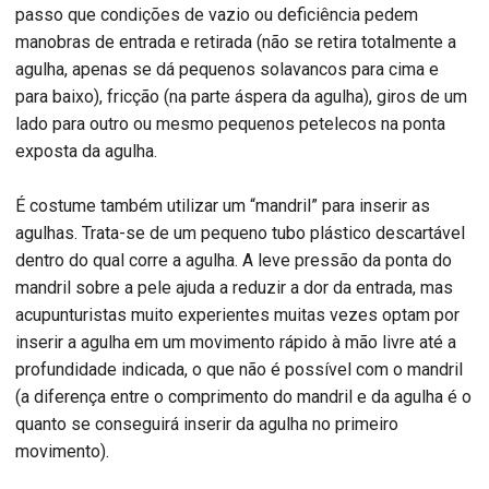
passo que condições de vazio ou deficiência pedem
manobras de entrada e retirada (não se retira totalmente a
agulha, apenas se dá pequenos solavancos para cima e
para baixo), fricção (na parte áspera da agulha), giros de um
lado para outro ou mesmo pequenos petelecos na ponta
exposta da agulha.
É costume também utilizar um “mandril” para inserir as
agulhas. Trata-se de um pequeno tubo plástico descartável
dentro do qual corre a agulha. A leve pressão da ponta do
mandril sobre a pele ajuda a reduzir a dor da entrada, mas
acupunturistas muito experientes muitas vezes optam por
inserir a agulha em um movimento rápido à mão livre até a
profundidade indicada, o que não é possível com o mandril
(a diferença entre o comprimento do mandril e da agulha é o
quanto se conseguirá inserir da agulha no primeiro
movimento).