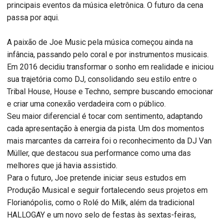
principais eventos da música eletrônica. O futuro da cena
passa por aqui.
A paixão de Joe Music pela música começou ainda na
infância, passando pelo coral e por instrumentos musicais.
Em 2016 decidiu transformar o sonho em realidade e iniciou
sua trajetória como DJ, consolidando seu estilo entre o
Tribal House, House e Techno, sempre buscando emocionar
e criar uma conexão verdadeira com o público.
Seu maior diferencial é tocar com sentimento, adaptando
cada apresentação à energia da pista. Um dos momentos
mais marcantes da carreira foi o reconhecimento da DJ Van
Müller, que destacou sua performance como uma das
melhores que já havia assistido.
Para o futuro, Joe pretende iniciar seus estudos em
Produção Musical e seguir fortalecendo seus projetos em
Florianópolis, como o Rolé do Milk, além da tradicional
HALLOGAY e um novo selo de festas às sextas-feiras,