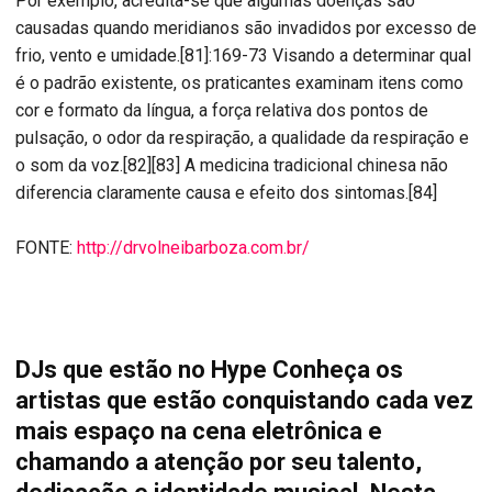
Por exemplo, acredita-se que algumas doenças são
causadas quando meridianos são invadidos por excesso de
frio, vento e umidade.[81]:169-73 Visando a determinar qual
é o padrão existente, os praticantes examinam itens como
cor e formato da língua, a força relativa dos pontos de
pulsação, o odor da respiração, a qualidade da respiração e
o som da voz.[82][83] A medicina tradicional chinesa não
diferencia claramente causa e efeito dos sintomas.[84]
FONTE:
http://drvolneibarboza.com.br/
DJs que estão no Hype Conheça os
artistas que estão conquistando cada vez
mais espaço na cena eletrônica e
chamando a atenção por seu talento,