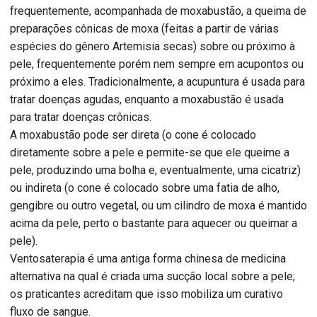
frequentemente, acompanhada de moxabustão, a queima de
preparações cônicas de moxa (feitas a partir de várias
espécies do gênero Artemisia secas) sobre ou próximo à
pele, frequentemente porém nem sempre em acupontos ou
próximo a eles. Tradicionalmente, a acupuntura é usada para
tratar doenças agudas, enquanto a moxabustão é usada
para tratar doenças crônicas.
A moxabustão pode ser direta (o cone é colocado
diretamente sobre a pele e permite-se que ele queime a
pele, produzindo uma bolha e, eventualmente, uma cicatriz)
ou indireta (o cone é colocado sobre uma fatia de alho,
gengibre ou outro vegetal, ou um cilindro de moxa é mantido
acima da pele, perto o bastante para aquecer ou queimar a
pele).
Ventosaterapia é uma antiga forma chinesa de medicina
alternativa na qual é criada uma sucção local sobre a pele;
os praticantes acreditam que isso mobiliza um curativo
fluxo de sangue.