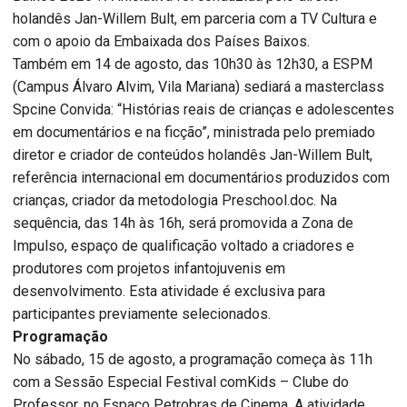
holandês Jan-Willem Bult, em parceria com a TV Cultura e
com o apoio da Embaixada dos Países Baixos.
Também em 14 de agosto, das 10h30 às 12h30, a ESPM
(Campus Álvaro Alvim, Vila Mariana) sediará a masterclass
Spcine Convida: “Histórias reais de crianças e adolescentes
em documentários e na ficção”, ministrada pelo premiado
diretor e criador de conteúdos holandês Jan-Willem Bult,
referência internacional em documentários produzidos com
crianças, criador da metodologia Preschool.doc. Na
sequência, das 14h às 16h, será promovida a Zona de
Impulso, espaço de qualificação voltado a criadores e
produtores com projetos infantojuvenis em
desenvolvimento. Esta atividade é exclusiva para
participantes previamente selecionados.
Programação
No sábado, 15 de agosto, a programação começa às 11h
com a Sessão Especial Festival comKids – Clube do
Professor, no Espaço Petrobras de Cinema. A atividade