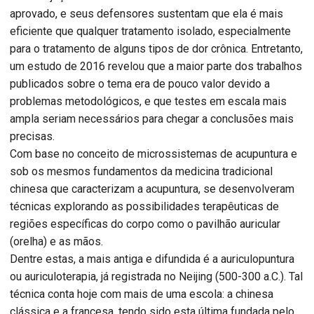
aprovado, e seus defensores sustentam que ela é mais
eficiente que qualquer tratamento isolado, especialmente
para o tratamento de alguns tipos de dor crônica. Entretanto,
um estudo de 2016 revelou que a maior parte dos trabalhos
publicados sobre o tema era de pouco valor devido a
problemas metodológicos, e que testes em escala mais
ampla seriam necessários para chegar a conclusões mais
precisas.
Com base no conceito de microssistemas de acupuntura e
sob os mesmos fundamentos da medicina tradicional
chinesa que caracterizam a acupuntura, se desenvolveram
técnicas explorando as possibilidades terapêuticas de
regiões específicas do corpo como o pavilhão auricular
(orelha) e as mãos.
Dentre estas, a mais antiga e difundida é a auriculopuntura
ou auriculoterapia, já registrada no Neijing (500-300 a.C.). Tal
técnica conta hoje com mais de uma escola: a chinesa
clássica e a francesa, tendo sido esta última fundada pelo