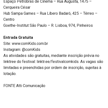
Espaço Petrobras de Cinema – Rua Augusta, 1475 –
Cerqueira César
Hub Sampa Games – Rua Líbero Badaró, 425 – Térreo –
Centro
Goethe-Institut São Paulo – R. Lisboa, 974, Pinheiros
Entrada Gratuita
Site: www.comKids.com.br
Instagram: @comKids
As atividades são gratuitas, mediante inscrição prévia no
linktree do festival: linktr.ee/festivalcomkids. As vagas são
limitadas e preenchidas por ordem de inscrição, sujeitas à
lotação.
FONTE Atti Comunicação