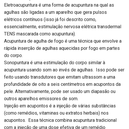
Eletroacupuntura é uma forma de acupuntura na qual as
agulhas são ligadas a um aparelho que gera pulsos
elétricos contínuos (isso já foi descrito como,
essencialmente, estimulação nervosa elétrica transdermal
TENS mascarada como acupuntura).
Acupuntura de agulha de fogo é uma técnica que envolve a
rápida inserção de agulhas aquecidas por fogo em partes
do corpo.
Sonopuntura é uma estimulação do corpo similar à
acupuntura usando som ao invés de agulhas. Isso pode ser
feito usando transdutores que emitam ultrassom a uma
profundidade de oito a seis centímetros em acupontos da
pele. Alternativamente, pode ser usado um diapasão ou
outros aparelhos emissores de som.
Injeção em acupontos é a injeção de várias substâncias
(como remédios, vitaminas ou extratos herbais) nos
acupontos. Essa técnica combina acupuntura tradicional
com a injeção de uma dose efetiva de um remédio