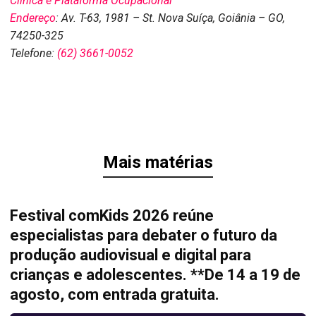
Clínica e Plataforma Ocupacional
Endereço
:
Av. T-63, 1981 – St. Nova Suíça, Goiânia – GO,
74250-325
Telefone:
(62) 3661-0052
Mais matérias
Festival comKids 2026 reúne
especialistas para debater o futuro da
produção audiovisual e digital para
crianças e adolescentes. **De 14 a 19 de
agosto, com entrada gratuita.