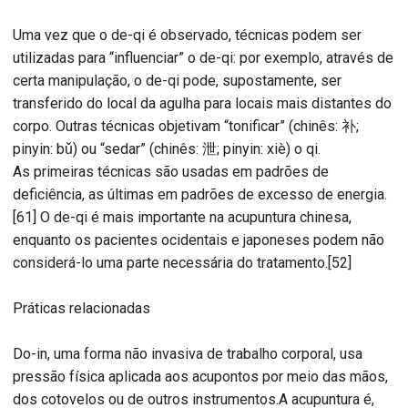
Uma vez que o de-qi é observado, técnicas podem ser
utilizadas para “influenciar” o de-qi: por exemplo, através de
certa manipulação, o de-qi pode, supostamente, ser
transferido do local da agulha para locais mais distantes do
corpo. Outras técnicas objetivam “tonificar” (chinês: 补;
pinyin: bǔ) ou “sedar” (chinês: 泄; pinyin: xiè) o qi.
As primeiras técnicas são usadas em padrões de
deficiência, as últimas em padrões de excesso de energia.
[61] O de-qi é mais importante na acupuntura chinesa,
enquanto os pacientes ocidentais e japoneses podem não
considerá-lo uma parte necessária do tratamento.[52]
Práticas relacionadas
Do-in, uma forma não invasiva de trabalho corporal, usa
pressão física aplicada aos acupontos por meio das mãos,
dos cotovelos ou de outros instrumentos.A acupuntura é,