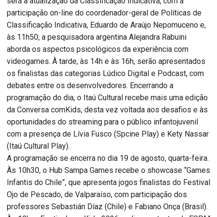
será a atualização da Classificação Indicativa, com a
participação on-line do coordenador-geral de Políticas de
Classificação Indicativa, Eduardo de Araújo Nepomuceno e,
às 11h50, a pesquisadora argentina Alejandra Rabuini
aborda os aspectos psicológicos da experiência com
videogames. À tarde, às 14h e às 16h, serão apresentados
os finalistas das categorias Lúdico Digital e Podcast, com
debates entre os desenvolvedores. Encerrando a
programação do dia, o Itaú Cultural recebe mais uma edição
da Conversa comKids, desta vez voltada aos desafios e às
oportunidades do streaming para o público infantojuvenil
com a presença de Lívia Fusco (Spcine Play) e Kety Nassar
(Itaú Cultural Play).
A programação se encerra no dia 19 de agosto, quarta-feira.
Às 10h30, o Hub Sampa Games recebe o showcase “Games
Infantis do Chile”, que apresenta jogos finalistas do Festival
Ojo de Pescado, de Valparaíso, com participação dos
professores Sebastián Díaz (Chile) e Fabiano Onça (Brasil).