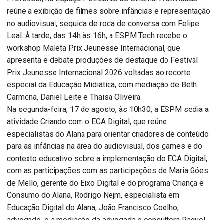
reúne a exibição de filmes sobre infâncias e representação
no audiovisual, seguida de roda de conversa com Felipe
Leal. À tarde, das 14h às 16h, a ESPM Tech recebe o
workshop Maleta Prix Jeunesse Internacional, que
apresenta e debate produções de destaque do Festival
Prix Jeunesse Internacional 2026 voltadas ao recorte
especial da Educação Midiática, com mediação de Beth
Carmona, Daniel Leite e Thaisa Oliveira.
Na segunda-feira, 17 de agosto, às 10h30, a ESPM sedia a
atividade Criando com o ECA Digital, que reúne
especialistas do Alana para orientar criadores de conteúdo
para as infâncias na área do audiovisual, dos games e do
contexto educativo sobre a implementação do ECA Digital,
com as participações com as participações de Maria Góes
de Mello, gerente do Eixo Digital e do programa Criança e
Consumo do Alana, Rodrigo Nejm, especialista em
Educação Digital do Alana, João Francisco Coelho,
advogado, e a mediação da advogada e consultora Raquel