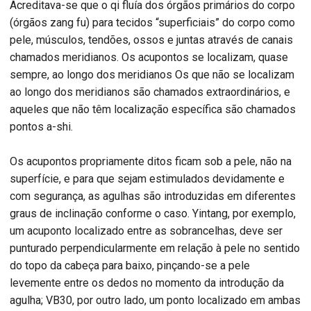
Acreditava-se que o qi fluía dos órgãos primários do corpo
(órgãos zang fu) para tecidos “superficiais” do corpo como
pele, músculos, tendões, ossos e juntas através de canais
chamados meridianos. Os acupontos se localizam, quase
sempre, ao longo dos meridianos Os que não se localizam
ao longo dos meridianos são chamados extraordinários, e
aqueles que não têm localização específica são chamados
pontos a-shi.
Os acupontos propriamente ditos ficam sob a pele, não na
superfície, e para que sejam estimulados devidamente e
com segurança, as agulhas são introduzidas em diferentes
graus de inclinação conforme o caso. Yintang, por exemplo,
um acuponto localizado entre as sobrancelhas, deve ser
punturado perpendicularmente em relação à pele no sentido
do topo da cabeça para baixo, pinçando-se a pele
levemente entre os dedos no momento da introdução da
agulha; VB30, por outro lado, um ponto localizado em ambas