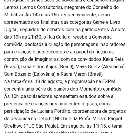
Lemos (Lemos Consultoria), integrante do Conselho do
Midiativa. Às 14h e às 16h, respectivamente, serão
apresentados os finalistas das categorias Game e Livro
Digital, seguidos de debates com os participantes. À noite,
das 19h às 21h30, o Itaú Cultural recebe a Conversa
comKids, dedicada à criação de personagens inspiradores
para crianças e adolescentes e ao papel da ficção na
construção de imaginários, com os convidados Keka Reis
(Brasil), Ismael dos Anjos (Brasil), Maya Göetz (Alemanha),
Sara Bozanic (Eslovênia) e Radhi Meron (Brasil).
Na terça-feira, 18 de agosto, a programação na ESPM
concentra uma série de painéis dos Momentos comKids.
Às 10h, pesquisadores apresentam estudos sobre a
presença de crianças nos ambientes digitais, com a
participação de Luciana Portilho, coordenadora de projetos
de pesquisa no Cetic.br|NIC.br e da Profa. Miriam Raquel
Strelhow (PUC São Paulo). Em seguida, às 11h15, o tema