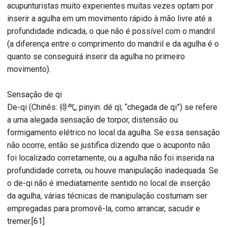
acupunturistas muito experientes muitas vezes optam por
inserir a agulha em um movimento rápido à mão livre até a
profundidade indicada, o que não é possível com o mandril
(a diferença entre o comprimento do mandril e da agulha é o
quanto se conseguirá inserir da agulha no primeiro
movimento).
Sensação de qi
De-qi (Chinês: 得气; pinyin: dé qì; “chegada de qi”) se refere
a uma alegada sensação de torpor, distensão ou
formigamento elétrico no local da agulha. Se essa sensação
não ocorre, então se justifica dizendo que o acuponto não
foi localizado corretamente, ou a agulha não foi inserida na
profundidade correta, ou houve manipulação inadequada. Se
o de-qi não é imediatamente sentido no local de inserção
da agulha, várias técnicas de manipulação costumam ser
empregadas para promovê-la, como arrancar, sacudir e
tremer.[61]