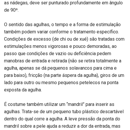
as nádegas, deve ser punturado profundamente em ângulo
de 90º.
O sentido das agulhas, o tempo e a forma de estimulação
também podem variar conforme o tratamento específico.
Condições de excesso (de chi ou de xué) são tratadas com
estimulações menos vigorosas e pouco demoradas, ao
passo que condições de vazio ou deficiência pedem
manobras de entrada e retirada (não se retira totalmente a
agulha, apenas se dá pequenos solavancos para cima e
para baixo), fricção (na parte áspera da agulha), giros de um
lado para outro ou mesmo pequenos petelecos na ponta
exposta da agulha.
É costume também utilizar um “mandril” para inserir as
agulhas. Trata-se de um pequeno tubo plástico descartável
dentro do qual corre a agulha. A leve pressão da ponta do
mandril sobre a pele ajuda a reduzir a dor da entrada, mas