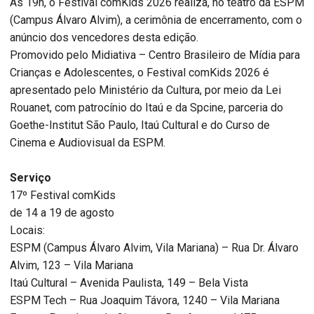
Às 19h, o Festival comKids 2026 realiza, no teatro da ESPM
(Campus Álvaro Alvim), a cerimônia de encerramento, com o
anúncio dos vencedores desta edição.
Promovido pelo Midiativa – Centro Brasileiro de Mídia para
Crianças e Adolescentes, o Festival comKids 2026 é
apresentado pelo Ministério da Cultura, por meio da Lei
Rouanet, com patrocínio do Itaú e da Spcine, parceria do
Goethe-Institut São Paulo, Itaú Cultural e do Curso de
Cinema e Audiovisual da ESPM.
Serviço
17º Festival comKids
de 14 a 19 de agosto
Locais:
ESPM (Campus Álvaro Alvim, Vila Mariana) – Rua Dr. Álvaro
Alvim, 123 – Vila Mariana
Itaú Cultural – Avenida Paulista, 149 – Bela Vista
ESPM Tech – Rua Joaquim Távora, 1240 – Vila Mariana