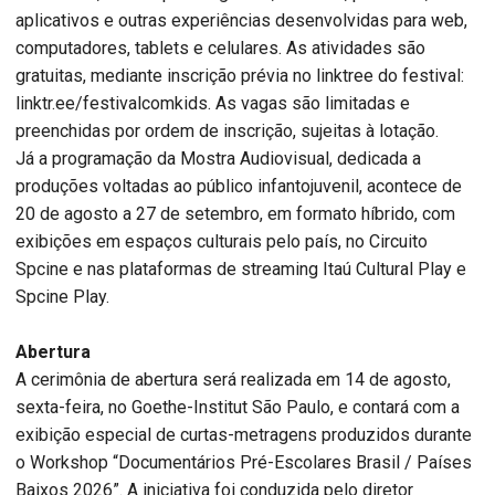
aplicativos e outras experiências desenvolvidas para web,
computadores, tablets e celulares. As atividades são
gratuitas, mediante inscrição prévia no linktree do festival:
linktr.ee/festivalcomkids. As vagas são limitadas e
preenchidas por ordem de inscrição, sujeitas à lotação.
Já a programação da Mostra Audiovisual, dedicada a
produções voltadas ao público infantojuvenil, acontece de
20 de agosto a 27 de setembro, em formato híbrido, com
exibições em espaços culturais pelo país, no Circuito
Spcine e nas plataformas de streaming Itaú Cultural Play e
Spcine Play.
Abertura
A cerimônia de abertura será realizada em 14 de agosto,
sexta-feira, no Goethe-Institut São Paulo, e contará com a
exibição especial de curtas-metragens produzidos durante
o Workshop “Documentários Pré-Escolares Brasil / Países
Baixos 2026”. A iniciativa foi conduzida pelo diretor