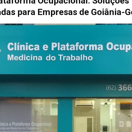
lataforma Ocupacional: Soluções
adas para Empresas de Goiânia-G