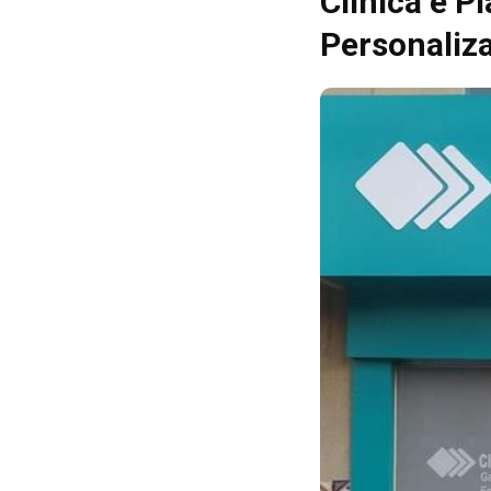
Clínica e P
Personaliz