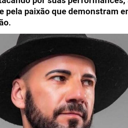
tacando por suas performances, 
e pela paixão que demonstram e
ão.