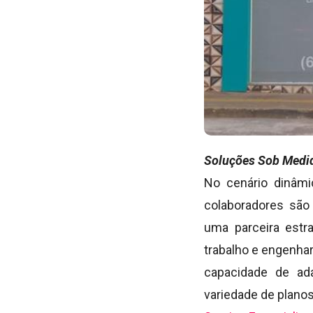
Soluções Sob Medid
No cenário dinâmi
colaboradores são 
uma parceira estr
trabalho e engenhar
capacidade de ad
variedade de plano