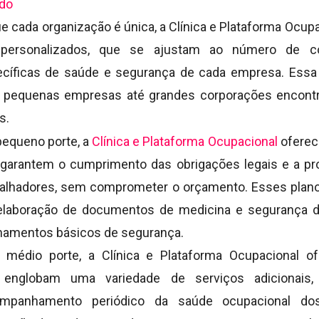
ado
cada organização é única, a Clínica e Plataforma Ocup
personalizados, que se ajustam ao número de co
cíficas de saúde e segurança de cada empresa. Essa 
 pequenas empresas até grandes corporações encontr
s.
equeno porte, a
Clínica e Plataforma Ocupacional
oferec
 garantem o cumprimento das obrigações legais e a p
balhadores, sem comprometer o orçamento. Esses plano
elaboração de documentos de medicina e segurança d
inamentos básicos de segurança.
médio porte, a Clínica e Plataforma Ocupacional o
 englobam uma variedade de serviços adicionais,
companhamento periódico da saúde ocupacional do