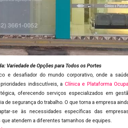
a: Variedade de Opções para Todos os Portes
co e desafiador do mundo corporativo, onde a saú
prioridades indiscutíveis, a
Clínica e Plataforma Ocupa
atégica, oferecendo serviços especializados em ges
ia de segurança do trabalho. O que torna a empresa aind
aptar-se às necessidades específicas das empresa
s que atendem a diferentes tamanhos de equipes.