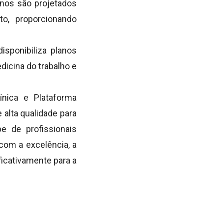
nos são projetados
o, proporcionando
isponibiliza planos
icina do trabalho e
nica e Plataforma
alta qualidade para
e de profissionais
com a excelência, a
icativamente para a