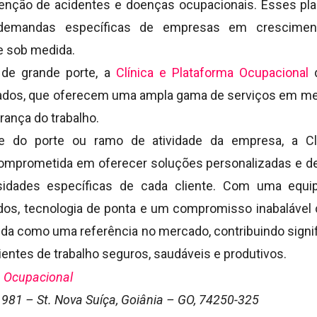
enção de acidentes e doenças ocupacionais. Esses pla
demandas específicas de empresas em cresciment
e sob medida.
de grande porte, a
Clínica e Plataforma Ocupacional
d
ados, que oferecem uma ampla gama de serviços em med
rança do trabalho.
e do porte ou ramo de atividade da empresa, a Clí
omprometida em oferecer soluções personalizadas e de 
idades específicas de cada cliente. Com uma equip
ados, tecnologia de ponta e um compromisso inabalável 
da como uma referência no mercado, contribuindo signif
entes de trabalho seguros, saudáveis e produtivos.
a Ocupacional
 1981 – St. Nova Suíça, Goiânia – GO, 74250-325