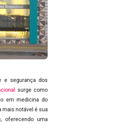
de e segurança dos
cional
surge como
tão em medicina do
a mais notável é sua
s, oferecendo uma