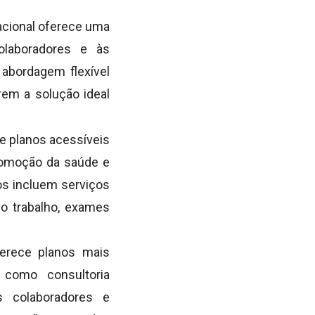
acional oferece uma
laboradores e às
abordagem flexível
em a solução ideal
e planos acessíveis
romoção da saúde e
s incluem serviços
o trabalho, exames
ferece planos mais
 como consultoria
s colaboradores e