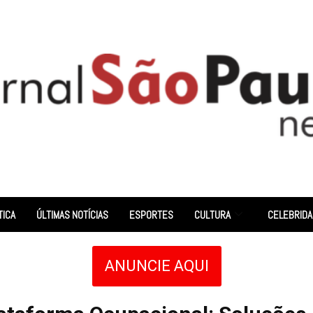
TICA
ÚLTIMAS NOTÍCIAS
ESPORTES
CULTURA
CELEBRID
ANUNCIE AQUI