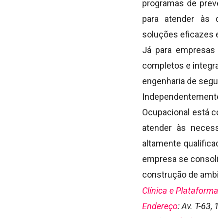
programas de prev
para atender às 
soluções eficazes 
Já para empresas 
completos e integr
engenharia de segu
Independentement
Ocupacional está c
atender às necess
altamente qualific
empresa se consoli
construção de ambi
Clínica e Plataform
Endereço
:
Av. T-63,