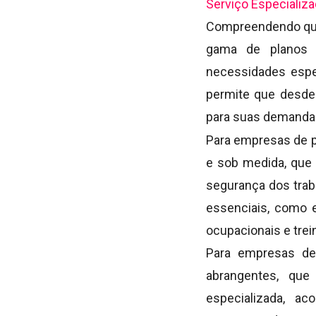
Serviço Especializ
Compreendendo que 
gama de planos 
necessidades espe
permite que desde
para suas demanda
Para empresas de p
e sob medida, que
segurança dos tra
essenciais, como 
ocupacionais e tre
Para empresas de 
abrangentes, que
especializada, a