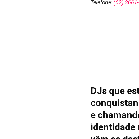
Telefone:
(62) 3661
DJs que es
conquistan
e chamando
identidade