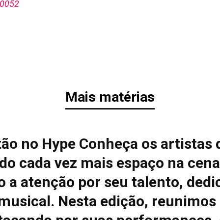
-0052
Mais matérias
tão no Hype Conheça os artistas 
do cada vez mais espaço na cena
 a atenção por seu talento, dedi
 musical. Nesta edição, reunimos