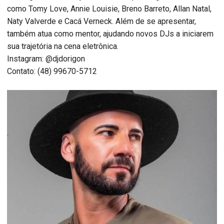
como Tomy Love, Annie Louisie, Breno Barreto, Allan Natal,
Naty Valverde e Cacá Verneck. Além de se apresentar,
também atua como mentor, ajudando novos DJs a iniciarem
sua trajetória na cena eletrônica.
Instagram: @djdorigon
Contato: (48) 99670-5712