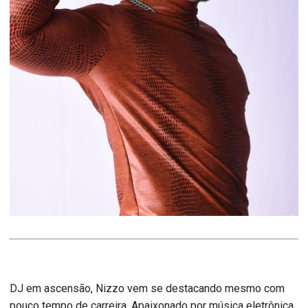
DJ em ascensão, Nizzo vem se destacando mesmo com
pouco tempo de carreira. Apaixonado por música eletrônica,