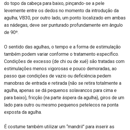
do topo da cabeça para baixo, pinçando-se a pele
levemente entre os dedos no momento da introdução da
agulha; VB30, por outro lado, um ponto localizado em ambas
as nádegas, deve ser punturado profundamente em ângulo
de 90º.
O sentido das agulhas, o tempo e a forma de estimulação
também podem variar conforme o tratamento específico.
Condições de excesso (de chi ou de xué) são tratadas com
estimulações menos vigorosas e pouco demoradas, ao
passo que condições de vazio ou deficiência pedem
manobras de entrada e retirada (não se retira totalmente a
agulha, apenas se dá pequenos solavancos para cima e
para baixo), fricção (na parte áspera da agulha), giros de um
lado para outro ou mesmo pequenos petelecos na ponta
exposta da agulha.
É costume também utilizar um “mandril” para inserir as