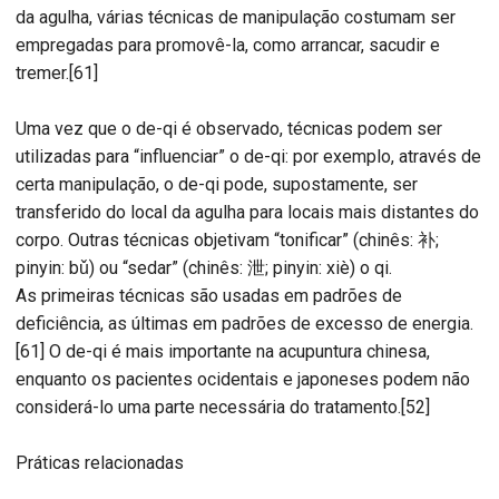
da agulha, várias técnicas de manipulação costumam ser
empregadas para promovê-la, como arrancar, sacudir e
tremer.[61]
Uma vez que o de-qi é observado, técnicas podem ser
utilizadas para “influenciar” o de-qi: por exemplo, através de
certa manipulação, o de-qi pode, supostamente, ser
transferido do local da agulha para locais mais distantes do
corpo. Outras técnicas objetivam “tonificar” (chinês: 补;
pinyin: bǔ) ou “sedar” (chinês: 泄; pinyin: xiè) o qi.
As primeiras técnicas são usadas em padrões de
deficiência, as últimas em padrões de excesso de energia.
[61] O de-qi é mais importante na acupuntura chinesa,
enquanto os pacientes ocidentais e japoneses podem não
considerá-lo uma parte necessária do tratamento.[52]
Práticas relacionadas