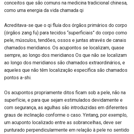
conceitos que são comuns na medicina tradicional chinesa,
como uma energia da vida chamada qi
Acreditava-se que o qi fluía dos órgãos primários do corpo
(órgãos zang fu) para tecidos “superficiais” do corpo como
pele, músculos, tendões, ossos e juntas através de canais
chamados meridianos. Os acupontos se localizam, quase
sempre, ao longo dos meridianos Os que não se localizam
ao longo dos meridianos são chamados extraordinários, e
aqueles que não têm localização específica são chamados
pontos a-shi.
Os acupontos propriamente ditos ficam sob a pele, não na
superfície, e para que sejam estimulados devidamente e
com segurança, as agulhas são introduzidas em diferentes
graus de inclinação conforme o caso. Yintang, por exemplo,
um acuponto localizado entre as sobrancelhas, deve ser
punturado perpendicularmente em relação à pele no sentido