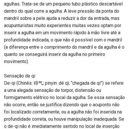
agulhas. Trata-se de um pequeno tubo plástico descartável
dentro do qual corre a agulha. A leve pressão da ponta do
mandril sobre a pele ajuda a reduzir a dor da entrada, mas
acupunturistas muito experientes muitas vezes optam por
inserir a agulha em um movimento rápido à mão livre até a
profundidade indicada, o que não é possível com o mandril
(a diferença entre o comprimento do mandril e da agulha é o
quanto se conseguirá inserir da agulha no primeiro
movimento).
Sensação de qi
De-qi (Chinês: 得气; pinyin: dé qì; “chegada de qi”) se refere
a uma alegada sensação de torpor, distensão ou
formigamento elétrico no local da agulha. Se essa sensação
não ocorre, então se justifica dizendo que o acuponto não
foi localizado corretamente, ou a agulha não foi inserida na
profundidade correta, ou houve manipulação inadequada. Se
o de-qi não é imediatamente sentido no local de inserção