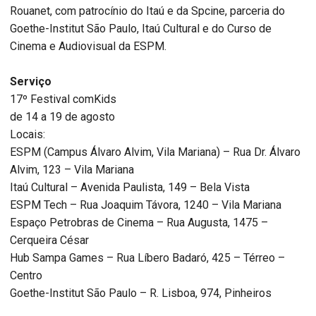
Rouanet, com patrocínio do Itaú e da Spcine, parceria do
Goethe-Institut São Paulo, Itaú Cultural e do Curso de
Cinema e Audiovisual da ESPM.
Serviço
17º Festival comKids
de 14 a 19 de agosto
Locais:
ESPM (Campus Álvaro Alvim, Vila Mariana) – Rua Dr. Álvaro
Alvim, 123 – Vila Mariana
Itaú Cultural – Avenida Paulista, 149 – Bela Vista
ESPM Tech – Rua Joaquim Távora, 1240 – Vila Mariana
Espaço Petrobras de Cinema – Rua Augusta, 1475 –
Cerqueira César
Hub Sampa Games – Rua Líbero Badaró, 425 – Térreo –
Centro
Goethe-Institut São Paulo – R. Lisboa, 974, Pinheiros