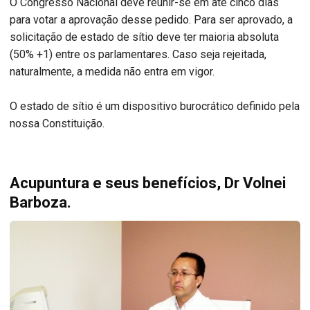
O Congresso Nacional deve reunir-se em até cinco dias
para votar a aprovação desse pedido. Para ser aprovado, a
solicitação de estado de sítio deve ter maioria absoluta
(50% +1) entre os parlamentares. Caso seja rejeitada,
naturalmente, a medida não entra em vigor.
O estado de sítio é um dispositivo burocrático definido pela
nossa Constituição.
Acupuntura e seus benefícios, Dr Volnei
Barboza.