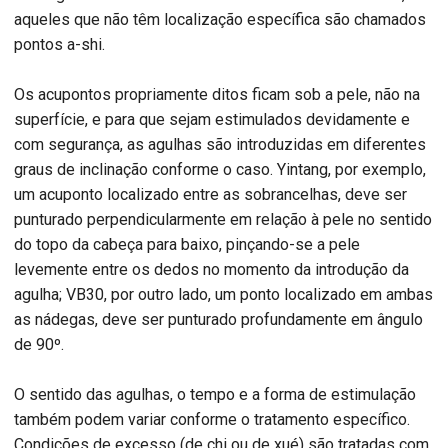
aqueles que não têm localização específica são chamados
pontos a-shi.
Os acupontos propriamente ditos ficam sob a pele, não na
superfície, e para que sejam estimulados devidamente e
com segurança, as agulhas são introduzidas em diferentes
graus de inclinação conforme o caso. Yintang, por exemplo,
um acuponto localizado entre as sobrancelhas, deve ser
punturado perpendicularmente em relação à pele no sentido
do topo da cabeça para baixo, pinçando-se a pele
levemente entre os dedos no momento da introdução da
agulha; VB30, por outro lado, um ponto localizado em ambas
as nádegas, deve ser punturado profundamente em ângulo
de 90º.
O sentido das agulhas, o tempo e a forma de estimulação
também podem variar conforme o tratamento específico.
Condições de excesso (de chi ou de xué) são tratadas com