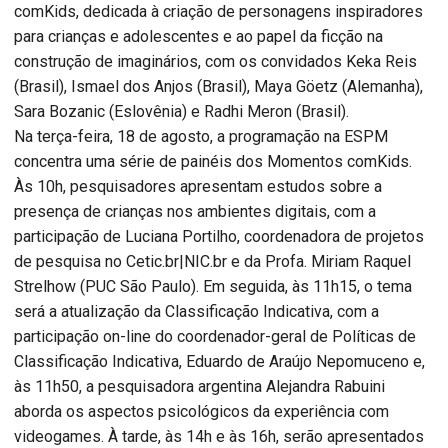
comKids, dedicada à criação de personagens inspiradores
para crianças e adolescentes e ao papel da ficção na
construção de imaginários, com os convidados Keka Reis
(Brasil), Ismael dos Anjos (Brasil), Maya Göetz (Alemanha),
Sara Bozanic (Eslovênia) e Radhi Meron (Brasil).
Na terça-feira, 18 de agosto, a programação na ESPM
concentra uma série de painéis dos Momentos comKids.
Às 10h, pesquisadores apresentam estudos sobre a
presença de crianças nos ambientes digitais, com a
participação de Luciana Portilho, coordenadora de projetos
de pesquisa no Cetic.br|NIC.br e da Profa. Miriam Raquel
Strelhow (PUC São Paulo). Em seguida, às 11h15, o tema
será a atualização da Classificação Indicativa, com a
participação on-line do coordenador-geral de Políticas de
Classificação Indicativa, Eduardo de Araújo Nepomuceno e,
às 11h50, a pesquisadora argentina Alejandra Rabuini
aborda os aspectos psicológicos da experiência com
videogames. À tarde, às 14h e às 16h, serão apresentados