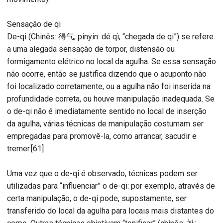
Sensação de qi
De-qi (Chinês: 得气; pinyin: dé qì; “chegada de qi”) se refere
a uma alegada sensação de torpor, distensão ou
formigamento elétrico no local da agulha. Se essa sensação
não ocorre, então se justifica dizendo que o acuponto não
foi localizado corretamente, ou a agulha não foi inserida na
profundidade correta, ou houve manipulação inadequada. Se
o de-qi não é imediatamente sentido no local de inserção
da agulha, várias técnicas de manipulação costumam ser
empregadas para promovê-la, como arrancar, sacudir e
tremer.[61]
Uma vez que o de-qi é observado, técnicas podem ser
utilizadas para “influenciar” o de-qi: por exemplo, através de
certa manipulação, o de-qi pode, supostamente, ser
transferido do local da agulha para locais mais distantes do