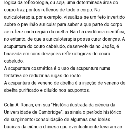
lógica da reflexologia, ou seja, uma determinada área do
corpo traz pontos reflexos de todo o corpo. Na
auriculoterapia, por exemplo, visualiza-se um feto invertido
sobre o pavilhão auricular para saber a que parte do corpo
se refere cada região da orelha. Não há evidência científica,
no entanto, de que a auriculoterapia possa curar doenças. A
acupuntura do couro cabeludo, desenvolvida no Japão, é
baseada em considerações reflexológicas do couro
cabeludo.
A acupuntura cosmética é o uso da acupuntura numa
tentativa de reduzir as rugas do rosto.
A acupuntura de veneno de abelha é a injeção de veneno de
abelha purificado e diluído nos acupontos.
Colin A. Ronan, em sua “História ilustrada da ciência da
Universidade de Cambridge”, assinala o período histórico
de surgimento/consolidação de algumas das ideias
básicas da ciência chinesa que eventualmente levaram ao