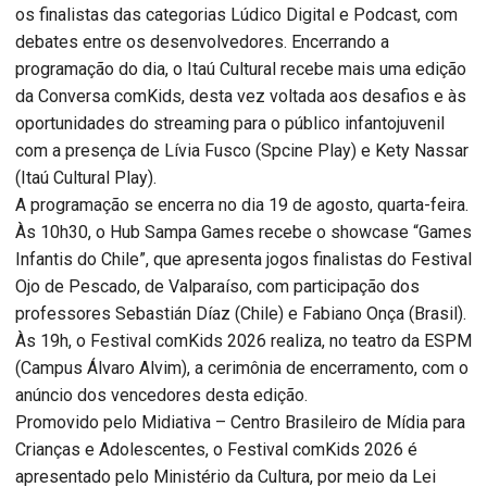
os finalistas das categorias Lúdico Digital e Podcast, com
debates entre os desenvolvedores. Encerrando a
programação do dia, o Itaú Cultural recebe mais uma edição
da Conversa comKids, desta vez voltada aos desafios e às
oportunidades do streaming para o público infantojuvenil
com a presença de Lívia Fusco (Spcine Play) e Kety Nassar
(Itaú Cultural Play).
A programação se encerra no dia 19 de agosto, quarta-feira.
Às 10h30, o Hub Sampa Games recebe o showcase “Games
Infantis do Chile”, que apresenta jogos finalistas do Festival
Ojo de Pescado, de Valparaíso, com participação dos
professores Sebastián Díaz (Chile) e Fabiano Onça (Brasil).
Às 19h, o Festival comKids 2026 realiza, no teatro da ESPM
(Campus Álvaro Alvim), a cerimônia de encerramento, com o
anúncio dos vencedores desta edição.
Promovido pelo Midiativa – Centro Brasileiro de Mídia para
Crianças e Adolescentes, o Festival comKids 2026 é
apresentado pelo Ministério da Cultura, por meio da Lei