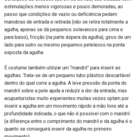
estimulações menos vigorosas e pouco demoradas, ao
passo que condições de vazio ou deficiência pedem
manobras de entrada e retirada (não se retira totalmente a
agulha, apenas se dá pequenos solavancos para cima e
para baixo), fricção (na parte áspera da agulha), giros de um
lado para outro ou mesmo pequenos petelecos na ponta
exposta da agulha.
É costume também utilizar um “mandril” para inserir as
agulhas. Trata-se de um pequeno tubo plástico descartável
dentro do qual corre a agulha. A leve pressão da ponta do
mandril sobre a pele ajuda a reduzir a dor da entrada, mas
acupunturistas muito experientes muitas vezes optam por
inserir a agulha em um movimento rápido à mão livre até a
profundidade indicada, o que não é possível com o mandril
(a diferença entre o comprimento do mandril e da agulha é o
quanto se conseguirá inserir da agulha no primeiro
movimento).