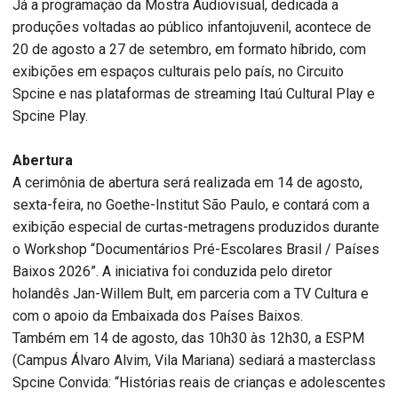
Já a programação da Mostra Audiovisual, dedicada a
produções voltadas ao público infantojuvenil, acontece de
20 de agosto a 27 de setembro, em formato híbrido, com
exibições em espaços culturais pelo país, no Circuito
Spcine e nas plataformas de streaming Itaú Cultural Play e
Spcine Play.
Abertura
A cerimônia de abertura será realizada em 14 de agosto,
sexta-feira, no Goethe-Institut São Paulo, e contará com a
exibição especial de curtas-metragens produzidos durante
o Workshop “Documentários Pré-Escolares Brasil / Países
Baixos 2026”. A iniciativa foi conduzida pelo diretor
holandês Jan-Willem Bult, em parceria com a TV Cultura e
com o apoio da Embaixada dos Países Baixos.
Também em 14 de agosto, das 10h30 às 12h30, a ESPM
(Campus Álvaro Alvim, Vila Mariana) sediará a masterclass
Spcine Convida: “Histórias reais de crianças e adolescentes