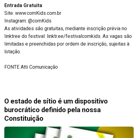
Entrada Gratuita
Site: www.comKids.com.br
Instagram: @comKids
As atividades são gratuitas, mediante inscrição prévia no
linktree do festival: linktr.ee/festivalcomkids. As vagas são
limitadas e preenchidas por ordem de inscrição, sujeitas à
lotação.
FONTE Atti Comunicação
O estado de sítio é um dispositivo
burocrático definido pela nossa
Constituição