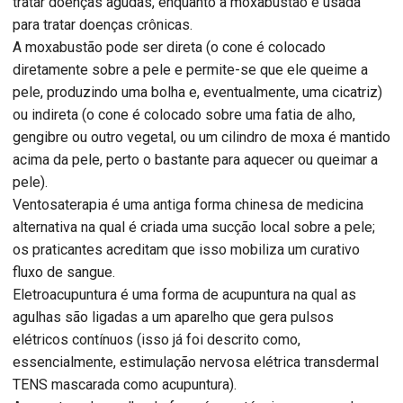
tratar doenças agudas, enquanto a moxabustão é usada
para tratar doenças crônicas.
A moxabustão pode ser direta (o cone é colocado
diretamente sobre a pele e permite-se que ele queime a
pele, produzindo uma bolha e, eventualmente, uma cicatriz)
ou indireta (o cone é colocado sobre uma fatia de alho,
gengibre ou outro vegetal, ou um cilindro de moxa é mantido
acima da pele, perto o bastante para aquecer ou queimar a
pele).
Ventosaterapia é uma antiga forma chinesa de medicina
alternativa na qual é criada uma sucção local sobre a pele;
os praticantes acreditam que isso mobiliza um curativo
fluxo de sangue.
Eletroacupuntura é uma forma de acupuntura na qual as
agulhas são ligadas a um aparelho que gera pulsos
elétricos contínuos (isso já foi descrito como,
essencialmente, estimulação nervosa elétrica transdermal
TENS mascarada como acupuntura).