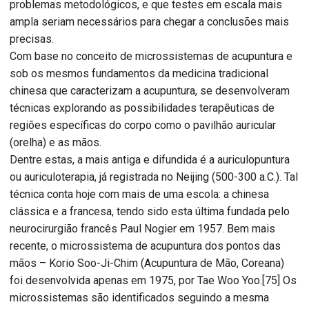
problemas metodológicos, e que testes em escala mais
ampla seriam necessários para chegar a conclusões mais
precisas.
Com base no conceito de microssistemas de acupuntura e
sob os mesmos fundamentos da medicina tradicional
chinesa que caracterizam a acupuntura, se desenvolveram
técnicas explorando as possibilidades terapêuticas de
regiões específicas do corpo como o pavilhão auricular
(orelha) e as mãos.
Dentre estas, a mais antiga e difundida é a auriculopuntura
ou auriculoterapia, já registrada no Neijing (500-300 a.C.). Tal
técnica conta hoje com mais de uma escola: a chinesa
clássica e a francesa, tendo sido esta última fundada pelo
neurocirurgião francês Paul Nogier em 1957. Bem mais
recente, o microssistema de acupuntura dos pontos das
mãos – Korio Soo-Ji-Chim (Acupuntura de Mão, Coreana)
foi desenvolvida apenas em 1975, por Tae Woo Yoo.[75] Os
microssistemas são identificados seguindo a mesma