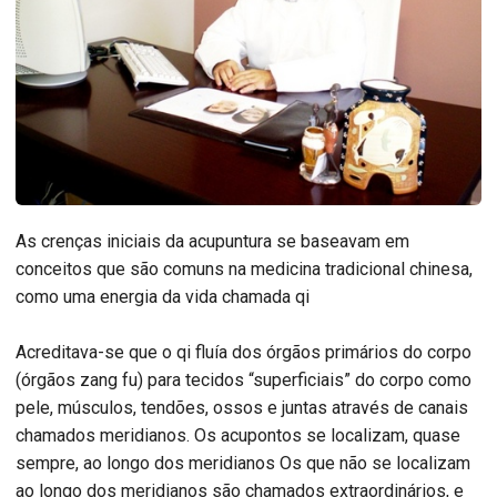
As crenças iniciais da acupuntura se baseavam em
conceitos que são comuns na medicina tradicional chinesa,
como uma energia da vida chamada qi
Acreditava-se que o qi fluía dos órgãos primários do corpo
(órgãos zang fu) para tecidos “superficiais” do corpo como
pele, músculos, tendões, ossos e juntas através de canais
chamados meridianos. Os acupontos se localizam, quase
sempre, ao longo dos meridianos Os que não se localizam
ao longo dos meridianos são chamados extraordinários, e