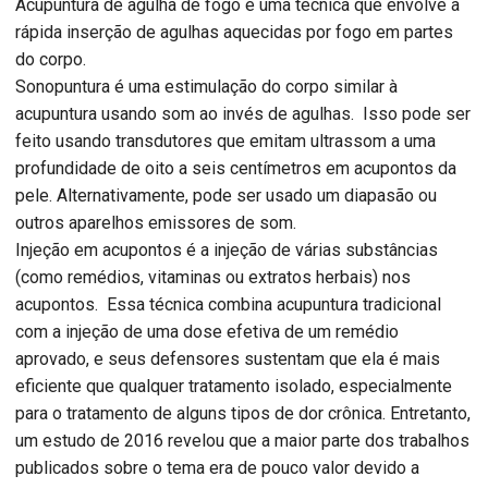
Acupuntura de agulha de fogo é uma técnica que envolve a
rápida inserção de agulhas aquecidas por fogo em partes
do corpo.
Sonopuntura é uma estimulação do corpo similar à
acupuntura usando som ao invés de agulhas. Isso pode ser
feito usando transdutores que emitam ultrassom a uma
profundidade de oito a seis centímetros em acupontos da
pele. Alternativamente, pode ser usado um diapasão ou
outros aparelhos emissores de som.
Injeção em acupontos é a injeção de várias substâncias
(como remédios, vitaminas ou extratos herbais) nos
acupontos. Essa técnica combina acupuntura tradicional
com a injeção de uma dose efetiva de um remédio
aprovado, e seus defensores sustentam que ela é mais
eficiente que qualquer tratamento isolado, especialmente
para o tratamento de alguns tipos de dor crônica. Entretanto,
um estudo de 2016 revelou que a maior parte dos trabalhos
publicados sobre o tema era de pouco valor devido a