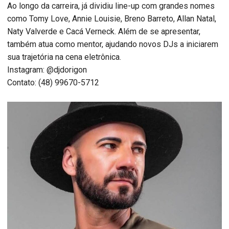
Ao longo da carreira, já dividiu line-up com grandes nomes
como Tomy Love, Annie Louisie, Breno Barreto, Allan Natal,
Naty Valverde e Cacá Verneck. Além de se apresentar,
também atua como mentor, ajudando novos DJs a iniciarem
sua trajetória na cena eletrônica.
Instagram: @djdorigon
Contato: (48) 99670-5712