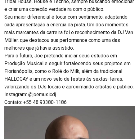
Tribal House, House e Techno, sempre buscando emocionar
e criar uma conexão verdadeira com o público.
Seu maior diferencial é tocar com sentimento, adaptando
cada apresentação à energia da pista. Um dos momentos
mais marcantes da carreira foi o reconhecimento da DJ Van
Müller, que destacou sua performance como uma das
melhores que já havia assistido.
Para o futuro, Joe pretende iniciar seus estudos em
Produção Musical e seguir fortalecendo seus projetos em
Florianópolis, como o Rolé do Milk, além da tradicional
HALLOGAY e um novo selo de festas às sextas-feiras,
valorizando os DJs locais e aproximando artistas e público.
Instagram: @joemusicdj
Contato: +55 48 93380-1186