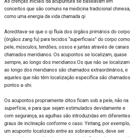
As crenças iniciais da acupuntura se baseavam em
conceitos que são comuns na medicina tradicional chinesa,
como uma energia da vida chamada qi
Acreditava-se que o qi fluía dos órgãos primários do corpo
(órgãos zang fu) para tecidos “superficiais” do corpo como
pele, músculos, tendões, ossos e juntas através de canais
chamados meridianos. Os acupontos se localizam, quase
sempre, ao longo dos meridianos Os que não se localizam
ao longo dos meridianos são chamados extraordinários, e
aqueles que não têm localização específica são chamados
pontos a-shi.
Os acupontos propriamente ditos ficam sob a pele, não na
superfície, e para que sejam estimulados devidamente e
com segurança, as agulhas são introduzidas em diferentes
graus de inclinação conforme o caso. Yintang, por exemplo,
um acuponto localizado entre as sobrancelhas, deve ser