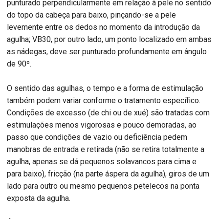
punturado perpendicularmente em relação à pele no sentido
do topo da cabeça para baixo, pinçando-se a pele
levemente entre os dedos no momento da introdução da
agulha; VB30, por outro lado, um ponto localizado em ambas
as nádegas, deve ser punturado profundamente em ângulo
de 90º.
O sentido das agulhas, o tempo e a forma de estimulação
também podem variar conforme o tratamento específico.
Condições de excesso (de chi ou de xué) são tratadas com
estimulações menos vigorosas e pouco demoradas, ao
passo que condições de vazio ou deficiência pedem
manobras de entrada e retirada (não se retira totalmente a
agulha, apenas se dá pequenos solavancos para cima e
para baixo), fricção (na parte áspera da agulha), giros de um
lado para outro ou mesmo pequenos petelecos na ponta
exposta da agulha.