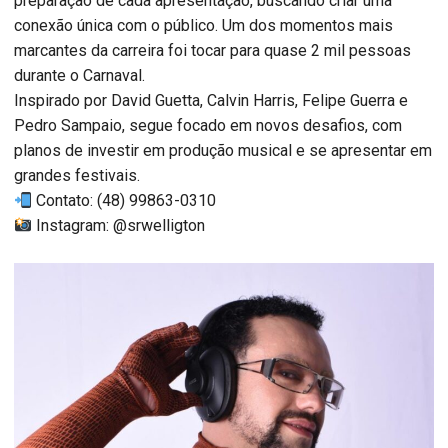
preparação de cada apresentação, buscando criar uma
conexão única com o público. Um dos momentos mais
marcantes da carreira foi tocar para quase 2 mil pessoas
durante o Carnaval.
Inspirado por David Guetta, Calvin Harris, Felipe Guerra e
Pedro Sampaio, segue focado em novos desafios, com
planos de investir em produção musical e se apresentar em
grandes festivais.
Contato: (48) 99863-0310
Instagram: @srwelligton