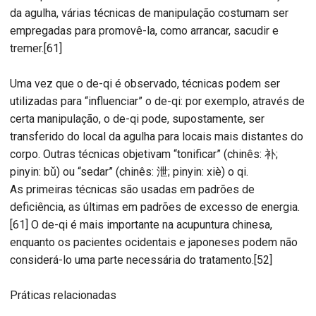
da agulha, várias técnicas de manipulação costumam ser
empregadas para promovê-la, como arrancar, sacudir e
tremer.[61]
Uma vez que o de-qi é observado, técnicas podem ser
utilizadas para “influenciar” o de-qi: por exemplo, através de
certa manipulação, o de-qi pode, supostamente, ser
transferido do local da agulha para locais mais distantes do
corpo. Outras técnicas objetivam “tonificar” (chinês: 补;
pinyin: bǔ) ou “sedar” (chinês: 泄; pinyin: xiè) o qi.
As primeiras técnicas são usadas em padrões de
deficiência, as últimas em padrões de excesso de energia.
[61] O de-qi é mais importante na acupuntura chinesa,
enquanto os pacientes ocidentais e japoneses podem não
considerá-lo uma parte necessária do tratamento.[52]
Práticas relacionadas