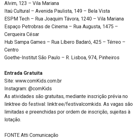
Alvim, 123 – Vila Mariana
Itaú Cultural – Avenida Paulista, 149 – Bela Vista
ESPM Tech – Rua Joaquim Távora, 1240 – Vila Mariana
Espaço Petrobras de Cinema – Rua Augusta, 1475 –
Cerqueira César
Hub Sampa Games – Rua Líbero Badaró, 425 – Térreo –
Centro
Goethe-Institut São Paulo – R. Lisboa, 974, Pinheiros
Entrada Gratuita
Site: www.comKids.com.br
Instagram: @comKids
As atividades são gratuitas, mediante inscrição prévia no
linktree do festival: linktr.ee/festivalcomkids. As vagas são
limitadas e preenchidas por ordem de inscrição, sujeitas à
lotação.
FONTE Atti Comunicação