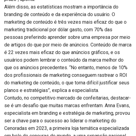
Além disso, as estatísticas mostram a importância do
branding de conteúdo e da experiência do usuário. O
marketing de conteúdo é três vezes mais eficaz do que o
marketing tradicional por dólar gasto, com 70% das
pessoas preferindo aprender sobre uma empresa por meio
de artigos do que por meio de anúncios. Conteúdo de marca
é 22 vezes mais eficaz do que anúncios gráficos, e os
usuários podem lembrar o conteúdo da marca melhor do
que os anúncios precedentes. “No entanto, menos de 10%
dos profissionais de marketing conseguem rastrear o ROI
do marketing de conteúdo, o que torna difícil justificar seus
planos e estratégias”, explica a especialista.
Contudo, no competitivo mercado de confeitarias, destacar-
se é um desafio que muitas marcas enfrentam. Anna Evans,
especialista em branding e estratégia de marketing, provou
ser a chave para o sucesso ao liderar o marketing do
Cenoradas em 2023, a primeira loja temática especializada
em bolo de cenouras do mundo, a uma expansão nacional.