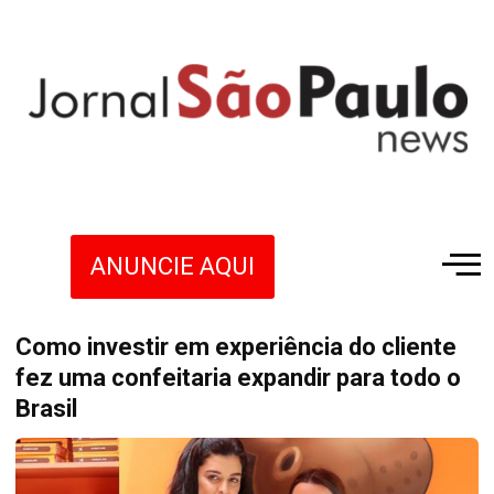
ANUNCIE AQUI
Como investir em experiência do cliente
fez uma confeitaria expandir para todo o
Brasil