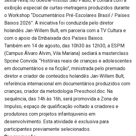
sexta-feira, no Goethe-Institut São Paulo, e contará com a
exibição especial de curtas-metragens produzidos durante
o Workshop “Documentários Pré-Escolares Brasil / Países
Baixos 2026”. A iniciativa foi conduzida pelo diretor
holandês Jan-Willem Bult, em parceria com a TV Cultura e
com o apoio da Embaixada dos Países Baixos.
Também em 14 de agosto, das 10h30 às 12h30, a ESPM
(Campus Álvaro Alvim, Vila Mariana) sediará a masterclass
Spcine Convida: “Histórias reais de crianças e adolescentes
em documentários e na ficção”, ministrada pelo premiado
diretor e criador de conteúdos holandês Jan-Willem Bult,
referência internacional em documentários produzidos com
crianças, criador da metodologia Preschool.doc. Na
sequência, das 14h às 16h, será promovida a Zona de
Impulso, espaço de qualificação voltado a criadores e
produtores com projetos infantojuvenis em
desenvolvimento. Esta atividade é exclusiva para
participantes previamente selecionados.