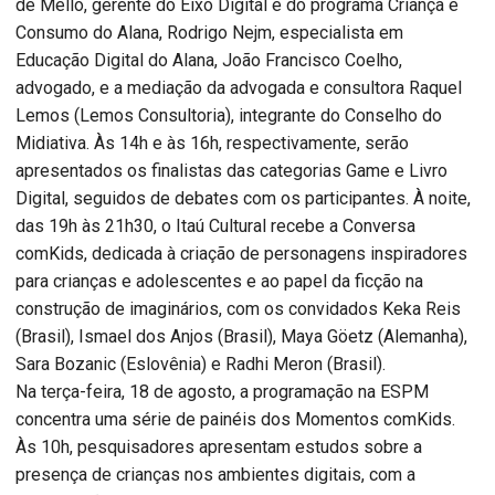
de Mello, gerente do Eixo Digital e do programa Criança e
Consumo do Alana, Rodrigo Nejm, especialista em
Educação Digital do Alana, João Francisco Coelho,
advogado, e a mediação da advogada e consultora Raquel
Lemos (Lemos Consultoria), integrante do Conselho do
Midiativa. Às 14h e às 16h, respectivamente, serão
apresentados os finalistas das categorias Game e Livro
Digital, seguidos de debates com os participantes. À noite,
das 19h às 21h30, o Itaú Cultural recebe a Conversa
comKids, dedicada à criação de personagens inspiradores
para crianças e adolescentes e ao papel da ficção na
construção de imaginários, com os convidados Keka Reis
(Brasil), Ismael dos Anjos (Brasil), Maya Göetz (Alemanha),
Sara Bozanic (Eslovênia) e Radhi Meron (Brasil).
Na terça-feira, 18 de agosto, a programação na ESPM
concentra uma série de painéis dos Momentos comKids.
Às 10h, pesquisadores apresentam estudos sobre a
presença de crianças nos ambientes digitais, com a