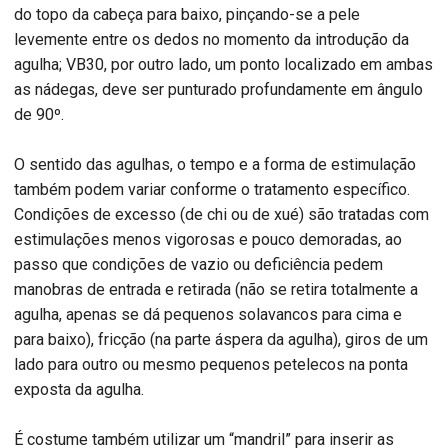
do topo da cabeça para baixo, pinçando-se a pele
levemente entre os dedos no momento da introdução da
agulha; VB30, por outro lado, um ponto localizado em ambas
as nádegas, deve ser punturado profundamente em ângulo
de 90º.
O sentido das agulhas, o tempo e a forma de estimulação
também podem variar conforme o tratamento específico.
Condições de excesso (de chi ou de xué) são tratadas com
estimulações menos vigorosas e pouco demoradas, ao
passo que condições de vazio ou deficiência pedem
manobras de entrada e retirada (não se retira totalmente a
agulha, apenas se dá pequenos solavancos para cima e
para baixo), fricção (na parte áspera da agulha), giros de um
lado para outro ou mesmo pequenos petelecos na ponta
exposta da agulha.
É costume também utilizar um “mandril” para inserir as