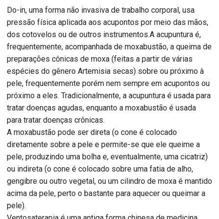
Do-in, uma forma não invasiva de trabalho corporal, usa
pressão física aplicada aos acupontos por meio das mãos,
dos cotovelos ou de outros instrumentos.A acupuntura é,
frequentemente, acompanhada de moxabustão, a queima de
preparações cônicas de moxa (feitas a partir de várias
espécies do gênero Artemisia secas) sobre ou próximo à
pele, frequentemente porém nem sempre em acupontos ou
próximo a eles. Tradicionalmente, a acupuntura é usada para
tratar doenças agudas, enquanto a moxabustão é usada
para tratar doenças crônicas.
A moxabustão pode ser direta (o cone é colocado
diretamente sobre a pele e permite-se que ele queime a
pele, produzindo uma bolha e, eventualmente, uma cicatriz)
ou indireta (o cone é colocado sobre uma fatia de alho,
gengibre ou outro vegetal, ou um cilindro de moxa é mantido
acima da pele, perto o bastante para aquecer ou queimar a
pele).
Ventosaterapia é uma antiga forma chinesa de medicina