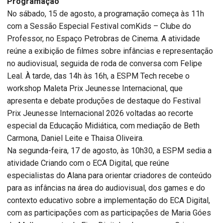
Programação
No sábado, 15 de agosto, a programação começa às 11h
com a Sessão Especial Festival comKids – Clube do
Professor, no Espaço Petrobras de Cinema. A atividade
reúne a exibição de filmes sobre infâncias e representação
no audiovisual, seguida de roda de conversa com Felipe
Leal. À tarde, das 14h às 16h, a ESPM Tech recebe o
workshop Maleta Prix Jeunesse Internacional, que
apresenta e debate produções de destaque do Festival
Prix Jeunesse Internacional 2026 voltadas ao recorte
especial da Educação Midiática, com mediação de Beth
Carmona, Daniel Leite e Thaisa Oliveira.
Na segunda-feira, 17 de agosto, às 10h30, a ESPM sedia a
atividade Criando com o ECA Digital, que reúne
especialistas do Alana para orientar criadores de conteúdo
para as infâncias na área do audiovisual, dos games e do
contexto educativo sobre a implementação do ECA Digital,
com as participações com as participações de Maria Góes