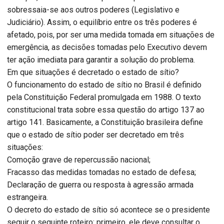
sobressaia-se aos outros poderes (Legislativo e
Judiciário). Assim, o equilíbrio entre os três poderes é
afetado, pois, por ser uma medida tomada em situações de
emergência, as decisões tomadas pelo Executivo devem
ter ação imediata para garantir a solução do problema.
Em que situações é decretado o estado de sítio?
O funcionamento do estado de sítio no Brasil é definido
pela Constituição Federal promulgada em 1988. O texto
constitucional trata sobre essa questão do artigo 137 ao
artigo 141. Basicamente, a Constituição brasileira define
que o estado de sítio poder ser decretado em três
situações:
Comoção grave de repercussão nacional;
Fracasso das medidas tomadas no estado de defesa;
Declaração de guerra ou resposta à agressão armada
estrangeira.
O decreto do estado de sítio só acontece se o presidente
seguir o seguinte roteiro: primeiro, ele deve consultar o