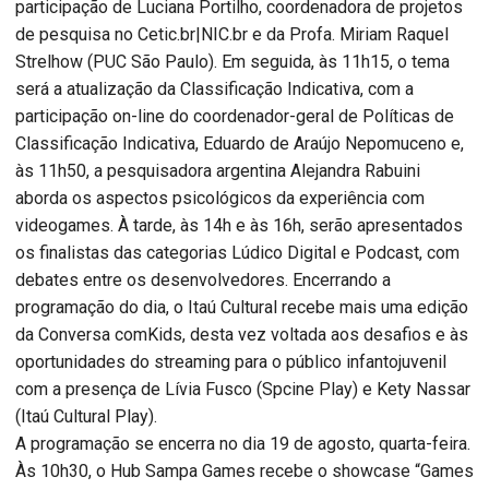
participação de Luciana Portilho, coordenadora de projetos
de pesquisa no Cetic.br|NIC.br e da Profa. Miriam Raquel
Strelhow (PUC São Paulo). Em seguida, às 11h15, o tema
será a atualização da Classificação Indicativa, com a
participação on-line do coordenador-geral de Políticas de
Classificação Indicativa, Eduardo de Araújo Nepomuceno e,
às 11h50, a pesquisadora argentina Alejandra Rabuini
aborda os aspectos psicológicos da experiência com
videogames. À tarde, às 14h e às 16h, serão apresentados
os finalistas das categorias Lúdico Digital e Podcast, com
debates entre os desenvolvedores. Encerrando a
programação do dia, o Itaú Cultural recebe mais uma edição
da Conversa comKids, desta vez voltada aos desafios e às
oportunidades do streaming para o público infantojuvenil
com a presença de Lívia Fusco (Spcine Play) e Kety Nassar
(Itaú Cultural Play).
A programação se encerra no dia 19 de agosto, quarta-feira.
Às 10h30, o Hub Sampa Games recebe o showcase “Games