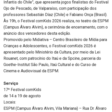
Infantis do Chile”, que apresenta jogos finalistas do Festival
Ojo de Pescado, de Valparaíso, com participação dos
professores Sebastián Díaz (Chile) e Fabiano Onça (Brasil).
Às 19h, o Festival comKids 2026 realiza, no teatro da ESPM
(Campus Álvaro Alvim), a cerimônia de encerramento, com o
anúncio dos vencedores desta edição.
Promovido pelo Midiativa – Centro Brasileiro de Mídia para
Crianças e Adolescentes, o Festival comKids 2026 é
apresentado pelo Ministério da Cultura, por meio da Lei
Rouanet, com patrocínio do Itaú e da Spcine, parceria do
Goethe-Institut São Paulo, Itaú Cultural e do Curso de
Cinema e Audiovisual da ESPM.
Serviço
17º Festival comKids
de 14 a 19 de agosto
Locais:
ESPM (Campus Álvaro Alvim, Vila Mariana) – Rua Dr. Álvaro