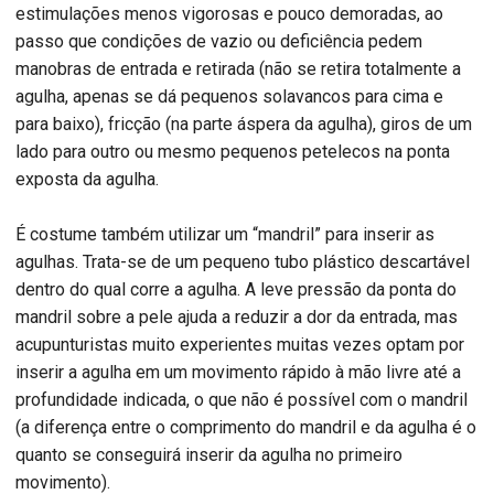
estimulações menos vigorosas e pouco demoradas, ao
passo que condições de vazio ou deficiência pedem
manobras de entrada e retirada (não se retira totalmente a
agulha, apenas se dá pequenos solavancos para cima e
para baixo), fricção (na parte áspera da agulha), giros de um
lado para outro ou mesmo pequenos petelecos na ponta
exposta da agulha.
É costume também utilizar um “mandril” para inserir as
agulhas. Trata-se de um pequeno tubo plástico descartável
dentro do qual corre a agulha. A leve pressão da ponta do
mandril sobre a pele ajuda a reduzir a dor da entrada, mas
acupunturistas muito experientes muitas vezes optam por
inserir a agulha em um movimento rápido à mão livre até a
profundidade indicada, o que não é possível com o mandril
(a diferença entre o comprimento do mandril e da agulha é o
quanto se conseguirá inserir da agulha no primeiro
movimento).