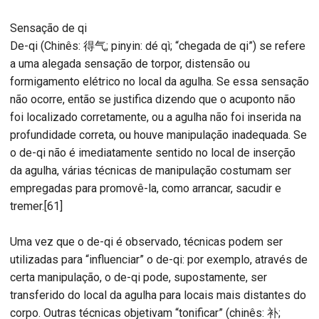
Sensação de qi
De-qi (Chinês: 得气; pinyin: dé qì; “chegada de qi”) se refere
a uma alegada sensação de torpor, distensão ou
formigamento elétrico no local da agulha. Se essa sensação
não ocorre, então se justifica dizendo que o acuponto não
foi localizado corretamente, ou a agulha não foi inserida na
profundidade correta, ou houve manipulação inadequada. Se
o de-qi não é imediatamente sentido no local de inserção
da agulha, várias técnicas de manipulação costumam ser
empregadas para promovê-la, como arrancar, sacudir e
tremer.[61]
Uma vez que o de-qi é observado, técnicas podem ser
utilizadas para “influenciar” o de-qi: por exemplo, através de
certa manipulação, o de-qi pode, supostamente, ser
transferido do local da agulha para locais mais distantes do
corpo. Outras técnicas objetivam “tonificar” (chinês: 补;