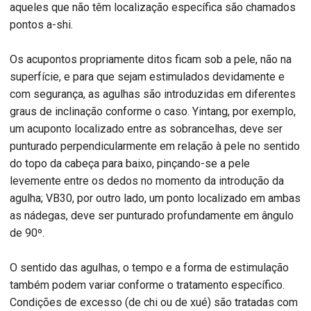
aqueles que não têm localização específica são chamados
pontos a-shi.
Os acupontos propriamente ditos ficam sob a pele, não na
superfície, e para que sejam estimulados devidamente e
com segurança, as agulhas são introduzidas em diferentes
graus de inclinação conforme o caso. Yintang, por exemplo,
um acuponto localizado entre as sobrancelhas, deve ser
punturado perpendicularmente em relação à pele no sentido
do topo da cabeça para baixo, pinçando-se a pele
levemente entre os dedos no momento da introdução da
agulha; VB30, por outro lado, um ponto localizado em ambas
as nádegas, deve ser punturado profundamente em ângulo
de 90º.
O sentido das agulhas, o tempo e a forma de estimulação
também podem variar conforme o tratamento específico.
Condições de excesso (de chi ou de xué) são tratadas com