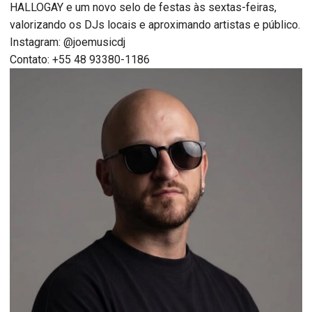
HALLOGAY e um novo selo de festas às sextas-feiras,
valorizando os DJs locais e aproximando artistas e público.
Instagram: @joemusicdj
Contato: +55 48 93380-1186