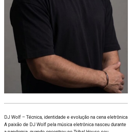
DJ Wolf – Técnica, identidade e evolução na cena eletrônica
A paixão de DJ Wolf pela música eletrônica nasceu durante
a pandemia, quando encontrou no Tribal House seu