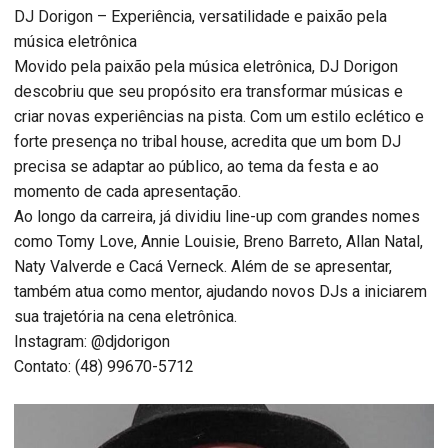
DJ Dorigon – Experiência, versatilidade e paixão pela
música eletrônica
Movido pela paixão pela música eletrônica, DJ Dorigon
descobriu que seu propósito era transformar músicas e
criar novas experiências na pista. Com um estilo eclético e
forte presença no tribal house, acredita que um bom DJ
precisa se adaptar ao público, ao tema da festa e ao
momento de cada apresentação.
Ao longo da carreira, já dividiu line-up com grandes nomes
como Tomy Love, Annie Louisie, Breno Barreto, Allan Natal,
Naty Valverde e Cacá Verneck. Além de se apresentar,
também atua como mentor, ajudando novos DJs a iniciarem
sua trajetória na cena eletrônica.
Instagram: @djdorigon
Contato: (48) 99670-5712