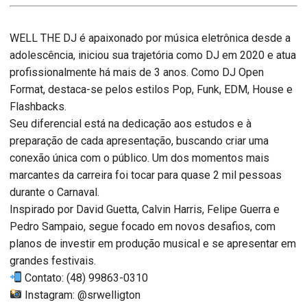
WELL THE DJ é apaixonado por música eletrônica desde a
adolescência, iniciou sua trajetória como DJ em 2020 e atua
profissionalmente há mais de 3 anos. Como DJ Open
Format, destaca-se pelos estilos Pop, Funk, EDM, House e
Flashbacks.
Seu diferencial está na dedicação aos estudos e à
preparação de cada apresentação, buscando criar uma
conexão única com o público. Um dos momentos mais
marcantes da carreira foi tocar para quase 2 mil pessoas
durante o Carnaval.
Inspirado por David Guetta, Calvin Harris, Felipe Guerra e
Pedro Sampaio, segue focado em novos desafios, com
planos de investir em produção musical e se apresentar em
grandes festivais.
Contato: (48) 99863-0310
Instagram: @srwelligton