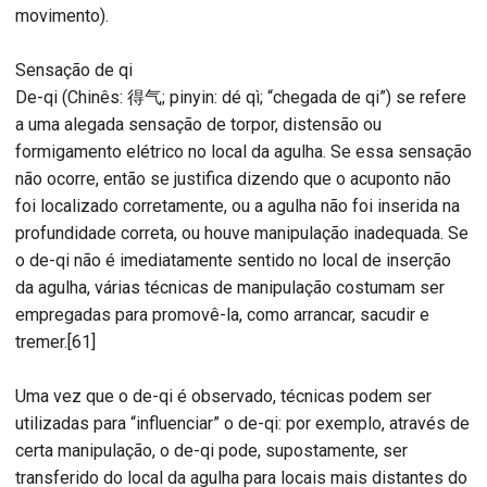
movimento).
Sensação de qi
De-qi (Chinês: 得气; pinyin: dé qì; “chegada de qi”) se refere
a uma alegada sensação de torpor, distensão ou
formigamento elétrico no local da agulha. Se essa sensação
não ocorre, então se justifica dizendo que o acuponto não
foi localizado corretamente, ou a agulha não foi inserida na
profundidade correta, ou houve manipulação inadequada. Se
o de-qi não é imediatamente sentido no local de inserção
da agulha, várias técnicas de manipulação costumam ser
empregadas para promovê-la, como arrancar, sacudir e
tremer.[61]
Uma vez que o de-qi é observado, técnicas podem ser
utilizadas para “influenciar” o de-qi: por exemplo, através de
certa manipulação, o de-qi pode, supostamente, ser
transferido do local da agulha para locais mais distantes do