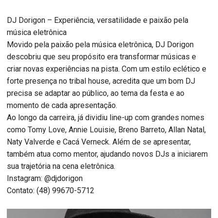
DJ Dorigon – Experiência, versatilidade e paixão pela
música eletrônica
Movido pela paixão pela música eletrônica, DJ Dorigon
descobriu que seu propósito era transformar músicas e
criar novas experiências na pista. Com um estilo eclético e
forte presença no tribal house, acredita que um bom DJ
precisa se adaptar ao público, ao tema da festa e ao
momento de cada apresentação.
Ao longo da carreira, já dividiu line-up com grandes nomes
como Tomy Love, Annie Louisie, Breno Barreto, Allan Natal,
Naty Valverde e Cacá Verneck. Além de se apresentar,
também atua como mentor, ajudando novos DJs a iniciarem
sua trajetória na cena eletrônica.
Instagram: @djdorigon
Contato: (48) 99670-5712