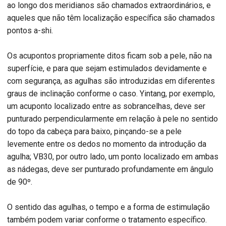
ao longo dos meridianos são chamados extraordinários, e
aqueles que não têm localização específica são chamados
pontos a-shi.
Os acupontos propriamente ditos ficam sob a pele, não na
superfície, e para que sejam estimulados devidamente e
com segurança, as agulhas são introduzidas em diferentes
graus de inclinação conforme o caso. Yintang, por exemplo,
um acuponto localizado entre as sobrancelhas, deve ser
punturado perpendicularmente em relação à pele no sentido
do topo da cabeça para baixo, pinçando-se a pele
levemente entre os dedos no momento da introdução da
agulha; VB30, por outro lado, um ponto localizado em ambas
as nádegas, deve ser punturado profundamente em ângulo
de 90º.
O sentido das agulhas, o tempo e a forma de estimulação
também podem variar conforme o tratamento específico.