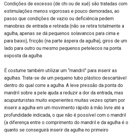
Condições de excesso (de chi ou de xué) são tratadas com
estimulações menos vigorosas e pouco demoradas, ao
passo que condições de vazio ou deficiência pedem
manobras de entrada e retirada (não se retira totalmente a
agulha, apenas se dá pequenos solavancos para cima e
para baixo), fricção (na parte áspera da agulha), giros de um
lado para outro ou mesmo pequenos petelecos na ponta
exposta da agulha.
É costume também utilizar um “mandril” para inserir as
agulhas. Trata-se de um pequeno tubo plástico descartável
dentro do qual corre a agulha. A leve pressão da ponta do
mandril sobre a pele ajuda a reduzir a dor da entrada, mas
acupunturistas muito experientes muitas vezes optam por
inserir a agulha em um movimento rápido à mão livre até a
profundidade indicada, o que não é possível com o mandril
(a diferença entre o comprimento do mandril e da agulha é o
quanto se conseguirá inserir da agulha no primeiro