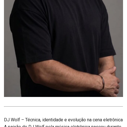
DJ Wolf – Técnica, identidade e evolução na cena eletrônica
A paixão de DJ Wolf pela música eletrônica nasceu durante