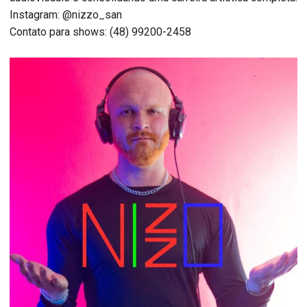
Instagram: @nizzo_san
Contato para shows: (48) 99200-2458