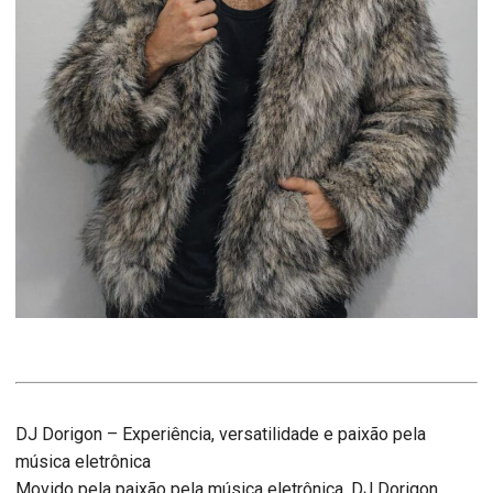
DJ Dorigon – Experiência, versatilidade e paixão pela
música eletrônica
Movido pela paixão pela música eletrônica, DJ Dorigon