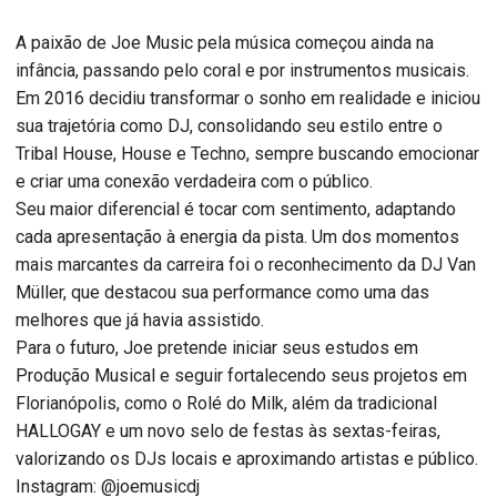
A paixão de Joe Music pela música começou ainda na
infância, passando pelo coral e por instrumentos musicais.
Em 2016 decidiu transformar o sonho em realidade e iniciou
sua trajetória como DJ, consolidando seu estilo entre o
Tribal House, House e Techno, sempre buscando emocionar
e criar uma conexão verdadeira com o público.
Seu maior diferencial é tocar com sentimento, adaptando
cada apresentação à energia da pista. Um dos momentos
mais marcantes da carreira foi o reconhecimento da DJ Van
Müller, que destacou sua performance como uma das
melhores que já havia assistido.
Para o futuro, Joe pretende iniciar seus estudos em
Produção Musical e seguir fortalecendo seus projetos em
Florianópolis, como o Rolé do Milk, além da tradicional
HALLOGAY e um novo selo de festas às sextas-feiras,
valorizando os DJs locais e aproximando artistas e público.
Instagram: @joemusicdj