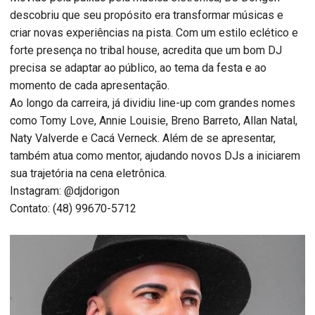
descobriu que seu propósito era transformar músicas e
criar novas experiências na pista. Com um estilo eclético e
forte presença no tribal house, acredita que um bom DJ
precisa se adaptar ao público, ao tema da festa e ao
momento de cada apresentação.
Ao longo da carreira, já dividiu line-up com grandes nomes
como Tomy Love, Annie Louisie, Breno Barreto, Allan Natal,
Naty Valverde e Cacá Verneck. Além de se apresentar,
também atua como mentor, ajudando novos DJs a iniciarem
sua trajetória na cena eletrônica.
Instagram: @djdorigon
Contato: (48) 99670-5712