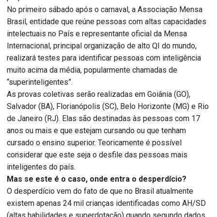
No primeiro sábado após o carnaval, a Associação Mensa
Brasil, entidade que reúne pessoas com altas capacidades
intelectuais no País e representante oficial da Mensa
Internacional, principal organização de alto QI do mundo,
realizará testes para identificar pessoas com inteligência
muito acima da média, popularmente chamadas de
“superinteligentes”.
As provas coletivas serão realizadas em Goiânia (GO),
Salvador (BA), Florianópolis (SC), Belo Horizonte (MG) e Rio
de Janeiro (RJ). Elas são destinadas às pessoas com 17
anos ou mais e que estejam cursando ou que tenham
cursado o ensino superior. Teoricamente é possível
considerar que este seja o desfile das pessoas mais
inteligentes do país.
Mas se este é o caso, onde entra o desperdício?
O desperdício vem do fato de que no Brasil atualmente
existem apenas 24 mil crianças identificadas como AH/SD
(altas habilidades e superdotação) quando segundo dados