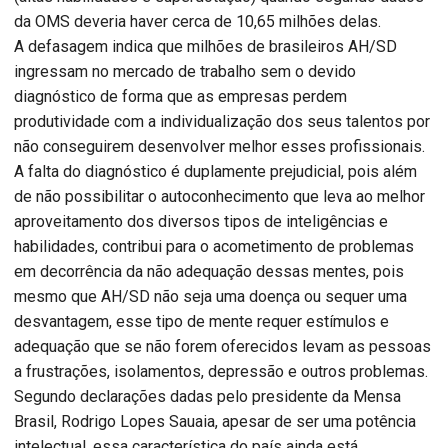
da OMS deveria haver cerca de 10,65 milhões delas.
A defasagem indica que milhões de brasileiros AH/SD
ingressam no mercado de trabalho sem o devido
diagnóstico de forma que as empresas perdem
produtividade com a individualização dos seus talentos por
não conseguirem desenvolver melhor esses profissionais.
A falta do diagnóstico é duplamente prejudicial, pois além
de não possibilitar o autoconhecimento que leva ao melhor
aproveitamento dos diversos tipos de inteligências e
habilidades, contribui para o acometimento de problemas
em decorrência da não adequação dessas mentes, pois
mesmo que AH/SD não seja uma doença ou sequer uma
desvantagem, esse tipo de mente requer estímulos e
adequação que se não forem oferecidos levam as pessoas
a frustrações, isolamentos, depressão e outros problemas.
Segundo declarações dadas pelo presidente da Mensa
Brasil, Rodrigo Lopes Sauaia, apesar de ser uma potência
intelectual, essa característica do país ainda está