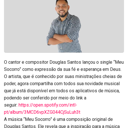
O cantor e compositor Douglas Santos lançou o single “Meu
Socorro” como expressão da sua fé e esperança em Deus.
O artista, que é conhecido por suas ministrações cheias de
poder, agora compartilha com todos sua novidade musical
que já está disponível em todos os aplicativos de música,
podendo ser conferido por meio do link a
seguir:
https://open.spotify.com/intl-
pt/album/3MCD6vpXZG044CjSuLuh3t
A música “Meu Socorro” é uma composição original de
Douglas Santos. Ele revela que a inspiração para a música