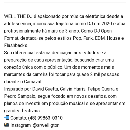
WELL THE DJ é apaixonado por música eletrônica desde a
adolescência, iniciou sua trajetória como DJ em 2020 e atua
profissionalmente há mais de 3 anos. Como DJ Open
Format, destaca-se pelos estilos Pop, Funk, EDM, House e
Flashbacks.
Seu diferencial está na dedicação aos estudos e à
preparação de cada apresentação, buscando criar uma
conexão única com o público. Um dos momentos mais
marcantes da carreira foi tocar para quase 2 mil pessoas
durante o Carnaval.
Inspirado por David Guetta, Calvin Harris, Felipe Guerra e
Pedro Sampaio, segue focado em novos desafios, com
planos de investir em produção musical e se apresentar em
grandes festivais.
Contato: (48) 99863-0310
Instagram: @srwelligton