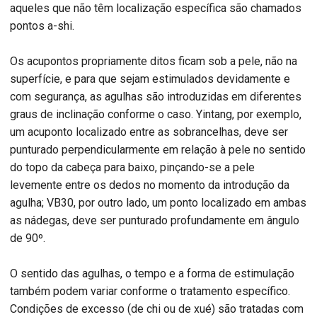
aqueles que não têm localização específica são chamados
pontos a-shi.
Os acupontos propriamente ditos ficam sob a pele, não na
superfície, e para que sejam estimulados devidamente e
com segurança, as agulhas são introduzidas em diferentes
graus de inclinação conforme o caso. Yintang, por exemplo,
um acuponto localizado entre as sobrancelhas, deve ser
punturado perpendicularmente em relação à pele no sentido
do topo da cabeça para baixo, pinçando-se a pele
levemente entre os dedos no momento da introdução da
agulha; VB30, por outro lado, um ponto localizado em ambas
as nádegas, deve ser punturado profundamente em ângulo
de 90º.
O sentido das agulhas, o tempo e a forma de estimulação
também podem variar conforme o tratamento específico.
Condições de excesso (de chi ou de xué) são tratadas com