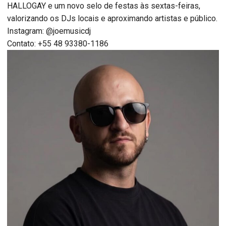
HALLOGAY e um novo selo de festas às sextas-feiras,
valorizando os DJs locais e aproximando artistas e público.
Instagram: @joemusicdj
Contato: +55 48 93380-1186