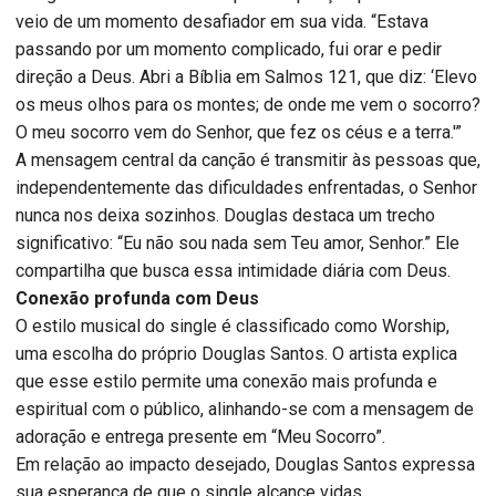
veio de um momento desafiador em sua vida. “Estava
passando por um momento complicado, fui orar e pedir
direção a Deus. Abri a Bíblia em Salmos 121, que diz: ‘Elevo
os meus olhos para os montes; de onde me vem o socorro?
O meu socorro vem do Senhor, que fez os céus e a terra.'”
A mensagem central da canção é transmitir às pessoas que,
independentemente das dificuldades enfrentadas, o Senhor
nunca nos deixa sozinhos. Douglas destaca um trecho
significativo: “Eu não sou nada sem Teu amor, Senhor.” Ele
compartilha que busca essa intimidade diária com Deus.
Conexão profunda com Deus
O estilo musical do single é classificado como Worship,
uma escolha do próprio Douglas Santos. O artista explica
que esse estilo permite uma conexão mais profunda e
espiritual com o público, alinhando-se com a mensagem de
adoração e entrega presente em “Meu Socorro”.
Em relação ao impacto desejado, Douglas Santos expressa
sua esperança de que o single alcance vidas,