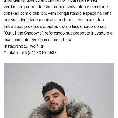
a pandemia, quando encontrou no Tribal House seu
verdadeiro propósito. Com sets envolventes e uma forte
conexão com o público, vem conquistando espaço na cena
por sua identidade musical e performances marcantes.
Entre seus próximos projetos está o lançamento do set
“Out of the Shadows”, reforçando sua proposta inovadora e
sua constante evolução como artista.
Instagram: @_wolf_dj
Contato: +55 (51) 8310-4633