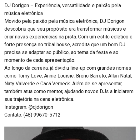
DJ Dorigon – Experiência, versatilidade e paixão pela
música eletrônica
Movido pela paixão pela música eletrônica, DJ Dorigon
descobriu que seu propósito era transformar músicas e
criar novas experiências na pista. Com um estilo eclético e
forte presença no tribal house, acredita que um bom DJ
precisa se adaptar ao público, ao tema da festa e ao
momento de cada apresentação.
Ao longo da carreira, já dividiu line-up com grandes nomes
como Tomy Love, Annie Louisie, Breno Barreto, Allan Natal,
Naty Valverde e Cacá Verneck. Além de se apresentar,
também atua como mentor, ajudando novos DJs a iniciarem
sua trajetória na cena eletrônica.
Instagram: @djdorigon
Contato: (48) 99670-5712