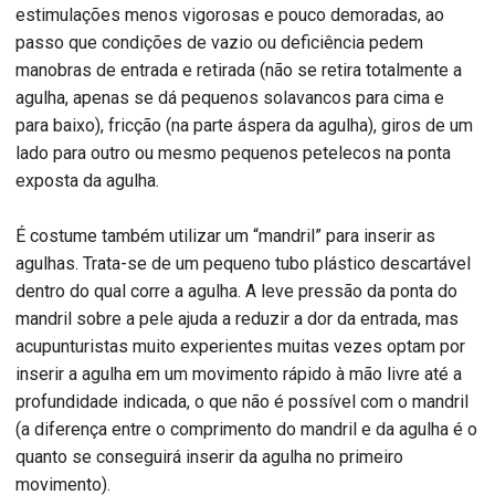
estimulações menos vigorosas e pouco demoradas, ao
passo que condições de vazio ou deficiência pedem
manobras de entrada e retirada (não se retira totalmente a
agulha, apenas se dá pequenos solavancos para cima e
para baixo), fricção (na parte áspera da agulha), giros de um
lado para outro ou mesmo pequenos petelecos na ponta
exposta da agulha.
É costume também utilizar um “mandril” para inserir as
agulhas. Trata-se de um pequeno tubo plástico descartável
dentro do qual corre a agulha. A leve pressão da ponta do
mandril sobre a pele ajuda a reduzir a dor da entrada, mas
acupunturistas muito experientes muitas vezes optam por
inserir a agulha em um movimento rápido à mão livre até a
profundidade indicada, o que não é possível com o mandril
(a diferença entre o comprimento do mandril e da agulha é o
quanto se conseguirá inserir da agulha no primeiro
movimento).