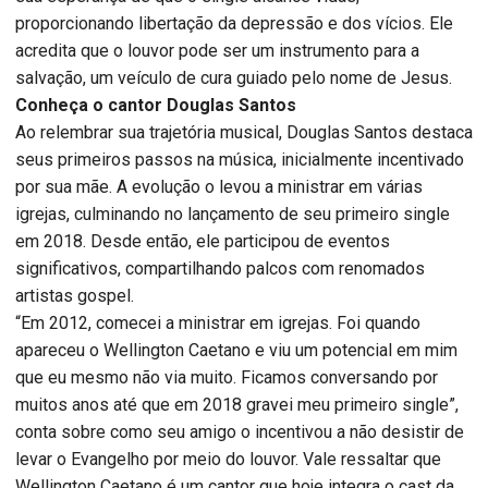
proporcionando libertação da depressão e dos vícios. Ele
acredita que o louvor pode ser um instrumento para a
salvação, um veículo de cura guiado pelo nome de Jesus.
Conheça o cantor Douglas Santos
Ao relembrar sua trajetória musical, Douglas Santos destaca
seus primeiros passos na música, inicialmente incentivado
por sua mãe. A evolução o levou a ministrar em várias
igrejas, culminando no lançamento de seu primeiro single
em 2018. Desde então, ele participou de eventos
significativos, compartilhando palcos com renomados
artistas gospel.
“Em 2012, comecei a ministrar em igrejas. Foi quando
apareceu o Wellington Caetano e viu um potencial em mim
que eu mesmo não via muito. Ficamos conversando por
muitos anos até que em 2018 gravei meu primeiro single”,
conta sobre como seu amigo o incentivou a não desistir de
levar o Evangelho por meio do louvor. Vale ressaltar que
Wellington Caetano é um cantor que hoje integra o cast da