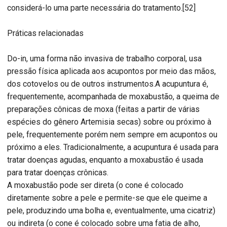
considerá-lo uma parte necessária do tratamento.[52]
Práticas relacionadas
Do-in, uma forma não invasiva de trabalho corporal, usa
pressão física aplicada aos acupontos por meio das mãos,
dos cotovelos ou de outros instrumentos.A acupuntura é,
frequentemente, acompanhada de moxabustão, a queima de
preparações cônicas de moxa (feitas a partir de várias
espécies do gênero Artemisia secas) sobre ou próximo à
pele, frequentemente porém nem sempre em acupontos ou
próximo a eles. Tradicionalmente, a acupuntura é usada para
tratar doenças agudas, enquanto a moxabustão é usada
para tratar doenças crônicas.
A moxabustão pode ser direta (o cone é colocado
diretamente sobre a pele e permite-se que ele queime a
pele, produzindo uma bolha e, eventualmente, uma cicatriz)
ou indireta (o cone é colocado sobre uma fatia de alho,