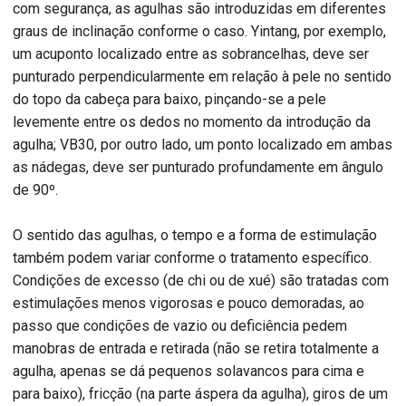
com segurança, as agulhas são introduzidas em diferentes
graus de inclinação conforme o caso. Yintang, por exemplo,
um acuponto localizado entre as sobrancelhas, deve ser
punturado perpendicularmente em relação à pele no sentido
do topo da cabeça para baixo, pinçando-se a pele
levemente entre os dedos no momento da introdução da
agulha; VB30, por outro lado, um ponto localizado em ambas
as nádegas, deve ser punturado profundamente em ângulo
de 90º.
O sentido das agulhas, o tempo e a forma de estimulação
também podem variar conforme o tratamento específico.
Condições de excesso (de chi ou de xué) são tratadas com
estimulações menos vigorosas e pouco demoradas, ao
passo que condições de vazio ou deficiência pedem
manobras de entrada e retirada (não se retira totalmente a
agulha, apenas se dá pequenos solavancos para cima e
para baixo), fricção (na parte áspera da agulha), giros de um