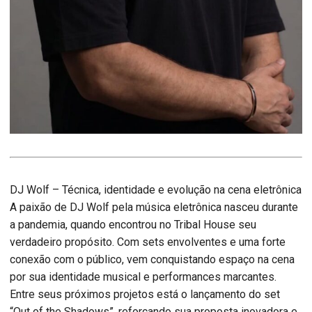
DJ Wolf – Técnica, identidade e evolução na cena eletrônica
A paixão de DJ Wolf pela música eletrônica nasceu durante
a pandemia, quando encontrou no Tribal House seu
verdadeiro propósito. Com sets envolventes e uma forte
conexão com o público, vem conquistando espaço na cena
por sua identidade musical e performances marcantes.
Entre seus próximos projetos está o lançamento do set
“Out of the Shadows”, reforçando sua proposta inovadora e