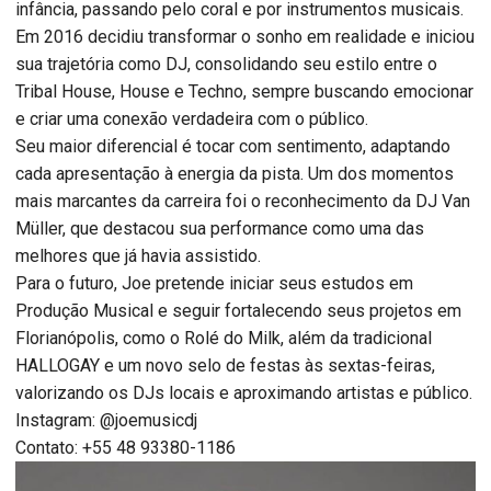
infância, passando pelo coral e por instrumentos musicais.
Em 2016 decidiu transformar o sonho em realidade e iniciou
sua trajetória como DJ, consolidando seu estilo entre o
Tribal House, House e Techno, sempre buscando emocionar
e criar uma conexão verdadeira com o público.
Seu maior diferencial é tocar com sentimento, adaptando
cada apresentação à energia da pista. Um dos momentos
mais marcantes da carreira foi o reconhecimento da DJ Van
Müller, que destacou sua performance como uma das
melhores que já havia assistido.
Para o futuro, Joe pretende iniciar seus estudos em
Produção Musical e seguir fortalecendo seus projetos em
Florianópolis, como o Rolé do Milk, além da tradicional
HALLOGAY e um novo selo de festas às sextas-feiras,
valorizando os DJs locais e aproximando artistas e público.
Instagram: @joemusicdj
Contato: +55 48 93380-1186