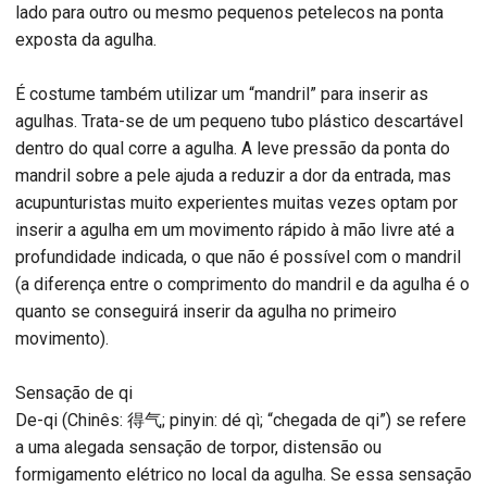
lado para outro ou mesmo pequenos petelecos na ponta
exposta da agulha.
É costume também utilizar um “mandril” para inserir as
agulhas. Trata-se de um pequeno tubo plástico descartável
dentro do qual corre a agulha. A leve pressão da ponta do
mandril sobre a pele ajuda a reduzir a dor da entrada, mas
acupunturistas muito experientes muitas vezes optam por
inserir a agulha em um movimento rápido à mão livre até a
profundidade indicada, o que não é possível com o mandril
(a diferença entre o comprimento do mandril e da agulha é o
quanto se conseguirá inserir da agulha no primeiro
movimento).
Sensação de qi
De-qi (Chinês: 得气; pinyin: dé qì; “chegada de qi”) se refere
a uma alegada sensação de torpor, distensão ou
formigamento elétrico no local da agulha. Se essa sensação