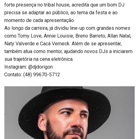
forte presença no tribal house, acredita que um bom DJ
precisa se adaptar ao público, ao tema da festa e ao
momento de cada apresentação.
Ao longo da carreira, já dividiu line-up com grandes nomes
como Tomy Love, Annie Louisie, Breno Barreto, Allan Natal,
Naty Valverde e Cacá Verneck. Além de se apresentar,
também atua como mentor, ajudando novos DJs a iniciarem
sua trajetória na cena eletrônica.
Instagram: @djdorigon
Contato: (48) 99670-5712