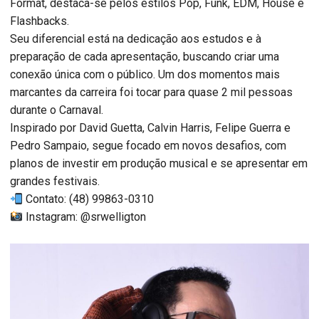
Format, destaca-se pelos estilos Pop, Funk, EDM, House e
Flashbacks.
Seu diferencial está na dedicação aos estudos e à
preparação de cada apresentação, buscando criar uma
conexão única com o público. Um dos momentos mais
marcantes da carreira foi tocar para quase 2 mil pessoas
durante o Carnaval.
Inspirado por David Guetta, Calvin Harris, Felipe Guerra e
Pedro Sampaio, segue focado em novos desafios, com
planos de investir em produção musical e se apresentar em
grandes festivais.
Contato: (48) 99863-0310
Instagram: @srwelligton