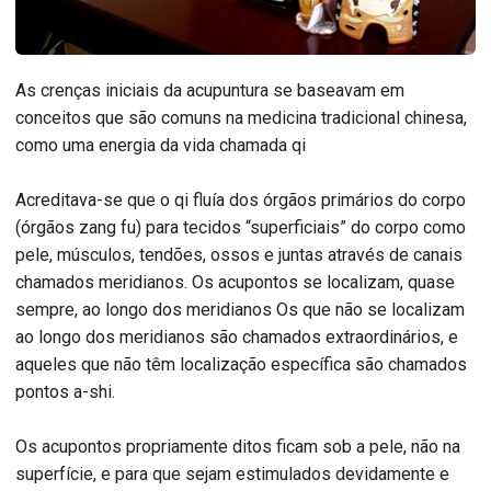
As crenças iniciais da acupuntura se baseavam em
conceitos que são comuns na medicina tradicional chinesa,
como uma energia da vida chamada qi
Acreditava-se que o qi fluía dos órgãos primários do corpo
(órgãos zang fu) para tecidos “superficiais” do corpo como
pele, músculos, tendões, ossos e juntas através de canais
chamados meridianos. Os acupontos se localizam, quase
sempre, ao longo dos meridianos Os que não se localizam
ao longo dos meridianos são chamados extraordinários, e
aqueles que não têm localização específica são chamados
pontos a-shi.
Os acupontos propriamente ditos ficam sob a pele, não na
superfície, e para que sejam estimulados devidamente e