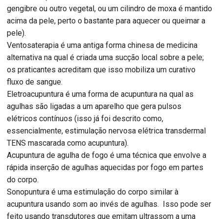
gengibre ou outro vegetal, ou um cilindro de moxa é mantido
acima da pele, perto o bastante para aquecer ou queimar a
pele).
Ventosaterapia é uma antiga forma chinesa de medicina
alternativa na qual é criada uma sucção local sobre a pele;
os praticantes acreditam que isso mobiliza um curativo
fluxo de sangue.
Eletroacupuntura é uma forma de acupuntura na qual as
agulhas são ligadas a um aparelho que gera pulsos
elétricos contínuos (isso já foi descrito como,
essencialmente, estimulação nervosa elétrica transdermal
TENS mascarada como acupuntura).
Acupuntura de agulha de fogo é uma técnica que envolve a
rápida inserção de agulhas aquecidas por fogo em partes
do corpo.
Sonopuntura é uma estimulação do corpo similar à
acupuntura usando som ao invés de agulhas. Isso pode ser
feito usando transdutores que emitam ultrassom a uma