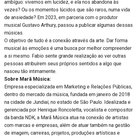
ambíguo: vivemos em lucidez, e ela nos abandona às
vezes? Ou os momentos lúcidos que são raros, numa vida
de ansiedade? Em 2023, em parceria com o produtor
musical Gustavo Arthury, passou a publicar algumas dessas
músicas.
O objetivo de tudo é a conexão através da arte. Dar forma
musical às emoções é uma busca por melhor compreender
a si mesmo. Fabio sente grande realização ao ver outras
pessoas atribuírem seus próprios sentidos a algo que
nasceu tão intimamente.
Sobre Marã Música:
Empresa especializada em Marketing e Relações Públicas,
dentro do mercado da música, fundada em janeiro de 2018
na cidade de Jundiaí, no estado de São Paulo. Idealizada e
gerenciada por Henrique Roncoletta, vocalista e compositor
da banda NDK, a Marã Música atua na conexão de artistas
com marcas e empresas, além de atuar também na gestão
de imagem, carreiras, projetos, produções artísticas e