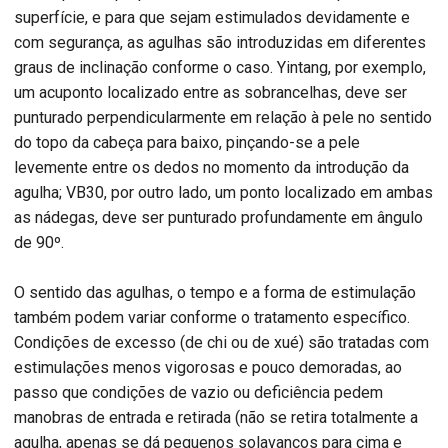
superfície, e para que sejam estimulados devidamente e
com segurança, as agulhas são introduzidas em diferentes
graus de inclinação conforme o caso. Yintang, por exemplo,
um acuponto localizado entre as sobrancelhas, deve ser
punturado perpendicularmente em relação à pele no sentido
do topo da cabeça para baixo, pinçando-se a pele
levemente entre os dedos no momento da introdução da
agulha; VB30, por outro lado, um ponto localizado em ambas
as nádegas, deve ser punturado profundamente em ângulo
de 90º.
O sentido das agulhas, o tempo e a forma de estimulação
também podem variar conforme o tratamento específico.
Condições de excesso (de chi ou de xué) são tratadas com
estimulações menos vigorosas e pouco demoradas, ao
passo que condições de vazio ou deficiência pedem
manobras de entrada e retirada (não se retira totalmente a
agulha, apenas se dá pequenos solavancos para cima e