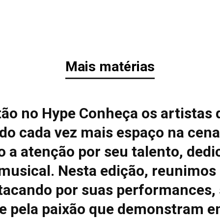
Mais matérias
tão no Hype Conheça os artistas 
do cada vez mais espaço na cena
 a atenção por seu talento, dedi
 musical. Nesta edição, reunimos
tacando por suas performances, 
e pela paixão que demonstram e