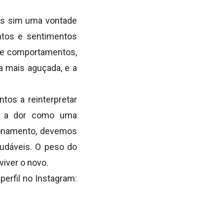
as sim uma vontade
ntos e sentimentos
os e comportamentos,
na mais aguçada, e a
tos a reinterpretar
er a dor como uma
ionamento, devemos
udáveis. O peso do
iver o novo.
erfil no Instagram: