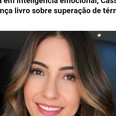
a em inteligência emocional, Cás
ança livro sobre superação de té