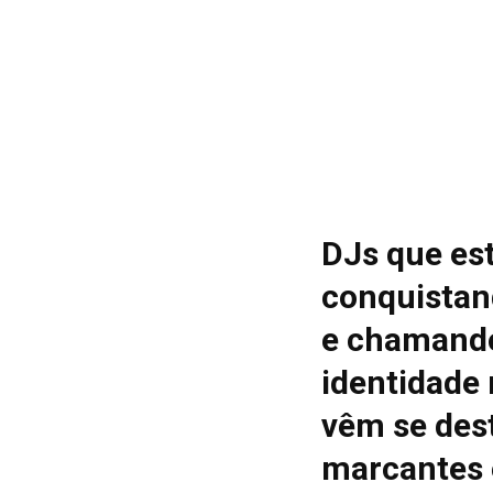
DJs que es
conquistan
e chamando
identidade
vêm se des
marcantes 