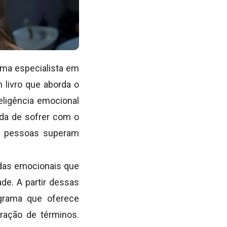
 uma especialista em
 livro que aborda o
eligência emocional
ada de sofrer com o
as pessoas superam
idas emocionais que
e. A partir dessas
grama que oferece
ração de términos.