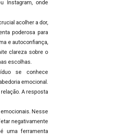
eu Instagram, onde
ucial acolher a dor,
enta poderosa para
ima e autoconfiança,
te clareza sobre o
nas escolhas.
víduo se conhece
abedoria emocional.
 relação. A resposta
as emocionais. Nesse
afetar negativamente
 é uma ferramenta