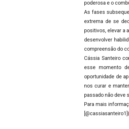
poderosa e o combus
As fases subseque
extrema de se ded
positivos, elevar a
desenvolver habilid
compreensão do cor
Cássia Santeiro co
esse momento de 
oportunidade de a
nos curar e mante
passado não deve s
Para mais informaç
[@cassiasanteiro1]