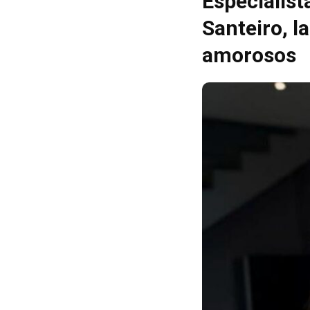
Especialist
Santeiro, l
amorosos