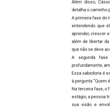
Além disso, Cássi
detalha o caminho 
A primeira fase do 
entendendo que el
aprender, crescer e
além de libertar 
que não se deve ace
A segunda fase 
profundamente, ama
Essa sabedoria é es
à pergunta “Quem é
Na terceira fase, o
estágio, a pessoa t
sua visão e envo