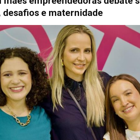
 mães empreendedoras debate s
, desafios e maternidade