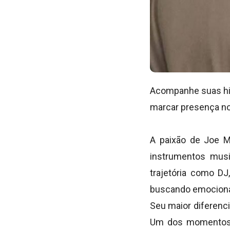
Acompanhe suas his
marcar presença nos
A paixão de Joe M
instrumentos musi
trajetória como DJ
buscando emocionar
Seu maior diferenci
Um dos momentos m