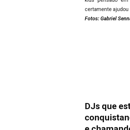
certamente ajudou a
Fotos: Gabriel Senn
DJs que es
conquistan
e chamando