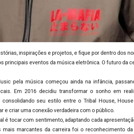
tórias, inspirações e projetos, e fique por dentro dos
 principais eventos da música eletrônica. O futuro da c
usic pela música começou ainda na infância, passand
cais. Em 2016 decidiu transformar o sonho em reali
, consolidando seu estilo entre o Tribal House, Hou
 e criar uma conexão verdadeira com o público.
al é tocar com sentimento, adaptando cada apresentação
ais marcantes da carreira foi o reconhecimento da 