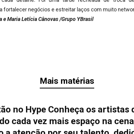
 fortalecer negócios e estreitar laços com muito networ
a e Maria Letícia Cânovas /Grupo YBrasil
Mais matérias
tão no Hype Conheça os artistas 
do cada vez mais espaço na cena
 a atenção por seu talento, dedi