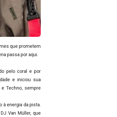
 nomes que prometem
ena passa por aqui.
o pelo coral e por
dade e iniciou sua
se e Techno, sempre
 à energia da pista.
DJ Van Müller, que