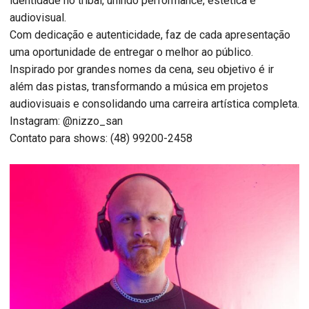
identidade no tribal, unindo performance, estética e
audiovisual.
Com dedicação e autenticidade, faz de cada apresentação
uma oportunidade de entregar o melhor ao público.
Inspirado por grandes nomes da cena, seu objetivo é ir
além das pistas, transformando a música em projetos
audiovisuais e consolidando uma carreira artística completa.
Instagram: @nizzo_san
Contato para shows: (48) 99200-2458