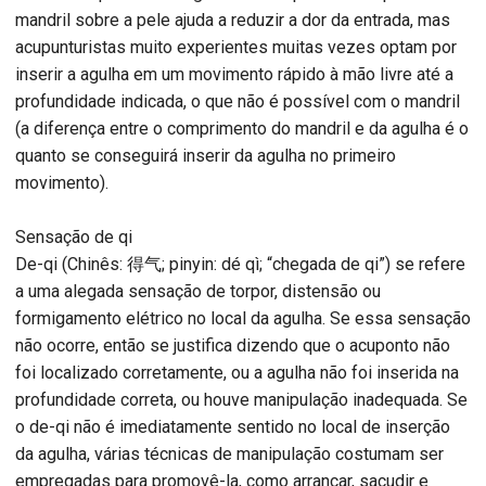
mandril sobre a pele ajuda a reduzir a dor da entrada, mas
acupunturistas muito experientes muitas vezes optam por
inserir a agulha em um movimento rápido à mão livre até a
profundidade indicada, o que não é possível com o mandril
(a diferença entre o comprimento do mandril e da agulha é o
quanto se conseguirá inserir da agulha no primeiro
movimento).
Sensação de qi
De-qi (Chinês: 得气; pinyin: dé qì; “chegada de qi”) se refere
a uma alegada sensação de torpor, distensão ou
formigamento elétrico no local da agulha. Se essa sensação
não ocorre, então se justifica dizendo que o acuponto não
foi localizado corretamente, ou a agulha não foi inserida na
profundidade correta, ou houve manipulação inadequada. Se
o de-qi não é imediatamente sentido no local de inserção
da agulha, várias técnicas de manipulação costumam ser
empregadas para promovê-la, como arrancar, sacudir e