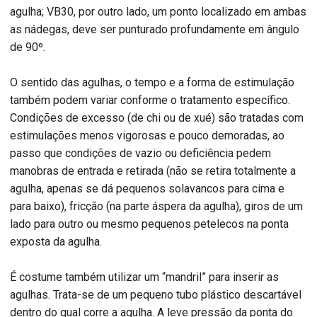
agulha; VB30, por outro lado, um ponto localizado em ambas
as nádegas, deve ser punturado profundamente em ângulo
de 90º.
O sentido das agulhas, o tempo e a forma de estimulação
também podem variar conforme o tratamento específico.
Condições de excesso (de chi ou de xué) são tratadas com
estimulações menos vigorosas e pouco demoradas, ao
passo que condições de vazio ou deficiência pedem
manobras de entrada e retirada (não se retira totalmente a
agulha, apenas se dá pequenos solavancos para cima e
para baixo), fricção (na parte áspera da agulha), giros de um
lado para outro ou mesmo pequenos petelecos na ponta
exposta da agulha.
É costume também utilizar um “mandril” para inserir as
agulhas. Trata-se de um pequeno tubo plástico descartável
dentro do qual corre a agulha. A leve pressão da ponta do