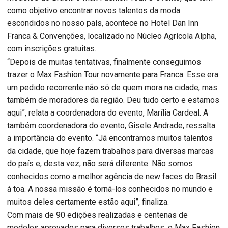
como objetivo encontrar novos talentos da moda
escondidos no nosso país, acontece no Hotel Dan Inn
Franca & Convenções, localizado no Núcleo Agrícola Alpha,
com inscrições gratuitas.
“Depois de muitas tentativas, finalmente conseguimos
trazer o Max Fashion Tour novamente para Franca. Esse era
um pedido recorrente não só de quem mora na cidade, mas
também de moradores da região. Deu tudo certo e estamos
aqui”, relata a coordenadora do evento, Marília Cardeal. A
também coordenadora do evento, Gisele Andrade, ressalta
a importância do evento. “Já encontramos muitos talentos
da cidade, que hoje fazem trabalhos para diversas marcas
do país e, desta vez, não será diferente. Não somos
conhecidos como a melhor agência de new faces do Brasil
à toa. A nossa missão é torná-los conhecidos no mundo e
muitos deles certamente estão aqui”, finaliza.
Com mais de 90 edições realizadas e centenas de
modelos aprovados para diversos trabalhos, o Max Fashion