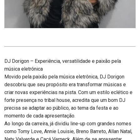
DJ Dorigon – Experiência, versatilidade e paixão pela
música eletrônica
Movido pela paixão pela música eletrônica, DJ Dorigon
descobriu que seu propósito era transformar músicas e
criar novas experiências na pista. Com um estilo eclético e
forte presença no tribal house, acredita que um bom DJ
precisa se adaptar ao público, ao tema da festa e ao
momento de cada apresentação.
Ao longo da carreira, já dividiu line-up com grandes nomes
como Tomy Love, Annie Louisie, Breno Barreto, Allan Natal,
Naty Valverde e Cacá Verneck. Além de se apresentar,