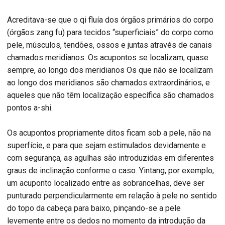
Acreditava-se que o qi fluía dos órgãos primários do corpo
(órgãos zang fu) para tecidos “superficiais” do corpo como
pele, músculos, tendões, ossos e juntas através de canais
chamados meridianos. Os acupontos se localizam, quase
sempre, ao longo dos meridianos Os que não se localizam
ao longo dos meridianos são chamados extraordinários, e
aqueles que não têm localização específica são chamados
pontos a-shi.
Os acupontos propriamente ditos ficam sob a pele, não na
superfície, e para que sejam estimulados devidamente e
com segurança, as agulhas são introduzidas em diferentes
graus de inclinação conforme o caso. Yintang, por exemplo,
um acuponto localizado entre as sobrancelhas, deve ser
punturado perpendicularmente em relação à pele no sentido
do topo da cabeça para baixo, pinçando-se a pele
levemente entre os dedos no momento da introdução da