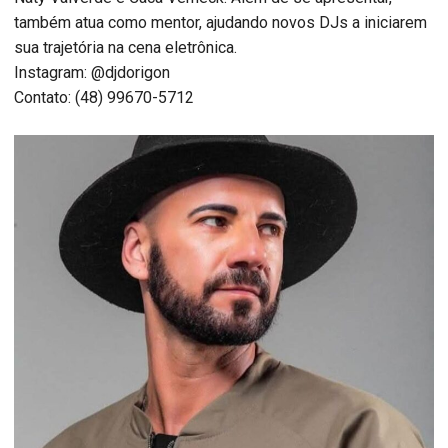
também atua como mentor, ajudando novos DJs a iniciarem
sua trajetória na cena eletrônica.
Instagram: @djdorigon
Contato: (48) 99670-5712