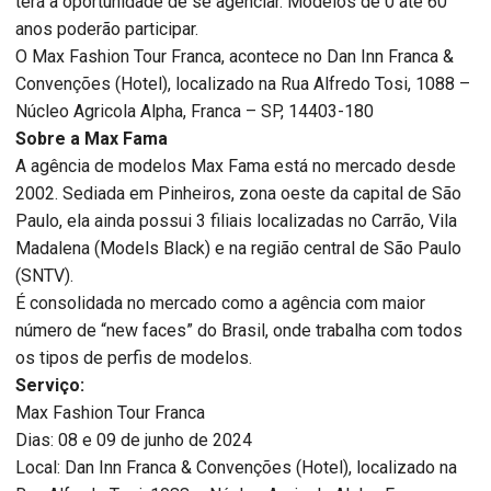
terá a oportunidade de se agenciar. Modelos de 0 até 60
anos poderão participar.
O Max Fashion Tour Franca, acontece no Dan Inn Franca &
Convenções (Hotel), localizado na Rua Alfredo Tosi, 1088 –
Núcleo Agricola Alpha, Franca – SP, 14403-180
Sobre a Max Fama
A agência de modelos Max Fama está no mercado desde
2002. Sediada em Pinheiros, zona oeste da capital de São
Paulo, ela ainda possui 3 filiais localizadas no Carrão, Vila
Madalena (Models Black) e na região central de São Paulo
(SNTV).
É consolidada no mercado como a agência com maior
número de “new faces” do Brasil, onde trabalha com todos
os tipos de perfis de modelos.
Serviço:
Max Fashion Tour Franca
Dias: 08 e 09 de junho de 2024
Local: Dan Inn Franca & Convenções (Hotel), localizado na