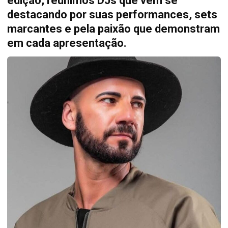
edição, reunimos DJs que vêm se
destacando por suas performances, sets
marcantes e pela paixão que demonstram
em cada apresentação.