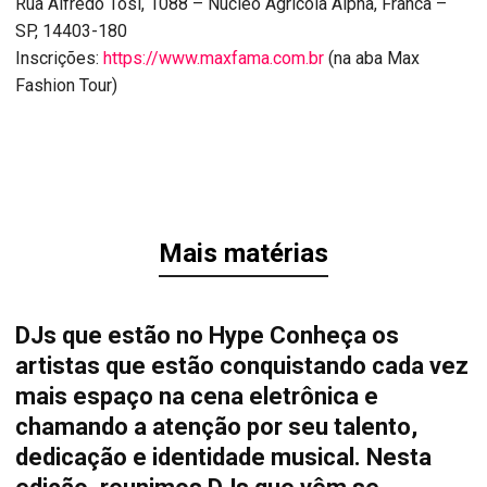
Rua Alfredo Tosi, 1088 – Núcleo Agricola Alpha, Franca –
SP, 14403-180
Inscrições:
https://www.maxfama.com.br
(na aba Max
Fashion Tour)
Mais matérias
DJs que estão no Hype Conheça os
artistas que estão conquistando cada vez
mais espaço na cena eletrônica e
chamando a atenção por seu talento,
dedicação e identidade musical. Nesta