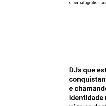
cinematográfica co
DJs que es
conquistan
e chamando
identidade