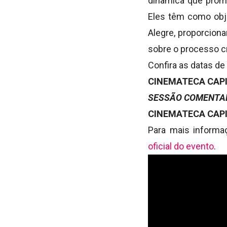
dinâmica que prome
Eles têm como obje
Alegre, proporcion
sobre o processo cr
Confira as datas de
CINEMATECA CAPIT
SESSÃO COMENTAD
CINEMATECA CAPIT
Para mais informa
oficial do evento
.