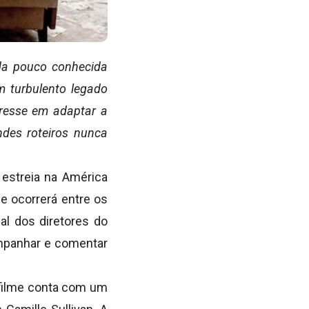
da pouco conhecida
m turbulento legado
eresse em adaptar a
des roteiros nunca
 estreia na América
e ocorrerá entre os
al dos diretores do
ompanhar e comentar
 filme conta com um