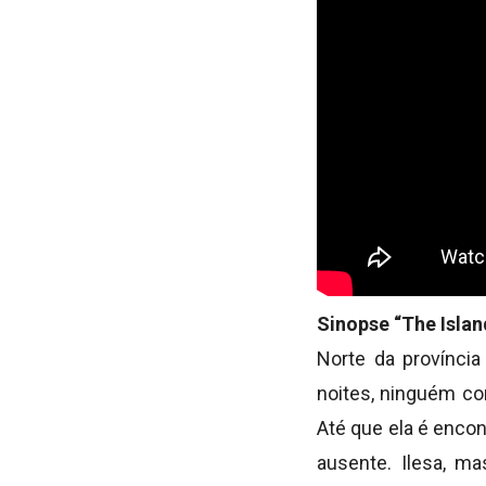
Sinopse “The Islan
​Norte da província
noites, ninguém co
Até que ela é encon
ausente. Ilesa, m