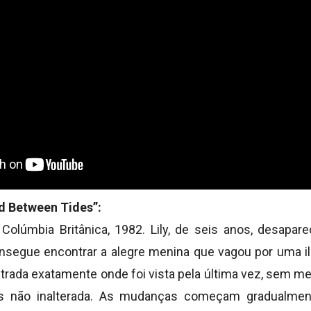
d Between Tides”:
 Colúmbia Britânica, 1982. Lily, de seis anos, desapar
nsegue encontrar a alegre menina que vagou por uma i
trada exatamente onde foi vista pela última vez, sem m
as não inalterada. As mudanças começam gradualment