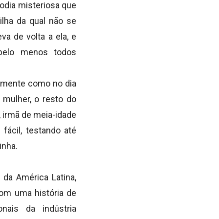
odia misteriosa que
ilha da qual não se
va de volta a ela, e
pelo menos todos
tamente como no dia
mulher, o resto do
, irmã de meia-idade
fácil, testando até
inha.
da América Latina,
om uma história de
onais da indústria