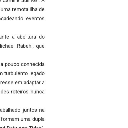
Camille Sullivan. A
 uma remota ilha de
ncadeando eventos
ante a abertura do
ichael Rabehl, que
da pouco conhecida
m turbulento legado
eresse em adaptar a
des roteiros nunca
abalhado juntos na
es formam uma dupla