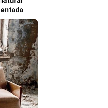
natural
mentada