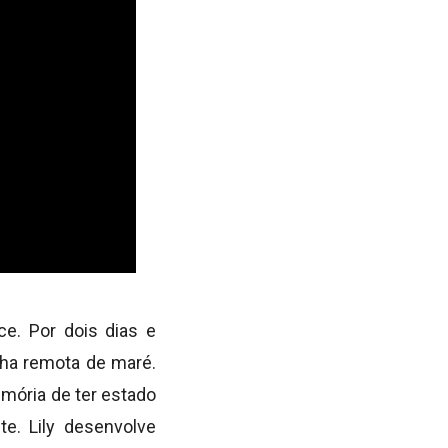
ece. Por dois dias e
lha remota de maré.
emória de ter estado
e. Lily desenvolve