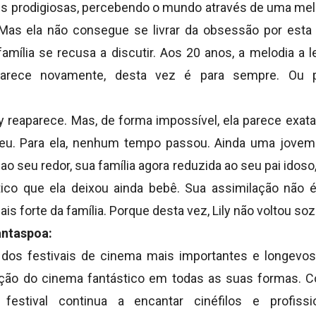
is prodigiosas, percebendo o mundo através de uma mel
 Mas ela não consegue se livrar da obsessão por esta 
amília se recusa a discutir. Aos 20 anos, a melodia a le
parece novamente, desta vez é para sempre. Ou 
ly reaparece. Mas, de forma impossível, ela parece exa
u. Para ela, nenhum tempo passou. Ainda uma jovem 
 seu redor, sua família agora reduzida ao seu pai idoso
tico que ela deixou ainda bebê. Sua assimilação não é 
s forte da família. Porque desta vez, Lily não voltou soz
antaspoa:
dos festivais de cinema mais importantes e longevos 
ação do cinema fantástico em todas as suas formas. C
estival continua a encantar cinéfilos e profissi