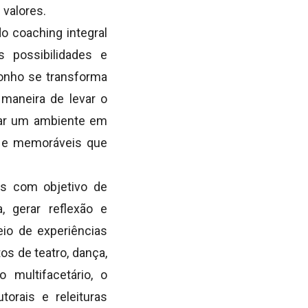
 valores.
o coaching integral
s possibilidades e
sonho se transforma
maneira de levar o
iar um ambiente em
s e memoráveis que
as com objetivo de
, gerar reflexão e
io de experiências
s de teatro, dança,
multifacetário, o
orais e releituras