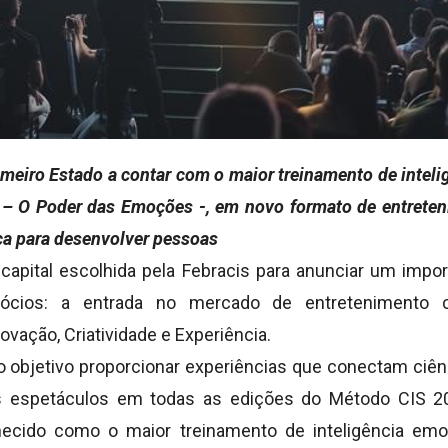
imeiro Estado a contar com o maior treinamento de intel
 – O Poder das Emoções -, em novo formato de entrete
ica para desenvolver pessoas
 capital escolhida pela Febracis para anunciar um impo
gócios: a entrada no mercado de entretenimento
vação, Criatividade e Experiência.
 objetivo proporcionar experiências que conectam ciênci
s espetáculos em todas as edições do Método CIS 2
ecido como o maior treinamento de inteligência emo