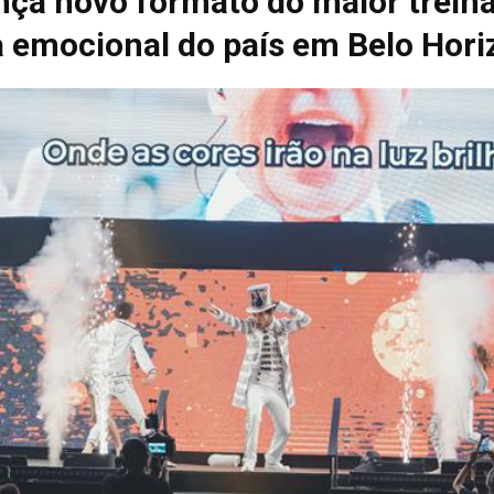
ança novo formato do maior trei
a emocional do país em Belo Hori