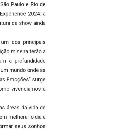
 São Paulo e Rio de
Experience 2024: a
utura de show ainda
 um dos principais
ição mineira terão a
nam a profundidade
Em um mundo onde as
das Emoções” surge
como vivenciamos a
as áreas da vida de
tem melhorar o dia a
sformar seus sonhos