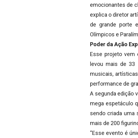
emocionantes de cl
explica o diretor a
de grande porte e
Olímpicos e Paralím
Poder da Ação Exp
Esse projeto vem 
levou mais de 33 
musicais, artística
performance de gra
A segunda edição v
mega espetáculo q
sendo criada uma s
mais de 200 figurin
“Esse evento é úni