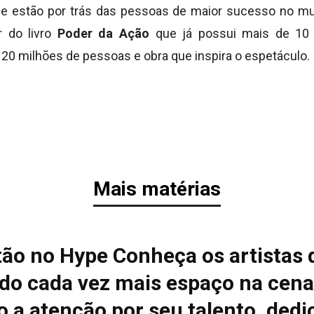
 estão por trás das pessoas de maior sucesso no mun
r do livro
Poder da Ação
que já possui mais de 10 
20 milhões de pessoas e obra que inspira o espetáculo.
Mais matérias
tão no Hype Conheça os artistas 
do cada vez mais espaço na cena
 a atenção por seu talento, dedi