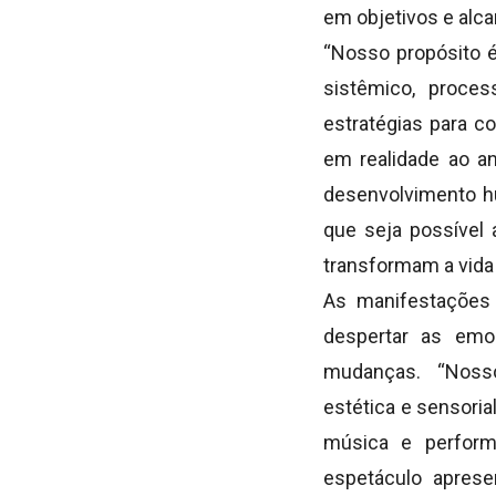
em objetivos e alc
“Nosso propósito é
sistêmico, proces
estratégias para c
em realidade ao a
desenvolvimento h
que seja possível
transformam a vida 
As manifestações 
despertar as emoç
mudanças. “Nosso 
estética e sensori
música e perform
espetáculo aprese