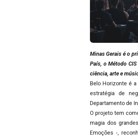
Minas Gerais é o pr
País, o Método CIS
ciência, arte e mús
Belo Horizonte é a
estratégia de ne
Departamento de Ino
O projeto tem como
magia dos grande
Emoções -, reconh