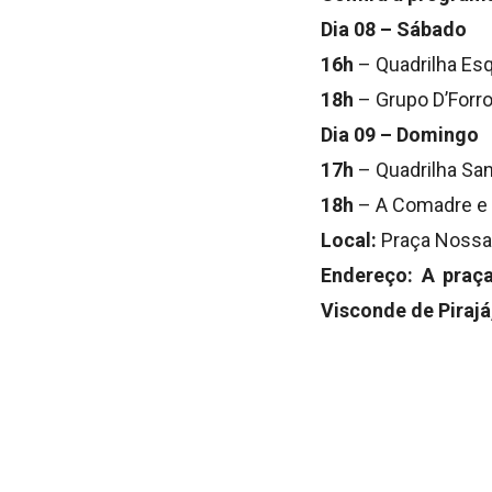
Dia 08 – Sábado
16h
– Quadrilha Esq
18h
– Grupo D’Forr
Dia 09 – Domingo
17h
– Quadrilha San
18h
– A Comadre e 
Local:
Praça Nossa
Endereço: A praça
Visconde de Pirajá