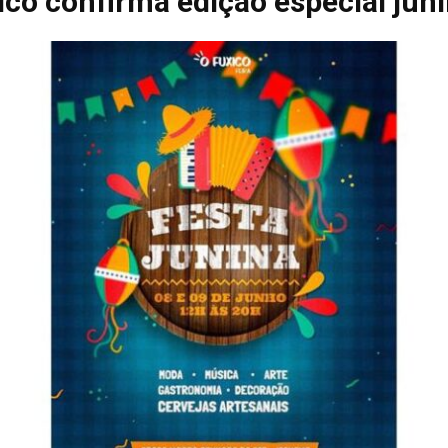
ico confirma edição especial jun