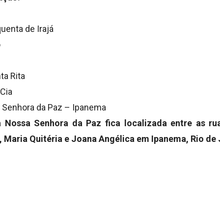
uenta de Irajá
o
ta Rita
Cia
 Senhora da Paz – Ipanema
 Nossa Senhora da Paz fica localizada entre as ru
, Maria Quitéria e Joana Angélica em Ipanema, Rio de