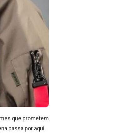
 nomes que prometem
ena passa por aqui.