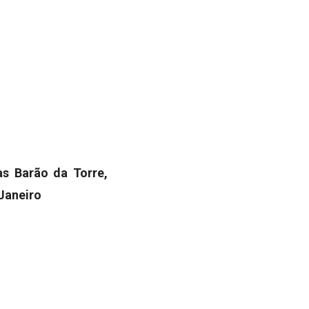
as Barão da Torre,
 Janeiro