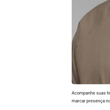
Acompanhe suas his
marcar presença nos