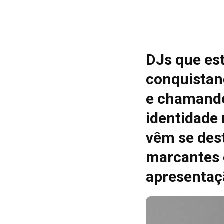
DJs que es
conquistan
e chamando
identidade
vêm se des
marcantes 
apresentaç