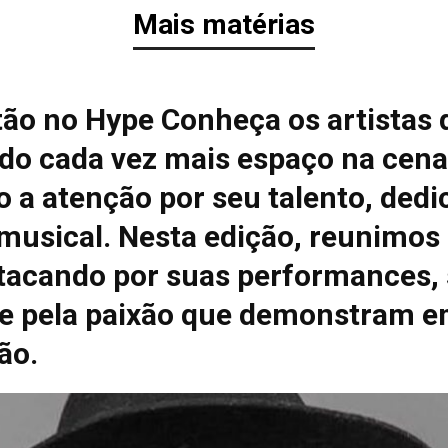
Mais matérias
tão no Hype Conheça os artistas 
do cada vez mais espaço na cena
 a atenção por seu talento, dedi
 musical. Nesta edição, reunimos
tacando por suas performances, 
e pela paixão que demonstram e
ão.