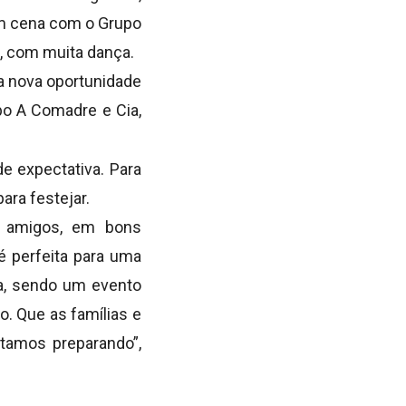
 em cena com o Grupo
a, com muita dança.
a nova oportunidade
upo A Comadre e Cia,
 de expectativa. Para
ara festejar.
 e amigos, em bons
 perfeita para uma
ma, sendo um evento
. Que as famílias e
tamos preparando”,