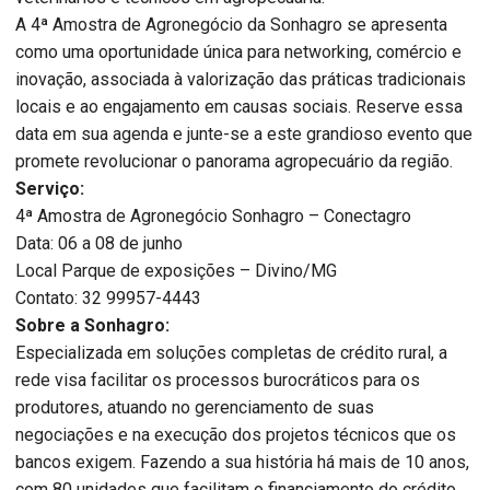
A 4ª Amostra de Agronegócio da Sonhagro se apresenta
como uma oportunidade única para networking, comércio e
inovação, associada à valorização das práticas tradicionais
locais e ao engajamento em causas sociais. Reserve essa
data em sua agenda e junte-se a este grandioso evento que
promete revolucionar o panorama agropecuário da região.
Serviço:
4ª Amostra de Agronegócio Sonhagro – Conectagro
Data: 06 a 08 de junho
Local Parque de exposições – Divino/MG
Contato: 32 99957-4443
Sobre a Sonhagro:
Especializada em soluções completas de crédito rural, a
rede visa facilitar os processos burocráticos para os
produtores, atuando no gerenciamento de suas
negociações e na execução dos projetos técnicos que os
bancos exigem. Fazendo a sua história há mais de 10 anos,
com 80 unidades que facilitam o financiamento do crédito