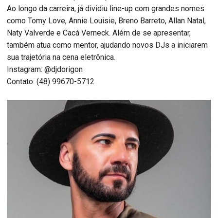
Ao longo da carreira, já dividiu line-up com grandes nomes
como Tomy Love, Annie Louisie, Breno Barreto, Allan Natal,
Naty Valverde e Cacá Verneck. Além de se apresentar,
também atua como mentor, ajudando novos DJs a iniciarem
sua trajetória na cena eletrônica.
Instagram: @djdorigon
Contato: (48) 99670-5712