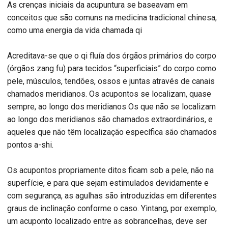
As crenças iniciais da acupuntura se baseavam em
conceitos que são comuns na medicina tradicional chinesa,
como uma energia da vida chamada qi
Acreditava-se que o qi fluía dos órgãos primários do corpo
(órgãos zang fu) para tecidos “superficiais” do corpo como
pele, músculos, tendões, ossos e juntas através de canais
chamados meridianos. Os acupontos se localizam, quase
sempre, ao longo dos meridianos Os que não se localizam
ao longo dos meridianos são chamados extraordinários, e
aqueles que não têm localização específica são chamados
pontos a-shi.
Os acupontos propriamente ditos ficam sob a pele, não na
superfície, e para que sejam estimulados devidamente e
com segurança, as agulhas são introduzidas em diferentes
graus de inclinação conforme o caso. Yintang, por exemplo,
um acuponto localizado entre as sobrancelhas, deve ser