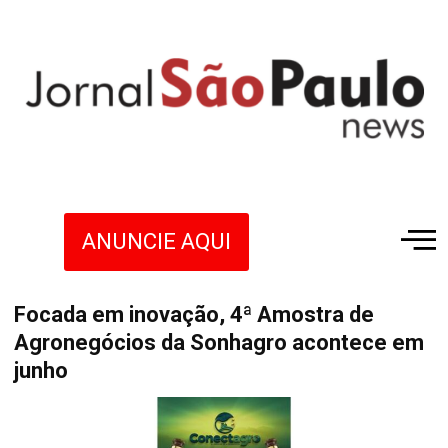
ANUNCIE AQUI
Focada em inovação, 4ª Amostra de
Agronegócios da Sonhagro acontece em
junho