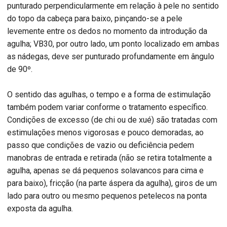
punturado perpendicularmente em relação à pele no sentido
do topo da cabeça para baixo, pinçando-se a pele
levemente entre os dedos no momento da introdução da
agulha; VB30, por outro lado, um ponto localizado em ambas
as nádegas, deve ser punturado profundamente em ângulo
de 90º.
O sentido das agulhas, o tempo e a forma de estimulação
também podem variar conforme o tratamento específico.
Condições de excesso (de chi ou de xué) são tratadas com
estimulações menos vigorosas e pouco demoradas, ao
passo que condições de vazio ou deficiência pedem
manobras de entrada e retirada (não se retira totalmente a
agulha, apenas se dá pequenos solavancos para cima e
para baixo), fricção (na parte áspera da agulha), giros de um
lado para outro ou mesmo pequenos petelecos na ponta
exposta da agulha.