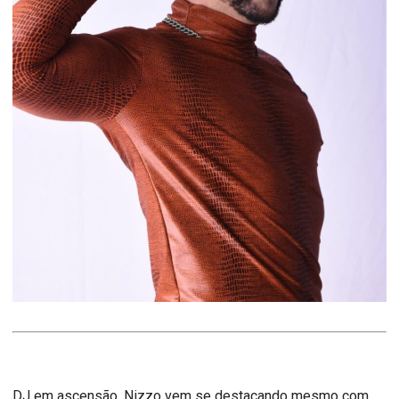
DJ em ascensão, Nizzo vem se destacando mesmo com