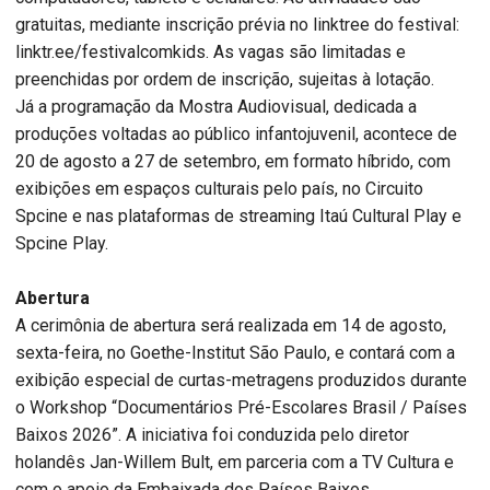
gratuitas, mediante inscrição prévia no linktree do festival:
linktr.ee/festivalcomkids. As vagas são limitadas e
preenchidas por ordem de inscrição, sujeitas à lotação.
Já a programação da Mostra Audiovisual, dedicada a
produções voltadas ao público infantojuvenil, acontece de
20 de agosto a 27 de setembro, em formato híbrido, com
exibições em espaços culturais pelo país, no Circuito
Spcine e nas plataformas de streaming Itaú Cultural Play e
Spcine Play.
Abertura
A cerimônia de abertura será realizada em 14 de agosto,
sexta-feira, no Goethe-Institut São Paulo, e contará com a
exibição especial de curtas-metragens produzidos durante
o Workshop “Documentários Pré-Escolares Brasil / Países
Baixos 2026”. A iniciativa foi conduzida pelo diretor
holandês Jan-Willem Bult, em parceria com a TV Cultura e
com o apoio da Embaixada dos Países Baixos.