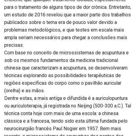
para o tratamento de alguns tipos de dor crônica. Entretanto,
um estudo de 2016 revelou que a maior parte dos trabalhos
publicados sobre o tema era de pouco valor devido a
problemas metodológicos, e que testes em escala mais
ampla seriam necessários para chegar a conclusões mais
precisas.
Com base no conceito de microssistemas de acupuntura e
sob os mesmos fundamentos da medicina tradicional
chinesa que caracterizam a acupuntura, se desenvolveram
técnicas explorando as possibilidades terapêuticas de
regiões específicas do corpo como o pavilhão auricular
(orelha) e as mãos.
Dentre estas, a mais antiga e difundida é a auriculopuntura
ou auriculoterapia, já registrada no Neijing (500-300 a.C.). Tal
técnica conta hoje com mais de uma escola: a chinesa
clássica e a francesa, tendo sido esta última fundada pelo
neurocirurgião francês Paul Nogier em 1957. Bem mais