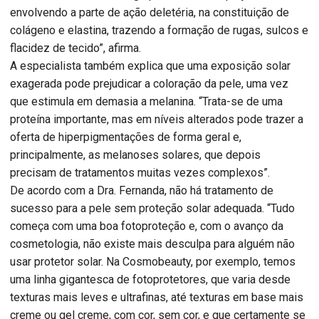
envolvendo a parte de ação deletéria, na constituição de
colágeno e elastina, trazendo a formação de rugas, sulcos e
flacidez de tecido”, afirma.
A especialista também explica que uma exposição solar
exagerada pode prejudicar a coloração da pele, uma vez
que estimula em demasia a melanina. “Trata-se de uma
proteína importante, mas em níveis alterados pode trazer a
oferta de hiperpigmentações de forma geral e,
principalmente, as melanoses solares, que depois
precisam de tratamentos muitas vezes complexos”.
De acordo com a Dra. Fernanda, não há tratamento de
sucesso para a pele sem proteção solar adequada. “Tudo
começa com uma boa fotoproteção e, com o avanço da
cosmetologia, não existe mais desculpa para alguém não
usar protetor solar. Na Cosmobeauty, por exemplo, temos
uma linha gigantesca de fotoprotetores, que varia desde
texturas mais leves e ultrafinas, até texturas em base mais
creme ou gel creme, com cor, sem cor, e que certamente se