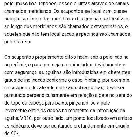
pele, músculos, tendões, ossos e juntas através de canais
chamados meridianos. Os acupontos se localizam, quase
sempre, ao longo dos meridianos Os que não se localizam
ao longo dos meridianos são chamados extraordinários, e
aqueles que não têm localização específica são chamados
pontos a-shi.
Os acupontos propriamente ditos ficam sob a pele, não na
superfície, e para que sejam estimulados devidamente e
com segurança, as agulhas são introduzidas em diferentes
graus de inclinação conforme o caso. Yintang, por exemplo,
um acuponto localizado entre as sobrancelhas, deve ser
punturado perpendicularmente em relação à pele no sentido
do topo da cabeça para baixo, pinçando-se a pele
levemente entre os dedos no momento da introdução da
agulha; VB30, por outro lado, um ponto localizado em ambas
as nádegas, deve ser punturado profundamente em ângulo
de 90º.