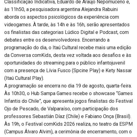
Classificação Indicativa, Eduardo de Araújo Nepomuceno e,
às 11h50, a pesquisadora argentina Alejandra Rabuini
aborda os aspectos psicológicos da experiência com
videogames. À tarde, às 14h e às 16h, serão apresentados
os finalistas das categorias Lúdico Digital e Podcast, com
debates entre os desenvolvedores. Encerrando a
programação do dia, o Itaú Cultural recebe mais uma edição
da Conversa comKids, desta vez voltada aos desafios e às
oportunidades do streaming para o público infantojuvenil
com a presença de Lívia Fusco (Spcine Play) e Kety Nassar
(Itaú Cultural Play).
A programação se encerra no dia 19 de agosto, quarta-feira.
Às 10h30, o Hub Sampa Games recebe o showcase “Games
Infantis do Chile”, que apresenta jogos finalistas do Festival
Ojo de Pescado, de Valparaíso, com participação dos
professores Sebastián Díaz (Chile) e Fabiano Onça (Brasil).
Às 19h, o Festival comKids 2026 realiza, no teatro da ESPM
(Campus Álvaro Alvim), a cerimônia de encerramento, com o