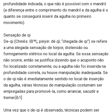
profundidade indicada, o que não é possível com o mandril
(a diferença entre o comprimento do mandril e da agulha é o
quanto se conseguirá inserir da agulha no primeiro
movimento).
Sensação de qi
De-qi (Chinês: 得气; pinyin: dé qì; “chegada de qi”) se refere
a uma alegada sensação de torpor, distensão ou
formigamento elétrico no local da agulha. Se essa sensação
não ocorre, então se justifica dizendo que o acuponto não
foi localizado corretamente, ou a agulha não foi inserida na
profundidade correta, ou houve manipulação inadequada. Se
o de-qi não é imediatamente sentido no local de inserção
da agulha, várias técnicas de manipulação costumam ser
empregadas para promovê-la, como arrancar, sacudir e
tremer.[61]
Uma vez que o de-qi é observado, técnicas podem ser