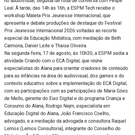
no audiovisual, seguida de roda de conversa com Felipe
Leal. À tarde, das 14h às 16h, a ESPM Tech recebe o
workshop Maleta Prix Jeunesse Internacional, que
apresenta e debate produções de destaque do Festival
Prix Jeunesse Internacional 2026 voltadas ao recorte
especial da Educação Midiática, com mediação de Beth
Carmona, Daniel Leite e Thaisa Oliveira.
Na segunda-feira, 17 de agosto, às 10h30, a ESPM sedia a
atividade Criando com o ECA Digital, que reúne
especialistas do Alana para orientar criadores de conteúdo
para as infâncias na área do audiovisual, dos games e do
contexto educativo sobre a implementação do ECA Digital,
com as participações com as participações de Maria Góes
de Mello, gerente do Eixo Digital e do programa Criança e
Consumo do Alana, Rodrigo Nejm, especialista em
Educação Digital do Alana, João Francisco Coelho,
advogado, e a mediação da advogada e consultora Raquel
Lemos (Lemos Consultoria), integrante do Conselho do