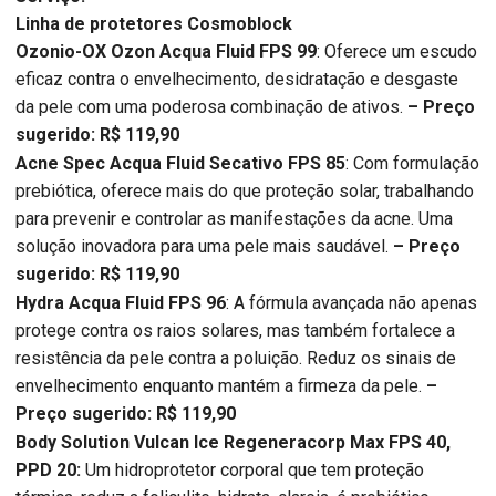
Linha de protetores Cosmoblock
Ozonio-OX Ozon Acqua Fluid FPS 99
: Oferece um escudo
eficaz contra o envelhecimento, desidratação e desgaste
da pele com uma poderosa combinação de ativos.
– Preço
sugerido: R$ 119,90
Acne Spec Acqua Fluid Secativo FPS 85
: Com formulação
prebiótica, oferece mais do que proteção solar, trabalhando
para prevenir e controlar as manifestações da acne. Uma
solução inovadora para uma pele mais saudável.
– Preço
sugerido: R$ 119,90
Hydra Acqua Fluid FPS 96
: A fórmula avançada não apenas
protege contra os raios solares, mas também fortalece a
resistência da pele contra a poluição. Reduz os sinais de
envelhecimento enquanto mantém a firmeza da pele.
–
Preço sugerido: R$ 119,90
Body Solution Vulcan Ice Regeneracorp Max FPS 40,
PPD 20:
Um hidroprotetor corporal que tem proteção