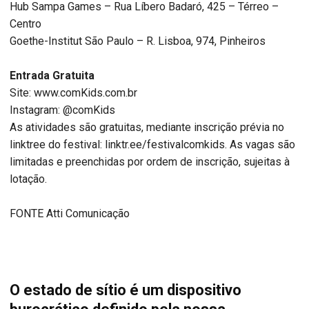
Hub Sampa Games – Rua Líbero Badaró, 425 – Térreo –
Centro
Goethe-Institut São Paulo – R. Lisboa, 974, Pinheiros
Entrada Gratuita
Site: www.comKids.com.br
Instagram: @comKids
As atividades são gratuitas, mediante inscrição prévia no
linktree do festival: linktr.ee/festivalcomkids. As vagas são
limitadas e preenchidas por ordem de inscrição, sujeitas à
lotação.
FONTE Atti Comunicação
O estado de sítio é um dispositivo