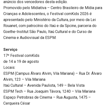
anúncio dos vencedores desta edição.
Promovido pelo Midiativa – Centro Brasileiro de Mídia para
Crianças e Adolescentes, o Festival comKids 2026 é
apresentado pelo Ministério da Cultura, por meio da Lei
Rouanet, com patrocínio do Itaú e da Spcine, parceria do
Goethe-Institut São Paulo, Itaú Cultural e do Curso de
Cinema e Audiovisual da ESPM.
Serviço
17º Festival comKids
de 14 a 19 de agosto
Locais:
ESPM (Campus Álvaro Alvim, Vila Mariana) – Rua Dr. Álvaro
Alvim, 123 – Vila Mariana
Itaú Cultural – Avenida Paulista, 149 – Bela Vista
ESPM Tech – Rua Joaquim Távora, 1240 – Vila Mariana
Espaço Petrobras de Cinema – Rua Augusta, 1475 –
Cerqueira César