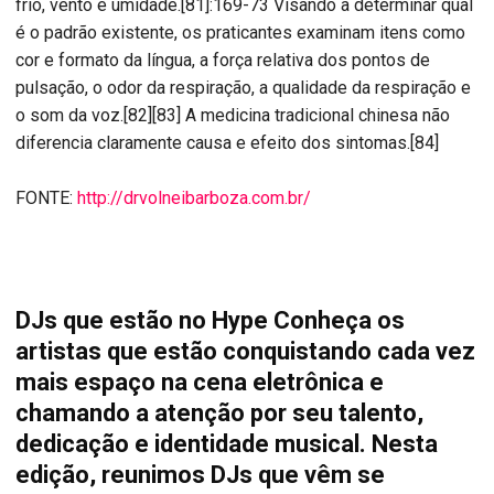
frio, vento e umidade.[81]:169-73 Visando a determinar qual
é o padrão existente, os praticantes examinam itens como
cor e formato da língua, a força relativa dos pontos de
pulsação, o odor da respiração, a qualidade da respiração e
o som da voz.[82][83] A medicina tradicional chinesa não
diferencia claramente causa e efeito dos sintomas.[84]
FONTE:
http://drvolneibarboza.com.br/
DJs que estão no Hype Conheça os
artistas que estão conquistando cada vez
mais espaço na cena eletrônica e
chamando a atenção por seu talento,
dedicação e identidade musical. Nesta
edição, reunimos DJs que vêm se