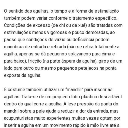
O sentido das agulhas, o tempo e a forma de estimulação
também podem variar conforme o tratamento específico.
Condições de excesso (de chi ou de xué) são tratadas com
estimulações menos vigorosas e pouco demoradas, ao
passo que condições de vazio ou deficiência pedem
manobras de entrada e retirada (não se retira totalmente a
agulha, apenas se dá pequenos solavancos para cima e
para baixo), fricção (na parte áspera da agulha), giros de um
lado para outro ou mesmo pequenos petelecos na ponta
exposta da agulha.
É costume também utilizar um “mandril” para inserir as
agulhas. Trata-se de um pequeno tubo plástico descartável
dentro do qual corre a agulha. A leve pressão da ponta do
mandril sobre a pele ajuda a reduzir a dor da entrada, mas
acupunturistas muito experientes muitas vezes optam por
inserir a agulha em um movimento rápido à mão livre até a