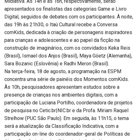
Midiativa. Às 14h e às 16h, respectivamente, serão
apresentados os finalistas das categorias Game e Livro
Digital, seguidos de debates com os participantes. À noite,
das 19h às 21h30, o Itaú Cultural recebe a Conversa
comKids, dedicada à criação de personagens inspiradores
para crianças e adolescentes e ao papel da ficção na
construção de imaginários, com os convidados Keka Reis
(Brasil), Ismael dos Anjos (Brasil), Maya Göetz (Alemanha),
Sara Bozanic (Eslovênia) e Radhi Meron (Brasil).
Na terça-feira, 18 de agosto, a programação na ESPM
concentra uma série de painéis dos Momentos comKids.
Às 10h, pesquisadores apresentam estudos sobre a
presença de crianças nos ambientes digitais, com a
participação de Luciana Portilho, coordenadora de projetos
de pesquisa no Cetic.br|NIC.br e da Profa. Miriam Raquel
Strelhow (PUC São Paulo). Em seguida, às 11h15, o tema
será a atualização da Classificação Indicativa, com a
participação on-line do coordenador-geral de Políticas de