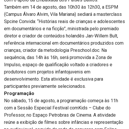
Também em 14 de agosto, das 10h30 às 12h30, a ESPM
(Campus Álvaro Alvim, Vila Mariana) sediará a masterclass
Spcine Convida: “Histórias reais de crianças e adolescentes
em documentários e na ficção”, ministrada pelo premiado
diretor e criador de conteúdos holandês Jan-Willem Bult,
referência internacional em documentários produzidos com
crianças, criador da metodologia Preschool.doc. Na
sequência, das 14h às 16h, será promovida a Zona de
Impulso, espaço de qualificação voltado a criadores e
produtores com projetos infantojuvenis em
desenvolvimento. Esta atividade é exclusiva para
participantes previamente selecionados.
Programação
No sábado, 15 de agosto, a programação começa às 11h
com a Sessão Especial Festival comKids – Clube do
Professor, no Espaço Petrobras de Cinema. A atividade
reúne a exibição de filmes sobre infâncias e representação