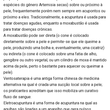
espécies do gênero Artemisia secas) sobre ou próximo à
pele, frequentemente porém nem sempre em acupontos ou
próximo a eles. Tradicionalmente, a acupuntura é usada para
tratar doenças agudas, enquanto a moxabustão é usada
para tratar doenças crônicas.
A moxabustão pode ser direta (o cone é colocado
diretamente sobre a pele e permite-se que ele queime a
pele, produzindo uma bolha e, eventualmente, uma cicatriz)
ou indireta (o cone é colocado sobre uma fatia de alho,
gengibre ou outro vegetal, ou um cilindro de moxa é mantido
acima da pele, perto o bastante para aquecer ou queimar a
pele).
Ventosaterapia é uma antiga forma chinesa de medicina
alternativa na qual é criada uma sucção local sobre a pele;
os praticantes acreditam que isso mobiliza um curativo
fluxo de sangue.
Eletroacupuntura é uma forma de acupuntura na qual as
agulhas são ligadas a um aparelho que gera pulsos