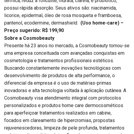
térmica, reduz a foliculite, hidrata, clareia, é probiótico,
possui rápida absorção. Seus ativos são: niacinamida,
licorice, epidermal, óleo de rosa mosqueta e framboesa,
pantenol, ecodermine, dermashield.
(Uso home-care) –
Preço sugerido: R$ 199,90
Sobre a Cosmobeauty
Presente há 23 anos no mercado, a Cosmobeauty tornou-se
uma empresa conceituada com avançadas conquistas em
cosmetologia e tratamentos profissionais estéticos.
Buscando constantemente inovações tecnológicas com
desenvolvimento de produtos de alta performance, o
diferencial da empresa é o uso de matérias-primas
inovadoras e alta tecnologia voltada à aplicação cutânea. A
Cosmobeauty visa atendimento integral com protocolos
personalizados e produtos home care dermocosméticos
para aperfeiçoar tratamentos realizados em cabine,
focados em clareamento de hipercromias, propostas
rejuvenescedoras, limpeza de pele profunda, tratamentos