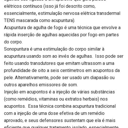
elétricos contínuos (isso já foi descrito como,
essencialmente, estimulação nervosa elétrica transdermal
TENS mascarada como acupuntura).
Acupuntura de agulha de fogo é uma técnica que envolve a
rápida inserção de agulhas aquecidas por fogo em partes
do corpo.
Sonopuntura é uma estimulação do corpo similar à
acupuntura usando som ao invés de agulhas. Isso pode ser
feito usando transdutores que emitam ultrassom a uma
profundidade de oito a seis centímetros em acupontos da
pele. Alternativamente, pode ser usado um diapasão ou
outros aparelhos emissores de som.
Injeção em acupontos é a injeção de várias substâncias
(como remédios, vitaminas ou extratos herbais) nos
acupontos. Essa técnica combina acupuntura tradicional
com a injeção de uma dose efetiva de um remédio
aprovado, e seus defensores sustentam que ela é mais
eficiente que qualquer tratamento isolado, especialmente