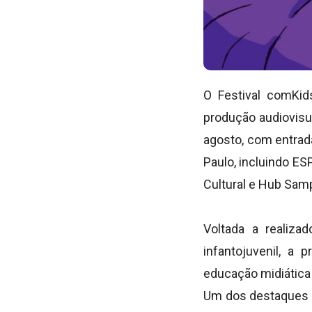
O Festival comKid
produção audiovisua
agosto, com entrad
Paulo, incluindo ES
Cultural e Hub Sa
Voltada a realiza
infantojuvenil, a
educação midiática e
Um dos destaques do