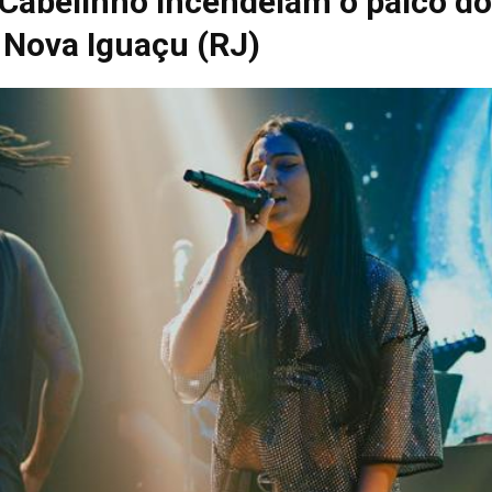
 Cabelinho incendeiam o palco d
Nova Iguaçu (RJ)