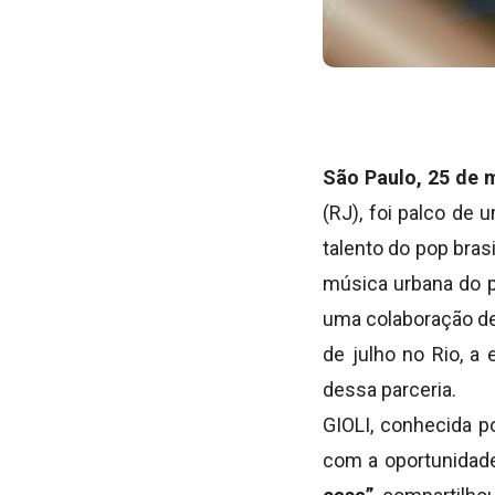
São Paulo, 25 de 
(RJ), foi palco de
talento do pop bras
música urbana do p
uma colaboração de
de julho no Rio, a
dessa parceria.
GIOLI, conhecida p
com a oportunidad