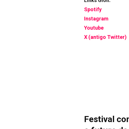
Links Gioli:
Spotify
Instagram
Youtube
X (antigo Twitter)
Festival co