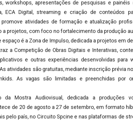
es, workshops, apresentações de pesquisas e painéi
a, ECA Digital, streaming e criação de conteúdos pa
promove atividades de formação e atualização profis
 a projetos, com foco no fortalecimento da produção au
ste espaço é a Zona de Impulso, dedicada a projetos em 
az a Competição de Obras Digitais e Interativas, con
plicativos e outras experiências desenvolvidas para
 As atividades são gratuitas, mediante inscrição prévia no 
lcomkids. As vagas são limitadas e preenchidas por o
 da Mostra Audiovisual, dedicada a produções vo
ontece de 20 de agosto a 27 de setembro, em formato híb
s pelo país, no Circuito Spcine e nas plataformas de str