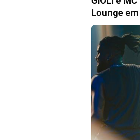
GIOLI e MC
Lounge em 