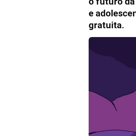
o futuro da
e adolescen
gratuita.