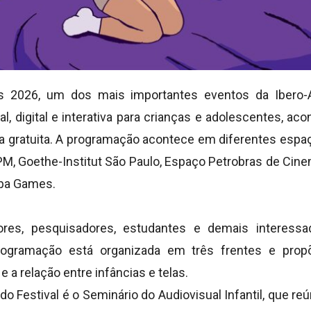
s 2026, um dos mais importantes eventos da Ibero-
l, digital e interativa para crianças e adolescentes, ac
a gratuita. A programação acontece em diferentes espaç
PM, Goethe-Institut São Paulo, Espaço Petrobras de Cin
mpa Games.
dores, pesquisadores, estudantes e demais interessa
 programação está organizada em três frentes e prop
 a relação entre infâncias e telas.
 Festival é o Seminário do Audiovisual Infantil, que reú