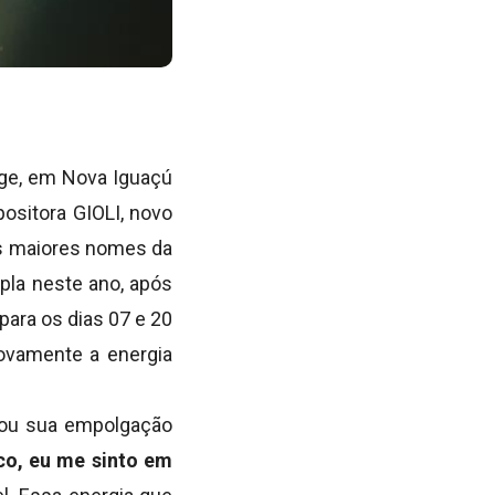
nge, em Nova Iguaçú
ositora GIOLI, novo
dos maiores nomes da
pla neste ano, após
ara os dias 07 e 20
novamente a energia
ssou sua empolgação
co, eu me sinto em