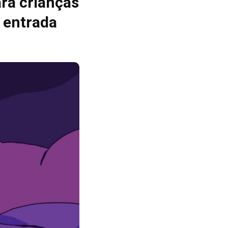
ara crianças
 entrada