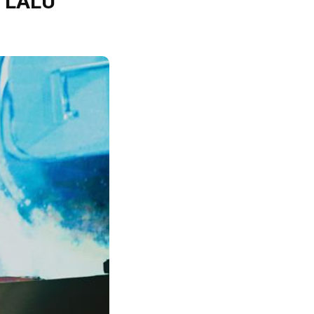
o LALU