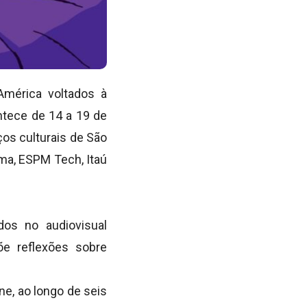
América voltados à
ontece de 14 a 19 de
os culturais de São
ema, ESPM Tech, Itaú
dos no audiovisual
õe reflexões sobre
ne, ao longo de seis