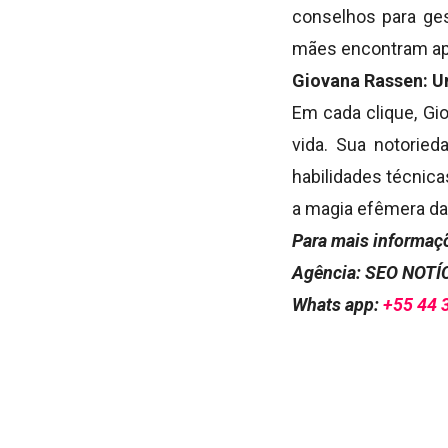
conselhos para ges
mães encontram apo
Giovana Rassen: U
Em cada clique, Gi
vida. Sua notorie
habilidades técnica
a magia efêmera d
Para mais informaçõ
Agência: SEO NOT
Whats app:
+55 44 