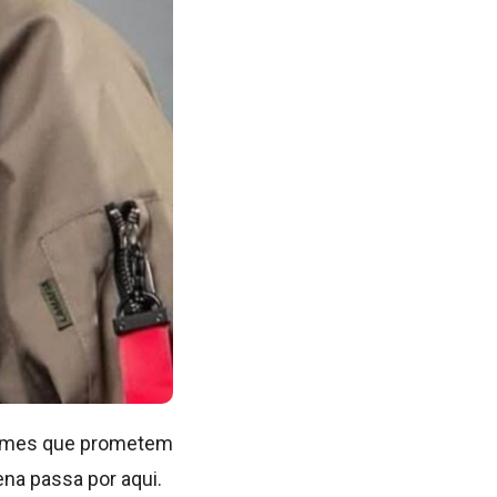
 nomes que prometem
ena passa por aqui.