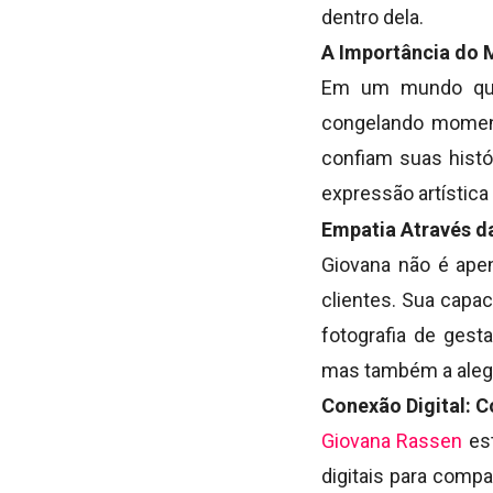
dentro dela.
A Importância do M
Em um mundo qu
congelando momen
confiam suas histó
expressão artística
Empatia Através d
Giovana não é ape
clientes. Sua capa
fotografia de gest
mas também a alegr
Conexão Digital: 
Giovana Rassen
est
digitais para compa