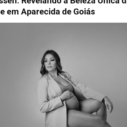
ssen: Revelando a Beleza Única d
e em Aparecida de Goiás