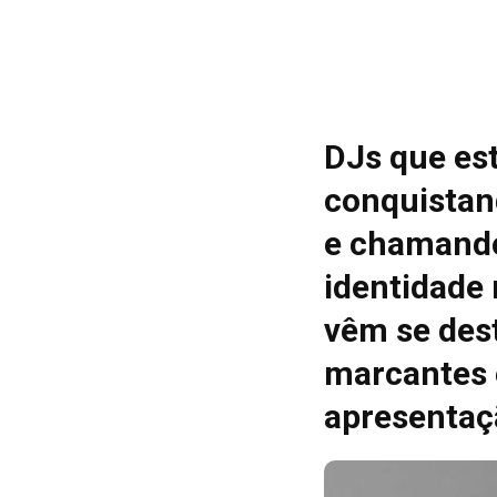
DJs que es
conquistan
e chamando
identidade
vêm se des
marcantes 
apresentaç