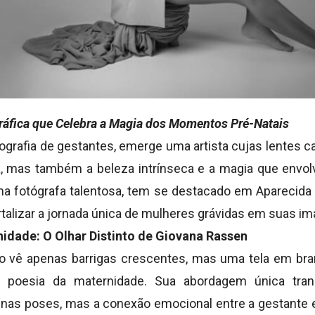
áfica que Celebra a Magia dos Momentos Pré-Natais
tografia de gestantes, emerge uma artista cujas lentes 
ca, mas também a beleza intrínseca e a magia que envo
ma fotógrafa talentosa, tem se destacado em Aparecida
talizar a jornada única de mulheres grávidas em suas i
idade: O Olhar Distinto de Giovana Rassen
 vê apenas barrigas crescentes, mas uma tela em bra
 poesia da maternidade. Sua abordagem única tr
nas poses, mas a conexão emocional entre a gestante e