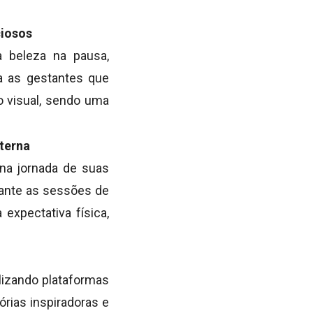
ciosos
 beleza na pausa,
 as gestantes que
o visual, sendo uma
terna
na jornada de suas
rante as sessões de
expectativa física,
lizando plataformas
órias inspiradoras e