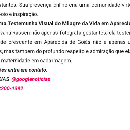
tantes. Sua presença online cria uma comunidade virt
io e inspiração.
ma Testemunha Visual do Milagre da Vida em Apareci
ovana Rassen não apenas fotografa gestantes; ela test
dade crescente em Aparecida de Goiás não é apenas 
s, mas também do profundo respeito e admiração que ela
a maternidade em cada imagem.
es entre em contato:
ÍCIAS
@googlenoticias
3200-1392