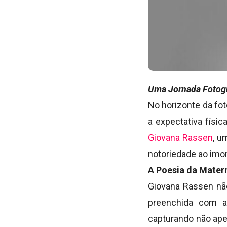
Uma Jornada Fotogr
No horizonte da fo
a expectativa físi
Giovana Rassen
, u
notoriedade ao imor
A Poesia da Matern
Giovana Rassen não
preenchida com a
capturando não ape