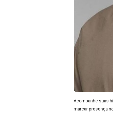
Acompanhe suas his
marcar presença nos