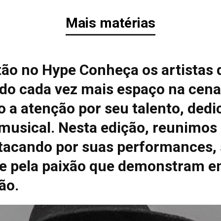
Mais matérias
tão no Hype Conheça os artistas 
do cada vez mais espaço na cena
 a atenção por seu talento, dedi
 musical. Nesta edição, reunimos
tacando por suas performances, 
e pela paixão que demonstram e
ão.