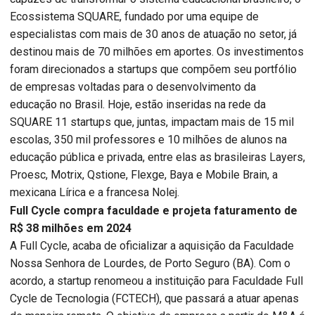
Ecossistema SQUARE, fundado por uma equipe de
especialistas com mais de 30 anos de atuação no setor, já
destinou mais de 70 milhões em aportes. Os investimentos
foram direcionados a startups que compõem seu portfólio
de empresas voltadas para o desenvolvimento da
educação no Brasil. Hoje, estão inseridas na rede da
SQUARE 11 startups que, juntas, impactam mais de 15 mil
escolas, 350 mil professores e 10 milhões de alunos na
educação pública e privada, entre elas as brasileiras Layers,
Proesc, Motrix, Qstione, Flexge, Baya e Mobile Brain, a
mexicana Lírica e a francesa Nolej.
Full Cycle compra faculdade e projeta faturamento de
R$ 38 milhões em 2024
A Full Cycle, acaba de oficializar a aquisição da Faculdade
Nossa Senhora de Lourdes, de Porto Seguro (BA). Com o
acordo, a startup renomeou a instituição para Faculdade Full
Cycle de Tecnologia (FCTECH), que passará a atuar apenas