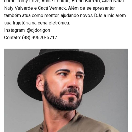
como Tomy Love, Annie Louisie, Breno Barreto, Allan Natal,
Naty Valverde e Cacá Verneck. Além de se apresentar,
também atua como mentor, ajudando novos DJs a iniciarem
sua trajetória na cena eletrônica.
Instagram: @djdorigon
Contato: (48) 99670-5712