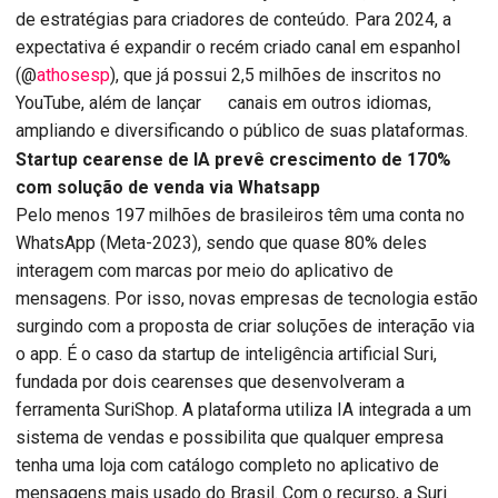
de estratégias para criadores de conteúdo
.
Para 2024, a
expectativa é expandir o recém criado canal em espanhol
(@
athosesp
), que já possui 2,5 milhões de inscritos no
YouTube, além de lançar canais em outros idiomas,
ampliando e diversificando o público de suas plataformas.
Startup cearense de IA prevê crescimento de 170%
com solução de venda via Whatsapp
Pelo menos 197 milhões de brasileiros têm uma conta no
WhatsApp (Meta-2023), sendo que quase 80% deles
interagem com marcas por meio do aplicativo de
mensagens. Por isso, novas empresas de tecnologia estão
surgindo com a proposta de criar soluções de interação via
o app. É o caso da startup de inteligência artificial Suri,
fundada por dois cearenses que desenvolveram a
ferramenta SuriShop. A plataforma utiliza IA integrada a um
sistema de vendas e possibilita que qualquer empresa
tenha uma loja com catálogo completo no aplicativo de
mensagens mais usado do Brasil. Com o recurso, a Suri