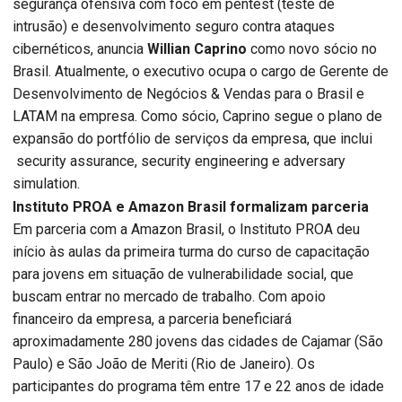
segurança ofensiva com foco em pentest (teste de
intrusão) e desenvolvimento seguro contra ataques
cibernéticos, anuncia
Willian Caprino
como novo sócio no
Brasil. Atualmente, o executivo ocupa o cargo de Gerente de
Desenvolvimento de Negócios & Vendas para o Brasil e
LATAM na empresa. Como sócio, Caprino segue o plano de
expansão do portfólio de serviços da empresa, que inclui
security assurance, security engineering e adversary
simulation.
Instituto PROA e Amazon Brasil
formalizam
parceria
Em parceria com a Amazon Brasil, o Instituto PROA deu
início às aulas da primeira turma do curso de capacitação
para jovens em situação de vulnerabilidade social, que
buscam entrar no mercado de trabalho. Com apoio
financeiro da empresa, a parceria beneficiará
aproximadamente 280 jovens das cidades de Cajamar (São
Paulo) e São João de Meriti (Rio de Janeiro). Os
participantes do programa têm entre 17 e 22 anos de idade