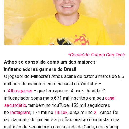
*Conteúdo Coluna Giro Tech
Athos se consolida como um dos maiores
influenciadores gamers do Brasil
O jogador de Minecraft Athos acaba de bater a marca de 8,6
milhões de inscritos em seu canal do YouTube –
o
Athosgamer
–
que tem apenas 4 anos de vida. O
influenciador soma mais 671 mil inscritos em seu
canal
secundário
, também no YouTube; 155 mil seguidores
no
Instagram
; 174 mil no
TikTok
; e 8,2 mil no
X
. Athos foi
rapidamente de iniciante a profissional ao conquistar uma
multidão de seguidores com a ajuda da Curta, uma startup