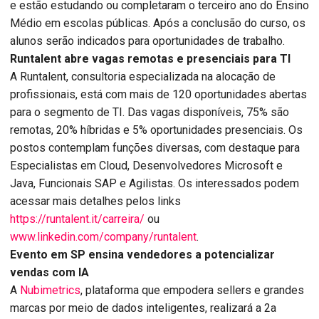
e estão estudando ou completaram o terceiro ano do Ensino
Médio em escolas públicas. Após a conclusão do curso, os
alunos serão indicados para oportunidades de trabalho.
Runtalent abre vagas remotas e presenciais para TI
A Runtalent, consultoria especializada na alocação de
profissionais, está com mais de 120 oportunidades abertas
para o segmento de TI. Das vagas disponíveis, 75% são
remotas, 20% híbridas e 5% oportunidades presenciais. Os
postos contemplam funções diversas, com destaque para
Especialistas em Cloud, Desenvolvedores Microsoft e
Java, Funcionais SAP e Agilistas. Os interessados podem
acessar mais detalhes pelos links
https://runtalent.it/carreira/
ou
www.linkedin.com/company/runtalent
.
Evento em SP ensina vendedores a potencializar
vendas com IA
A
Nubimetrics
, plataforma que empodera sellers e grandes
marcas por meio de dados inteligentes, realizará a 2a