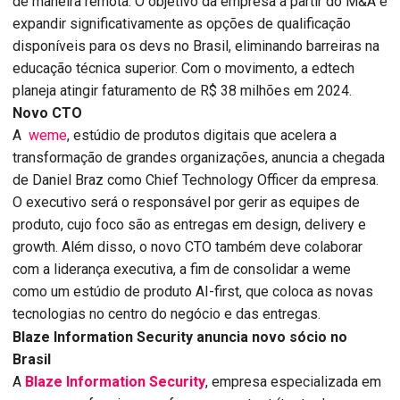
de maneira remota. O objetivo da empresa a partir do M&A é
expandir significativamente as opções de qualificação
disponíveis para os devs no Brasil, eliminando barreiras na
educação técnica superior. Com o movimento, a edtech
planeja atingir faturamento de R$ 38 milhões em 2024.
Novo CTO
A
weme
, estúdio de produtos digitais que acelera a
transformação de grandes organizações, anuncia a chegada
de Daniel Braz como Chief Technology Officer da empresa.
O executivo será o responsável por gerir as equipes de
produto, cujo foco são as entregas em design, delivery e
growth. Além disso, o novo CTO também deve colaborar
com a liderança executiva, a fim de consolidar a weme
como um estúdio de produto AI-first, que coloca as novas
tecnologias no centro do negócio e das entregas.
Blaze Information Security anuncia novo sócio no
Brasil
A
Blaze Information Security
, empresa especializada em