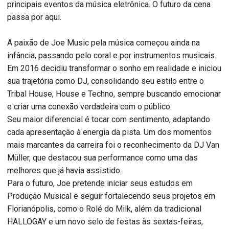
principais eventos da música eletrônica. O futuro da cena
passa por aqui.
A paixão de Joe Music pela música começou ainda na
infância, passando pelo coral e por instrumentos musicais.
Em 2016 decidiu transformar o sonho em realidade e iniciou
sua trajetória como DJ, consolidando seu estilo entre o
Tribal House, House e Techno, sempre buscando emocionar
e criar uma conexão verdadeira com o público.
Seu maior diferencial é tocar com sentimento, adaptando
cada apresentação à energia da pista. Um dos momentos
mais marcantes da carreira foi o reconhecimento da DJ Van
Müller, que destacou sua performance como uma das
melhores que já havia assistido.
Para o futuro, Joe pretende iniciar seus estudos em
Produção Musical e seguir fortalecendo seus projetos em
Florianópolis, como o Rolé do Milk, além da tradicional
HALLOGAY e um novo selo de festas às sextas-feiras,