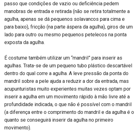
passo que condições de vazio ou deficiência pedem
manobras de entrada e retirada (não se retira totalmente a
agulha, apenas se dá pequenos solavancos para cima e
para baixo), fricção (na parte áspera da agulha), giros de um
lado para outro ou mesmo pequenos petelecos na ponta
exposta da agulha.
É costume também utilizar um “mandril” para inserir as
agulhas. Trata-se de um pequeno tubo plástico descartável
dentro do qual corre a agulha. A leve pressão da ponta do
mandril sobre a pele ajuda a reduzir a dor da entrada, mas
acupunturistas muito experientes muitas vezes optam por
inserir a agulha em um movimento rápido à mão livre até a
profundidade indicada, o que não é possível com o mandril
(a diferença entre o comprimento do mandril e da agulha é o
quanto se conseguirá inserir da agulha no primeiro
movimento).