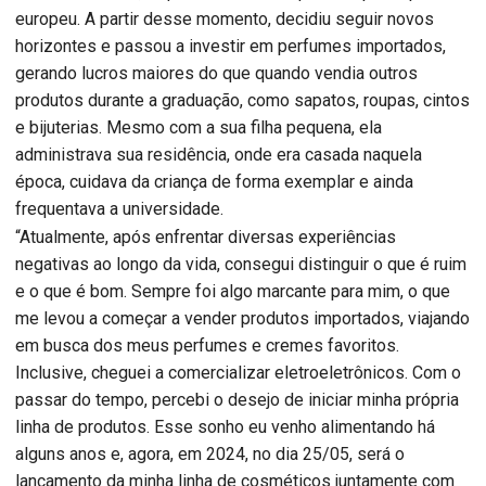
europeu. A partir desse momento, decidiu seguir novos
horizontes e passou a investir em perfumes importados,
gerando lucros maiores do que quando vendia outros
produtos durante a graduação, como sapatos, roupas, cintos
e bijuterias. Mesmo com a sua filha pequena, ela
administrava sua residência, onde era casada naquela
época, cuidava da criança de forma exemplar e ainda
frequentava a universidade.
“Atualmente, após enfrentar diversas experiências
negativas ao longo da vida, consegui distinguir o que é ruim
e o que é bom. Sempre foi algo marcante para mim, o que
me levou a começar a vender produtos importados, viajando
em busca dos meus perfumes e cremes favoritos.
Inclusive, cheguei a comercializar eletroeletrônicos. Com o
passar do tempo, percebi o desejo de iniciar minha própria
linha de produtos. Esse sonho eu venho alimentando há
alguns anos e, agora, em 2024, no dia 25/05, será o
lançamento da minha linha de cosméticos juntamente com