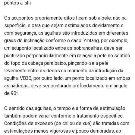
pontos a-shi.
Os acupontos propriamente ditos ficam sob a pele, não na
superfície, e para que sejam estimulados devidamente e
com segurança, as agulhas são introduzidas em diferentes
graus de inclinação conforme o caso. Yintang, por exemplo,
um acuponto localizado entre as sobrancelhas, deve ser
punturado perpendicularmente em relação à pele no sentido
do topo da cabeça para baixo, pinçando-se a pele
levemente entre os dedos no momento da introdução da
agulha; VB30, por outro lado, um ponto localizado em ambas
as nádegas, deve ser punturado profundamente em ângulo
de 90º.
O sentido das agulhas, o tempo e a forma de estimulação
também podem variar conforme o tratamento específico.
Condições de excesso (de chi ou de xué) são tratadas com
estimulações menos vigorosas e pouco demoradas, ao