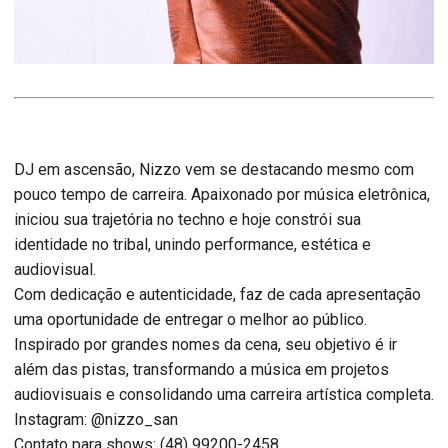
DJ em ascensão, Nizzo vem se destacando mesmo com
pouco tempo de carreira. Apaixonado por música eletrônica,
iniciou sua trajetória no techno e hoje constrói sua
identidade no tribal, unindo performance, estética e
audiovisual.
Com dedicação e autenticidade, faz de cada apresentação
uma oportunidade de entregar o melhor ao público.
Inspirado por grandes nomes da cena, seu objetivo é ir
além das pistas, transformando a música em projetos
audiovisuais e consolidando uma carreira artística completa.
Instagram: @nizzo_san
Contato para shows: (48) 99200-2458