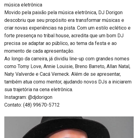
música eletrônica
Movido pela paixão pela música eletrônica, DJ Dorigon
descobriu que seu propósito era transformar músicas e
criar novas experiências na pista. Com um estilo eclético e
forte presença no tribal house, acredita que um bom DJ
precisa se adaptar ao público, ao tema da festa e ao
momento de cada apresentação.
Ao longo da carreira, já dividiu line-up com grandes nomes
como Tomy Love, Annie Louisie, Breno Barreto, Allan Natal,
Naty Valverde e Cacá Verneck. Além de se apresentar,
também atua como mentor, ajudando novos DJs a iniciarem
sua trajetória na cena eletrônica.
Instagram: @djdorigon
Contato: (48) 99670-5712