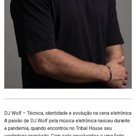
DJ Wolf – Técnica, identidade e evolução na cena eletrônica
A paixão de DJ Wolf pela música eletrônica nasceu durante
a pandemia, quando encontrou no Tribal House seu
verdadeiro propósito. Com sets envolventes e uma forte