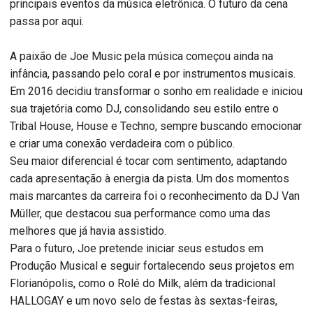
principais eventos da música eletrônica. O futuro da cena
passa por aqui.
A paixão de Joe Music pela música começou ainda na
infância, passando pelo coral e por instrumentos musicais.
Em 2016 decidiu transformar o sonho em realidade e iniciou
sua trajetória como DJ, consolidando seu estilo entre o
Tribal House, House e Techno, sempre buscando emocionar
e criar uma conexão verdadeira com o público.
Seu maior diferencial é tocar com sentimento, adaptando
cada apresentação à energia da pista. Um dos momentos
mais marcantes da carreira foi o reconhecimento da DJ Van
Müller, que destacou sua performance como uma das
melhores que já havia assistido.
Para o futuro, Joe pretende iniciar seus estudos em
Produção Musical e seguir fortalecendo seus projetos em
Florianópolis, como o Rolé do Milk, além da tradicional
HALLOGAY e um novo selo de festas às sextas-feiras,