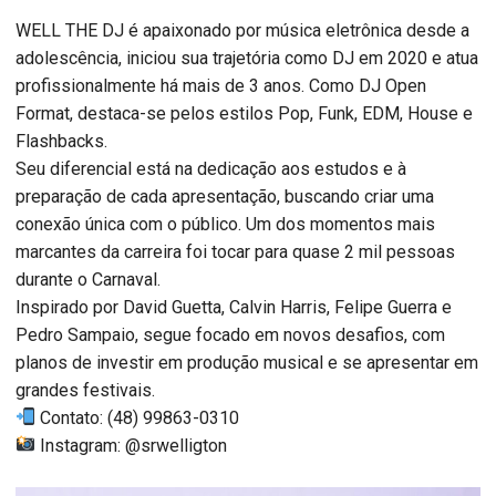
WELL THE DJ é apaixonado por música eletrônica desde a
adolescência, iniciou sua trajetória como DJ em 2020 e atua
profissionalmente há mais de 3 anos. Como DJ Open
Format, destaca-se pelos estilos Pop, Funk, EDM, House e
Flashbacks.
Seu diferencial está na dedicação aos estudos e à
preparação de cada apresentação, buscando criar uma
conexão única com o público. Um dos momentos mais
marcantes da carreira foi tocar para quase 2 mil pessoas
durante o Carnaval.
Inspirado por David Guetta, Calvin Harris, Felipe Guerra e
Pedro Sampaio, segue focado em novos desafios, com
planos de investir em produção musical e se apresentar em
grandes festivais.
Contato: (48) 99863-0310
Instagram: @srwelligton