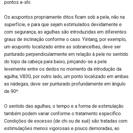
pontos a-shi.
Os acupontos propriamente ditos ficam sob a pele, não na
superfície, e para que sejam estimulados devidamente e
com segurança, as agulhas são introduzidas em diferentes
graus de inclinação conforme o caso. Yintang, por exemplo,
um acuponto localizado entre as sobrancelhas, deve ser
punturado perpendicularmente em relação à pele no sentido
do topo da cabeça para baixo, pinçando-se a pele
levemente entre os dedos no momento da introdução da
agulha; VB30, por outro lado, um ponto localizado em ambas
as nádegas, deve ser punturado profundamente em ângulo
de 90º.
O sentido das agulhas, o tempo e a forma de estimulação
também podem variar conforme o tratamento específico.
Condições de excesso (de chi ou de xué) são tratadas com
estimulações menos vigorosas e pouco demoradas, ao