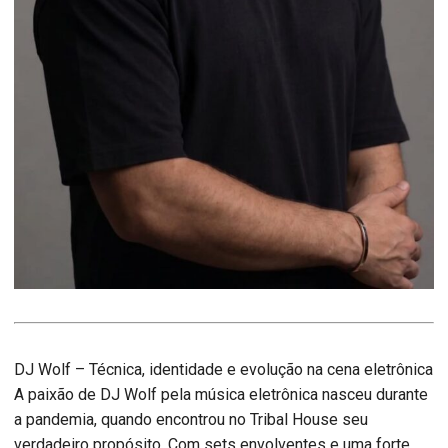
DJ Wolf – Técnica, identidade e evolução na cena eletrônica
A paixão de DJ Wolf pela música eletrônica nasceu durante
a pandemia, quando encontrou no Tribal House seu
verdadeiro propósito. Com sets envolventes e uma forte