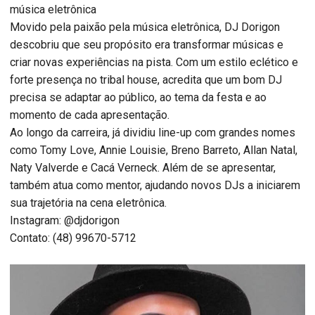
música eletrônica
Movido pela paixão pela música eletrônica, DJ Dorigon
descobriu que seu propósito era transformar músicas e
criar novas experiências na pista. Com um estilo eclético e
forte presença no tribal house, acredita que um bom DJ
precisa se adaptar ao público, ao tema da festa e ao
momento de cada apresentação.
Ao longo da carreira, já dividiu line-up com grandes nomes
como Tomy Love, Annie Louisie, Breno Barreto, Allan Natal,
Naty Valverde e Cacá Verneck. Além de se apresentar,
também atua como mentor, ajudando novos DJs a iniciarem
sua trajetória na cena eletrônica.
Instagram: @djdorigon
Contato: (48) 99670-5712