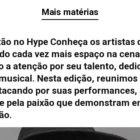
Mais matérias
tão no Hype Conheça os artistas 
do cada vez mais espaço na cena
 a atenção por seu talento, dedi
 musical. Nesta edição, reunimos
tacando por suas performances, 
e pela paixão que demonstram e
ão.