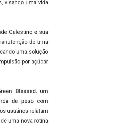
s, visando uma vida
ide Celestino e sua
a manutenção de uma
uscando uma solução
ompulsão por açúcar
Green Blessed, um
perda de peso com
os usuários relatam
 de uma nova rotina