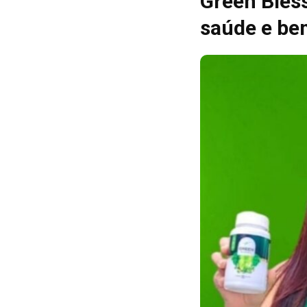
Green Bles
saúde e be