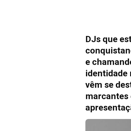
DJs que es
conquistan
e chamando
identidade
vêm se des
marcantes 
apresentaç