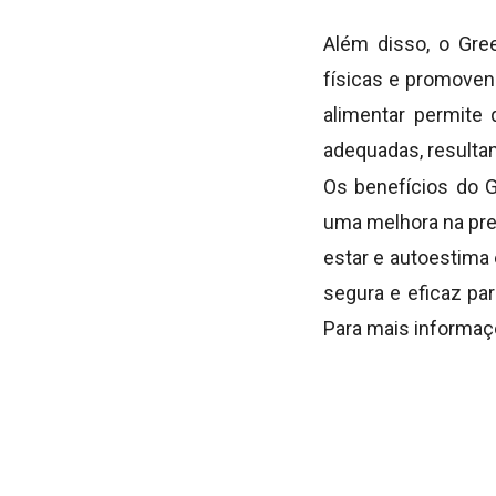
Além disso, o Gree
físicas e promovend
alimentar permite
adequadas, resulta
Os benefícios do 
uma melhora na pres
estar e autoestima
segura e eficaz pa
Para mais informaç