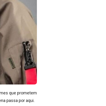
 nomes que prometem
ena passa por aqui.