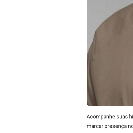
Acompanhe suas his
marcar presença nos