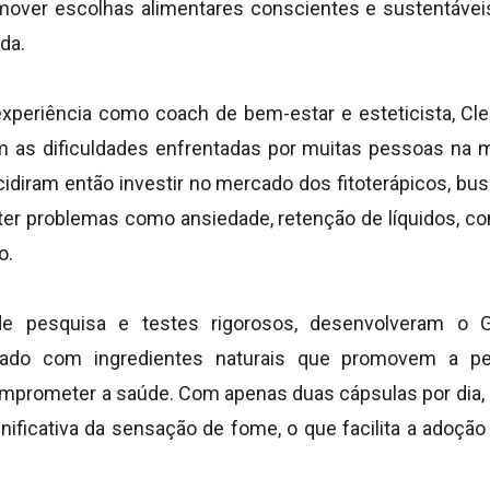
mover escolhas alimentares conscientes e sustentávei
da.
periência como coach de bem-estar e esteticista, Cle
am as dificuldades enfrentadas por muitas pessoas n
ecidiram então investir no mercado dos fitoterápicos, b
ter problemas como ansiedade, retenção de líquidos, c
o.
e pesquisa e testes rigorosos, desenvolveram o 
mulado com ingredientes naturais que promovem a 
mprometer a saúde. Com apenas duas cápsulas por dia, 
nificativa da sensação de fome, o que facilita a adoção