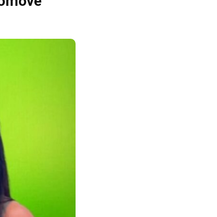
romove