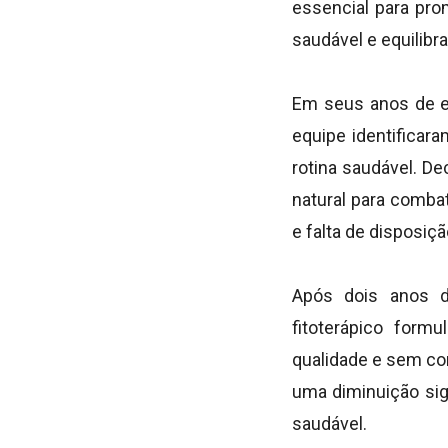
essencial para pro
saudável e equilibra
Em seus anos de ex
equipe identificar
rotina saudável. D
natural para comba
e falta de disposiçã
Após dois anos d
fitoterápico for
qualidade e sem co
uma diminuição sig
saudável.