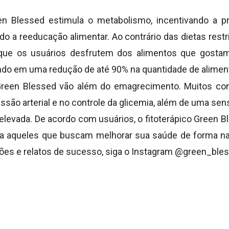
n Blessed estimula o metabolismo, incentivando a pr
o a reeducação alimentar. Ao contrário das dietas restr
 que os usuários desfrutem dos alimentos que gost
ndo em uma redução de até 90% na quantidade de alime
Green Blessed vão além do emagrecimento. Muitos co
são arterial e no controle da glicemia, além de uma se
 elevada. De acordo com usuários, o fitoterápico Green 
ra aqueles que buscam melhorar sua saúde de forma nat
ões e relatos de sucesso, siga o Instagram @green_bless