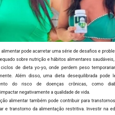
o alimentar pode acarretar uma série de desafios e prob
quado sobre nutrição e hábitos alimentares saudávei
ciclos de dieta yo-yo, onde perdem peso temporari
amente. Além disso, uma dieta desequilibrada pode le
umento do risco de doenças crônicas, como di
 impactar negativamente a qualidade de vida.
ão alimentar também pode contribuir para transtorno
r e transtorno da alimentação restritiva. Investir na e