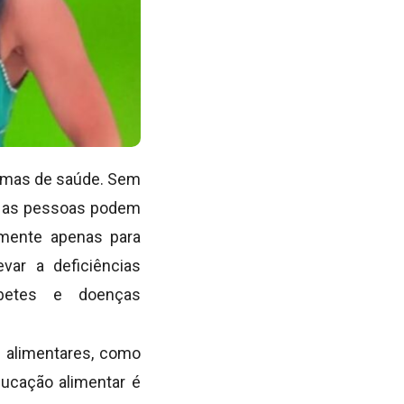
lemas de saúde. Sem
s, as pessoas podem
amente apenas para
var a deficiências
abetes e doenças
s alimentares, como
ducação alimentar é