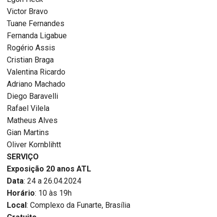
Victor Bravo
Tuane Fernandes
Fernanda Ligabue
Rogério Assis
Cristian Braga
Valentina Ricardo
Adriano Machado
Diego Baravelli
Rafael Vilela
Matheus Alves
Gian Martins
Oliver Kornblihtt
SERVIÇO
Exposição 20 anos ATL
Data
: 24 a 26.04.2024
Horário
: 10 às 19h
Local
: Complexo da Funarte, Brasília