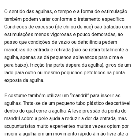
O sentido das agulhas, o tempo e a forma de estimulação
também podem variar conforme o tratamento específico.
Condições de excesso (de chi ou de xué) são tratadas com
estimulações menos vigorosas e pouco demoradas, ao
passo que condições de vazio ou deficiência pedem
manobras de entrada e retirada (não se retira totalmente a
agulha, apenas se dá pequenos solavancos para cima e
para baixo), fricção (na parte áspera da agulha), giros de um
lado para outro ou mesmo pequenos petelecos na ponta
exposta da agulha.
É costume também utilizar um “mandril” para inserir as
agulhas. Trata-se de um pequeno tubo plástico descartável
dentro do qual corre a agulha. A leve pressão da ponta do
mandril sobre a pele ajuda a reduzir a dor da entrada, mas
acupunturistas muito experientes muitas vezes optam por
inserir a agulha em um movimento rápido à mão livre até a