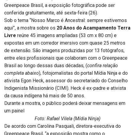
Greenpeace Brasil, a exposição fotográfica pode ser
conferida gratuitamente, até sexta-feira (26).
Sob o tema “Nosso Marco é Ancestral: sempre estivemos
aqui”, a mostra sobre os
20 Anos do Acampamento Terra
Livre
reúne 45 imagens ampliadas (53 cm x 80 cm) e
expostas em um corredor imersivo com quase 25 metros
de extensão. São imagens produzidas por 13 fotógrafos,
entre eles profissionais que colaboram com o Greenpeace
Brasil ao longo dessas duas décadas, (
confira relação
completa abaixo
), fotojornalistas do portal Mídia Ninja e do
ativista Egon Heck, assessor do secretariado do Conselho
Indigenista Missionário (CIMI). Heck é ex-padre e ativista
da causa indígena há mais de 50 anos.
Durante a mostra, o público poderá deixar mensagens em
um painel
Foto: Rafael Vilela (Mídia Ninja)
De acordo com Carolina Pasquali, diretora-executiva do
Greenpeace Brasil, “a exposição mostra como o