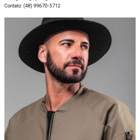
Contato: (48) 99670-5712