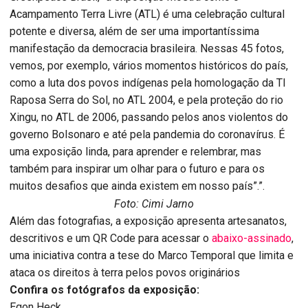
Acampamento Terra Livre (ATL) é uma celebração cultural
potente e diversa, além de ser uma importantíssima
manifestação da democracia brasileira. Nessas 45 fotos,
vemos, por exemplo, vários momentos históricos do país,
como a luta dos povos indígenas pela homologação da TI
Raposa Serra do Sol, no ATL 2004, e pela proteção do rio
Xingu, no ATL de 2006, passando pelos anos violentos do
governo Bolsonaro e até pela pandemia do coronavírus. É
uma exposição linda, para aprender e relembrar, mas
também para inspirar um olhar para o futuro e para os
muitos desafios que ainda existem em nosso país”.”.
Foto: Cimi Jarno
Além das fotografias, a exposição apresenta artesanatos,
descritivos e um QR Code para acessar o
abaixo-assinado
,
uma iniciativa contra a tese do Marco Temporal que limita e
ataca os direitos à terra pelos povos originários
Confira os fotógrafos da exposição:
Egon Heck