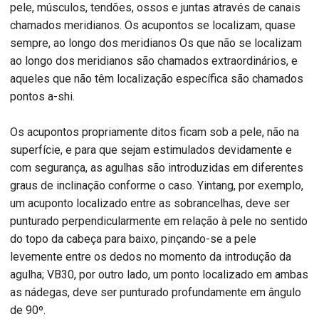
pele, músculos, tendões, ossos e juntas através de canais
chamados meridianos. Os acupontos se localizam, quase
sempre, ao longo dos meridianos Os que não se localizam
ao longo dos meridianos são chamados extraordinários, e
aqueles que não têm localização específica são chamados
pontos a-shi.
Os acupontos propriamente ditos ficam sob a pele, não na
superfície, e para que sejam estimulados devidamente e
com segurança, as agulhas são introduzidas em diferentes
graus de inclinação conforme o caso. Yintang, por exemplo,
um acuponto localizado entre as sobrancelhas, deve ser
punturado perpendicularmente em relação à pele no sentido
do topo da cabeça para baixo, pinçando-se a pele
levemente entre os dedos no momento da introdução da
agulha; VB30, por outro lado, um ponto localizado em ambas
as nádegas, deve ser punturado profundamente em ângulo
de 90º.