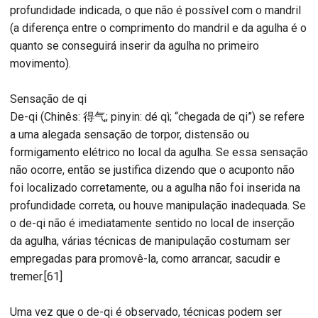
profundidade indicada, o que não é possível com o mandril
(a diferença entre o comprimento do mandril e da agulha é o
quanto se conseguirá inserir da agulha no primeiro
movimento).
Sensação de qi
De-qi (Chinês: 得气; pinyin: dé qì; “chegada de qi”) se refere
a uma alegada sensação de torpor, distensão ou
formigamento elétrico no local da agulha. Se essa sensação
não ocorre, então se justifica dizendo que o acuponto não
foi localizado corretamente, ou a agulha não foi inserida na
profundidade correta, ou houve manipulação inadequada. Se
o de-qi não é imediatamente sentido no local de inserção
da agulha, várias técnicas de manipulação costumam ser
empregadas para promovê-la, como arrancar, sacudir e
tremer.[61]
Uma vez que o de-qi é observado, técnicas podem ser