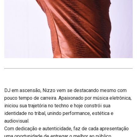
DJ em ascensão, Nizzo vem se destacando mesmo com
pouco tempo de carreira. Apaixonado por música eletrônica,
iniciou sua trajetória no techno e hoje constrói sua
identidade no tribal, unindo performance, estética e
audiovisual.
Com dedicação e autenticidade, faz de cada apresentação
uma oportunidade de entregar o melhor ao público.