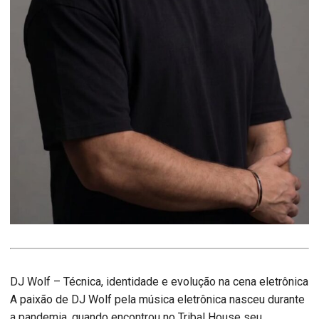
DJ Wolf – Técnica, identidade e evolução na cena eletrônica
A paixão de DJ Wolf pela música eletrônica nasceu durante
a pandemia, quando encontrou no Tribal House seu