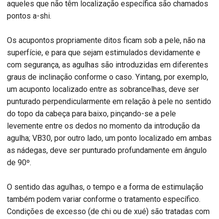
aqueles que não têm localização específica são chamados
pontos a-shi.
Os acupontos propriamente ditos ficam sob a pele, não na
superfície, e para que sejam estimulados devidamente e
com segurança, as agulhas são introduzidas em diferentes
graus de inclinação conforme o caso. Yintang, por exemplo,
um acuponto localizado entre as sobrancelhas, deve ser
punturado perpendicularmente em relação à pele no sentido
do topo da cabeça para baixo, pinçando-se a pele
levemente entre os dedos no momento da introdução da
agulha; VB30, por outro lado, um ponto localizado em ambas
as nádegas, deve ser punturado profundamente em ângulo
de 90º.
O sentido das agulhas, o tempo e a forma de estimulação
também podem variar conforme o tratamento específico.
Condições de excesso (de chi ou de xué) são tratadas com