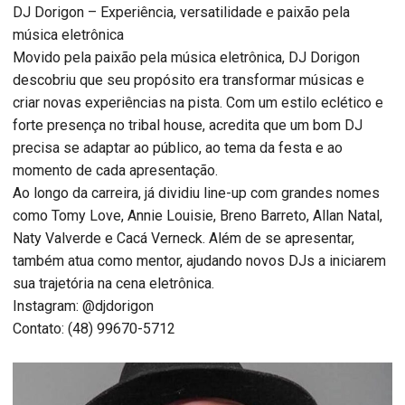
DJ Dorigon – Experiência, versatilidade e paixão pela
música eletrônica
Movido pela paixão pela música eletrônica, DJ Dorigon
descobriu que seu propósito era transformar músicas e
criar novas experiências na pista. Com um estilo eclético e
forte presença no tribal house, acredita que um bom DJ
precisa se adaptar ao público, ao tema da festa e ao
momento de cada apresentação.
Ao longo da carreira, já dividiu line-up com grandes nomes
como Tomy Love, Annie Louisie, Breno Barreto, Allan Natal,
Naty Valverde e Cacá Verneck. Além de se apresentar,
também atua como mentor, ajudando novos DJs a iniciarem
sua trajetória na cena eletrônica.
Instagram: @djdorigon
Contato: (48) 99670-5712