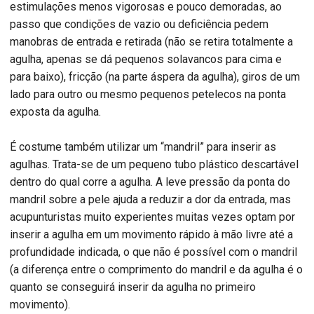
estimulações menos vigorosas e pouco demoradas, ao
passo que condições de vazio ou deficiência pedem
manobras de entrada e retirada (não se retira totalmente a
agulha, apenas se dá pequenos solavancos para cima e
para baixo), fricção (na parte áspera da agulha), giros de um
lado para outro ou mesmo pequenos petelecos na ponta
exposta da agulha.
É costume também utilizar um “mandril” para inserir as
agulhas. Trata-se de um pequeno tubo plástico descartável
dentro do qual corre a agulha. A leve pressão da ponta do
mandril sobre a pele ajuda a reduzir a dor da entrada, mas
acupunturistas muito experientes muitas vezes optam por
inserir a agulha em um movimento rápido à mão livre até a
profundidade indicada, o que não é possível com o mandril
(a diferença entre o comprimento do mandril e da agulha é o
quanto se conseguirá inserir da agulha no primeiro
movimento).