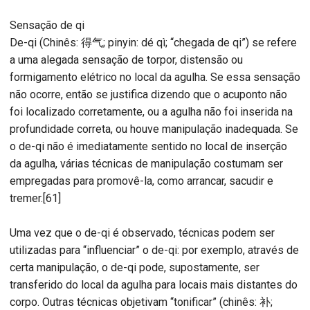
Sensação de qi
De-qi (Chinês: 得气; pinyin: dé qì; “chegada de qi”) se refere
a uma alegada sensação de torpor, distensão ou
formigamento elétrico no local da agulha. Se essa sensação
não ocorre, então se justifica dizendo que o acuponto não
foi localizado corretamente, ou a agulha não foi inserida na
profundidade correta, ou houve manipulação inadequada. Se
o de-qi não é imediatamente sentido no local de inserção
da agulha, várias técnicas de manipulação costumam ser
empregadas para promovê-la, como arrancar, sacudir e
tremer.[61]
Uma vez que o de-qi é observado, técnicas podem ser
utilizadas para “influenciar” o de-qi: por exemplo, através de
certa manipulação, o de-qi pode, supostamente, ser
transferido do local da agulha para locais mais distantes do
corpo. Outras técnicas objetivam “tonificar” (chinês: 补;