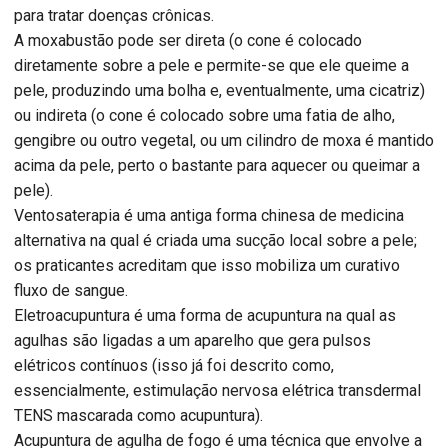
para tratar doenças crônicas.
A moxabustão pode ser direta (o cone é colocado
diretamente sobre a pele e permite-se que ele queime a
pele, produzindo uma bolha e, eventualmente, uma cicatriz)
ou indireta (o cone é colocado sobre uma fatia de alho,
gengibre ou outro vegetal, ou um cilindro de moxa é mantido
acima da pele, perto o bastante para aquecer ou queimar a
pele).
Ventosaterapia é uma antiga forma chinesa de medicina
alternativa na qual é criada uma sucção local sobre a pele;
os praticantes acreditam que isso mobiliza um curativo
fluxo de sangue.
Eletroacupuntura é uma forma de acupuntura na qual as
agulhas são ligadas a um aparelho que gera pulsos
elétricos contínuos (isso já foi descrito como,
essencialmente, estimulação nervosa elétrica transdermal
TENS mascarada como acupuntura).
Acupuntura de agulha de fogo é uma técnica que envolve a