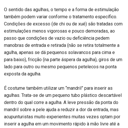
O sentido das agulhas, o tempo e a forma de estimulação
também podem variar conforme o tratamento específico.
Condições de excesso (de chi ou de xué) são tratadas com
estimulações menos vigorosas e pouco demoradas, ao
passo que condições de vazio ou deficiência pedem
manobras de entrada e retirada (não se retira totalmente a
agulha, apenas se dá pequenos solavancos para cima e
para baixo), fricção (na parte áspera da agulha), giros de um
lado para outro ou mesmo pequenos petelecos na ponta
exposta da agulha.
É costume também utilizar um “mandril” para inserir as
agulhas. Trata-se de um pequeno tubo plástico descartável
dentro do qual corre a agulha. A leve pressão da ponta do
mandril sobre a pele ajuda a reduzir a dor da entrada, mas
acupunturistas muito experientes muitas vezes optam por
inserir a agulha em um movimento rápido à mão livre até a