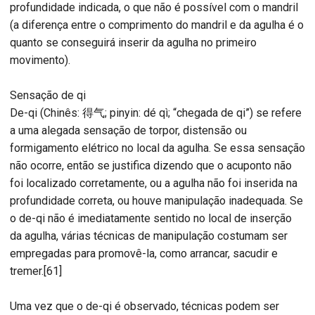
profundidade indicada, o que não é possível com o mandril
(a diferença entre o comprimento do mandril e da agulha é o
quanto se conseguirá inserir da agulha no primeiro
movimento).
Sensação de qi
De-qi (Chinês: 得气; pinyin: dé qì; “chegada de qi”) se refere
a uma alegada sensação de torpor, distensão ou
formigamento elétrico no local da agulha. Se essa sensação
não ocorre, então se justifica dizendo que o acuponto não
foi localizado corretamente, ou a agulha não foi inserida na
profundidade correta, ou houve manipulação inadequada. Se
o de-qi não é imediatamente sentido no local de inserção
da agulha, várias técnicas de manipulação costumam ser
empregadas para promovê-la, como arrancar, sacudir e
tremer.[61]
Uma vez que o de-qi é observado, técnicas podem ser