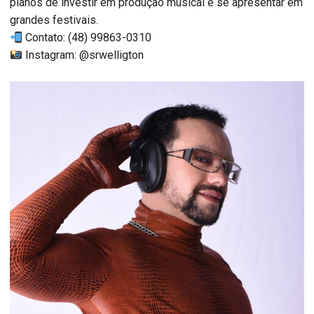
planos de investir em produção musical e se apresentar em
grandes festivais.
Contato: (48) 99863-0310
Instagram: @srwelligton