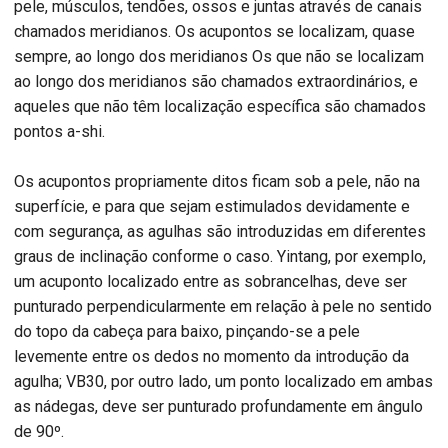
pele, músculos, tendões, ossos e juntas através de canais
chamados meridianos. Os acupontos se localizam, quase
sempre, ao longo dos meridianos Os que não se localizam
ao longo dos meridianos são chamados extraordinários, e
aqueles que não têm localização específica são chamados
pontos a-shi.
Os acupontos propriamente ditos ficam sob a pele, não na
superfície, e para que sejam estimulados devidamente e
com segurança, as agulhas são introduzidas em diferentes
graus de inclinação conforme o caso. Yintang, por exemplo,
um acuponto localizado entre as sobrancelhas, deve ser
punturado perpendicularmente em relação à pele no sentido
do topo da cabeça para baixo, pinçando-se a pele
levemente entre os dedos no momento da introdução da
agulha; VB30, por outro lado, um ponto localizado em ambas
as nádegas, deve ser punturado profundamente em ângulo
de 90º.