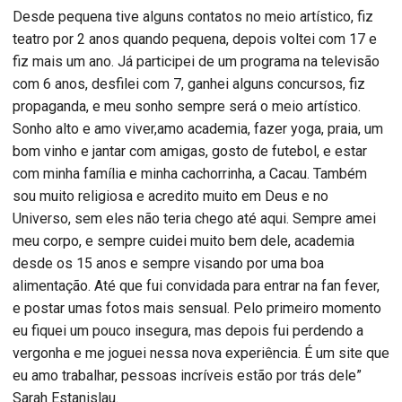
Desde pequena tive alguns contatos no meio artístico, fiz
teatro por 2 anos quando pequena, depois voltei com 17 e
fiz mais um ano. Já participei de um programa na televisão
com 6 anos, desfilei com 7, ganhei alguns concursos, fiz
propaganda, e meu sonho sempre será o meio artístico.
Sonho alto e amo viver,amo academia, fazer yoga, praia, um
bom vinho e jantar com amigas, gosto de futebol, e estar
com minha família e minha cachorrinha, a Cacau. Também
sou muito religiosa e acredito muito em Deus e no
Universo, sem eles não teria chego até aqui. Sempre amei
meu corpo, e sempre cuidei muito bem dele, academia
desde os 15 anos e sempre visando por uma boa
alimentação. Até que fui convidada para entrar na fan fever,
e postar umas fotos mais sensual. Pelo primeiro momento
eu fiquei um pouco insegura, mas depois fui perdendo a
vergonha e me joguei nessa nova experiência. É um site que
eu amo trabalhar, pessoas incríveis estão por trás dele”
Sarah Estanislau.