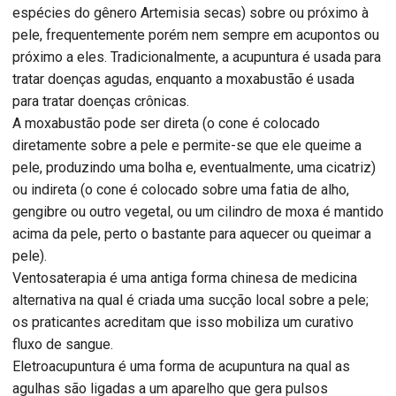
espécies do gênero Artemisia secas) sobre ou próximo à
pele, frequentemente porém nem sempre em acupontos ou
próximo a eles. Tradicionalmente, a acupuntura é usada para
tratar doenças agudas, enquanto a moxabustão é usada
para tratar doenças crônicas.
A moxabustão pode ser direta (o cone é colocado
diretamente sobre a pele e permite-se que ele queime a
pele, produzindo uma bolha e, eventualmente, uma cicatriz)
ou indireta (o cone é colocado sobre uma fatia de alho,
gengibre ou outro vegetal, ou um cilindro de moxa é mantido
acima da pele, perto o bastante para aquecer ou queimar a
pele).
Ventosaterapia é uma antiga forma chinesa de medicina
alternativa na qual é criada uma sucção local sobre a pele;
os praticantes acreditam que isso mobiliza um curativo
fluxo de sangue.
Eletroacupuntura é uma forma de acupuntura na qual as
agulhas são ligadas a um aparelho que gera pulsos