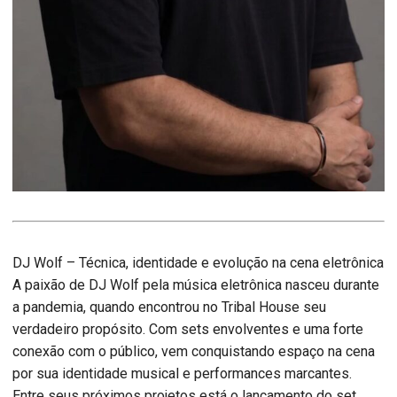
DJ Wolf – Técnica, identidade e evolução na cena eletrônica
A paixão de DJ Wolf pela música eletrônica nasceu durante
a pandemia, quando encontrou no Tribal House seu
verdadeiro propósito. Com sets envolventes e uma forte
conexão com o público, vem conquistando espaço na cena
por sua identidade musical e performances marcantes.
Entre seus próximos projetos está o lançamento do set