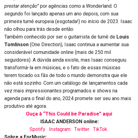
prestar atenção”
por agências como a Wonderland. O
segundo foi lançado apenas um ano depois, com sua
primeira turnê europeia (esgotada!) no início de 2023. Isaac
não olhou para trás desde então.
Também conhecido por ser o guitarrista de turnê de
Louis
Tomlinson
(One Direction), Isaac continua a aumentar sua
considerável comunidade online (mais de 250 mil
seguidores). A dúvida ainda existe, mas Isaac conseguiu
transformá-la em músicas, e o fato de essas músicas
terem tocado os fãs de todo o mundo demonstra que ele
não está sozinho. Com um catálogo de lançamentos cada
vez mais impressionantes programados e shows na
agenda para o final do ano, 2024 promete ser seu ano mais
produtivo até agora.
Ouça à “This Could be Paradise” aqui
ISAAC ANDERSON online:
Spotify
Instagram
Twitter
TikTok
Sobre a ForMusic: