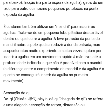
para baixo), fricção (na parte áspera da agulha), giros de um
lado para outro ou mesmo pequenos petelecos na ponta
exposta da agulha.
É costume também utilizar um “mandril” para inserir as
agulhas. Trata-se de um pequeno tubo plástico descartável
dentro do qual corre a agulha. A leve pressão da ponta do
mandril sobre a pele ajuda a reduzir a dor da entrada, mas
acupunturistas muito experientes muitas vezes optam por
inserir a agulha em um movimento rápido à mão livre até a
profundidade indicada, o que não é possível com o mandril
(a diferença entre o comprimento do mandril e da agulha é o
quanto se conseguirá inserir da agulha no primeiro
movimento).
Sensação de qi
De-qi (Chinês: 得气; pinyin: dé qì; “chegada de qi”) se refere
a uma alegada sensação de torpor, distensão ou