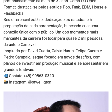
profissionalmente há mais de 3 anos. Como DJ Open
Format, destaca-se pelos estilos Pop, Funk, EDM, House e
Flashbacks.
Seu diferencial está na dedicação aos estudos e à
preparação de cada apresentação, buscando criar uma
conexão única com o público. Um dos momentos mais
marcantes da carreira foi tocar para quase 2 mil pessoas
durante o Carnaval.
Inspirado por David Guetta, Calvin Harris, Felipe Guerra e
Pedro Sampaio, segue focado em novos desafios, com
planos de investir em produção musical e se apresentar em
grandes festivais.
Contato: (48) 99863-0310
Instagram: @srwelligton