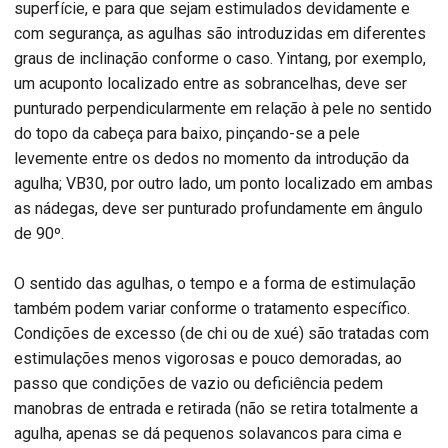
superfície, e para que sejam estimulados devidamente e
com segurança, as agulhas são introduzidas em diferentes
graus de inclinação conforme o caso. Yintang, por exemplo,
um acuponto localizado entre as sobrancelhas, deve ser
punturado perpendicularmente em relação à pele no sentido
do topo da cabeça para baixo, pinçando-se a pele
levemente entre os dedos no momento da introdução da
agulha; VB30, por outro lado, um ponto localizado em ambas
as nádegas, deve ser punturado profundamente em ângulo
de 90º.
O sentido das agulhas, o tempo e a forma de estimulação
também podem variar conforme o tratamento específico.
Condições de excesso (de chi ou de xué) são tratadas com
estimulações menos vigorosas e pouco demoradas, ao
passo que condições de vazio ou deficiência pedem
manobras de entrada e retirada (não se retira totalmente a
agulha, apenas se dá pequenos solavancos para cima e