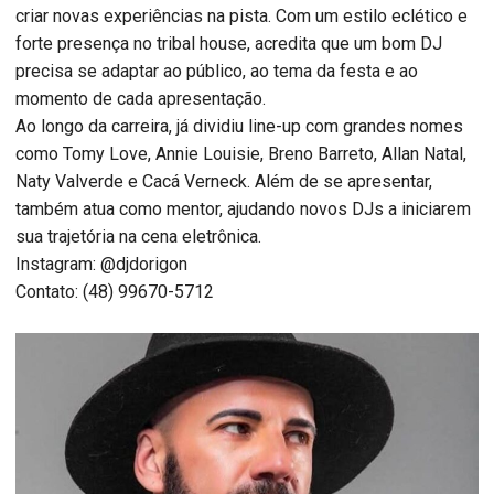
criar novas experiências na pista. Com um estilo eclético e
forte presença no tribal house, acredita que um bom DJ
precisa se adaptar ao público, ao tema da festa e ao
momento de cada apresentação.
Ao longo da carreira, já dividiu line-up com grandes nomes
como Tomy Love, Annie Louisie, Breno Barreto, Allan Natal,
Naty Valverde e Cacá Verneck. Além de se apresentar,
também atua como mentor, ajudando novos DJs a iniciarem
sua trajetória na cena eletrônica.
Instagram: @djdorigon
Contato: (48) 99670-5712