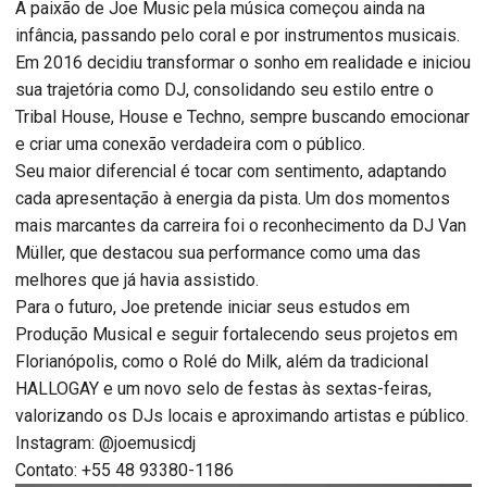
A paixão de Joe Music pela música começou ainda na
infância, passando pelo coral e por instrumentos musicais.
Em 2016 decidiu transformar o sonho em realidade e iniciou
sua trajetória como DJ, consolidando seu estilo entre o
Tribal House, House e Techno, sempre buscando emocionar
e criar uma conexão verdadeira com o público.
Seu maior diferencial é tocar com sentimento, adaptando
cada apresentação à energia da pista. Um dos momentos
mais marcantes da carreira foi o reconhecimento da DJ Van
Müller, que destacou sua performance como uma das
melhores que já havia assistido.
Para o futuro, Joe pretende iniciar seus estudos em
Produção Musical e seguir fortalecendo seus projetos em
Florianópolis, como o Rolé do Milk, além da tradicional
HALLOGAY e um novo selo de festas às sextas-feiras,
valorizando os DJs locais e aproximando artistas e público.
Instagram: @joemusicdj
Contato: +55 48 93380-1186