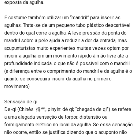
exposta da agulha.
É costume também utilizar um “mandril” para inserir as
agulhas. Trata-se de um pequeno tubo plástico descartável
dentro do qual corre a agulha. A leve pressão da ponta do
mandril sobre a pele ajuda a reduzir a dor da entrada, mas
acupunturistas muito experientes muitas vezes optam por
inserir a agulha em um movimento rápido à mão livre até a
profundidade indicada, o que não é possível com o mandril
(a diferença entre o comprimento do mandril e da agulha é o
quanto se conseguirá inserir da agulha no primeiro
movimento).
Sensação de qi
De-qi (Chinês: 得气; pinyin: dé qì; “chegada de qi”) se refere
a uma alegada sensação de torpor, distensão ou
formigamento elétrico no local da agulha. Se essa sensação
não ocorre, então se justifica dizendo que o acuponto não