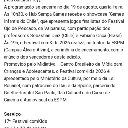
A programação se encerra no dia 19 de agosto, quarta-feira.
Às 10h30, o Hub Sampa Games recebe o showcase “Games
Infantis do Chile”, que apresenta jogos finalistas do Festival
Ojo de Pescado, de Valparaíso, com participação dos
professores Sebastián Díaz (Chile) e Fabiano Onça (Brasil).
Às 19h, o Festival comKids 2026 realiza, no teatro da ESPM
(Campus Álvaro Alvim), a cerimônia de encerramento, com o
anúncio dos vencedores desta edição.
Promovido pelo Midiativa – Centro Brasileiro de Mídia para
Crianças e Adolescentes, o Festival comKids 2026 é
apresentado pelo Ministério da Cultura, por meio da Lei
Rouanet, com patrocínio do Itaú e da Spcine, parceria do
Goethe-Institut São Paulo, Itaú Cultural e do Curso de
Cinema e Audiovisual da ESPM.
Serviço
17º Festival comKids