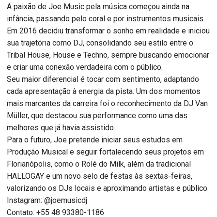
A paixão de Joe Music pela música começou ainda na
infância, passando pelo coral e por instrumentos musicais.
Em 2016 decidiu transformar o sonho em realidade e iniciou
sua trajetória como DJ, consolidando seu estilo entre o
Tribal House, House e Techno, sempre buscando emocionar
e criar uma conexão verdadeira com o público.
Seu maior diferencial é tocar com sentimento, adaptando
cada apresentação à energia da pista. Um dos momentos
mais marcantes da carreira foi o reconhecimento da DJ Van
Müller, que destacou sua performance como uma das
melhores que já havia assistido.
Para o futuro, Joe pretende iniciar seus estudos em
Produção Musical e seguir fortalecendo seus projetos em
Florianópolis, como o Rolé do Milk, além da tradicional
HALLOGAY e um novo selo de festas às sextas-feiras,
valorizando os DJs locais e aproximando artistas e público.
Instagram: @joemusicdj
Contato: +55 48 93380-1186