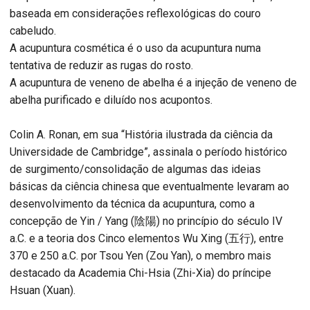
baseada em considerações reflexológicas do couro
cabeludo.
A acupuntura cosmética é o uso da acupuntura numa
tentativa de reduzir as rugas do rosto.
A acupuntura de veneno de abelha é a injeção de veneno de
abelha purificado e diluído nos acupontos.
Colin A. Ronan, em sua “História ilustrada da ciência da
Universidade de Cambridge”, assinala o período histórico
de surgimento/consolidação de algumas das ideias
básicas da ciência chinesa que eventualmente levaram ao
desenvolvimento da técnica da acupuntura, como a
concepção de Yin / Yang (陰陽) no princípio do século IV
a.C. e a teoria dos Cinco elementos Wu Xing (五行), entre
370 e 250 a.C. por Tsou Yen (Zou Yan), o membro mais
destacado da Academia Chi-Hsia (Zhi-Xia) do príncipe
Hsuan (Xuan).