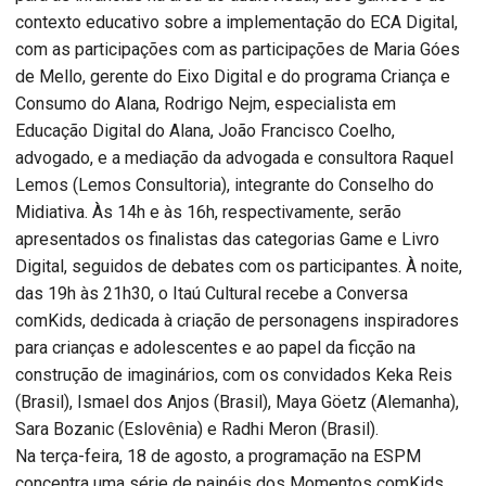
contexto educativo sobre a implementação do ECA Digital,
com as participações com as participações de Maria Góes
de Mello, gerente do Eixo Digital e do programa Criança e
Consumo do Alana, Rodrigo Nejm, especialista em
Educação Digital do Alana, João Francisco Coelho,
advogado, e a mediação da advogada e consultora Raquel
Lemos (Lemos Consultoria), integrante do Conselho do
Midiativa. Às 14h e às 16h, respectivamente, serão
apresentados os finalistas das categorias Game e Livro
Digital, seguidos de debates com os participantes. À noite,
das 19h às 21h30, o Itaú Cultural recebe a Conversa
comKids, dedicada à criação de personagens inspiradores
para crianças e adolescentes e ao papel da ficção na
construção de imaginários, com os convidados Keka Reis
(Brasil), Ismael dos Anjos (Brasil), Maya Göetz (Alemanha),
Sara Bozanic (Eslovênia) e Radhi Meron (Brasil).
Na terça-feira, 18 de agosto, a programação na ESPM
concentra uma série de painéis dos Momentos comKids.