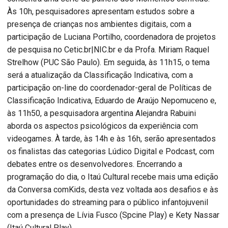
Às 10h, pesquisadores apresentam estudos sobre a
presença de crianças nos ambientes digitais, com a
participação de Luciana Portilho, coordenadora de projetos
de pesquisa no Cetic.br|NIC.br e da Profa. Miriam Raquel
Strelhow (PUC São Paulo). Em seguida, às 11h15, o tema
será a atualização da Classificação Indicativa, com a
participação on-line do coordenador-geral de Políticas de
Classificação Indicativa, Eduardo de Araújo Nepomuceno e,
às 11h50, a pesquisadora argentina Alejandra Rabuini
aborda os aspectos psicológicos da experiência com
videogames. À tarde, às 14h e às 16h, serão apresentados
os finalistas das categorias Lúdico Digital e Podcast, com
debates entre os desenvolvedores. Encerrando a
programação do dia, o Itaú Cultural recebe mais uma edição
da Conversa comKids, desta vez voltada aos desafios e às
oportunidades do streaming para o público infantojuvenil
com a presença de Lívia Fusco (Spcine Play) e Kety Nassar
(Itaú Cultural Play).