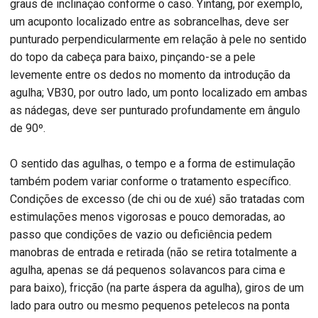
graus de inclinação conforme o caso. Yintang, por exemplo,
um acuponto localizado entre as sobrancelhas, deve ser
punturado perpendicularmente em relação à pele no sentido
do topo da cabeça para baixo, pinçando-se a pele
levemente entre os dedos no momento da introdução da
agulha; VB30, por outro lado, um ponto localizado em ambas
as nádegas, deve ser punturado profundamente em ângulo
de 90º.
O sentido das agulhas, o tempo e a forma de estimulação
também podem variar conforme o tratamento específico.
Condições de excesso (de chi ou de xué) são tratadas com
estimulações menos vigorosas e pouco demoradas, ao
passo que condições de vazio ou deficiência pedem
manobras de entrada e retirada (não se retira totalmente a
agulha, apenas se dá pequenos solavancos para cima e
para baixo), fricção (na parte áspera da agulha), giros de um
lado para outro ou mesmo pequenos petelecos na ponta