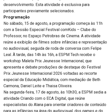
desenvolvimento. Esta atividade é exclusiva para
participantes previamente selecionados.
Programação
No sábado, 15 de agosto, a programação começa às 11h
com a Sessão Especial Festival comKids – Clube do
Professor, no Espaço Petrobras de Cinema. A atividade
reúne a exibição de filmes sobre infâncias e representação
no audiovisual, seguida de roda de conversa com Felipe
Leal. À tarde, das 14h às 16h, a ESPM Tech recebe o
workshop Maleta Prix Jeunesse Internacional, que
apresenta e debate produções de destaque do Festival
Prix Jeunesse Internacional 2026 voltadas ao recorte
especial da Educação Midiática, com mediação de Beth
Carmona, Daniel Leite e Thaisa Oliveira.
Na segunda-feira, 17 de agosto, às 10h30, a ESPM sedia a
atividade Criando com o ECA Digital, que reúne
especialistas do Alana para orientar criadores de conteúdo
para as infâncias na área do audiovisual, dos games e do