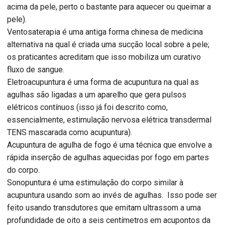
acima da pele, perto o bastante para aquecer ou queimar a
pele).
Ventosaterapia é uma antiga forma chinesa de medicina
alternativa na qual é criada uma sucção local sobre a pele;
os praticantes acreditam que isso mobiliza um curativo
fluxo de sangue.
Eletroacupuntura é uma forma de acupuntura na qual as
agulhas são ligadas a um aparelho que gera pulsos
elétricos contínuos (isso já foi descrito como,
essencialmente, estimulação nervosa elétrica transdermal
TENS mascarada como acupuntura).
Acupuntura de agulha de fogo é uma técnica que envolve a
rápida inserção de agulhas aquecidas por fogo em partes
do corpo.
Sonopuntura é uma estimulação do corpo similar à
acupuntura usando som ao invés de agulhas. Isso pode ser
feito usando transdutores que emitam ultrassom a uma
profundidade de oito a seis centímetros em acupontos da