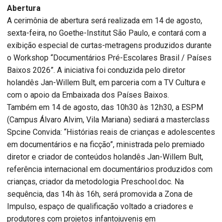
Abertura
A cerimônia de abertura será realizada em 14 de agosto,
sexta-feira, no Goethe-Institut São Paulo, e contará com a
exibição especial de curtas-metragens produzidos durante
o Workshop “Documentários Pré-Escolares Brasil / Países
Baixos 2026”. A iniciativa foi conduzida pelo diretor
holandês Jan-Willem Bult, em parceria com a TV Cultura e
com o apoio da Embaixada dos Países Baixos.
Também em 14 de agosto, das 10h30 às 12h30, a ESPM
(Campus Álvaro Alvim, Vila Mariana) sediará a masterclass
Spcine Convida: “Histórias reais de crianças e adolescentes
em documentários e na ficção”, ministrada pelo premiado
diretor e criador de conteúdos holandês Jan-Willem Bult,
referência internacional em documentários produzidos com
crianças, criador da metodologia Preschool.doc. Na
sequência, das 14h às 16h, será promovida a Zona de
Impulso, espaço de qualificação voltado a criadores e
produtores com projetos infantojuvenis em