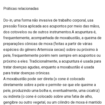
Práticas relacionadas
Do-in, uma forma não invasiva de trabalho corporal, usa
pressão física aplicada aos acupontos por meio das mãos,
dos cotovelos ou de outros instrumentos.A acupuntura é,
frequentemente, acompanhada de moxabustão, a queima de
preparações cônicas de moxa (feitas a partir de várias
espécies do gênero Artemisia secas) sobre ou próximo à
pele, frequentemente porém nem sempre em acupontos ou
próximo a eles. Tradicionalmente, a acupuntura é usada para
tratar doenças agudas, enquanto a moxabustão é usada
para tratar doenças crônicas.
A moxabustão pode ser direta (o cone é colocado
diretamente sobre a pele e permite-se que ele queime a
pele, produzindo uma bolha e, eventualmente, uma cicatriz)
ou indireta (o cone é colocado sobre uma fatia de alho,
gengibre ou outro vegetal, ou um cilindro de moxa é mantido