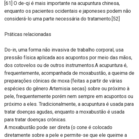
[61] O de-qi é mais importante na acupuntura chinesa,
enquanto os pacientes ocidentais e japoneses podem não
considerá-lo uma parte necessária do tratamento.[52]
Práticas relacionadas
Do-in, uma forma não invasiva de trabalho corporal, usa
pressão física aplicada aos acupontos por meio das mãos,
dos cotovelos ou de outros instrumentos.A acupuntura é,
frequentemente, acompanhada de moxabustão, a queima de
preparações cônicas de moxa (feitas a partir de várias
espécies do gênero Artemisia secas) sobre ou próximo à
pele, frequentemente porém nem sempre em acupontos ou
próximo a eles. Tradicionalmente, a acupuntura é usada para
tratar doenças agudas, enquanto a moxabustão é usada
para tratar doenças crônicas.
A moxabustão pode ser direta (o cone é colocado
diretamente sobre a pele e permite-se que ele queime a