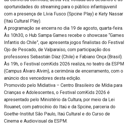
oportunidades do streaming para o público infantojuvenil
com a presença de Lívia Fusco (Spcine Play) e Kety Nassar
(Itaú Cultural Play).
A programação se encerra no dia 19 de agosto, quarta-feira.
Às 10h30, o Hub Sampa Games recebe o showcase “Games
Infantis do Chile”, que apresenta jogos finalistas do Festival
Ojo de Pescado, de Valparaíso, com participação dos
professores Sebastián Díaz (Chile) e Fabiano Onça (Brasil).
Às 19h, o Festival comKids 2026 realiza, no teatro da ESPM
(Campus Álvaro Alvim), a cerimônia de encerramento, com o
anúncio dos vencedores desta edição.
Promovido pelo Midiativa – Centro Brasileiro de Mídia para
Crianças e Adolescentes, o Festival comKids 2026 é
apresentado pelo Ministério da Cultura, por meio da Lei
Rouanet, com patrocínio do Itaú e da Spcine, parceria do
Goethe-Institut São Paulo, Itaú Cultural e do Curso de
Cinema e Audiovisual da ESPM.