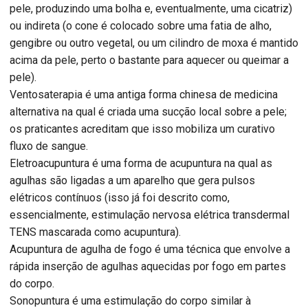
pele, produzindo uma bolha e, eventualmente, uma cicatriz)
ou indireta (o cone é colocado sobre uma fatia de alho,
gengibre ou outro vegetal, ou um cilindro de moxa é mantido
acima da pele, perto o bastante para aquecer ou queimar a
pele).
Ventosaterapia é uma antiga forma chinesa de medicina
alternativa na qual é criada uma sucção local sobre a pele;
os praticantes acreditam que isso mobiliza um curativo
fluxo de sangue.
Eletroacupuntura é uma forma de acupuntura na qual as
agulhas são ligadas a um aparelho que gera pulsos
elétricos contínuos (isso já foi descrito como,
essencialmente, estimulação nervosa elétrica transdermal
TENS mascarada como acupuntura).
Acupuntura de agulha de fogo é uma técnica que envolve a
rápida inserção de agulhas aquecidas por fogo em partes
do corpo.
Sonopuntura é uma estimulação do corpo similar à