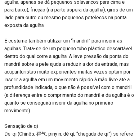
agulha, apenas se dá pequenos solavancos para cima e
para baixo), fricção (na parte áspera da agulha), giros de um
lado para outro ou mesmo pequenos petelecos na ponta
exposta da agulha.
É costume também utilizar um “mandril” para inserir as
agulhas. Trata-se de um pequeno tubo plástico descartável
dentro do qual corre a agulha. A leve pressão da ponta do
mandril sobre a pele ajuda a reduzir a dor da entrada, mas
acupunturistas muito experientes muitas vezes optam por
inserir a agulha em um movimento rápido à mão livre até a
profundidade indicada, o que não é possível com o mandril
(a diferença entre o comprimento do mandril e da agulha é o
quanto se conseguirá inserir da agulha no primeiro
movimento).
Sensação de qi
De-qi (Chinês: 得气; pinyin: dé qì; “chegada de qi”) se refere