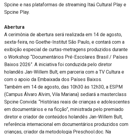
Spcine e nas plataformas de streaming Itaú Cultural Play e
Spcine Play.
Abertura
A cerimônia de abertura será realizada em 14 de agosto,
sexta-feira, no Goethe-Institut São Paulo, e contará com a
exibição especial de curtas-metragens produzidos durante
o Workshop “Documentários Pré-Escolares Brasil / Países
Baixos 2026”. A iniciativa foi conduzida pelo diretor
holandês Jan-Willem Bult, em parceria com a TV Cultura e
com o apoio da Embaixada dos Países Baixos.
Também em 14 de agosto, das 10h30 às 12h30, a ESPM
(Campus Álvaro Alvim, Vila Mariana) sediará a masterclass
Spcine Convida: “Histórias reais de crianças e adolescentes
em documentários e na ficção”, ministrada pelo premiado
diretor e criador de conteúdos holandês Jan-Willem Bult,
referência internacional em documentários produzidos com
crianças, criador da metodologia Preschool.doc. Na