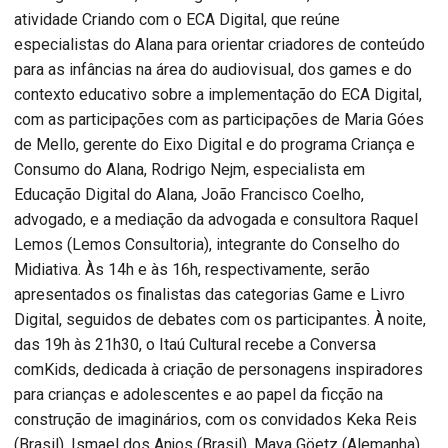
atividade Criando com o ECA Digital, que reúne
especialistas do Alana para orientar criadores de conteúdo
para as infâncias na área do audiovisual, dos games e do
contexto educativo sobre a implementação do ECA Digital,
com as participações com as participações de Maria Góes
de Mello, gerente do Eixo Digital e do programa Criança e
Consumo do Alana, Rodrigo Nejm, especialista em
Educação Digital do Alana, João Francisco Coelho,
advogado, e a mediação da advogada e consultora Raquel
Lemos (Lemos Consultoria), integrante do Conselho do
Midiativa. Às 14h e às 16h, respectivamente, serão
apresentados os finalistas das categorias Game e Livro
Digital, seguidos de debates com os participantes. À noite,
das 19h às 21h30, o Itaú Cultural recebe a Conversa
comKids, dedicada à criação de personagens inspiradores
para crianças e adolescentes e ao papel da ficção na
construção de imaginários, com os convidados Keka Reis
(Brasil), Ismael dos Anjos (Brasil), Maya Göetz (Alemanha),