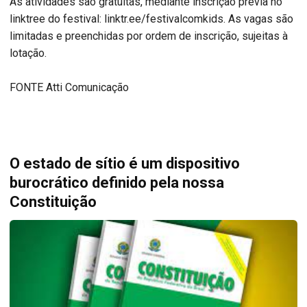
As atividades são gratuitas, mediante inscrição prévia no
linktree do festival: linktr.ee/festivalcomkids. As vagas são
limitadas e preenchidas por ordem de inscrição, sujeitas à
lotação.
FONTE Atti Comunicação
O estado de sítio é um dispositivo
burocrático definido pela nossa
Constituição