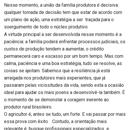
Nesse momento, a união da família produtora é decisiva:
qualquer tomada de decisão tem que estar de acordo com
um plano de ação, uma estratégia a ser traçada para o
soerguimento de todo o núcleo produtivo.
A virtude principal a ser desenvolvida nesse momento é a
paciência: a família poderá enfrentar processos judiciais, os
custos de produção tendem a aumentar, o crédito
permanecerá caro e escasso por um bom tempo. Mas com
calma, paciência e uma boa estratégia, tudo se resolve, as
coisas se ajeitam. Sabemos que a resiliência já está
arraigada nos produtores mais experientes, que já
passaram pelas vicissitudes da vida, sendo esta a ocasião
ideal para ajudar os mais jovens a desenvolvê-la também. É
o momento de se demonstar a coragem inerente ao
produtor rural brasileiro.
O agricultor é, antes se tudo, um forte. E vai passar por mais
essa prova com êxito. Contudo, a orientação mais
relevante é: busque profissionais especializados e