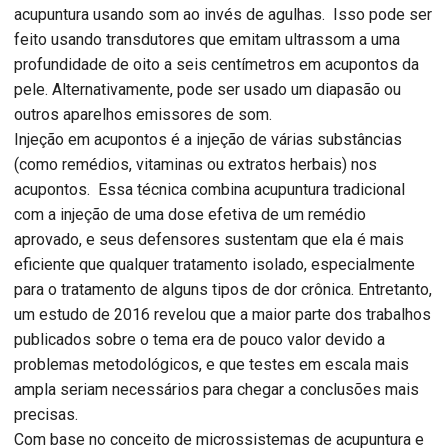
acupuntura usando som ao invés de agulhas. Isso pode ser
feito usando transdutores que emitam ultrassom a uma
profundidade de oito a seis centímetros em acupontos da
pele. Alternativamente, pode ser usado um diapasão ou
outros aparelhos emissores de som.
Injeção em acupontos é a injeção de várias substâncias
(como remédios, vitaminas ou extratos herbais) nos
acupontos. Essa técnica combina acupuntura tradicional
com a injeção de uma dose efetiva de um remédio
aprovado, e seus defensores sustentam que ela é mais
eficiente que qualquer tratamento isolado, especialmente
para o tratamento de alguns tipos de dor crônica. Entretanto,
um estudo de 2016 revelou que a maior parte dos trabalhos
publicados sobre o tema era de pouco valor devido a
problemas metodológicos, e que testes em escala mais
ampla seriam necessários para chegar a conclusões mais
precisas.
Com base no conceito de microssistemas de acupuntura e