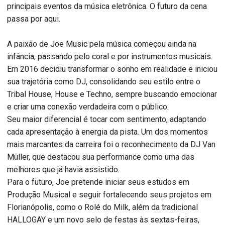
principais eventos da música eletrônica. O futuro da cena
passa por aqui.
A paixão de Joe Music pela música começou ainda na
infância, passando pelo coral e por instrumentos musicais.
Em 2016 decidiu transformar o sonho em realidade e iniciou
sua trajetória como DJ, consolidando seu estilo entre o
Tribal House, House e Techno, sempre buscando emocionar
e criar uma conexão verdadeira com o público.
Seu maior diferencial é tocar com sentimento, adaptando
cada apresentação à energia da pista. Um dos momentos
mais marcantes da carreira foi o reconhecimento da DJ Van
Müller, que destacou sua performance como uma das
melhores que já havia assistido.
Para o futuro, Joe pretende iniciar seus estudos em
Produção Musical e seguir fortalecendo seus projetos em
Florianópolis, como o Rolé do Milk, além da tradicional
HALLOGAY e um novo selo de festas às sextas-feiras,