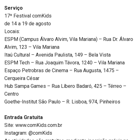
Serviço
17º Festival comKids
de 14 a 19 de agosto
Locais:
ESPM (Campus Álvaro Alvim, Vila Mariana) – Rua Dr. Álvaro
Alvim, 123 – Vila Mariana
Itaú Cultural – Avenida Paulista, 149 – Bela Vista
ESPM Tech – Rua Joaquim Távora, 1240 – Vila Mariana
Espaço Petrobras de Cinema – Rua Augusta, 1475 –
Cerqueira César
Hub Sampa Games – Rua Líbero Badaró, 425 – Térreo –
Centro
Goethe-Institut São Paulo – R. Lisboa, 974, Pinheiros
Entrada Gratuita
Site: www.comKids.com.br
Instagram: @comKids