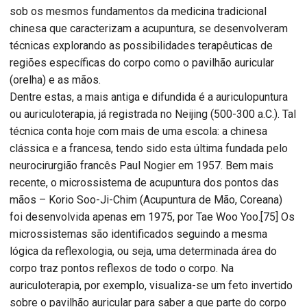
sob os mesmos fundamentos da medicina tradicional
chinesa que caracterizam a acupuntura, se desenvolveram
técnicas explorando as possibilidades terapêuticas de
regiões específicas do corpo como o pavilhão auricular
(orelha) e as mãos.
Dentre estas, a mais antiga e difundida é a auriculopuntura
ou auriculoterapia, já registrada no Neijing (500-300 a.C.). Tal
técnica conta hoje com mais de uma escola: a chinesa
clássica e a francesa, tendo sido esta última fundada pelo
neurocirurgião francês Paul Nogier em 1957. Bem mais
recente, o microssistema de acupuntura dos pontos das
mãos – Korio Soo-Ji-Chim (Acupuntura de Mão, Coreana)
foi desenvolvida apenas em 1975, por Tae Woo Yoo.[75] Os
microssistemas são identificados seguindo a mesma
lógica da reflexologia, ou seja, uma determinada área do
corpo traz pontos reflexos de todo o corpo. Na
auriculoterapia, por exemplo, visualiza-se um feto invertido
sobre o pavilhão auricular para saber a que parte do corpo