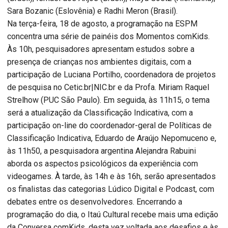
Sara Bozanic (Eslovênia) e Radhi Meron (Brasil).
Na terça-feira, 18 de agosto, a programação na ESPM
concentra uma série de painéis dos Momentos comKids.
Às 10h, pesquisadores apresentam estudos sobre a
presença de crianças nos ambientes digitais, com a
participação de Luciana Portilho, coordenadora de projetos
de pesquisa no Cetic.br|NIC.br e da Profa. Miriam Raquel
Strelhow (PUC São Paulo). Em seguida, às 11h15, o tema
será a atualização da Classificação Indicativa, com a
participação on-line do coordenador-geral de Políticas de
Classificação Indicativa, Eduardo de Araújo Nepomuceno e,
às 11h50, a pesquisadora argentina Alejandra Rabuini
aborda os aspectos psicológicos da experiência com
videogames. À tarde, às 14h e às 16h, serão apresentados
os finalistas das categorias Lúdico Digital e Podcast, com
debates entre os desenvolvedores. Encerrando a
programação do dia, o Itaú Cultural recebe mais uma edição
da Conversa comKids, desta vez voltada aos desafios e às