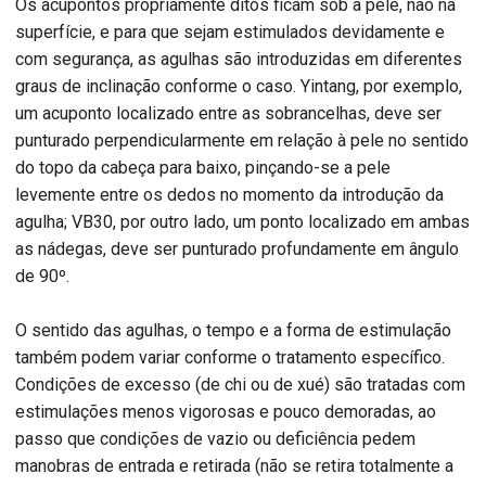
Os acupontos propriamente ditos ficam sob a pele, não na
superfície, e para que sejam estimulados devidamente e
com segurança, as agulhas são introduzidas em diferentes
graus de inclinação conforme o caso. Yintang, por exemplo,
um acuponto localizado entre as sobrancelhas, deve ser
punturado perpendicularmente em relação à pele no sentido
do topo da cabeça para baixo, pinçando-se a pele
levemente entre os dedos no momento da introdução da
agulha; VB30, por outro lado, um ponto localizado em ambas
as nádegas, deve ser punturado profundamente em ângulo
de 90º.
O sentido das agulhas, o tempo e a forma de estimulação
também podem variar conforme o tratamento específico.
Condições de excesso (de chi ou de xué) são tratadas com
estimulações menos vigorosas e pouco demoradas, ao
passo que condições de vazio ou deficiência pedem
manobras de entrada e retirada (não se retira totalmente a