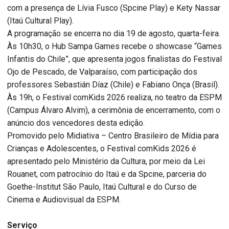
com a presença de Lívia Fusco (Spcine Play) e Kety Nassar
(Itaú Cultural Play).
A programação se encerra no dia 19 de agosto, quarta-feira.
Às 10h30, o Hub Sampa Games recebe o showcase “Games
Infantis do Chile”, que apresenta jogos finalistas do Festival
Ojo de Pescado, de Valparaíso, com participação dos
professores Sebastián Díaz (Chile) e Fabiano Onça (Brasil).
Às 19h, o Festival comKids 2026 realiza, no teatro da ESPM
(Campus Álvaro Alvim), a cerimônia de encerramento, com o
anúncio dos vencedores desta edição.
Promovido pelo Midiativa – Centro Brasileiro de Mídia para
Crianças e Adolescentes, o Festival comKids 2026 é
apresentado pelo Ministério da Cultura, por meio da Lei
Rouanet, com patrocínio do Itaú e da Spcine, parceria do
Goethe-Institut São Paulo, Itaú Cultural e do Curso de
Cinema e Audiovisual da ESPM.
Serviço