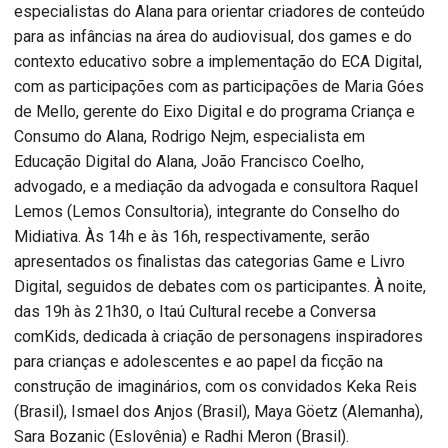
especialistas do Alana para orientar criadores de conteúdo
para as infâncias na área do audiovisual, dos games e do
contexto educativo sobre a implementação do ECA Digital,
com as participações com as participações de Maria Góes
de Mello, gerente do Eixo Digital e do programa Criança e
Consumo do Alana, Rodrigo Nejm, especialista em
Educação Digital do Alana, João Francisco Coelho,
advogado, e a mediação da advogada e consultora Raquel
Lemos (Lemos Consultoria), integrante do Conselho do
Midiativa. Às 14h e às 16h, respectivamente, serão
apresentados os finalistas das categorias Game e Livro
Digital, seguidos de debates com os participantes. À noite,
das 19h às 21h30, o Itaú Cultural recebe a Conversa
comKids, dedicada à criação de personagens inspiradores
para crianças e adolescentes e ao papel da ficção na
construção de imaginários, com os convidados Keka Reis
(Brasil), Ismael dos Anjos (Brasil), Maya Göetz (Alemanha),
Sara Bozanic (Eslovênia) e Radhi Meron (Brasil).