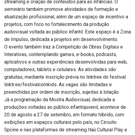
streaming e criação de conteúdos para as infâncias. O
seminário também promove atividades de formação e
atualização profissional, além de um espaço de incentivo a
projetos, com foco no fortalecimento da produção
audiovisual voltada ao público infantil. Este espaço é a Zona
de Impulso, dedicada a projetos em desenvolvimento.
O evento também traz a Competição de Obras Digitais e
Interativas, contemplando games, e-books, podcasts,
aplicativos e outras experiências desenvolvidas para web,
computadores, tablets e celulares. As atividades são
gratuitas, mediante inscrição prévia no linktree do festival:
linktr.ee/festivalcomkids. As vagas são limitadas e
preenchidas por ordem de inscrição, sujeitas à lotação.
Já a programação da Mostra Audiovisual, dedicada a
produções voltadas ao público infantojuvenil, acontece de
20 de agosto a 27 de setembro, em formato híbrido, com
exibições em espaços culturais pelo país, no Circuito
Spcine e nas plataformas de streaming Itaú Cultural Play e