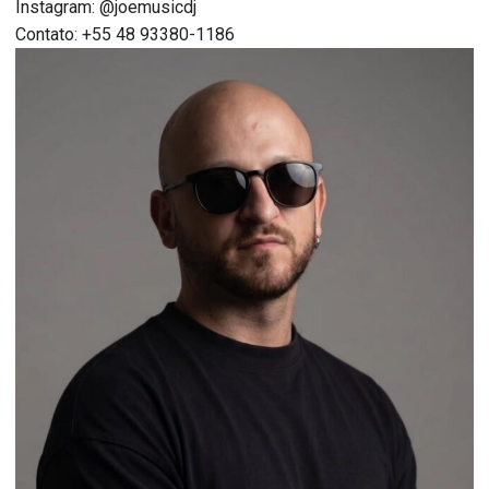
Instagram: @joemusicdj
Contato: +55 48 93380-1186