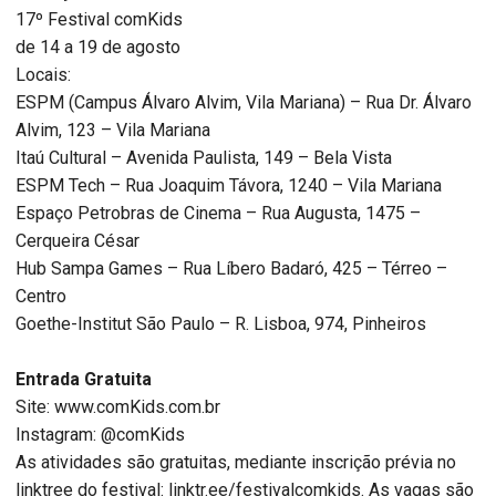
17º Festival comKids
de 14 a 19 de agosto
Locais:
ESPM (Campus Álvaro Alvim, Vila Mariana) – Rua Dr. Álvaro
Alvim, 123 – Vila Mariana
Itaú Cultural – Avenida Paulista, 149 – Bela Vista
ESPM Tech – Rua Joaquim Távora, 1240 – Vila Mariana
Espaço Petrobras de Cinema – Rua Augusta, 1475 –
Cerqueira César
Hub Sampa Games – Rua Líbero Badaró, 425 – Térreo –
Centro
Goethe-Institut São Paulo – R. Lisboa, 974, Pinheiros
Entrada Gratuita
Site: www.comKids.com.br
Instagram: @comKids
As atividades são gratuitas, mediante inscrição prévia no
linktree do festival: linktr.ee/festivalcomkids. As vagas são