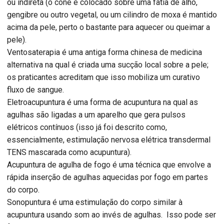
ou indireta (o cone é colocado sobre uma fatia de alho,
gengibre ou outro vegetal, ou um cilindro de moxa é mantido
acima da pele, perto o bastante para aquecer ou queimar a
pele).
Ventosaterapia é uma antiga forma chinesa de medicina
alternativa na qual é criada uma sucção local sobre a pele;
os praticantes acreditam que isso mobiliza um curativo
fluxo de sangue.
Eletroacupuntura é uma forma de acupuntura na qual as
agulhas são ligadas a um aparelho que gera pulsos
elétricos contínuos (isso já foi descrito como,
essencialmente, estimulação nervosa elétrica transdermal
TENS mascarada como acupuntura).
Acupuntura de agulha de fogo é uma técnica que envolve a
rápida inserção de agulhas aquecidas por fogo em partes
do corpo.
Sonopuntura é uma estimulação do corpo similar à
acupuntura usando som ao invés de agulhas. Isso pode ser