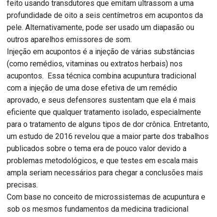
feito usando transdutores que emitam ultrassom a uma
profundidade de oito a seis centímetros em acupontos da
pele. Alternativamente, pode ser usado um diapasão ou
outros aparelhos emissores de som.
Injeção em acupontos é a injeção de várias substâncias
(como remédios, vitaminas ou extratos herbais) nos
acupontos. Essa técnica combina acupuntura tradicional
com a injeção de uma dose efetiva de um remédio
aprovado, e seus defensores sustentam que ela é mais
eficiente que qualquer tratamento isolado, especialmente
para o tratamento de alguns tipos de dor crônica. Entretanto,
um estudo de 2016 revelou que a maior parte dos trabalhos
publicados sobre o tema era de pouco valor devido a
problemas metodológicos, e que testes em escala mais
ampla seriam necessários para chegar a conclusões mais
precisas.
Com base no conceito de microssistemas de acupuntura e
sob os mesmos fundamentos da medicina tradicional