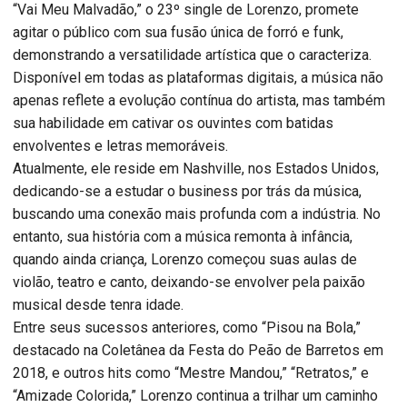
“Vai Meu Malvadão,” o 23º single de Lorenzo, promete
agitar o público com sua fusão única de forró e funk,
demonstrando a versatilidade artística que o caracteriza.
Disponível em todas as plataformas digitais, a música não
apenas reflete a evolução contínua do artista, mas também
sua habilidade em cativar os ouvintes com batidas
envolventes e letras memoráveis.
Atualmente, ele reside em Nashville, nos Estados Unidos,
dedicando-se a estudar o business por trás da música,
buscando uma conexão mais profunda com a indústria. No
entanto, sua história com a música remonta à infância,
quando ainda criança, Lorenzo começou suas aulas de
violão, teatro e canto, deixando-se envolver pela paixão
musical desde tenra idade.
Entre seus sucessos anteriores, como “Pisou na Bola,”
destacado na Coletânea da Festa do Peão de Barretos em
2018, e outros hits como “Mestre Mandou,” “Retratos,” e
“Amizade Colorida,” Lorenzo continua a trilhar um caminho