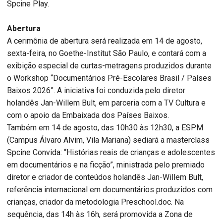
Spcine Play.
Abertura
A cerimônia de abertura será realizada em 14 de agosto,
sexta-feira, no Goethe-Institut São Paulo, e contará com a
exibição especial de curtas-metragens produzidos durante
o Workshop “Documentários Pré-Escolares Brasil / Países
Baixos 2026”. A iniciativa foi conduzida pelo diretor
holandês Jan-Willem Bult, em parceria com a TV Cultura e
com o apoio da Embaixada dos Países Baixos.
Também em 14 de agosto, das 10h30 às 12h30, a ESPM
(Campus Álvaro Alvim, Vila Mariana) sediará a masterclass
Spcine Convida: “Histórias reais de crianças e adolescentes
em documentários e na ficção”, ministrada pelo premiado
diretor e criador de conteúdos holandês Jan-Willem Bult,
referência internacional em documentários produzidos com
crianças, criador da metodologia Preschool.doc. Na
sequência, das 14h às 16h, será promovida a Zona de