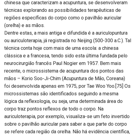
chinesa que caracterizam a acupuntura, se desenvolveram
técnicas explorando as possibilidades terapêuticas de
regiões específicas do corpo como o pavilhão auricular
(orelha) e as mãos.
Dentre estas, a mais antiga e difundida é a auriculopuntura
ou auriculoterapia, já registrada no Neijing (500-300 a.C.). Tal
técnica conta hoje com mais de uma escola: a chinesa
clássica e a francesa, tendo sido esta última fundada pelo
neurocirurgião francês Paul Nogier em 1957. Bem mais
recente, o microssistema de acupuntura dos pontos das
mãos – Korio Soo-Ji-Chim (Acupuntura de Mão, Coreana)
foi desenvolvida apenas em 1975, por Tae Woo Yoo.[75] Os
microssistemas são identificados seguindo a mesma
lógica da reflexologia, ou seja, uma determinada área do
corpo traz pontos reflexos de todo o corpo. Na
auriculoterapia, por exemplo, visualiza-se um feto invertido
sobre o pavilhão auricular para saber a que parte do corpo
se refere cada região da orelha. Não há evidência científica,