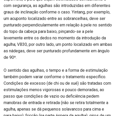
com segurança, as agulhas são introduzidas em diferentes
graus de inclinação conforme o caso. Yintang, por exemplo,
um acuponto localizado entre as sobrancelhas, deve ser
punturado perpendicularmente em relação à pele no sentido
do topo da cabeça para baixo, pinçando-se a pele
levemente entre os dedos no momento da introdução da
agulha; VB30, por outro lado, um ponto localizado em ambas
as nádegas, deve ser punturado profundamente em ângulo
de 90º.
O sentido das agulhas, o tempo e a forma de estimulação
também podem variar conforme o tratamento específico.
Condições de excesso (de chi ou de xué) são tratadas com
estimulações menos vigorosas e pouco demoradas, ao
passo que condições de vazio ou deficiência pedem
manobras de entrada e retirada (não se retira totalmente a
agulha, apenas se dá pequenos solavancos para cima e
para baixo), fricção (na parte áspera da agulha), giros de um