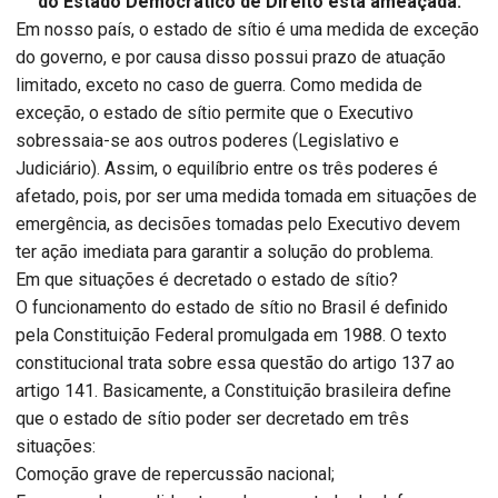
do Estado Democrático de Direito está ameaçada.
Em nosso país, o estado de sítio é uma medida de exceção
do governo, e por causa disso possui prazo de atuação
limitado, exceto no caso de guerra. Como medida de
exceção, o estado de sítio permite que o Executivo
sobressaia-se aos outros poderes (Legislativo e
Judiciário). Assim, o equilíbrio entre os três poderes é
afetado, pois, por ser uma medida tomada em situações de
emergência, as decisões tomadas pelo Executivo devem
ter ação imediata para garantir a solução do problema.
Em que situações é decretado o estado de sítio?
O funcionamento do estado de sítio no Brasil é definido
pela Constituição Federal promulgada em 1988. O texto
constitucional trata sobre essa questão do artigo 137 ao
artigo 141. Basicamente, a Constituição brasileira define
que o estado de sítio poder ser decretado em três
situações:
Comoção grave de repercussão nacional;