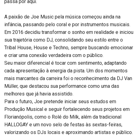
passa por aqui.
A paixão de Joe Music pela música começou ainda na
infância, passando pelo coral e por instrumentos musicais.
Em 2016 decidiu transformar o sonho em realidade e iniciou
sua trajetória como DJ, consolidando seu estilo entre o
Tribal House, House e Techno, sempre buscando emocionar
e criar uma conexão verdadeira com o público.
Seu maior diferencial é tocar com sentimento, adaptando
cada apresentação à energia da pista. Um dos momentos
mais marcantes da carreira foi o reconhecimento da DJ Van
Müller, que destacou sua performance como uma das
melhores que já havia assistido.
Para o futuro, Joe pretende iniciar seus estudos em
Produção Musical e seguir fortalecendo seus projetos em
Florianópolis, como o Rolé do Milk, além da tradicional
HALLOGAY e um novo selo de festas às sextas-feiras,
valorizando os DJs locais e aproximando artistas e público.