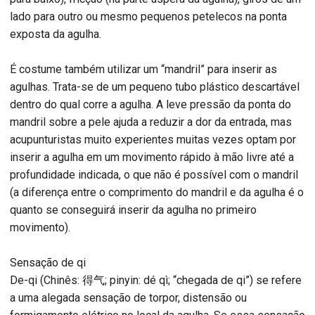
lado para outro ou mesmo pequenos petelecos na ponta
exposta da agulha.
É costume também utilizar um “mandril” para inserir as
agulhas. Trata-se de um pequeno tubo plástico descartável
dentro do qual corre a agulha. A leve pressão da ponta do
mandril sobre a pele ajuda a reduzir a dor da entrada, mas
acupunturistas muito experientes muitas vezes optam por
inserir a agulha em um movimento rápido à mão livre até a
profundidade indicada, o que não é possível com o mandril
(a diferença entre o comprimento do mandril e da agulha é o
quanto se conseguirá inserir da agulha no primeiro
movimento).
Sensação de qi
De-qi (Chinês: 得气; pinyin: dé qì; “chegada de qi”) se refere
a uma alegada sensação de torpor, distensão ou