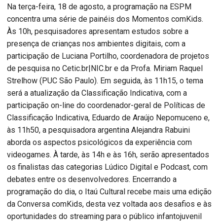
Na terça-feira, 18 de agosto, a programação na ESPM
concentra uma série de painéis dos Momentos comKids.
Às 10h, pesquisadores apresentam estudos sobre a
presença de crianças nos ambientes digitais, com a
participação de Luciana Portilho, coordenadora de projetos
de pesquisa no Cetic.br|NIC.br e da Profa. Miriam Raquel
Strelhow (PUC São Paulo). Em seguida, às 11h15, o tema
será a atualização da Classificação Indicativa, com a
participação on-line do coordenador-geral de Políticas de
Classificação Indicativa, Eduardo de Araújo Nepomuceno e,
às 11h50, a pesquisadora argentina Alejandra Rabuini
aborda os aspectos psicológicos da experiência com
videogames. À tarde, às 14h e às 16h, serão apresentados
os finalistas das categorias Lúdico Digital e Podcast, com
debates entre os desenvolvedores. Encerrando a
programação do dia, o Itaú Cultural recebe mais uma edição
da Conversa comKids, desta vez voltada aos desafios e às
oportunidades do streaming para o público infantojuvenil