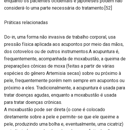
enquanto os pacientes ocidentais e japoneses podem não
considerá-lo uma parte necessária do tratamento.[52]
Práticas relacionadas
Do-in, uma forma não invasiva de trabalho corporal, usa
pressão física aplicada aos acupontos por meio das mãos,
dos cotovelos ou de outros instrumentos.A acupuntura é,
frequentemente, acompanhada de moxabustão, a queima de
preparações cônicas de moxa (feitas a partir de várias
espécies do gênero Artemisia secas) sobre ou próximo à
pele, frequentemente porém nem sempre em acupontos ou
próximo a eles. Tradicionalmente, a acupuntura é usada para
tratar doenças agudas, enquanto a moxabustão é usada
para tratar doenças crônicas.
A moxabustão pode ser direta (o cone é colocado
diretamente sobre a pele e permite-se que ele queime a
pele, produzindo uma bolha e, eventualmente, uma cicatriz)