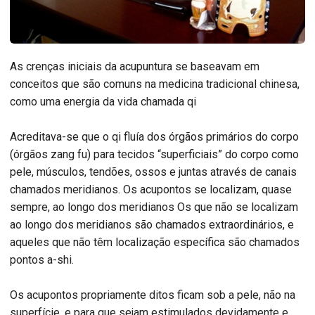
As crenças iniciais da acupuntura se baseavam em
conceitos que são comuns na medicina tradicional chinesa,
como uma energia da vida chamada qi
Acreditava-se que o qi fluía dos órgãos primários do corpo
(órgãos zang fu) para tecidos “superficiais” do corpo como
pele, músculos, tendões, ossos e juntas através de canais
chamados meridianos. Os acupontos se localizam, quase
sempre, ao longo dos meridianos Os que não se localizam
ao longo dos meridianos são chamados extraordinários, e
aqueles que não têm localização específica são chamados
pontos a-shi.
Os acupontos propriamente ditos ficam sob a pele, não na
superfície, e para que sejam estimulados devidamente e