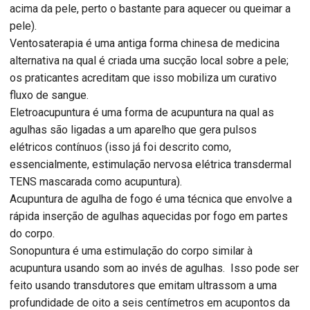
acima da pele, perto o bastante para aquecer ou queimar a
pele).
Ventosaterapia é uma antiga forma chinesa de medicina
alternativa na qual é criada uma sucção local sobre a pele;
os praticantes acreditam que isso mobiliza um curativo
fluxo de sangue.
Eletroacupuntura é uma forma de acupuntura na qual as
agulhas são ligadas a um aparelho que gera pulsos
elétricos contínuos (isso já foi descrito como,
essencialmente, estimulação nervosa elétrica transdermal
TENS mascarada como acupuntura).
Acupuntura de agulha de fogo é uma técnica que envolve a
rápida inserção de agulhas aquecidas por fogo em partes
do corpo.
Sonopuntura é uma estimulação do corpo similar à
acupuntura usando som ao invés de agulhas. Isso pode ser
feito usando transdutores que emitam ultrassom a uma
profundidade de oito a seis centímetros em acupontos da