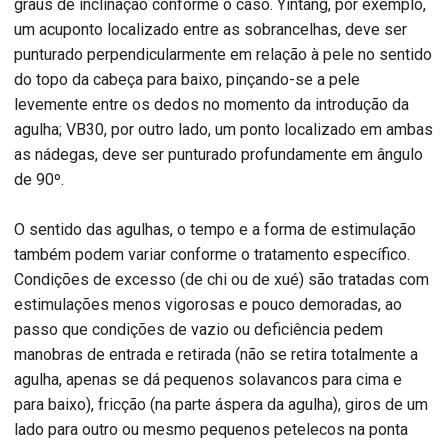
graus de inclinação conforme o caso. Yintang, por exemplo,
um acuponto localizado entre as sobrancelhas, deve ser
punturado perpendicularmente em relação à pele no sentido
do topo da cabeça para baixo, pinçando-se a pele
levemente entre os dedos no momento da introdução da
agulha; VB30, por outro lado, um ponto localizado em ambas
as nádegas, deve ser punturado profundamente em ângulo
de 90º.
O sentido das agulhas, o tempo e a forma de estimulação
também podem variar conforme o tratamento específico.
Condições de excesso (de chi ou de xué) são tratadas com
estimulações menos vigorosas e pouco demoradas, ao
passo que condições de vazio ou deficiência pedem
manobras de entrada e retirada (não se retira totalmente a
agulha, apenas se dá pequenos solavancos para cima e
para baixo), fricção (na parte áspera da agulha), giros de um
lado para outro ou mesmo pequenos petelecos na ponta