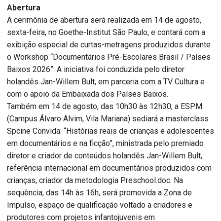
Abertura
A cerimônia de abertura será realizada em 14 de agosto,
sexta-feira, no Goethe-Institut São Paulo, e contará com a
exibição especial de curtas-metragens produzidos durante
o Workshop “Documentários Pré-Escolares Brasil / Países
Baixos 2026”. A iniciativa foi conduzida pelo diretor
holandês Jan-Willem Bult, em parceria com a TV Cultura e
com o apoio da Embaixada dos Países Baixos.
Também em 14 de agosto, das 10h30 às 12h30, a ESPM
(Campus Álvaro Alvim, Vila Mariana) sediará a masterclass
Spcine Convida: “Histórias reais de crianças e adolescentes
em documentários e na ficção”, ministrada pelo premiado
diretor e criador de conteúdos holandês Jan-Willem Bult,
referência internacional em documentários produzidos com
crianças, criador da metodologia Preschool.doc. Na
sequência, das 14h às 16h, será promovida a Zona de
Impulso, espaço de qualificação voltado a criadores e
produtores com projetos infantojuvenis em