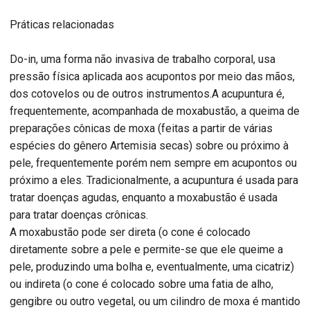
Práticas relacionadas
Do-in, uma forma não invasiva de trabalho corporal, usa
pressão física aplicada aos acupontos por meio das mãos,
dos cotovelos ou de outros instrumentos.A acupuntura é,
frequentemente, acompanhada de moxabustão, a queima de
preparações cônicas de moxa (feitas a partir de várias
espécies do gênero Artemisia secas) sobre ou próximo à
pele, frequentemente porém nem sempre em acupontos ou
próximo a eles. Tradicionalmente, a acupuntura é usada para
tratar doenças agudas, enquanto a moxabustão é usada
para tratar doenças crônicas.
A moxabustão pode ser direta (o cone é colocado
diretamente sobre a pele e permite-se que ele queime a
pele, produzindo uma bolha e, eventualmente, uma cicatriz)
ou indireta (o cone é colocado sobre uma fatia de alho,
gengibre ou outro vegetal, ou um cilindro de moxa é mantido