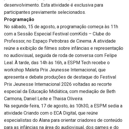
desenvolvimento. Esta atividade é exclusiva para
participantes previamente selecionados.
Programação
No sábado, 15 de agosto, a programação começa às 11h
com a Sessão Especial Festival comKids – Clube do
Professor, no Espaço Petrobras de Cinema. A atividade
reúne a exibição de filmes sobre infâncias e representação
no audiovisual, seguida de roda de conversa com Felipe
Leal. À tarde, das 14h às 16h, a ESPM Tech recebe o
workshop Maleta Prix Jeunesse Internacional, que
apresenta e debate produções de destaque do Festival
Prix Jeunesse Internacional 2026 voltadas ao recorte
especial da Educação Midiática, com mediação de Beth
Carmona, Daniel Leite e Thaisa Oliveira.
Na segunda-feira, 17 de agosto, às 10h30, a ESPM sedia a
atividade Criando com o ECA Digital, que reúne
especialistas do Alana para orientar criadores de conteúdo
para as infâncias na área do audiovisual, dos games e do