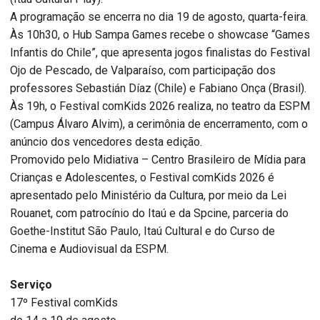
A programação se encerra no dia 19 de agosto, quarta-feira.
Às 10h30, o Hub Sampa Games recebe o showcase “Games
Infantis do Chile”, que apresenta jogos finalistas do Festival
Ojo de Pescado, de Valparaíso, com participação dos
professores Sebastián Díaz (Chile) e Fabiano Onça (Brasil).
Às 19h, o Festival comKids 2026 realiza, no teatro da ESPM
(Campus Álvaro Alvim), a cerimônia de encerramento, com o
anúncio dos vencedores desta edição.
Promovido pelo Midiativa – Centro Brasileiro de Mídia para
Crianças e Adolescentes, o Festival comKids 2026 é
apresentado pelo Ministério da Cultura, por meio da Lei
Rouanet, com patrocínio do Itaú e da Spcine, parceria do
Goethe-Institut São Paulo, Itaú Cultural e do Curso de
Cinema e Audiovisual da ESPM.
Serviço
17º Festival comKids