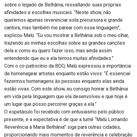
sobre o legado de Bethânia, ressaltando suas próprias
afinidades e escolhas musicais. “Neste show, não
queremos apenas reverenciar esta precursora e grande
cantora, mas também me parear com essa linguagem”,
explicou Malú. “Eu vou mostrar a Bethânia sob o meu olhar,
trazendo as minhas escolhas sobre as grandes canções
dela e como eu quero fazer isso, mas ainda assim
entendendo que eu e ela temos muitas afinidades.”
Com o co-patrocínio da BDO, Malú expressou a importância
de homenagear artistas enquanto estão vivos: “É essencial
fazermos homenagens às pessoas enquanto elas ainda
estão vivas. Com este show, eu consigo honrar a Bethânia
em vida pela linguagem que ela desenvolveu e que hoje é
um lugar que posso percorrer graças a ela.”
O espetáculo foi recebido com entusiasmo pelo público
presente, e a expectativa é de que a turnê “Malú Lomando
Reverência à Maria Bethânia” siga para outras cidades,
proporcionando mais momentos de reverência e celebração