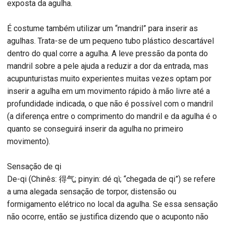
exposta da agulha.
É costume também utilizar um “mandril” para inserir as
agulhas. Trata-se de um pequeno tubo plástico descartável
dentro do qual corre a agulha. A leve pressão da ponta do
mandril sobre a pele ajuda a reduzir a dor da entrada, mas
acupunturistas muito experientes muitas vezes optam por
inserir a agulha em um movimento rápido à mão livre até a
profundidade indicada, o que não é possível com o mandril
(a diferença entre o comprimento do mandril e da agulha é o
quanto se conseguirá inserir da agulha no primeiro
movimento).
Sensação de qi
De-qi (Chinês: 得气; pinyin: dé qì; “chegada de qi”) se refere
a uma alegada sensação de torpor, distensão ou
formigamento elétrico no local da agulha. Se essa sensação
não ocorre, então se justifica dizendo que o acuponto não