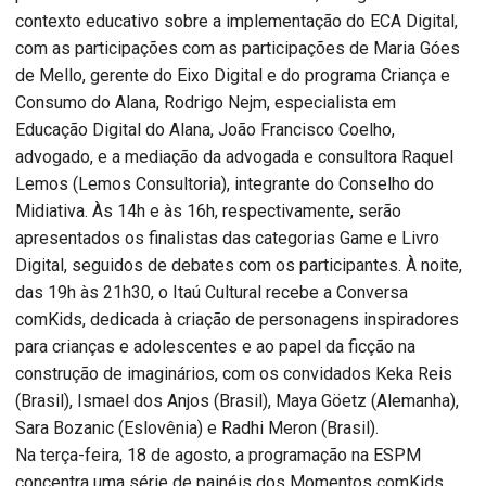
contexto educativo sobre a implementação do ECA Digital,
com as participações com as participações de Maria Góes
de Mello, gerente do Eixo Digital e do programa Criança e
Consumo do Alana, Rodrigo Nejm, especialista em
Educação Digital do Alana, João Francisco Coelho,
advogado, e a mediação da advogada e consultora Raquel
Lemos (Lemos Consultoria), integrante do Conselho do
Midiativa. Às 14h e às 16h, respectivamente, serão
apresentados os finalistas das categorias Game e Livro
Digital, seguidos de debates com os participantes. À noite,
das 19h às 21h30, o Itaú Cultural recebe a Conversa
comKids, dedicada à criação de personagens inspiradores
para crianças e adolescentes e ao papel da ficção na
construção de imaginários, com os convidados Keka Reis
(Brasil), Ismael dos Anjos (Brasil), Maya Göetz (Alemanha),
Sara Bozanic (Eslovênia) e Radhi Meron (Brasil).
Na terça-feira, 18 de agosto, a programação na ESPM
concentra uma série de painéis dos Momentos comKids.