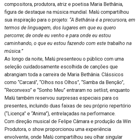
compositora, produtora, atriz e poetisa Maria Bethânia,
figura de destaque na música mundial. Malú compartilhou
sua inspiração para o projeto:
“A Bethânia é a precursora, em
termos de linguagem, dos lugares em que eu quero
percorrer, de onde eu venho e para onde eu estou
caminhando, o que eu estou fazendo com este trabalho na
música.”
Ao longo da noite, Malú presenteou o público com uma
seleção cuidadosamente escolhida de canções que
abrangiam toda a carreira de Maria Bethânia. Clássicos
como “Carcará”, “Olhos nos Olhos”, “Samba da Benção”,
“Reconvexo” e “Sonho Meu” entraram no setlist, enquanto
Malú também reservou surpresas especiais para os
presentes, incluindo duas faixas de seu próprio repertório
(“Licença” e “Anima”), entrelaçadas na performance.
Com direção musical de Felipe Câmara e produção da Win
Produtora, o show proporcionou uma experiência
envolvente, onde Malú compartilhou seu olhar singular