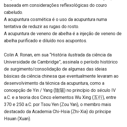
baseada em considerações reflexológicas do couro
cabeludo.
A acupuntura cosmética é o uso da acupuntura numa
tentativa de reduzir as rugas do rosto.
A acupuntura de veneno de abelha é a injeção de veneno de
abelha purificado e diluído nos acupontos.
Colin A. Ronan, em sua “História ilustrada da ciência da
Universidade de Cambridge”, assinala o período histórico
de surgimento/consolidação de algumas das ideias
básicas da ciência chinesa que eventualmente levaram ao
desenvolvimento da técnica da acupuntura, como a
concepção de Yin / Yang (陰陽) no princípio do século IV
a.C. e a teoria dos Cinco elementos Wu Xing (五行), entre
370 e 250 a.C. por Tsou Yen (Zou Yan), o membro mais
destacado da Academia Chi-Hsia (Zhi-Xia) do príncipe
Hsuan (Xuan).