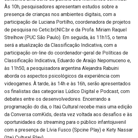
Às 10h, pesquisadores apresentam estudos sobre a
presença de crianças nos ambientes digitais, com a
participação de Luciana Portilho, coordenadora de projetos
de pesquisa no Cetic.br|NIC.br e da Profa. Miriam Raquel
Strelhow (PUC São Paulo). Em seguida, às 11h15, o tema
será a atualização da Classificação Indicativa, com a
participação on-line do coordenador-geral de Políticas de
Classificação Indicativa, Eduardo de Araújo Nepomuceno e,
às 11h50, a pesquisadora argentina Alejandra Rabuini
aborda os aspectos psicológicos da experiência com
videogames. À tarde, às 14h e às 16h, serão apresentados
os finalistas das categorias Lúdico Digital e Podcast, com
debates entre os desenvolvedores. Encerrando a
programação do dia, o Itaú Cultural recebe mais uma edição
da Conversa comKids, desta vez voltada aos desafios e às
oportunidades do streaming para o público infantojuvenil
com a presença de Lívia Fusco (Spcine Play) e Kety Nassar
(Itaú Cultural Play).