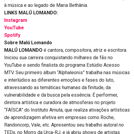
à música e ao legado de Maria Bethânia.
LINKS MALÚ LOMANDO:
Instagram
YouTube
Spotify
Sobre Malú Lomando
MALÚ LOMANDO
é cantora, compositora, atriz e escritora.
Iniciou sua carreira conquistando milhares de fãs no
YouTube e sendo finalista do programa Estúdio Acesso
MTV. Seu primeiro álbum “Alphaleonis” trabalha nas músicas
e interlúdios as diferentes emoções e fases do luto,
atravessando as temáticas humanas da finitude, da
vulnerabilidade e da busca pela essência. É performer,
diretora artística e curadora de atmosferas no projeto
“FAÍSCA” do Instituto Amuta, que realiza ativações artísticas
de aprendizagem afetiva em empresas como Roche,
Randoncorp, Vale, etc. Apresentou seu trabalho autoral no
TEDx, no Morro da Urca-RJ, e já abriu shows de artistas