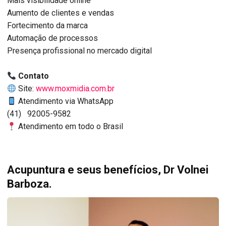
Mais visibilidade online
Aumento de clientes e vendas
Fortecimento da marca
Automação de processos
Presença profissional no mercado digital
Contato
Site:
www.moxmidia.com.br
Atendimento via WhatsApp
(41) 92005-9582
Atendimento em todo o Brasil
Acupuntura e seus benefícios, Dr Volnei
Barboza.