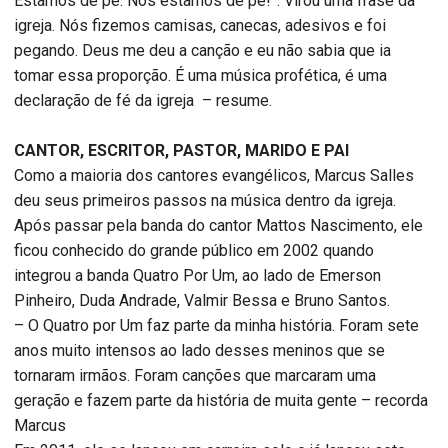
Estamos de pé. Nós estamos de pé!”. Virou uma frase da
igreja. Nós fizemos camisas, canecas, adesivos e foi
pegando. Deus me deu a canção e eu não sabia que ia
tomar essa proporção. É uma música profética, é uma
declaração de fé da igreja – resume.
CANTOR, ESCRITOR, PASTOR, MARIDO E PAI
Como a maioria dos cantores evangélicos, Marcus Salles
deu seus primeiros passos na música dentro da igreja.
Após passar pela banda do cantor Mattos Nascimento, ele
ficou conhecido do grande público em 2002 quando
integrou a banda Quatro Por Um, ao lado de Emerson
Pinheiro, Duda Andrade, Valmir Bessa e Bruno Santos.
– O Quatro por Um faz parte da minha história. Foram sete
anos muito intensos ao lado desses meninos que se
tornaram irmãos. Foram canções que marcaram uma
geração e fazem parte da história de muita gente – recorda
Marcus