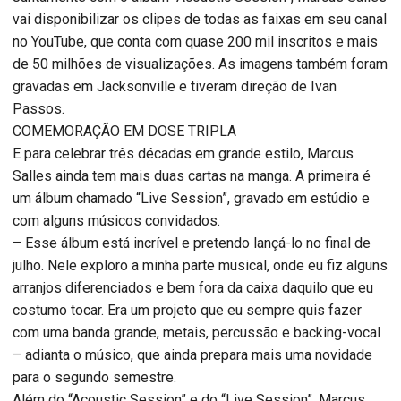
vai disponibilizar os clipes de todas as faixas em seu canal
no YouTube, que conta com quase 200 mil inscritos e mais
de 50 milhões de visualizações. As imagens também foram
gravadas em Jacksonville e tiveram direção de Ivan
Passos.
COMEMORAÇÃO EM DOSE TRIPLA
E para celebrar três décadas em grande estilo, Marcus
Salles ainda tem mais duas cartas na manga. A primeira é
um álbum chamado “Live Session”, gravado em estúdio e
com alguns músicos convidados.
– Esse álbum está incrível e pretendo lançá-lo no final de
julho. Nele exploro a minha parte musical, onde eu fiz alguns
arranjos diferenciados e bem fora da caixa daquilo que eu
costumo tocar. Era um projeto que eu sempre quis fazer
com uma banda grande, metais, percussão e backing-vocal
– adianta o músico, que ainda prepara mais uma novidade
para o segundo semestre.
Além do “Acoustic Session” e do “Live Session”, Marcus