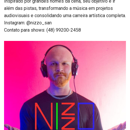
Inspirado por grandes nomes da cena, seu objetivo é ir
além das pistas, transformando a música em projetos
audiovisuais e consolidando uma carreira artística completa.
Instagram: @nizzo_san
Contato para shows: (48) 99200-2458