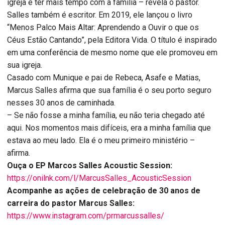
igreja e ter mais tempo com a família – revela o pastor.
Salles também é escritor. Em 2019, ele lançou o livro
“Menos Palco Mais Altar: Aprendendo a Ouvir o que os
Céus Estão Cantando”, pela Editora Vida. O título é inspirado
em uma conferência de mesmo nome que ele promoveu em
sua igreja.
Casado com Munique e pai de Rebeca, Asafe e Matias,
Marcus Salles afirma que sua família é o seu porto seguro
nesses 30 anos de caminhada.
– Se não fosse a minha família, eu não teria chegado até
aqui. Nos momentos mais difíceis, era a minha família que
estava ao meu lado. Ela é o meu primeiro ministério –
afirma.
Ouça o EP Marcos Salles Acoustic Session:
https://onilnk.com/l/MarcusSalles_AcousticSession
Acompanhe as ações de celebração de 30 anos de
carreira do pastor Marcus Salles:
https://www.instagram.com/prmarcussalles/