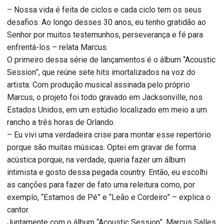
– Nossa vida é feita de ciclos e cada ciclo tem os seus
desafios. Ao longo desses 30 anos, eu tenho gratidão ao
Senhor por muitos testemunhos, perseverança e fé para
enfrentá-los – relata Marcus.
O primeiro dessa série de lançamentos é o álbum “Acoustic
Session”, que reúne sete hits imortalizados na voz do
artista. Com produção musical assinada pelo próprio
Marcus, o projeto foi todo gravado em Jacksonville, nos
Estados Unidos, em um estúdio localizado em meio a um
rancho a três horas de Orlando.
– Eu vivi uma verdadeira crise para montar esse repertório
porque são muitas músicas. Optei em gravar de forma
acústica porque, na verdade, queria fazer um álbum
intimista e gosto dessa pegada country. Então, eu escolhi
as canções para fazer de fato uma releitura como, por
exemplo, “Estamos de Pé” e “Leão e Cordeiro” – explica o
cantor.
Juntamente com o álbum “Acoustic Session”, Marcus Salles