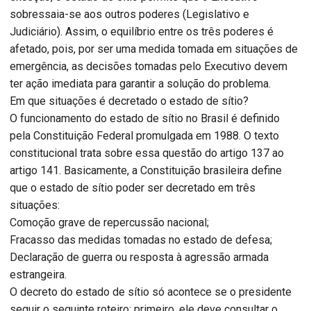
sobressaia-se aos outros poderes (Legislativo e
Judiciário). Assim, o equilíbrio entre os três poderes é
afetado, pois, por ser uma medida tomada em situações de
emergência, as decisões tomadas pelo Executivo devem
ter ação imediata para garantir a solução do problema.
Em que situações é decretado o estado de sítio?
O funcionamento do estado de sítio no Brasil é definido
pela Constituição Federal promulgada em 1988. O texto
constitucional trata sobre essa questão do artigo 137 ao
artigo 141. Basicamente, a Constituição brasileira define
que o estado de sítio poder ser decretado em três
situações:
Comoção grave de repercussão nacional;
Fracasso das medidas tomadas no estado de defesa;
Declaração de guerra ou resposta à agressão armada
estrangeira.
O decreto do estado de sítio só acontece se o presidente
seguir o seguinte roteiro: primeiro, ele deve consultar o