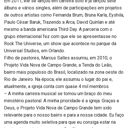
Em 2011, ele se lançou em carreira solo e já lançou sete
álbuns e vários singles, além de participações em projetos
de outros artistas como Fernanda Brum, Bruna Karla, Eyshila,
Paulo César Baruk, Trazendo a Arca, David Quinlan e até
mesmo a banda americana Third Day. A parceria com o
grupo internacional fez com que ele se apresentasse no
Rock The Universe, um show que acontece no parque da
Universal Studios, em Orlando.
Filho de pastores, Marcus Salles assumiu, em 2010, o
Projeto Vida Nova de Campo Grande, a Tenda do Leão,
bairro mais populoso do Brasil, localizado na zona oeste do
Rio de Janeiro. Na época, ele assumiu o lugar do pai e,
atualmente, a igreja conta com quase 4 mil membros.
– A minha carreira musical se tornou um braço do meu
ministério pastoral. A minha prioridade é a igreja. Graças a
Deus, o Projeto Vida Nova de Campo Grande tem sido
relevante para o nosso bairro e para a nossa cidade. Eu faço
uma agenda muito seletiva para que eu consiga estar na