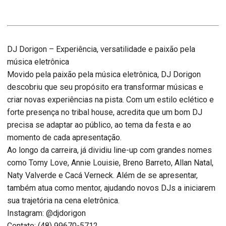
DJ Dorigon – Experiência, versatilidade e paixão pela
música eletrônica
Movido pela paixão pela música eletrônica, DJ Dorigon
descobriu que seu propósito era transformar músicas e
criar novas experiências na pista. Com um estilo eclético e
forte presença no tribal house, acredita que um bom DJ
precisa se adaptar ao público, ao tema da festa e ao
momento de cada apresentação.
Ao longo da carreira, já dividiu line-up com grandes nomes
como Tomy Love, Annie Louisie, Breno Barreto, Allan Natal,
Naty Valverde e Cacá Verneck. Além de se apresentar,
também atua como mentor, ajudando novos DJs a iniciarem
sua trajetória na cena eletrônica.
Instagram: @djdorigon
Contato: (48) 99670-5712