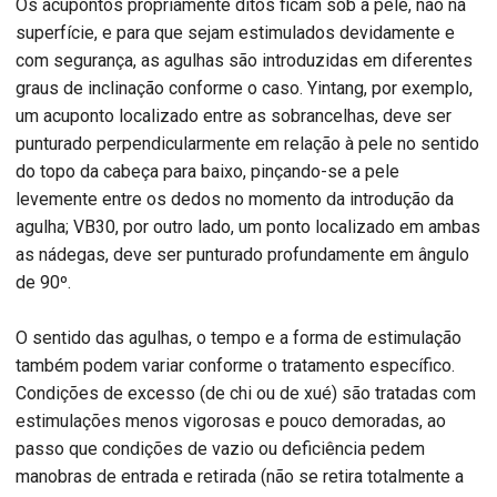
Os acupontos propriamente ditos ficam sob a pele, não na
superfície, e para que sejam estimulados devidamente e
com segurança, as agulhas são introduzidas em diferentes
graus de inclinação conforme o caso. Yintang, por exemplo,
um acuponto localizado entre as sobrancelhas, deve ser
punturado perpendicularmente em relação à pele no sentido
do topo da cabeça para baixo, pinçando-se a pele
levemente entre os dedos no momento da introdução da
agulha; VB30, por outro lado, um ponto localizado em ambas
as nádegas, deve ser punturado profundamente em ângulo
de 90º.
O sentido das agulhas, o tempo e a forma de estimulação
também podem variar conforme o tratamento específico.
Condições de excesso (de chi ou de xué) são tratadas com
estimulações menos vigorosas e pouco demoradas, ao
passo que condições de vazio ou deficiência pedem
manobras de entrada e retirada (não se retira totalmente a