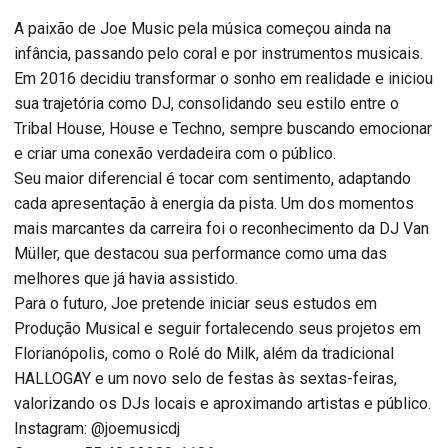
A paixão de Joe Music pela música começou ainda na
infância, passando pelo coral e por instrumentos musicais.
Em 2016 decidiu transformar o sonho em realidade e iniciou
sua trajetória como DJ, consolidando seu estilo entre o
Tribal House, House e Techno, sempre buscando emocionar
e criar uma conexão verdadeira com o público.
Seu maior diferencial é tocar com sentimento, adaptando
cada apresentação à energia da pista. Um dos momentos
mais marcantes da carreira foi o reconhecimento da DJ Van
Müller, que destacou sua performance como uma das
melhores que já havia assistido.
Para o futuro, Joe pretende iniciar seus estudos em
Produção Musical e seguir fortalecendo seus projetos em
Florianópolis, como o Rolé do Milk, além da tradicional
HALLOGAY e um novo selo de festas às sextas-feiras,
valorizando os DJs locais e aproximando artistas e público.
Instagram: @joemusicdj