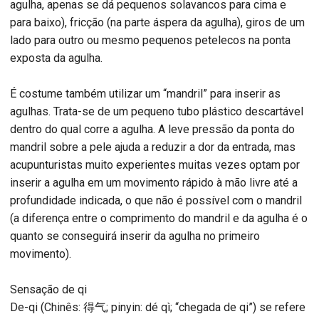
agulha, apenas se dá pequenos solavancos para cima e
para baixo), fricção (na parte áspera da agulha), giros de um
lado para outro ou mesmo pequenos petelecos na ponta
exposta da agulha.
É costume também utilizar um “mandril” para inserir as
agulhas. Trata-se de um pequeno tubo plástico descartável
dentro do qual corre a agulha. A leve pressão da ponta do
mandril sobre a pele ajuda a reduzir a dor da entrada, mas
acupunturistas muito experientes muitas vezes optam por
inserir a agulha em um movimento rápido à mão livre até a
profundidade indicada, o que não é possível com o mandril
(a diferença entre o comprimento do mandril e da agulha é o
quanto se conseguirá inserir da agulha no primeiro
movimento).
Sensação de qi
De-qi (Chinês: 得气; pinyin: dé qì; “chegada de qi”) se refere