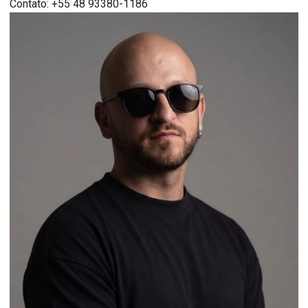
Contato: +55 48 93380-1186