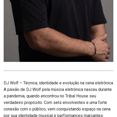
DJ Wolf – Técnica, identidade e evolução na cena eletrônica
A paixão de DJ Wolf pela música eletrônica nasceu durante
a pandemia, quando encontrou no Tribal House seu
verdadeiro propósito. Com sets envolventes e uma forte
conexão com o público, vem conquistando espaço na cena
por sua identidade musical e performances marcantes.