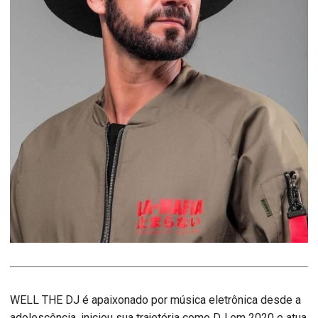
WELL THE DJ é apaixonado por música eletrônica desde a
adolescência, iniciou sua trajetória como DJ em 2020 e atua