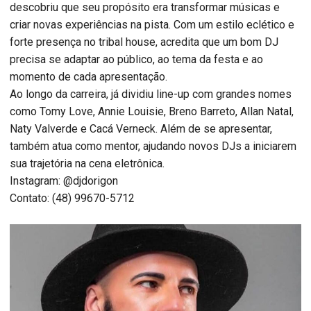
descobriu que seu propósito era transformar músicas e
criar novas experiências na pista. Com um estilo eclético e
forte presença no tribal house, acredita que um bom DJ
precisa se adaptar ao público, ao tema da festa e ao
momento de cada apresentação.
Ao longo da carreira, já dividiu line-up com grandes nomes
como Tomy Love, Annie Louisie, Breno Barreto, Allan Natal,
Naty Valverde e Cacá Verneck. Além de se apresentar,
também atua como mentor, ajudando novos DJs a iniciarem
sua trajetória na cena eletrônica.
Instagram: @djdorigon
Contato: (48) 99670-5712