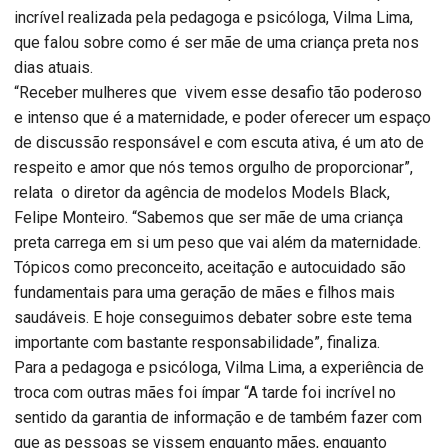
incrível realizada pela pedagoga e psicóloga, Vilma Lima,
que falou sobre como é ser mãe de uma criança preta nos
dias atuais.
“Receber mulheres que vivem esse desafio tão poderoso
e intenso que é a maternidade, e poder oferecer um espaço
de discussão responsável e com escuta ativa, é um ato de
respeito e amor que nós temos orgulho de proporcionar”,
relata o diretor da agência de modelos Models Black,
Felipe Monteiro. “Sabemos que ser mãe de uma criança
preta carrega em si um peso que vai além da maternidade.
Tópicos como preconceito, aceitação e autocuidado são
fundamentais para uma geração de mães e filhos mais
saudáveis. E hoje conseguimos debater sobre este tema
importante com bastante responsabilidade”, finaliza.
Para a pedagoga e psicóloga, Vilma Lima, a experiência de
troca com outras mães foi ímpar “A tarde foi incrível no
sentido da garantia de informação e de também fazer com
que as pessoas se vissem enquanto mães, enquanto