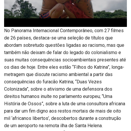
No Panorama Internacional Contemporâneo, com 27 filmes
de 26 países, destaca-se uma seleção de títulos que
abordam sobretudo questões ligadas ao racismo, mas que
também não deixam de falar do legado do colonialismo e
suas muitas consequências socioambientais presentes até
os dias de hoje. Entre eles estão “Filhos do Katrina”, longa-
metragem que discute racismo ambiental a partir das
consequências do furacão Katrina; “Duas Vezes
Colonizada”, sobre o ativismo de uma defensora dos
direitos humanos inuíte no parlamento europeu; “Uma
História de Ossos”, sobre a luta de uma consultora africana
para dar um fim digno aos restos mortais de mais de oito
mil ‘africanos libertos’, descobertos durante a construção
de um aeroporto na remota ilha de Santa Helena.