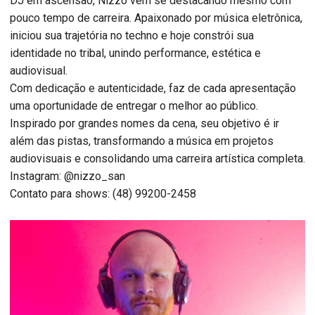
DJ em ascensão, Nizzo vem se destacando mesmo com
pouco tempo de carreira. Apaixonado por música eletrônica,
iniciou sua trajetória no techno e hoje constrói sua
identidade no tribal, unindo performance, estética e
audiovisual.
Com dedicação e autenticidade, faz de cada apresentação
uma oportunidade de entregar o melhor ao público.
Inspirado por grandes nomes da cena, seu objetivo é ir
além das pistas, transformando a música em projetos
audiovisuais e consolidando uma carreira artística completa.
Instagram: @nizzo_san
Contato para shows: (48) 99200-2458