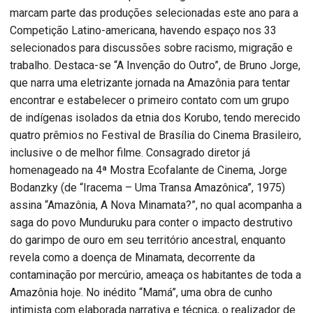
marcam parte das produções selecionadas este ano para a
Competição Latino-americana, havendo espaço nos 33
selecionados para discussões sobre racismo, migração e
trabalho. Destaca-se “A Invenção do Outro”, de Bruno Jorge,
que narra uma eletrizante jornada na Amazônia para tentar
encontrar e estabelecer o primeiro contato com um grupo
de indígenas isolados da etnia dos Korubo, tendo merecido
quatro prêmios no Festival de Brasília do Cinema Brasileiro,
inclusive o de melhor filme. Consagrado diretor já
homenageado na 4ª Mostra Ecofalante de Cinema, Jorge
Bodanzky (de “Iracema – Uma Transa Amazônica”, 1975)
assina “Amazônia, A Nova Minamata?”, no qual acompanha a
saga do povo Munduruku para conter o impacto destrutivo
do garimpo de ouro em seu território ancestral, enquanto
revela como a doença de Minamata, decorrente da
contaminação por mercúrio, ameaça os habitantes de toda a
Amazônia hoje. No inédito “Mamá”, uma obra de cunho
intimista com elaborada narrativa e técnica, o realizador de