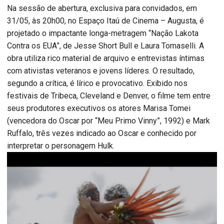
Na sessão de abertura, exclusiva para convidados, em
31/05, às 20h00, no Espaço Itaú de Cinema – Augusta, é
projetado o impactante longa-metragem “Nação Lakota
Contra os EUA”, de Jesse Short Bull e Laura Tomaselli. A
obra utiliza rico material de arquivo e entrevistas íntimas
com ativistas veteranos e jovens líderes. O resultado,
segundo a crítica, é lírico e provocativo. Exibido nos
festivais de Tribeca, Cleveland e Denver, o filme tem entre
seus produtores executivos os atores Marisa Tomei
(vencedora do Oscar por “Meu Primo Vinny”, 1992) e Mark
Ruffalo, três vezes indicado ao Oscar e conhecido por
interpretar o personagem Hulk.