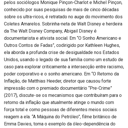
pelos sociólogos Monique Pinçon-Charlot e Michel Pinçon,
conhecido por suas pesquisas de mais de cinco décadas
sobre os ultra-ricos, é retratado no auge do movimento dos
Coletes Amarelos. Sobrinha-neta de Walt Disney e herdeira
da The Walt Disney Company, Abigail Disney é
documentarista e ativista social. Em “O Sonho Americano e
Outros Contos de Fadas”, codirigido por Kathleen Hughes,
ela aborda a profunda crise de desigualdade nos Estados
Unidos, usando o legado de sua família como um estudo de
caso para explorar criticamente a intersecção entre racismo,
poder corporativo e o sonho americano. Em “O Retorno da
Inflação, de Matthias Heeder, diretor que causou forte
impressão com o premiado documentário “Pre-Crime”
(2017), discute-se os mecanismos que contribuíram para o
retorno da inflação que atualmente atinge o mundo com
força total e como pessoas de diferentes meios sociais
reagem a ela. “A Máquina do Petróleo”, filme britânico de
Emma Davies, toma o exemplo da óleo-dependência do