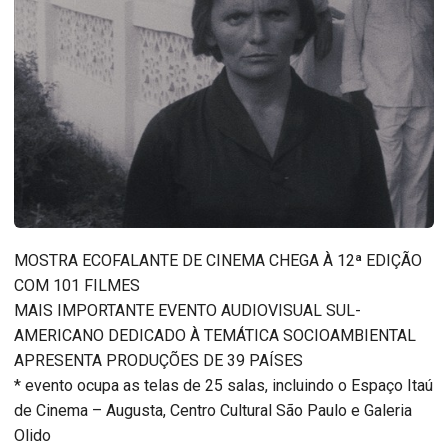
MOSTRA ECOFALANTE DE CINEMA CHEGA À 12ª EDIÇÃO
COM 101 FILMES
MAIS IMPORTANTE EVENTO AUDIOVISUAL SUL-
AMERICANO DEDICADO À TEMÁTICA SOCIOAMBIENTAL
APRESENTA PRODUÇÕES DE 39 PAÍSES
* evento ocupa as telas de 25 salas, incluindo o Espaço Itaú
de Cinema – Augusta, Centro Cultural São Paulo e Galeria
Olido