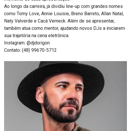
Ao longo da carreira, já dividiu line-up com grandes nomes
como Tomy Love, Annie Louisie, Breno Barreto, Allan Natal,
Naty Valverde e Cacá Verneck. Além de se apresentar,
também atua como mentor, ajudando novos DJs a iniciarem
sua trajetória na cena eletrônica.
Instagram: @djdorigon
Contato: (48) 99670-5712