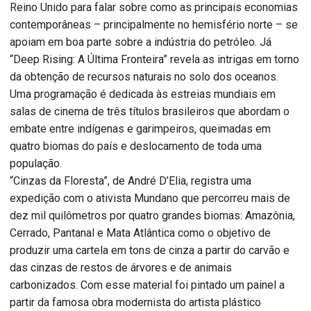
Reino Unido para falar sobre como as principais economias
contemporâneas – principalmente no hemisfério norte – se
apoiam em boa parte sobre a indústria do petróleo. Já
“Deep Rising: A Última Fronteira” revela as intrigas em torno
da obtenção de recursos naturais no solo dos oceanos.
Uma programação é dedicada às estreias mundiais em
salas de cinema de três títulos brasileiros que abordam o
embate entre indígenas e garimpeiros, queimadas em
quatro biomas do país e deslocamento de toda uma
população.
“Cinzas da Floresta”, de André D’Elia, registra uma
expedição com o ativista Mundano que percorreu mais de
dez mil quilômetros por quatro grandes biomas: Amazônia,
Cerrado, Pantanal e Mata Atlântica como o objetivo de
produzir uma cartela em tons de cinza a partir do carvão e
das cinzas de restos de árvores e de animais
carbonizados. Com esse material foi pintado um painel a
partir da famosa obra modernista do artista plástico