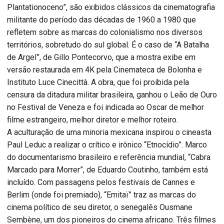
Plantationoceno”, são exibidos clássicos da cinematografia
militante do período das décadas de 1960 a 1980 que
refletem sobre as marcas do colonialismo nos diversos
territórios, sobretudo do sul global. É o caso de “A Batalha
de Argel”, de Gillo Pontecorvo, que a mostra exibe em
versão restaurada em 4K pela Cinemateca de Bolonha e
Instituto Luce Cinecittà. A obra, que foi proibida pela
censura da ditadura militar brasileira, ganhou o Leão de Ouro
no Festival de Veneza e foi indicada ao Oscar de melhor
filme estrangeiro, melhor diretor e melhor roteiro.
A aculturação de uma minoria mexicana inspirou o cineasta
Paul Leduc a realizar o crítico e irônico “Etnocídio”. Marco
do documentarismo brasileiro e referência mundial, “Cabra
Marcado para Morrer”, de Eduardo Coutinho, também está
incluído. Com passagens pelos festivais de Cannes e
Berlim (onde foi premiado), “Emitaï” traz as marcas do
cinema político de seu diretor, o senegalês Ousmane
Sembène, um dos pioneiros do cinema africano. Três filmes