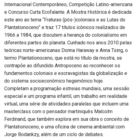
Internacional Contemporâneo, Competição Latino-americana
e Concurso Curta Ecofalante. A Mostra Histórica é dedicada
este ano ao tema “Fraturas (pós-)coloniais e as Lutas do
Plantationoceno” e traz 17 títulos icônicos realizados de
1966 a 1984, que discutem a herança do colonialismo em
diferentes partes do planeta. Cunhado nos anos 2010 pelas
teóricas norte-americanas Donna Haraway e Anna Tsing, o
termo Plantationoceno, que está no título da mostra, se
contrapõe ao difundido Antropoceno ao reconhecer os
fundamentos coloniais e escravagistas da globalização e
do sistema socioeconômico hegemônico hoje.
Completam a programação estreias mundiais, uma sessão
especial e um programa infantil, um trabalho em realidade
virtual, uma série de atividades paralelas que incluem uma
masterclass com o pensador martiniquês Malcolm
Ferdinand, que também explora em sua obra o conceito de
Plantationoceno, e uma oficina de cinema ambiental com
Jorge Bodankzy, além de um ciclo de debates.