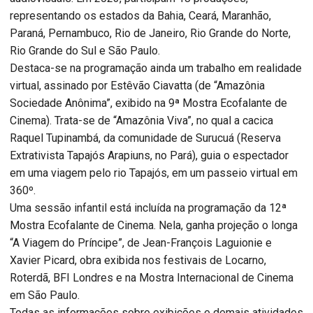
representando os estados da Bahia, Ceará, Maranhão,
Paraná, Pernambuco, Rio de Janeiro, Rio Grande do Norte,
Rio Grande do Sul e São Paulo.
Destaca-se na programação ainda um trabalho em realidade
virtual, assinado por Estêvão Ciavatta (de “Amazônia
Sociedade Anônima”, exibido na 9ª Mostra Ecofalante de
Cinema). Trata-se de “Amazônia Viva”, no qual a cacica
Raquel Tupinambá, da comunidade de Surucuá (Reserva
Extrativista Tapajós Arapiuns, no Pará), guia o espectador
em uma viagem pelo rio Tapajós, em um passeio virtual em
360º.
Uma sessão infantil está incluída na programação da 12ª
Mostra Ecofalante de Cinema. Nela, ganha projeção o longa
“A Viagem do Príncipe”, de Jean-François Laguionie e
Xavier Picard, obra exibida nos festivais de Locarno,
Roterdã, BFI Londres e na Mostra Internacional de Cinema
em São Paulo.
Todas as informações sobre exibições e demais atividades