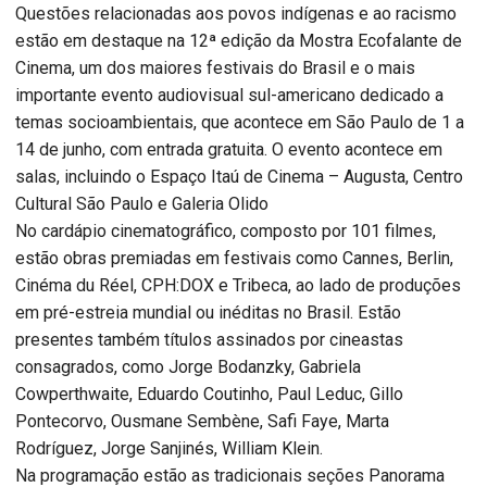
Questões relacionadas aos povos indígenas e ao racismo
estão em destaque na 12ª edição da Mostra Ecofalante de
Cinema, um dos maiores festivais do Brasil e o mais
importante evento audiovisual sul-americano dedicado a
temas socioambientais, que acontece em São Paulo de 1 a
14 de junho, com entrada gratuita. O evento acontece em
salas, incluindo o Espaço Itaú de Cinema – Augusta, Centro
Cultural São Paulo e Galeria Olido
No cardápio cinematográfico, composto por 101 filmes,
estão obras premiadas em festivais como Cannes, Berlin,
Cinéma du Réel, CPH:DOX e Tribeca, ao lado de produções
em pré-estreia mundial ou inéditas no Brasil. Estão
presentes também títulos assinados por cineastas
consagrados, como Jorge Bodanzky, Gabriela
Cowperthwaite, Eduardo Coutinho, Paul Leduc, Gillo
Pontecorvo, Ousmane Sembène, Safi Faye, Marta
Rodríguez, Jorge Sanjinés, William Klein.
Na programação estão as tradicionais seções Panorama