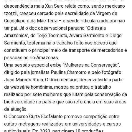
descendência maia Xun Sero relata como, sendo mexicano
tzotzil, cresceu cercado pela sacralidade da Virgem de
Guadalupe e da Mãe Terra – e sendo ridicularizado por não
ter pai. Já o doc observacional peruano “Odisseia
Amazônica”, de Terje Toomistu, Alvaro Sarmiento e Diego
Sarmiento, testemunha o trabalho feito nos barcos que
constituem o principal meio de transporte de mercadorias e
pessoas no rio Amazonas.
Uma sessão especial exibe “Mulheres na Conservação”,
dirigido pela jornalista Paulina Chamorro e pelo fotógrafo
João Marcos Rosa. O documentário, desenvolvido a partir
da websérie homônima, mostra na prática o trabalho
realizado por sete mulheres que lutam pela conservação da
biodiversidade no país e que são referência em suas áreas
de atuação.
O Concurso Curta Ecofalante promove competição entre
curtas-metragens realizados em universidades e cursos
audiovisuais. Em 2023, participam 18 produções,