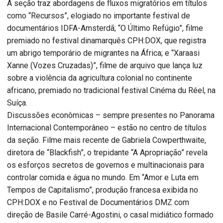
A seção traz abordagens de fluxos migratórios em títulos
como “Recursos”, elogiado no importante festival de
documentários IDFA-Amsterdã; “O Último Refúgio”, filme
premiado no festival dinamarquês CPH:DOX, que registra
um abrigo temporário de migrantes na África; e “Xaraasi
Xanne (Vozes Cruzadas)”, filme de arquivo que lança luz
sobre a violência da agricultura colonial no continente
africano, premiado no tradicional festival Cinéma du Réel, na
Suíça.
Discussões econômicas – sempre presentes no Panorama
Internacional Contemporâneo – estão no centro de títulos
da seção. Filme mais recente de Gabriela Cowperthwaite,
diretora de “Blackfish”, o trepidante “A Apropriação” revela
os esforços secretos de governos e multinacionais para
controlar comida e água no mundo. Em “Amor e Luta em
Tempos de Capitalismo”, produção francesa exibida no
CPH:DOX e no Festival de Documentários DMZ com
direção de Basile Carré-Agostini, o casal midiático formado