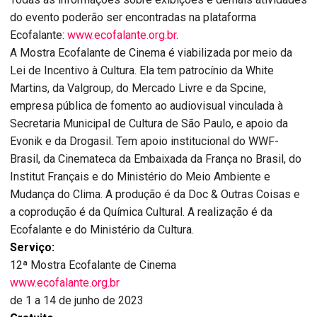
do evento poderão ser encontradas na plataforma
Ecofalante:
www.ecofalante.org.br
.
A Mostra Ecofalante de Cinema é viabilizada por meio da
Lei de Incentivo à Cultura. Ela tem patrocínio da White
Martins, da Valgroup, do Mercado Livre e da Spcine,
empresa pública de fomento ao audiovisual vinculada à
Secretaria Municipal de Cultura de São Paulo, e apoio da
Evonik e da Drogasil. Tem apoio institucional do WWF-
Brasil, da Cinemateca da Embaixada da França no Brasil, do
Institut Français e do Ministério do Meio Ambiente e
Mudança do Clima. A produção é da Doc & Outras Coisas e
a coprodução é da Química Cultural. A realização é da
Ecofalante e do Ministério da Cultura.
Serviço:
12ª Mostra Ecofalante de Cinema
www.ecofalante.org.br
de 1 a 14 de junho de 2023