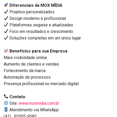
Diferenciais da MOX MÍDIA
Projetos personalizados
Design moderno e profissional
Plataformas seguras e atualizadas
Foco em resultados e crescimento
Soluções completas em um único lugar
Benefícios para sua Empresa
Mais visibilidade online
Aumento de clientes e vendas
Fortecimento da marca
Automação de processos
Presença profissional no mercado digital
Contato
Site:
www.moxmidia.com.br
Atendimento via WhatsApp
(41) 92005-9582