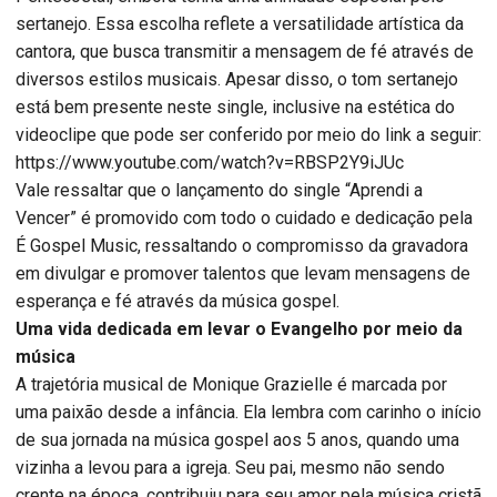
sertanejo. Essa escolha reflete a versatilidade artística da
cantora, que busca transmitir a mensagem de fé através de
diversos estilos musicais. Apesar disso, o tom sertanejo
está bem presente neste single, inclusive na estética do
videoclipe que pode ser conferido por meio do link a seguir:
https://www.youtube.com/watch?v=RBSP2Y9iJUc
Vale ressaltar que o lançamento do single “Aprendi a
Vencer” é promovido com todo o cuidado e dedicação pela
É Gospel Music, ressaltando o compromisso da gravadora
em divulgar e promover talentos que levam mensagens de
esperança e fé através da música gospel.
Uma vida dedicada em levar o Evangelho por meio da
música
A trajetória musical de Monique Grazielle é marcada por
uma paixão desde a infância. Ela lembra com carinho o início
de sua jornada na música gospel aos 5 anos, quando uma
vizinha a levou para a igreja. Seu pai, mesmo não sendo
crente na época, contribuiu para seu amor pela música cristã