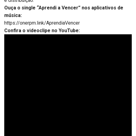
e distribuição.
Ouça o single “Aprendi a Vencer” nos aplicativos de
música:
https://onerpm.link/AprendiaVencer
Confira o videoclipe no YouTube: