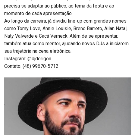
precisa se adaptar ao público, ao tema da festa e ao
momento de cada apresentação.
Ao longo da carreira, já dividiu line-up com grandes nomes
como Tomy Love, Annie Louisie, Breno Barreto, Allan Natal,
Naty Valverde e Cacá Verneck. Além de se apresentar,
também atua como mentor, ajudando novos DJs a iniciarem
sua trajetória na cena eletrônica.
Instagram: @djdorigon
Contato: (48) 99670-5712