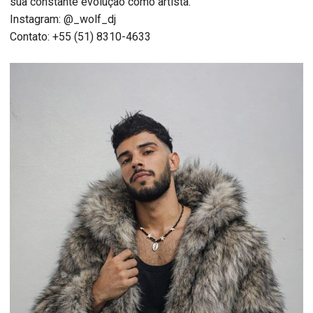
sua constante evolução como artista.
Instagram: @_wolf_dj
Contato: +55 (51) 8310-4633