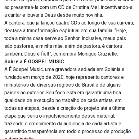
ao presenteá-la com um CD de Cristina Mel, incentivando-a
a cantar e louvar a Deus desde muito novinha.
A cantora, que já lançou quatro CDs ao longo de sua carreira,
destaca a transformação espiritual em sua família. “Hoje,
toda a minha casa serve ao Senhor. Inclusive, meus pais
são pastores, e minha mãe, além de pastora, é cantora
também. Deus é fiel!”, comemora Monique Grazielle.
Sobre a É GOSPEL MUSIC
A É Gospel Music, uma gravadora sediada em Goiânia e
fundada em março de 2020, hoje representa cantores e
ministérios de diversas regiões do Brasil e de alguns
países no exterior. Seu foco está em garantir uma boa
qualidade de execução no trabalho de cada artista, em
todas as etapas, desde a criação do projeto até a última
etapa que seria o impulsionamento desse material,
trazendo o crescimento da audiência de cada artista e
garantindo transparência em todo o processo de produção