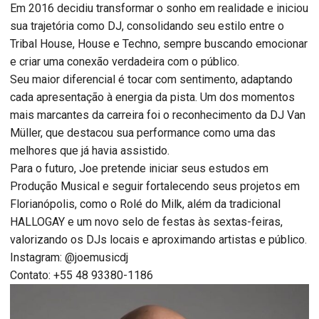
Em 2016 decidiu transformar o sonho em realidade e iniciou
sua trajetória como DJ, consolidando seu estilo entre o
Tribal House, House e Techno, sempre buscando emocionar
e criar uma conexão verdadeira com o público.
Seu maior diferencial é tocar com sentimento, adaptando
cada apresentação à energia da pista. Um dos momentos
mais marcantes da carreira foi o reconhecimento da DJ Van
Müller, que destacou sua performance como uma das
melhores que já havia assistido.
Para o futuro, Joe pretende iniciar seus estudos em
Produção Musical e seguir fortalecendo seus projetos em
Florianópolis, como o Rolé do Milk, além da tradicional
HALLOGAY e um novo selo de festas às sextas-feiras,
valorizando os DJs locais e aproximando artistas e público.
Instagram: @joemusicdj
Contato: +55 48 93380-1186