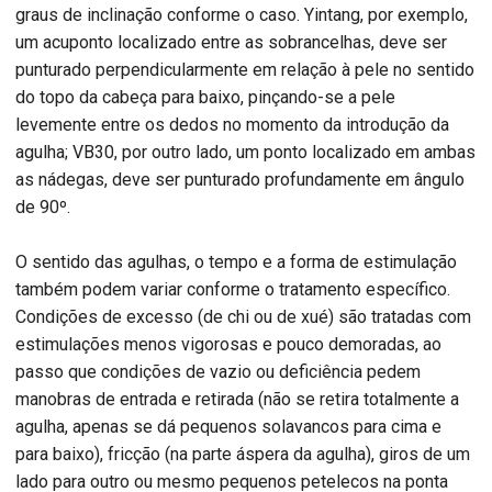
graus de inclinação conforme o caso. Yintang, por exemplo,
um acuponto localizado entre as sobrancelhas, deve ser
punturado perpendicularmente em relação à pele no sentido
do topo da cabeça para baixo, pinçando-se a pele
levemente entre os dedos no momento da introdução da
agulha; VB30, por outro lado, um ponto localizado em ambas
as nádegas, deve ser punturado profundamente em ângulo
de 90º.
O sentido das agulhas, o tempo e a forma de estimulação
também podem variar conforme o tratamento específico.
Condições de excesso (de chi ou de xué) são tratadas com
estimulações menos vigorosas e pouco demoradas, ao
passo que condições de vazio ou deficiência pedem
manobras de entrada e retirada (não se retira totalmente a
agulha, apenas se dá pequenos solavancos para cima e
para baixo), fricção (na parte áspera da agulha), giros de um
lado para outro ou mesmo pequenos petelecos na ponta