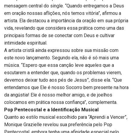
mensagem central do single. “Quando entregamos a Deus
em oração nossas aflições, nós temos vitória”, afirmou a
artista. Ela destacou a importância da oração em sua própria
vida, revelando que considera essa prática como uma das
principais formas de se conectar com Deus e cultivar
intimidade espiritual.
A artista cristã ainda expressou sobre sua missão com
este novo lançamento. Segundo ela, não é só mais uma
música. “Espero que essa canção leve aqueles que a
escutarem a entender que, quando os problemas vierem,
devemos deixar tudo aos pés de Jesus”, disse ela. “Que
entendamos que Ele é nosso Socorro bem presente na hora
da angústia! Ele é nosso melhor amigo, e de joelhos
colocamos em prática nossa confiança”, complementa.
Pop Pentecostal e a Identificação Musical
Quanto ao estilo musical escolhido para “Aprendi a Vencer”,
Monique Grazielle revelou sua preferência pelo Pop
Pentecostal, embora tenha uma afinidade especial pelo