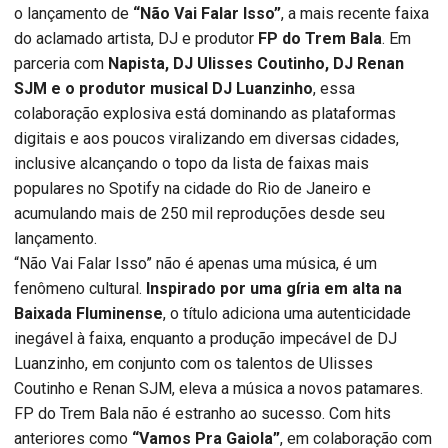
o lançamento de
“Não Vai Falar Isso”
, a mais recente faixa
do aclamado artista, DJ e produtor
FP do Trem Bala
. Em
parceria com
Napista, DJ Ulisses Coutinho, DJ Renan
SJM e o produtor musical DJ Luanzinho
, essa
colaboração explosiva está dominando as plataformas
digitais e aos poucos viralizando em diversas cidades,
inclusive alcançando o topo da lista de faixas mais
populares no Spotify na cidade do Rio de Janeiro e
acumulando mais de 250 mil reproduções desde seu
lançamento.
“Não Vai Falar Isso” não é apenas uma música, é um
fenômeno cultural.
Inspirado por uma gíria em alta na
Baixada Fluminense
, o título adiciona uma autenticidade
inegável à faixa, enquanto a produção impecável de DJ
Luanzinho, em conjunto com os talentos de Ulisses
Coutinho e Renan SJM, eleva a música a novos patamares.
FP do Trem Bala não é estranho ao sucesso. Com hits
anteriores como
“Vamos Pra Gaiola”
, em colaboração com