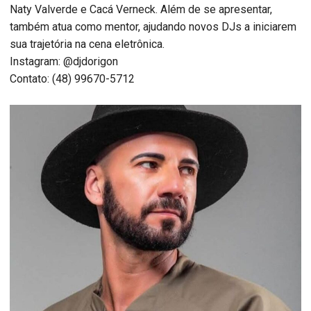
Naty Valverde e Cacá Verneck. Além de se apresentar,
também atua como mentor, ajudando novos DJs a iniciarem
sua trajetória na cena eletrônica.
Instagram: @djdorigon
Contato: (48) 99670-5712