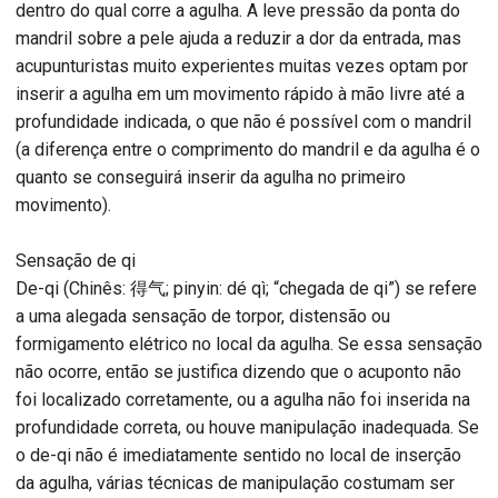
dentro do qual corre a agulha. A leve pressão da ponta do
mandril sobre a pele ajuda a reduzir a dor da entrada, mas
acupunturistas muito experientes muitas vezes optam por
inserir a agulha em um movimento rápido à mão livre até a
profundidade indicada, o que não é possível com o mandril
(a diferença entre o comprimento do mandril e da agulha é o
quanto se conseguirá inserir da agulha no primeiro
movimento).
Sensação de qi
De-qi (Chinês: 得气; pinyin: dé qì; “chegada de qi”) se refere
a uma alegada sensação de torpor, distensão ou
formigamento elétrico no local da agulha. Se essa sensação
não ocorre, então se justifica dizendo que o acuponto não
foi localizado corretamente, ou a agulha não foi inserida na
profundidade correta, ou houve manipulação inadequada. Se
o de-qi não é imediatamente sentido no local de inserção
da agulha, várias técnicas de manipulação costumam ser