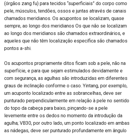
(órgãos zang fu) para tecidos “superficiais” do corpo como
pele, músculos, tendões, ossos e juntas através de canais
chamados meridianos. Os acupontos se localizam, quase
sempre, ao longo dos meridianos Os que não se localizam
ao longo dos meridianos são chamados extraordinários, e
aqueles que não têm localização específica são chamados
pontos a-shi.
Os acupontos propriamente ditos ficam sob a pele, não na
superfície, e para que sejam estimulados devidamente e
com segurança, as agulhas são introduzidas em diferentes
graus de inclinação conforme o caso. Yintang, por exemplo,
um acuponto localizado entre as sobrancelhas, deve ser
punturado perpendicularmente em relação à pele no sentido
do topo da cabeça para baixo, pinçando-se a pele
levemente entre os dedos no momento da introdução da
agulha; VB30, por outro lado, um ponto localizado em ambas
as nádegas, deve ser punturado profundamente em ângulo