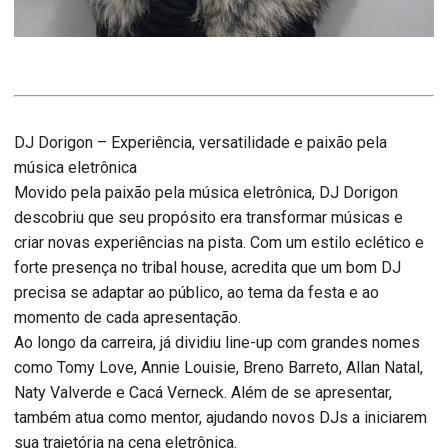
DJ Dorigon – Experiência, versatilidade e paixão pela
música eletrônica
Movido pela paixão pela música eletrônica, DJ Dorigon
descobriu que seu propósito era transformar músicas e
criar novas experiências na pista. Com um estilo eclético e
forte presença no tribal house, acredita que um bom DJ
precisa se adaptar ao público, ao tema da festa e ao
momento de cada apresentação.
Ao longo da carreira, já dividiu line-up com grandes nomes
como Tomy Love, Annie Louisie, Breno Barreto, Allan Natal,
Naty Valverde e Cacá Verneck. Além de se apresentar,
também atua como mentor, ajudando novos DJs a iniciarem
sua trajetória na cena eletrônica.