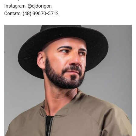
Instagram: @djdorigon
Contato: (48) 99670-5712