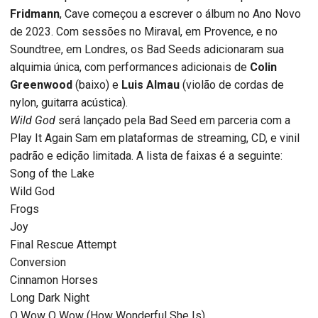
Fridmann
, Cave começou a escrever o álbum no Ano Novo
de 2023. Com sessões no Miraval, em Provence, e no
Soundtree, em Londres, os Bad Seeds adicionaram sua
alquimia única, com performances adicionais de
Colin
Greenwood
(baixo) e
Luis Almau
(violão de cordas de
nylon, guitarra acústica).
Wild God
será lançado pela Bad Seed em parceria com a
Play It Again Sam em plataformas de streaming, CD, e vinil
padrão e edição limitada. A lista de faixas é a seguinte:
Song of the Lake
Wild God
Frogs
Joy
Final Rescue Attempt
Conversion
Cinnamon Horses
Long Dark Night
O Wow O Wow (How Wonderful She Is)