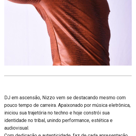
DJ em ascensão, Nizzo vem se destacando mesmo com
pouco tempo de carreira. Apaixonado por música eletrônica,
iniciou sua trajetória no techno e hoje constrói sua
identidade no tribal, unindo performance, estética e
audiovisual.
Com dedicação e autenticidade, faz de cada apresentação