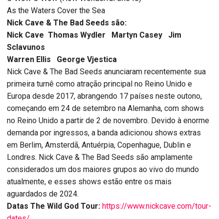
As the Waters Cover the Sea
Nick Cave & The Bad Seeds são:
Nick Cave Thomas Wydler Martyn Casey Jim
Sclavunos
Warren Ellis George Vjestica
Nick Cave & The Bad Seeds anunciaram recentemente sua
primeira turnê como atração principal no Reino Unido e
Europa desde 2017, abrangendo 17 países neste outono,
começando em 24 de setembro na Alemanha, com shows
no Reino Unido a partir de 2 de novembro. Devido à enorme
demanda por ingressos, a banda adicionou shows extras
em Berlim, Amsterdã, Antuérpia, Copenhague, Dublin e
Londres. Nick Cave & The Bad Seeds são amplamente
considerados um dos maiores grupos ao vivo do mundo
atualmente, e esses shows estão entre os mais
aguardados de 2024.
Datas The Wild God Tour:
https://www.nickcave.com/tour-
dates/