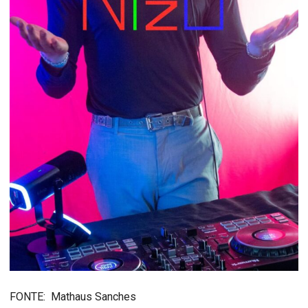
FONTE: Mathaus Sanches