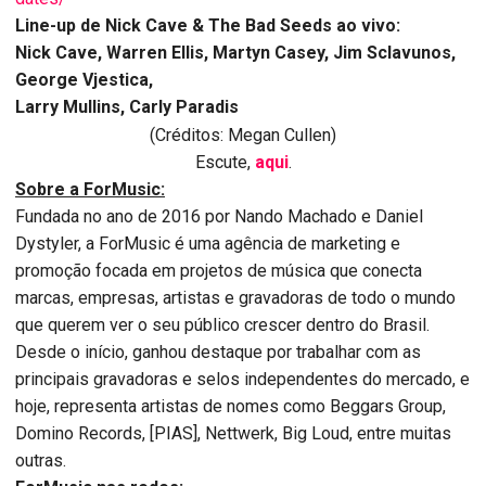
Line-up de Nick Cave & The Bad Seeds ao vivo:
Nick Cave, Warren Ellis, Martyn Casey, Jim Sclavunos,
George Vjestica,
Larry Mullins, Carly Paradis
(Créditos: Megan Cullen)
Escute,
aqui
.
Sobre a ForMusic:
Fundada no ano de 2016 por Nando Machado e Daniel
Dystyler, a ForMusic é uma agência de marketing e
promoção focada em projetos de música que conecta
marcas, empresas, artistas e gravadoras de todo o mundo
que querem ver o seu público crescer dentro do Brasil.
Desde o início, ganhou destaque por trabalhar com as
principais gravadoras e selos independentes do mercado, e
hoje, representa artistas de nomes como Beggars Group,
Domino Records, [PIAS], Nettwerk, Big Loud, entre muitas
outras.