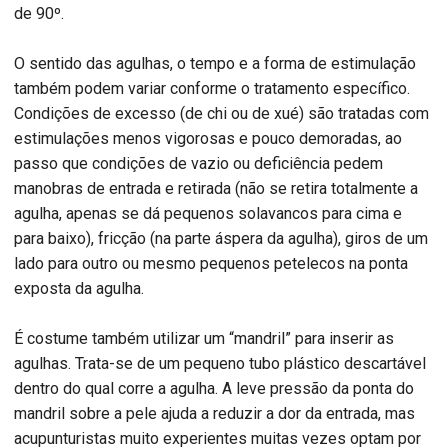
de 90º.
O sentido das agulhas, o tempo e a forma de estimulação
também podem variar conforme o tratamento específico.
Condições de excesso (de chi ou de xué) são tratadas com
estimulações menos vigorosas e pouco demoradas, ao
passo que condições de vazio ou deficiência pedem
manobras de entrada e retirada (não se retira totalmente a
agulha, apenas se dá pequenos solavancos para cima e
para baixo), fricção (na parte áspera da agulha), giros de um
lado para outro ou mesmo pequenos petelecos na ponta
exposta da agulha.
É costume também utilizar um “mandril” para inserir as
agulhas. Trata-se de um pequeno tubo plástico descartável
dentro do qual corre a agulha. A leve pressão da ponta do
mandril sobre a pele ajuda a reduzir a dor da entrada, mas
acupunturistas muito experientes muitas vezes optam por