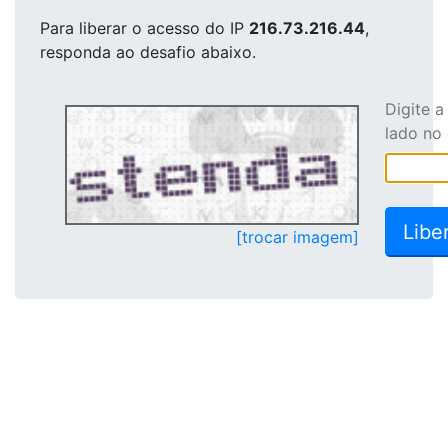
Para liberar o acesso
do IP
216.73.216.44
,
responda ao desafio abaixo.
Digite 
lado no
[trocar imagem]