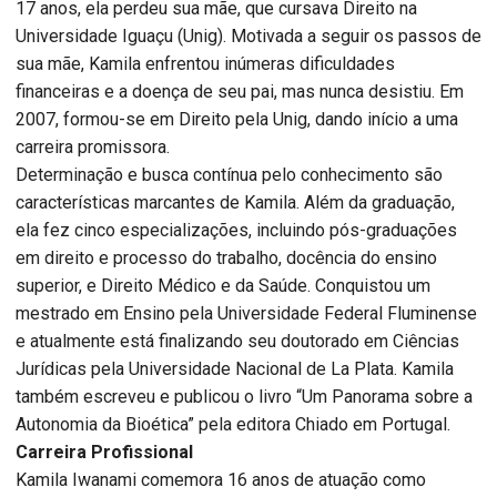
17 anos, ela perdeu sua mãe, que cursava Direito na
Universidade Iguaçu (Unig). Motivada a seguir os passos de
sua mãe, Kamila enfrentou inúmeras dificuldades
financeiras e a doença de seu pai, mas nunca desistiu. Em
2007, formou-se em Direito pela Unig, dando início a uma
carreira promissora.
Determinação e busca contínua pelo conhecimento são
características marcantes de Kamila. Além da graduação,
ela fez cinco especializações, incluindo pós-graduações
em direito e processo do trabalho, docência do ensino
superior, e Direito Médico e da Saúde. Conquistou um
mestrado em Ensino pela Universidade Federal Fluminense
e atualmente está finalizando seu doutorado em Ciências
Jurídicas pela Universidade Nacional de La Plata. Kamila
também escreveu e publicou o livro “Um Panorama sobre a
Autonomia da Bioética” pela editora Chiado em Portugal.
Carreira Profissional
Kamila Iwanami comemora 16 anos de atuação como