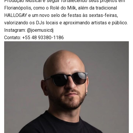
Produção Musical e seguir fortalecendo seus projetos em
Florianópolis, como o Rolé do Milk, além da tradicional
HALLOGAY e um novo selo de festas às sextas-feiras,
valorizando os DJs locais e aproximando artistas e público.
Instagram: @joemusicdj
Contato: +55 48 93380-1186