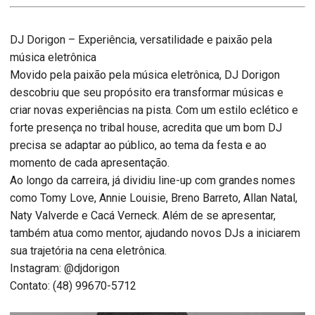
DJ Dorigon – Experiência, versatilidade e paixão pela
música eletrônica
Movido pela paixão pela música eletrônica, DJ Dorigon
descobriu que seu propósito era transformar músicas e
criar novas experiências na pista. Com um estilo eclético e
forte presença no tribal house, acredita que um bom DJ
precisa se adaptar ao público, ao tema da festa e ao
momento de cada apresentação.
Ao longo da carreira, já dividiu line-up com grandes nomes
como Tomy Love, Annie Louisie, Breno Barreto, Allan Natal,
Naty Valverde e Cacá Verneck. Além de se apresentar,
também atua como mentor, ajudando novos DJs a iniciarem
sua trajetória na cena eletrônica.
Instagram: @djdorigon
Contato: (48) 99670-5712