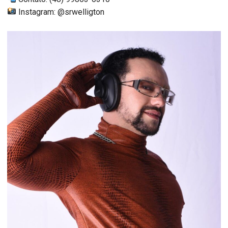
Instagram: @srwelligton