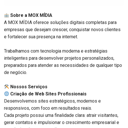
Sobre a MOX MÍDIA
A MOX MÍDIA oferece soluções digitais completas para
empresas que desejam crescer, conquistar novos clientes
e fortalecer sua presença na internet.
Trabalhamos com tecnologia moderna e estratégias
inteligentes para desenvolver projetos personalizados,
preparados para atender as necessidades de qualquer tipo
de negócio.
️ Nossos Serviços
Criação de Web Sites Profissionais
Desenvolvemos sites estratégicos, modernos e
responsivos, com foco em resultados reais.
Cada projeto possui uma finalidade clara: atrair visitantes,
gerar contatos e impulsionar o crescimento empresarial e