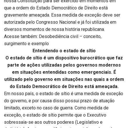
nossa Constituição para ser exercido em momentos em
que a ordem do Estado Democrático de Direito está
gravemente ameaçada. Essa medida de exceção deve ser
autorizada pelo Congresso Nacional e já foi utilizada em
diversos momentos de nossa história republicana.
Acesse também: Desobediência civil – conceito,
surgimento e exemplo
Entendendo o estado de sítio
O estado de sítio é um dispositivo burocrático que faz
parte de ações utilizadas pelos governos modernos
em situações entendidas como emergenciais. É
utilizado pelo governo em situações nas quais a ordem
do Estado Democrático de Direito está ameaçada.
Em nosso país, o estado de sítio é uma medida de exceção
do governo, e por causa disso possui prazo de atuação
limitado, exceto no caso de guerra. Como medida de
exceção, o estado de sítio permite que o Executivo
sobressaia-se aos outros poderes (Legislativo e