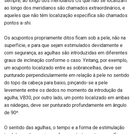
sempre, ao longo dos meridianos Os que não se localizam
ao longo dos meridianos são chamados extraordinários, e
aqueles que não têm localização específica são chamados
pontos a-shi.
Os acupontos propriamente ditos ficam sob a pele, não na
superfície, e para que sejam estimulados devidamente e
com segurança, as agulhas são introduzidas em diferentes
graus de inclinação conforme o caso. Yintang, por exemplo,
um acuponto localizado entre as sobrancelhas, deve ser
punturado perpendicularmente em relação à pele no sentido
do topo da cabeça para baixo, pinçando-se a pele
levemente entre os dedos no momento da introdução da
agulha; VB30, por outro lado, um ponto localizado em ambas
as nádegas, deve ser punturado profundamente em ângulo
de 90º.
O sentido das agulhas, o tempo e a forma de estimulação