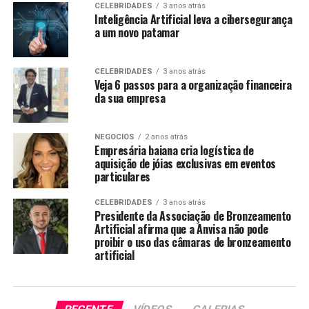
CELEBRIDADES
3 anos atrás
Inteligência Artificial leva a cibersegurança
a um novo patamar
CELEBRIDADES
3 anos atrás
Veja 6 passos para a organização financeira
da sua empresa
NEGOCIOS
2 anos atrás
Empresária baiana cria logística de
aquisição de jóias exclusivas em eventos
particulares
CELEBRIDADES
3 anos atrás
Presidente da Associação de Bronzeamento
Artificial afirma que a Anvisa não pode
proibir o uso das câmaras de bronzeamento
artificial