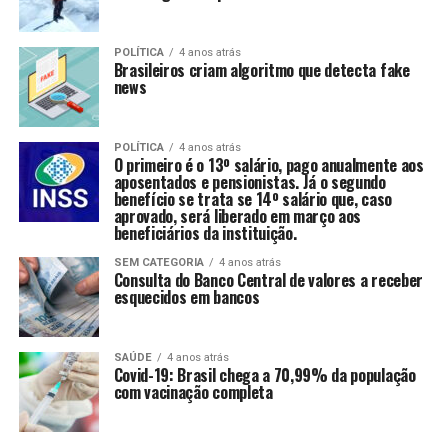
POLÍTICA
4 anos atrás
Brasileiros criam algoritmo que detecta fake
news
POLÍTICA
4 anos atrás
O primeiro é o 13º salário, pago anualmente aos
aposentados e pensionistas. Já o segundo
benefício se trata se 14º salário que, caso
aprovado, será liberado em março aos
beneficiários da instituição.
SEM CATEGORIA
4 anos atrás
Consulta do Banco Central de valores a receber
esquecidos em bancos
SAÚDE
4 anos atrás
Covid-19: Brasil chega a 70,99% da população
com vacinação completa