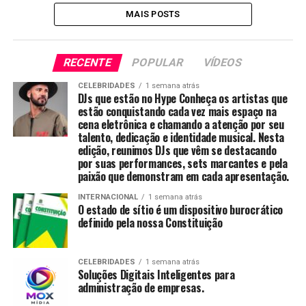
MAIS POSTS
RECENTE
POPULAR
VÍDEOS
CELEBRIDADES
1 semana atrás
DJs que estão no Hype Conheça os artistas que
estão conquistando cada vez mais espaço na
cena eletrônica e chamando a atenção por seu
talento, dedicação e identidade musical. Nesta
edição, reunimos DJs que vêm se destacando
por suas performances, sets marcantes e pela
paixão que demonstram em cada apresentação.
INTERNACIONAL
1 semana atrás
O estado de sítio é um dispositivo burocrático
definido pela nossa Constituição
CELEBRIDADES
1 semana atrás
Soluções Digitais Inteligentes para
administração de empresas.