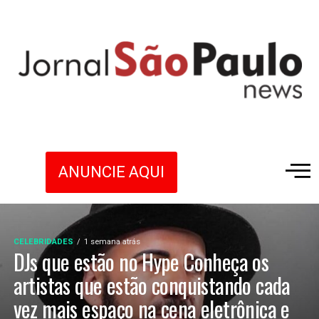
ANUNCIE AQUI
CELEBRIDADES
1 semana atrás
DJs que estão no Hype Conheça os
artistas que estão conquistando cada
vez mais espaço na cena eletrônica e