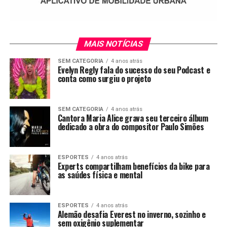
MAIS NOTÍCIAS
SEM CATEGORIA
4 anos atrás
Evelyn Regly fala do sucesso do seu Podcast e
conta como surgiu o projeto
SEM CATEGORIA
4 anos atrás
Cantora Maria Alice grava seu terceiro álbum
dedicado a obra do compositor Paulo Simões
ESPORTES
4 anos atrás
Experts compartilham benefícios da bike para
as saúdes física e mental
ESPORTES
4 anos atrás
Alemão desafia Everest no inverno, sozinho e
sem oxigênio suplementar