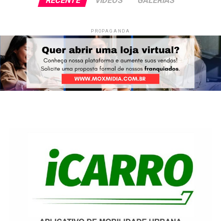
RECENTE
VÍDEOS
GALERIAS
PROPAGANDA