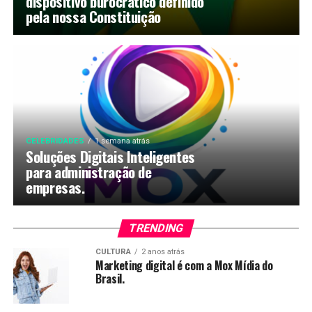
dispositivo burocrático definido
pela nossa Constituição
CELEBRIDADES
1 semana atrás
Soluções Digitais Inteligentes
para administração de
empresas.
TRENDING
CULTURA
2 anos atrás
Marketing digital é com a Mox Mídia do
Brasil.