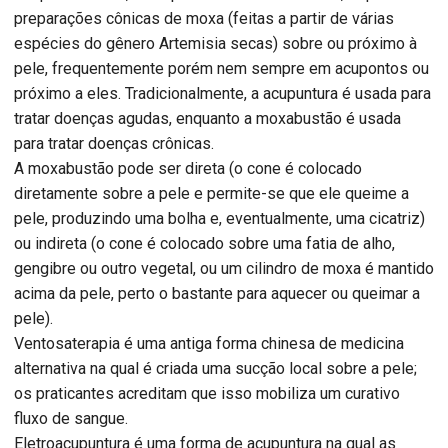
preparações cônicas de moxa (feitas a partir de várias
espécies do gênero Artemisia secas) sobre ou próximo à
pele, frequentemente porém nem sempre em acupontos ou
próximo a eles. Tradicionalmente, a acupuntura é usada para
tratar doenças agudas, enquanto a moxabustão é usada
para tratar doenças crônicas.
A moxabustão pode ser direta (o cone é colocado
diretamente sobre a pele e permite-se que ele queime a
pele, produzindo uma bolha e, eventualmente, uma cicatriz)
ou indireta (o cone é colocado sobre uma fatia de alho,
gengibre ou outro vegetal, ou um cilindro de moxa é mantido
acima da pele, perto o bastante para aquecer ou queimar a
pele).
Ventosaterapia é uma antiga forma chinesa de medicina
alternativa na qual é criada uma sucção local sobre a pele;
os praticantes acreditam que isso mobiliza um curativo
fluxo de sangue.
Eletroacupuntura é uma forma de acupuntura na qual as