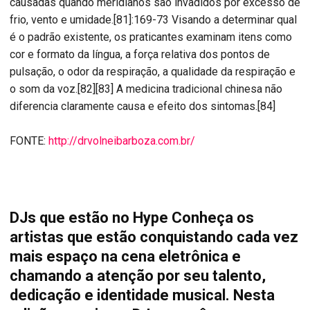
causadas quando meridianos são invadidos por excesso de
frio, vento e umidade.[81]:169-73 Visando a determinar qual
é o padrão existente, os praticantes examinam itens como
cor e formato da língua, a força relativa dos pontos de
pulsação, o odor da respiração, a qualidade da respiração e
o som da voz.[82][83] A medicina tradicional chinesa não
diferencia claramente causa e efeito dos sintomas.[84]
FONTE:
http://drvolneibarboza.com.br/
DJs que estão no Hype Conheça os
artistas que estão conquistando cada vez
mais espaço na cena eletrônica e
chamando a atenção por seu talento,
dedicação e identidade musical. Nesta