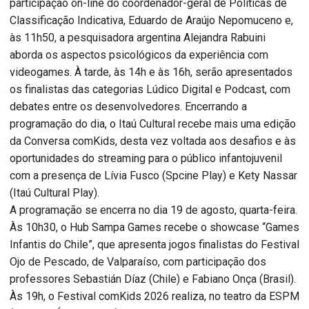
participação on-line do coordenador-geral de Políticas de
Classificação Indicativa, Eduardo de Araújo Nepomuceno e,
às 11h50, a pesquisadora argentina Alejandra Rabuini
aborda os aspectos psicológicos da experiência com
videogames. À tarde, às 14h e às 16h, serão apresentados
os finalistas das categorias Lúdico Digital e Podcast, com
debates entre os desenvolvedores. Encerrando a
programação do dia, o Itaú Cultural recebe mais uma edição
da Conversa comKids, desta vez voltada aos desafios e às
oportunidades do streaming para o público infantojuvenil
com a presença de Lívia Fusco (Spcine Play) e Kety Nassar
(Itaú Cultural Play).
A programação se encerra no dia 19 de agosto, quarta-feira.
Às 10h30, o Hub Sampa Games recebe o showcase “Games
Infantis do Chile”, que apresenta jogos finalistas do Festival
Ojo de Pescado, de Valparaíso, com participação dos
professores Sebastián Díaz (Chile) e Fabiano Onça (Brasil).
Às 19h, o Festival comKids 2026 realiza, no teatro da ESPM