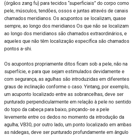
(órgãos zang fu) para tecidos “superficiais” do corpo como
pele, músculos, tendões, ossos e juntas através de canais
chamados meridianos. Os acupontos se localizam, quase
sempre, ao longo dos meridianos Os que não se localizam
ao longo dos meridianos são chamados extraordinários, e
aqueles que não têm localização específica são chamados
pontos a-shi.
Os acupontos propriamente ditos ficam sob a pele, não na
superfície, e para que sejam estimulados devidamente e
com segurança, as agulhas são introduzidas em diferentes
graus de inclinação conforme o caso. Yintang, por exemplo,
um acuponto localizado entre as sobrancelhas, deve ser
punturado perpendicularmente em relação à pele no sentido
do topo da cabeça para baixo, pinçando-se a pele
levemente entre os dedos no momento da introdução da
agulha; VB30, por outro lado, um ponto localizado em ambas
as nádegas, deve ser punturado profundamente em ângulo