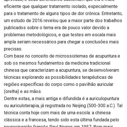
eficiente que qualquer tratamento isolado, especialmente
para o tratamento de alguns tipos de dor crônica. Entretanto,
um estudo de 2016 revelou que a maior parte dos trabalhos
publicados sobre o tema era de pouco valor devido a
problemas metodológicos, e que testes em escala mais
ampla seriam necessários para chegar a conclusões mais
precisas.
Com base no conceito de microssistemas de acupuntura e
sob os mesmos fundamentos da medicina tradicional
chinesa que caracterizam a acupuntura, se desenvolveram
técnicas explorando as possibilidades terapêuticas de
regiões específicas do corpo como o pavilhão auricular
(orelha) e as mãos.
Dentre estas, a mais antiga e difundida é a auriculopuntura
ou auriculoterapia, já registrada no Neijing (500-300 a.C.). Tal
técnica conta hoje com mais de uma escola: a chinesa
clássica e a francesa, tendo sido esta última fundada pelo
neurocirurgião francês Paul Nogier em 1957. Bem mais