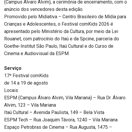
(Campus Álvaro Alvim), a cerimônia de encerramento, com o
anúncio dos vencedores desta edição.
Promovido pelo Midiativa – Centro Brasileiro de Mídia para
Crianças e Adolescentes, o Festival comKids 2026 é
apresentado pelo Ministério da Cultura, por meio da Lei
Rouanet, com patrocínio do Itaú e da Spcine, parceria do
Goethe-Institut São Paulo, Itaú Cultural e do Curso de
Cinema e Audiovisual da ESPM.
Serviço
17º Festival comKids
de 14 a 19 de agosto
Locais:
ESPM (Campus Álvaro Alvim, Vila Mariana) – Rua Dr. Álvaro
Alvim, 123 – Vila Mariana
Itaú Cultural – Avenida Paulista, 149 – Bela Vista
ESPM Tech – Rua Joaquim Távora, 1240 – Vila Mariana
Espaço Petrobras de Cinema – Rua Augusta, 1475 –