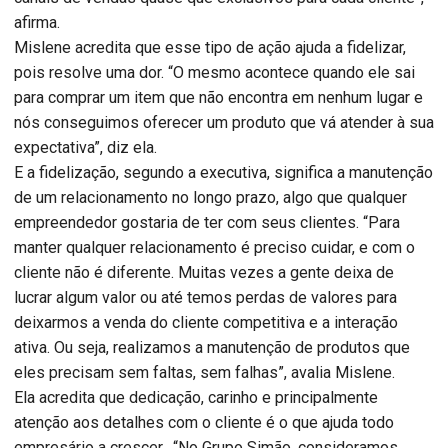
afirma.
Mislene acredita que esse tipo de ação ajuda a fidelizar,
pois resolve uma dor. “O mesmo acontece quando ele sai
para comprar um item que não encontra em nenhum lugar e
nós conseguimos oferecer um produto que vá atender à sua
expectativa”, diz ela.
E a fidelização, segundo a executiva, significa a manutenção
de um relacionamento no longo prazo, algo que qualquer
empreendedor gostaria de ter com seus clientes. “Para
manter qualquer relacionamento é preciso cuidar, e com o
cliente não é diferente. Muitas vezes a gente deixa de
lucrar algum valor ou até temos perdas de valores para
deixarmos a venda do cliente competitiva e a interação
ativa. Ou seja, realizamos a manutenção de produtos que
eles precisam sem faltas, sem falhas”, avalia Mislene.
Ela acredita que dedicação, carinho e principalmente
atenção aos detalhes com o cliente é o que ajuda todo
empresário a crescer. “No Grupo Simão, consideramos