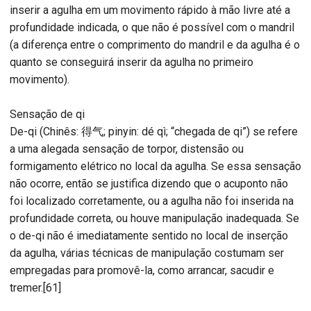
inserir a agulha em um movimento rápido à mão livre até a
profundidade indicada, o que não é possível com o mandril
(a diferença entre o comprimento do mandril e da agulha é o
quanto se conseguirá inserir da agulha no primeiro
movimento).
Sensação de qi
De-qi (Chinês: 得气; pinyin: dé qì; “chegada de qi”) se refere
a uma alegada sensação de torpor, distensão ou
formigamento elétrico no local da agulha. Se essa sensação
não ocorre, então se justifica dizendo que o acuponto não
foi localizado corretamente, ou a agulha não foi inserida na
profundidade correta, ou houve manipulação inadequada. Se
o de-qi não é imediatamente sentido no local de inserção
da agulha, várias técnicas de manipulação costumam ser
empregadas para promovê-la, como arrancar, sacudir e
tremer.[61]