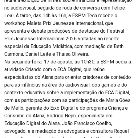
reúne a exibição de filmes sobre infâncias e representação
no audiovisual, seguida de roda de conversa com Felipe
Leal. À tarde, das 14h às 16h, a ESPM Tech recebe o
workshop Maleta Prix Jeunesse Internacional, que
apresenta e debate produções de destaque do Festival
Prix Jeunesse Internacional 2026 voltadas ao recorte
especial da Educação Midiática, com mediação de Beth
Carmona, Daniel Leite e Thaisa Oliveira.
Na segunda-feira, 17 de agosto, às 10h30, a ESPM sedia a
atividade Criando com o ECA Digital, que reúne
especialistas do Alana para orientar criadores de conteúdo
para as infâncias na área do audiovisual, dos games e do
contexto educativo sobre a implementação do ECA Digital,
com as participações com as participações de Maria Góes
de Mello, gerente do Eixo Digital e do programa Criança e
Consumo do Alana, Rodrigo Nejm, especialista em
Educação Digital do Alana, João Francisco Coelho,
advogado, e a mediação da advogada e consultora Raquel