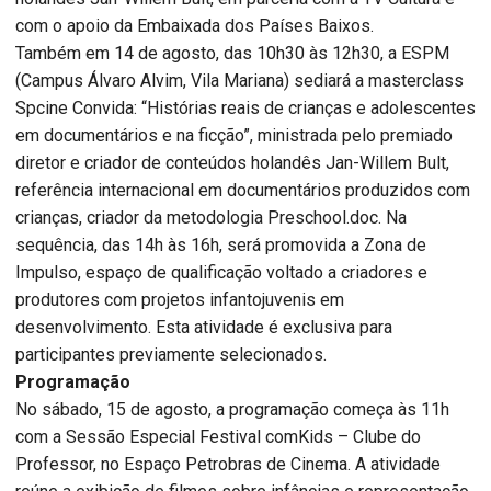
com o apoio da Embaixada dos Países Baixos.
Também em 14 de agosto, das 10h30 às 12h30, a ESPM
(Campus Álvaro Alvim, Vila Mariana) sediará a masterclass
Spcine Convida: “Histórias reais de crianças e adolescentes
em documentários e na ficção”, ministrada pelo premiado
diretor e criador de conteúdos holandês Jan-Willem Bult,
referência internacional em documentários produzidos com
crianças, criador da metodologia Preschool.doc. Na
sequência, das 14h às 16h, será promovida a Zona de
Impulso, espaço de qualificação voltado a criadores e
produtores com projetos infantojuvenis em
desenvolvimento. Esta atividade é exclusiva para
participantes previamente selecionados.
Programação
No sábado, 15 de agosto, a programação começa às 11h
com a Sessão Especial Festival comKids – Clube do
Professor, no Espaço Petrobras de Cinema. A atividade