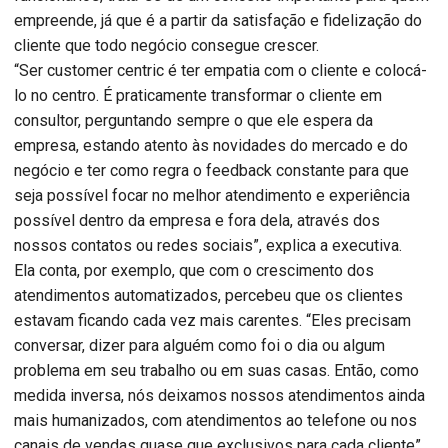
empreende, já que é a partir da satisfação e fidelização do
cliente que todo negócio consegue crescer.
“Ser customer centric é ter empatia com o cliente e colocá-
lo no centro. É praticamente transformar o cliente em
consultor, perguntando sempre o que ele espera da
empresa, estando atento às novidades do mercado e do
negócio e ter como regra o feedback constante para que
seja possível focar no melhor atendimento e experiência
possível dentro da empresa e fora dela, através dos
nossos contatos ou redes sociais”, explica a executiva.
Ela conta, por exemplo, que com o crescimento dos
atendimentos automatizados, percebeu que os clientes
estavam ficando cada vez mais carentes. “Eles precisam
conversar, dizer para alguém como foi o dia ou algum
problema em seu trabalho ou em suas casas. Então, como
medida inversa, nós deixamos nossos atendimentos ainda
mais humanizados, com atendimentos ao telefone ou nos
canais de vendas quase que exclusivos para cada cliente”,