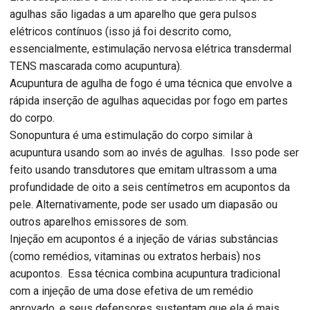
agulhas são ligadas a um aparelho que gera pulsos
elétricos contínuos (isso já foi descrito como,
essencialmente, estimulação nervosa elétrica transdermal
TENS mascarada como acupuntura).
Acupuntura de agulha de fogo é uma técnica que envolve a
rápida inserção de agulhas aquecidas por fogo em partes
do corpo.
Sonopuntura é uma estimulação do corpo similar à
acupuntura usando som ao invés de agulhas. Isso pode ser
feito usando transdutores que emitam ultrassom a uma
profundidade de oito a seis centímetros em acupontos da
pele. Alternativamente, pode ser usado um diapasão ou
outros aparelhos emissores de som.
Injeção em acupontos é a injeção de várias substâncias
(como remédios, vitaminas ou extratos herbais) nos
acupontos. Essa técnica combina acupuntura tradicional
com a injeção de uma dose efetiva de um remédio
aprovado, e seus defensores sustentam que ela é mais