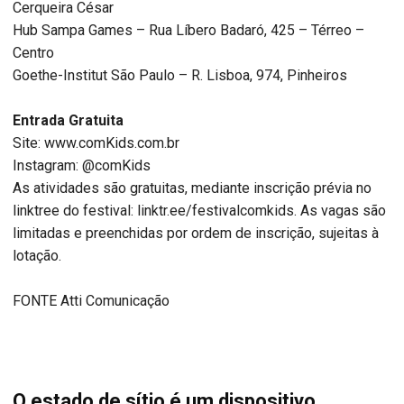
Cerqueira César
Hub Sampa Games – Rua Líbero Badaró, 425 – Térreo –
Centro
Goethe-Institut São Paulo – R. Lisboa, 974, Pinheiros
Entrada Gratuita
Site: www.comKids.com.br
Instagram: @comKids
As atividades são gratuitas, mediante inscrição prévia no
linktree do festival: linktr.ee/festivalcomkids. As vagas são
limitadas e preenchidas por ordem de inscrição, sujeitas à
lotação.
FONTE Atti Comunicação
O estado de sítio é um dispositivo