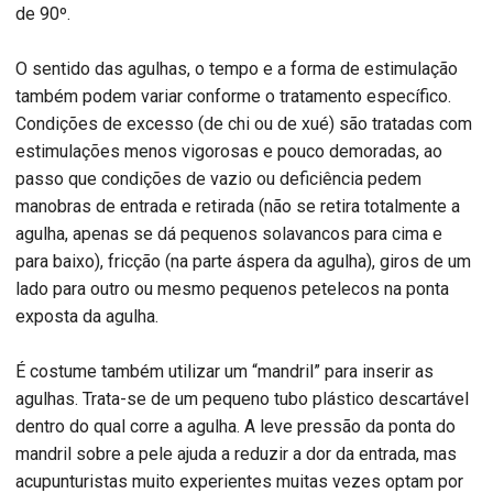
de 90º.
O sentido das agulhas, o tempo e a forma de estimulação
também podem variar conforme o tratamento específico.
Condições de excesso (de chi ou de xué) são tratadas com
estimulações menos vigorosas e pouco demoradas, ao
passo que condições de vazio ou deficiência pedem
manobras de entrada e retirada (não se retira totalmente a
agulha, apenas se dá pequenos solavancos para cima e
para baixo), fricção (na parte áspera da agulha), giros de um
lado para outro ou mesmo pequenos petelecos na ponta
exposta da agulha.
É costume também utilizar um “mandril” para inserir as
agulhas. Trata-se de um pequeno tubo plástico descartável
dentro do qual corre a agulha. A leve pressão da ponta do
mandril sobre a pele ajuda a reduzir a dor da entrada, mas
acupunturistas muito experientes muitas vezes optam por