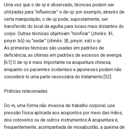
Uma vez que o de-qi é observado, técnicas podem ser
utilizadas para “influenciar” o de-qi: por exemplo, através de
certa manipulação, o de-qi pode, supostamente, ser
transferido do local da agulha para locais mais distantes do
corpo. Outras técnicas objetivam “tonificar” (chinês: 补;
pinyin: bǔ) ou “sedar” (chinês: 泄; pinyin: xiè) o qi.
As primeiras técnicas são usadas em padrões de
deficiência, as últimas em padrões de excesso de energia.
[61] O de-qi é mais importante na acupuntura chinesa,
enquanto os pacientes ocidentais e japoneses podem não
considerá-lo uma parte necessária do tratamento.[52]
Práticas relacionadas
Do-in, uma forma não invasiva de trabalho corporal, usa
pressão física aplicada aos acupontos por meio das mãos,
dos cotovelos ou de outros instrumentos.A acupuntura é,
frequentemente, acompanhada de moxabustão, a queima de