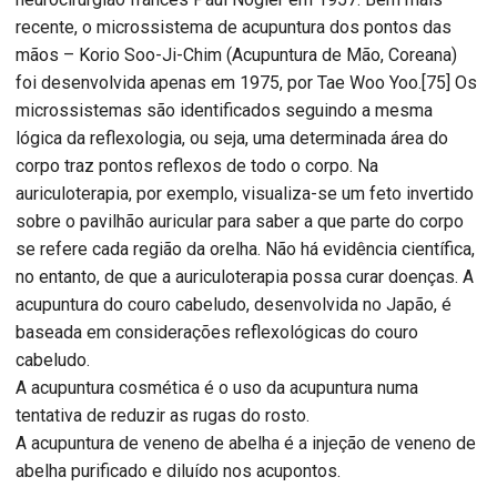
recente, o microssistema de acupuntura dos pontos das
mãos – Korio Soo-Ji-Chim (Acupuntura de Mão, Coreana)
foi desenvolvida apenas em 1975, por Tae Woo Yoo.[75] Os
microssistemas são identificados seguindo a mesma
lógica da reflexologia, ou seja, uma determinada área do
corpo traz pontos reflexos de todo o corpo. Na
auriculoterapia, por exemplo, visualiza-se um feto invertido
sobre o pavilhão auricular para saber a que parte do corpo
se refere cada região da orelha. Não há evidência científica,
no entanto, de que a auriculoterapia possa curar doenças. A
acupuntura do couro cabeludo, desenvolvida no Japão, é
baseada em considerações reflexológicas do couro
cabeludo.
A acupuntura cosmética é o uso da acupuntura numa
tentativa de reduzir as rugas do rosto.
A acupuntura de veneno de abelha é a injeção de veneno de
abelha purificado e diluído nos acupontos.