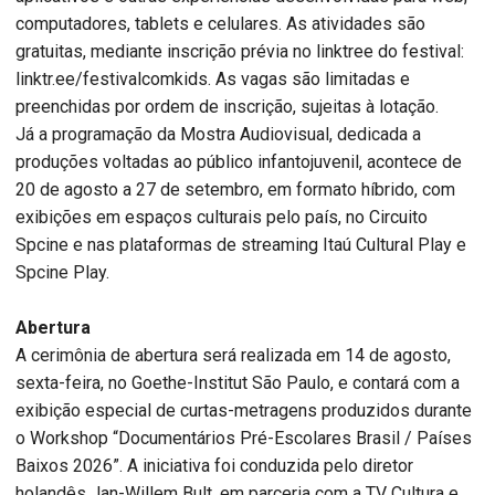
computadores, tablets e celulares. As atividades são
gratuitas, mediante inscrição prévia no linktree do festival:
linktr.ee/festivalcomkids. As vagas são limitadas e
preenchidas por ordem de inscrição, sujeitas à lotação.
Já a programação da Mostra Audiovisual, dedicada a
produções voltadas ao público infantojuvenil, acontece de
20 de agosto a 27 de setembro, em formato híbrido, com
exibições em espaços culturais pelo país, no Circuito
Spcine e nas plataformas de streaming Itaú Cultural Play e
Spcine Play.
Abertura
A cerimônia de abertura será realizada em 14 de agosto,
sexta-feira, no Goethe-Institut São Paulo, e contará com a
exibição especial de curtas-metragens produzidos durante
o Workshop “Documentários Pré-Escolares Brasil / Países
Baixos 2026”. A iniciativa foi conduzida pelo diretor
holandês Jan-Willem Bult, em parceria com a TV Cultura e