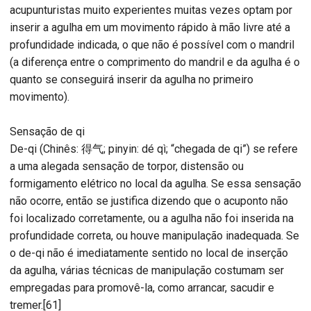
acupunturistas muito experientes muitas vezes optam por
inserir a agulha em um movimento rápido à mão livre até a
profundidade indicada, o que não é possível com o mandril
(a diferença entre o comprimento do mandril e da agulha é o
quanto se conseguirá inserir da agulha no primeiro
movimento).
Sensação de qi
De-qi (Chinês: 得气; pinyin: dé qì; “chegada de qi”) se refere
a uma alegada sensação de torpor, distensão ou
formigamento elétrico no local da agulha. Se essa sensação
não ocorre, então se justifica dizendo que o acuponto não
foi localizado corretamente, ou a agulha não foi inserida na
profundidade correta, ou houve manipulação inadequada. Se
o de-qi não é imediatamente sentido no local de inserção
da agulha, várias técnicas de manipulação costumam ser
empregadas para promovê-la, como arrancar, sacudir e
tremer.[61]