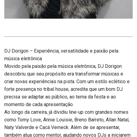
DJ Dorigon – Experiência, versatilidade e paixão pela
música eletrônica
Movido pela paixão pela música eletrônica, DJ Dorigon
descobriu que seu propósito era transformar músicas e
criar novas experiências na pista. Com um estilo eclético e
forte presença no tribal house, acredita que um bom DJ
precisa se adaptar ao público, ao tema da festa e ao
momento de cada apresentação.
Ao longo da carreira, já dividiu line-up com grandes nomes
como Tomy Love, Annie Louisie, Breno Barreto, Allan Natal,
Naty Valverde e Cacá Verneck. Além de se apresentar,
também atua como mentor, ajudando novos DJs a iniciarem