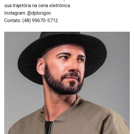
sua trajetória na cena eletrônica.
Instagram: @djdorigon
Contato: (48) 99670-5712