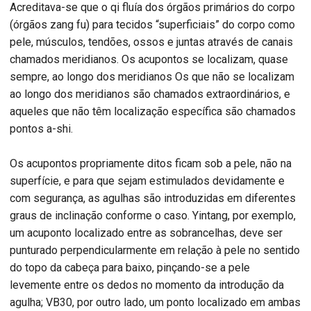
Acreditava-se que o qi fluía dos órgãos primários do corpo
(órgãos zang fu) para tecidos “superficiais” do corpo como
pele, músculos, tendões, ossos e juntas através de canais
chamados meridianos. Os acupontos se localizam, quase
sempre, ao longo dos meridianos Os que não se localizam
ao longo dos meridianos são chamados extraordinários, e
aqueles que não têm localização específica são chamados
pontos a-shi.
Os acupontos propriamente ditos ficam sob a pele, não na
superfície, e para que sejam estimulados devidamente e
com segurança, as agulhas são introduzidas em diferentes
graus de inclinação conforme o caso. Yintang, por exemplo,
um acuponto localizado entre as sobrancelhas, deve ser
punturado perpendicularmente em relação à pele no sentido
do topo da cabeça para baixo, pinçando-se a pele
levemente entre os dedos no momento da introdução da
agulha; VB30, por outro lado, um ponto localizado em ambas