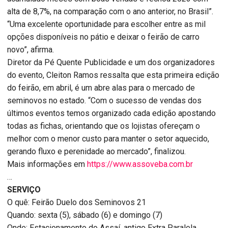
alta de 8,7%, na comparação com o ano anterior, no Brasil”.
“Uma excelente oportunidade para escolher entre as mil
opções disponíveis no pátio e deixar o feirão de carro
novo”, afirma.
Diretor da Pé Quente Publicidade e um dos organizadores
do evento, Cleiton Ramos ressalta que esta primeira edição
do feirão, em abril, é um abre alas para o mercado de
seminovos no estado. “Com o sucesso de vendas dos
últimos eventos temos organizado cada edição apostando
todas as fichas, orientando que os lojistas ofereçam o
melhor com o menor custo para manter o setor aquecido,
gerando fluxo e perenidade ao mercado”, finalizou.
Mais informações em
https://www.assoveba.com.br
…
SERVIÇO
O quê: Feirão Duelo dos Seminovos 21
Quando: sexta (5), sábado (6) e domingo (7)
Onde: Estacionamento do Assaí, antigo Extra Paralela