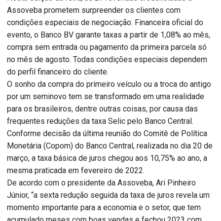
Assoveba prometem surpreender os clientes com
condições especiais de negociação. Financeira oficial do
evento, o Banco BV garante taxas a partir de 1,08% ao mês,
compra sem entrada ou pagamento da primeira parcela só
no mês de agosto. Todas condições especiais dependem
do perfil financeiro do cliente.
O sonho da compra do primeiro veículo ou a troca do antigo
por um seminovo tem se transformado em uma realidade
para os brasileiros, dentre outras coisas, por causa das
frequentes reduções da taxa Selic pelo Banco Central.
Conforme decisão da última reunião do Comitê de Política
Monetária (Copom) do Banco Central, realizada no dia 20 de
março, a taxa básica de juros chegou aos 10,75% ao ano, a
mesma praticada em fevereiro de 2022.
De acordo com o presidente da Assoveba, Ari Pinheiro
Júnior, “a sexta redução seguida da taxa de juros revela um
momento importante para a economia e o setor, que tem
acumulado meses com boas vendas e fechou 2023 com