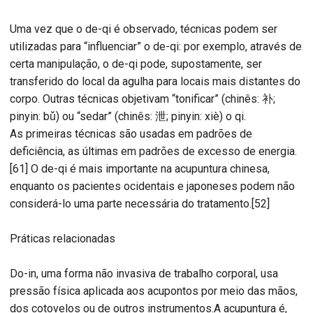
Uma vez que o de-qi é observado, técnicas podem ser
utilizadas para “influenciar” o de-qi: por exemplo, através de
certa manipulação, o de-qi pode, supostamente, ser
transferido do local da agulha para locais mais distantes do
corpo. Outras técnicas objetivam “tonificar” (chinês: 补;
pinyin: bǔ) ou “sedar” (chinês: 泄; pinyin: xiè) o qi.
As primeiras técnicas são usadas em padrões de
deficiência, as últimas em padrões de excesso de energia.
[61] O de-qi é mais importante na acupuntura chinesa,
enquanto os pacientes ocidentais e japoneses podem não
considerá-lo uma parte necessária do tratamento.[52]
Práticas relacionadas
Do-in, uma forma não invasiva de trabalho corporal, usa
pressão física aplicada aos acupontos por meio das mãos,
dos cotovelos ou de outros instrumentos.A acupuntura é,