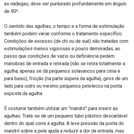
as nádegas, deve ser punturado profundamente em ângulo
de 90º.
O sentido das agulhas, o tempo e a forma de estimulação
também podem variar conforme o tratamento específico.
Condições de excesso (de chi ou de xué) são tratadas com
estimulações menos vigorosas e pouco demoradas, ao
passo que condições de vazio ou deficiência pedem
manobras de entrada e retirada (não se retira totalmente a
agulha, apenas se dá pequenos solavancos para cima e
para baixo), fricção (na parte áspera da agulha), giros de um
lado para outro ou mesmo pequenos petelecos na ponta
exposta da agulha.
É costume também utilizar um “mandril” para inserir as
agulhas. Trata-se de um pequeno tubo plástico descartável
dentro do qual corre a agulha. A leve pressão da ponta do
mandril sobre a pele ajuda a reduzir a dor da entrada, mas